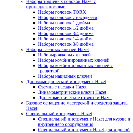
Наборы торцевых головок Hazet с
принадлежностями
Наборы головок TORX
Наборы головок с насадками
Наборы головок 1 дюйма
Наборы головок 1/2 дюйма
Наборы головок 3/4 дюйма
Наборы головок 1/4 дюйма
Наборы головок 3/8 дюйма
Наборы гаечных ключей Hazet
Наборырожковых ключей
Наборы комбинированных ключей
Наборы комбинированных ключей с
трещоткой
Наборы накидных ключей
Динамометрический инструмент Hazet
Съемные насадки Hazet
Динамометрические ключи Hazet
Динамометрические отвертки Hazet
Базовое оснащение мастерской и средства защиты
Hazet
Специальный инструмент Hazet
Специальный инструмент Hazet для кузова и
внутреннего оборудования
Специальный инструмент Hazet для ходовой