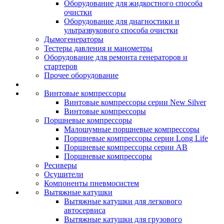
Оборудование для жидкостного способа
очистки
Оборудование для диагностики и
ультразвукового способа очистки
Дымогенераторы
Тестеры давления и манометры
Оборудование для ремонта генераторов и
стартеров
Прочее оборудование
Винтовые компрессоры
Винтовые компрессоры серии New Silver
Винтовые компрессоры
Поршневые компрессоры
Малошумные поршневые компрессоры
Поршневые компрессоры серии Long Life
Поршневые компрессоры серии AB
Поршневые компрессоры
Ресиверы
Осушители
Компоненты пневмосистем
Вытяжные катушки
Вытяжные катушки для легкового
автосервиса
Вытяжные катушки для грузового