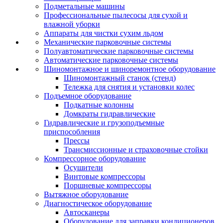
Подметальные машины
Профессиональные пылесосы для сухой и
влажной уборки
Аппараты для чистки сухим льдом
Механические парковочные системы
Полуавтоматические парковочные системы
Автоматические парковочные системы
Шиномонтажное и шиноремонтное оборудование
Шиномонтажный станок (стенд)
Тележка для снятия и установки колес
Подъемное оборудование
Подкатные колонны
Домкраты гидравлические
Гидравлические и грузоподъемные
приспособления
Прессы
Трансмиссионные и страховочные стойки
Компрессорное оборудование
Осушители
Винтовые компрессоры
Поршневые компрессоры
Вытяжное оборудование
Диагностическое оборудование
Автосканеры
Оборудование для заправки кондиционеров