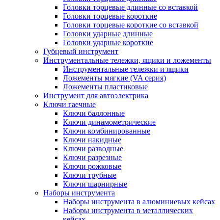
Головки торцевые длинные со вставкой
Головки торцевые короткие
Головки торцевые короткие со вставкой
Головки ударные длинные
Головки ударные короткие
Губцевый инструмент
Инструментальные тележки, ящики и ложементы
Инструментальные тележки и ящики
Ложементы мягкие (VA серия)
Ложементы пластиковые
Инструмент для автоэлектрика
Ключи гаечные
Ключи баллонные
Ключи динамометрические
Ключи комбинированные
Ключи накидные
Ключи разводные
Ключи разрезные
Ключи рожковые
Ключи трубные
Ключи шарнирные
Наборы инструмента
Наборы инструмента в алюминиевых кейсах
Наборы инструмента в металлических
кейсах