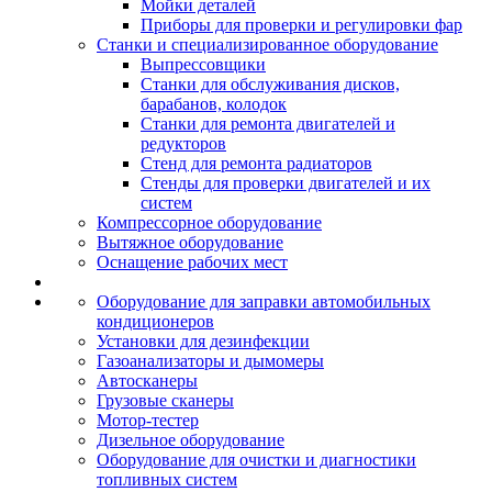
Мойки деталей
Приборы для проверки и регулировки фар
Станки и специализированное оборудование
Выпрессовщики
Станки для обслуживания дисков,
барабанов, колодок
Станки для ремонта двигателей и
редукторов
Стенд для ремонта радиаторов
Стенды для проверки двигателей и их
систем
Компрессорное оборудование
Вытяжное оборудование
Оснащение рабочих мест
Оборудование для заправки автомобильных
кондиционеров
Установки для дезинфекции
Газоанализаторы и дымомеры
Автосканеры
Грузовые сканеры
Мотор-тестер
Дизельное оборудование
Оборудование для очистки и диагностики
топливных систем