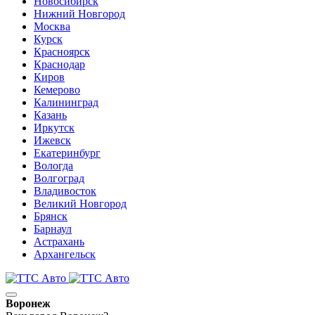
Новосибирск
Нижний Новгород
Москва
Курск
Красноярск
Краснодар
Киров
Кемерово
Калининград
Казань
Иркутск
Ижевск
Екатеринбург
Вологда
Волгоград
Владивосток
Великий Новгород
Брянск
Барнаул
Астрахань
Архангельск
Воронеж