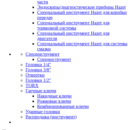
части
Эндоскопы/диагностические приборы Hazet
Специальный инструмент Hazet для коробки
передач
Специальный инструмент Hazet для
тормозной системы
Специальный инструмент Hazet для
двигателя
Специальный инструмент Hazet для системы
смазки
Специнструмент
Специнструмент
Головки 1/4"
Головки 3/8"
Отвертки
Головки 1/2"
TORX
Гаечные ключи
Накидные ключи
Рожковые ключи
Комбинированные ключи
Ударные головки
Распродажа (инструмент)