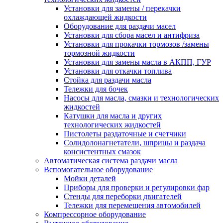
Установки для замены / перекачки
охлаждающей жидкости
Оборудование для раздачи масел
Установки для сбора масел и антифриза
Установки для прокачки тормозов /замены
тормозной жидкости
Установки для замены масла в АКПП, ГУР
Установки для откачки топлива
Стойка для раздачи масла
Тележки для бочек
Насосы для масла, смазки и технологических
жидкостей
Катушки для масла и других
технологических жидкостей
Пистолеты раздаточные и счетчики
Солидолонагнетатели, шприцы и раздача
консистентных смазок
Автоматическая система раздачи масла
Вспомогательное оборудование
Мойки деталей
Приборы для проверки и регулировки фар
Стенды для переборки двигателей
Тележки для перемещения автомобилей
Компрессорное оборудование