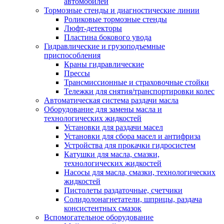
автомобилей
Тормозные стенды и диагностические линии
Роликовые тормозные стенды
Люфт-детекторы
Пластина бокового увода
Гидравлические и грузоподъемные
приспособления
Краны гидравлические
Прессы
Трансмиссионные и страховочные стойки
Тележки для снятия/транспортировки колес
Автоматическая система раздачи масла
Оборудование для замены масла и
технологических жидкостей
Установки для раздачи масел
Установки для сбора масел и антифриза
Устройства для прокачки гидросистем
Катушки для масла, смазки,
технологических жидкостей
Насосы для масла, смазки, технологических
жидкостей
Пистолеты раздаточные, счетчики
Солидолонагнетатели, шприцы, раздача
консистентных смазок
Вспомогательное оборудование