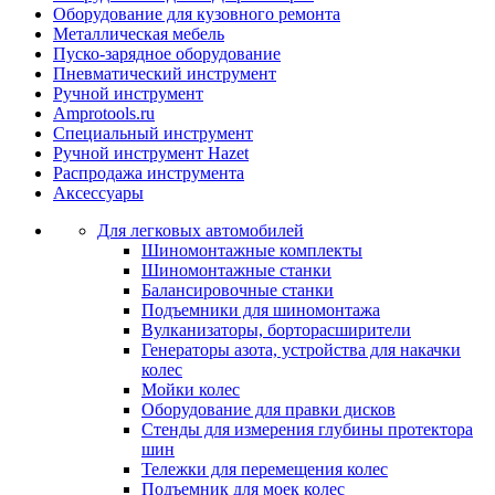
Оборудование для кузовного ремонта
Металлическая мебель
Пуско-зарядное оборудование
Пневматический инструмент
Ручной инструмент
Amprotools.ru
Специальный инструмент
Ручной инструмент Hazet
Распродажа инструмента
Аксессуары
Для легковых автомобилей
Шиномонтажные комплекты
Шиномонтажные станки
Балансировочные станки
Подъемники для шиномонтажа
Вулканизаторы, борторасширители
Генераторы азота, устройства для накачки
колес
Мойки колес
Оборудование для правки дисков
Стенды для измерения глубины протектора
шин
Тележки для перемещения колес
Подъемник для моек колеc