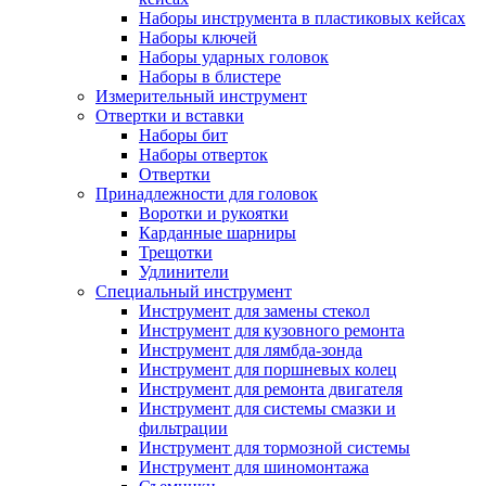
Наборы инструмента в пластиковых кейсах
Наборы ключей
Наборы ударных головок
Наборы в блистере
Измерительный инструмент
Отвертки и вставки
Наборы бит
Наборы отверток
Отвертки
Принадлежности для головок
Воротки и рукоятки
Карданные шарниры
Трещотки
Удлинители
Специальный инструмент
Инструмент для замены стекол
Инструмент для кузовного ремонта
Инструмент для лямбда-зонда
Инструмент для поршневых колец
Инструмент для ремонта двигателя
Инструмент для системы смазки и
фильтрации
Инструмент для тормозной системы
Инструмент для шиномонтажа