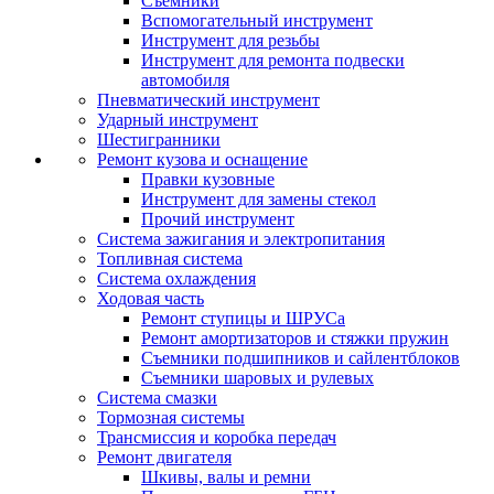
Съемники
Вспомогательный инструмент
Инструмент для резьбы
Инструмент для ремонта подвески
автомобиля
Пневматический инструмент
Ударный инструмент
Шестигранники
Ремонт кузова и оснащение
Правки кузовные
Инструмент для замены стекол
Прочий инструмент
Система зажигания и электропитания
Топливная система
Система охлаждения
Ходовая часть
Ремонт ступицы и ШРУСа
Ремонт амортизаторов и стяжки пружин
Съемники подшипников и сайлентблоков
Съемники шаровых и рулевых
Система смазки
Тормозная системы
Трансмиссия и коробка передач
Ремонт двигателя
Шкивы, валы и ремни