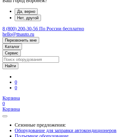
Ваш город Воронеж?
Да, верно
Нет, другой
8 (800) 200-30-56
По России бесплатно
hello@ttsauto.ru
Перезвонить мне
Каталог
Сервис
0
0
Корзина
0
Корзина
Сезонные предложения:
Оборудование для заправки автокондиционеров
Подъемное оборудование