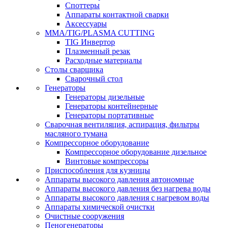
Споттеры
Аппараты контактной сварки
Аксессуары
MMA/TIG/PLASMA CUTTING
TIG Инвертор
Плазменный резак
Расходные материалы
Столы сварщика
Сварочный стол
Генераторы
Генераторы дизельные
Генераторы контейнерные
Генераторы портативные
Сварочная вентиляция, аспирация, фильтры
масляного тумана
Компрессорное оборудование
Компрессорное оборудование дизельное
Винтовые компрессоры
Приспособления для кузницы
Аппараты высокого давления автономные
Аппараты высокого давления без нагрева воды
Аппараты высокого давления с нагревом воды
Аппараты химической очистки
Очистные сооружения
Пеногенераторы