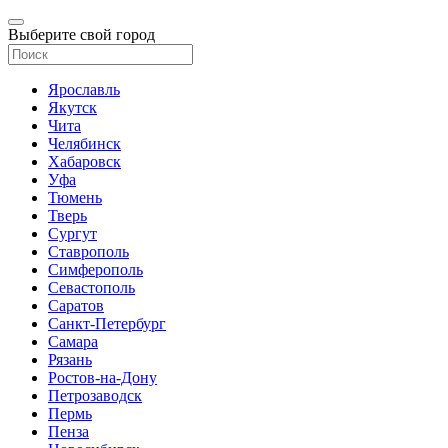
Выберите свой город
Ярославль
Якутск
Чита
Челябинск
Хабаровск
Уфа
Тюмень
Тверь
Сургут
Ставрополь
Симферополь
Севастополь
Саратов
Санкт-Петербург
Самара
Рязань
Ростов-на-Дону
Петрозаводск
Пермь
Пенза