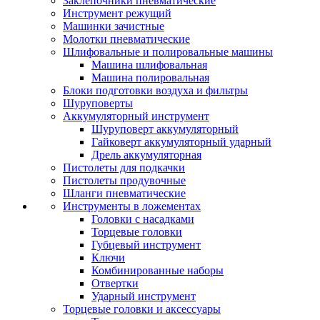
Заклепочники пневматические
Инструмент режущий
Машинки зачистные
Молотки пневматические
Шлифовальные и полировальные машины
Машина шлифовальная
Машина полировальная
Блоки подготовки воздуха и фильтры
Шуруповерты
Аккумуляторный инструмент
Шуруповерт аккумуляторный
Гайковерт аккумуляторный ударный
Дрель аккумуляторная
Пистолеты для подкачки
Пистолеты продувочные
Шланги пневматические
Инструменты в ложементах
Головки с насадками
Торцевые головки
Губцевый инструмент
Ключи
Комбинированные наборы
Отвертки
Ударный инструмент
Торцевые головки и аксессуары