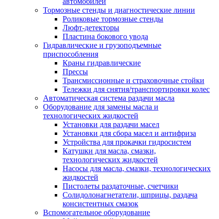
автомобилей
Тормозные стенды и диагностические линии
Роликовые тормозные стенды
Люфт-детекторы
Пластина бокового увода
Гидравлические и грузоподъемные
приспособления
Краны гидравлические
Прессы
Трансмиссионные и страховочные стойки
Тележки для снятия/транспортировки колес
Автоматическая система раздачи масла
Оборудование для замены масла и
технологических жидкостей
Установки для раздачи масел
Установки для сбора масел и антифриза
Устройства для прокачки гидросистем
Катушки для масла, смазки,
технологических жидкостей
Насосы для масла, смазки, технологических
жидкостей
Пистолеты раздаточные, счетчики
Солидолонагнетатели, шприцы, раздача
консистентных смазок
Вспомогательное оборудование