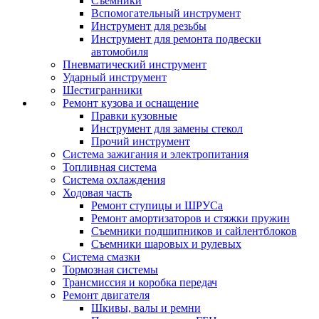
Съемники
Вспомогательный инструмент
Инструмент для резьбы
Инструмент для ремонта подвески
автомобиля
Пневматический инструмент
Ударный инструмент
Шестигранники
Ремонт кузова и оснащение
Правки кузовные
Инструмент для замены стекол
Прочий инструмент
Система зажигания и электропитания
Топливная система
Система охлаждения
Ходовая часть
Ремонт ступицы и ШРУСа
Ремонт амортизаторов и стяжки пружин
Съемники подшипников и сайлентблоков
Съемники шаровых и рулевых
Система смазки
Тормозная системы
Трансмиссия и коробка передач
Ремонт двигателя
Шкивы, валы и ремни