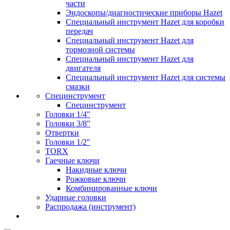
части
Эндоскопы/диагностические приборы Hazet
Специальный инструмент Hazet для коробки
передач
Специальный инструмент Hazet для
тормозной системы
Специальный инструмент Hazet для
двигателя
Специальный инструмент Hazet для системы
смазки
Специнструмент
Специнструмент
Головки 1/4"
Головки 3/8"
Отвертки
Головки 1/2"
TORX
Гаечные ключи
Накидные ключи
Рожковые ключи
Комбинированные ключи
Ударные головки
Распродажа (инструмент)