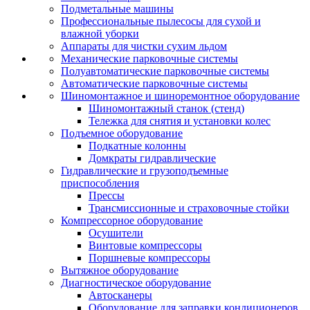
Подметальные машины
Профессиональные пылесосы для сухой и
влажной уборки
Аппараты для чистки сухим льдом
Механические парковочные системы
Полуавтоматические парковочные системы
Автоматические парковочные системы
Шиномонтажное и шиноремонтное оборудование
Шиномонтажный станок (стенд)
Тележка для снятия и установки колес
Подъемное оборудование
Подкатные колонны
Домкраты гидравлические
Гидравлические и грузоподъемные
приспособления
Прессы
Трансмиссионные и страховочные стойки
Компрессорное оборудование
Осушители
Винтовые компрессоры
Поршневые компрессоры
Вытяжное оборудование
Диагностическое оборудование
Автосканеры
Оборудование для заправки кондиционеров