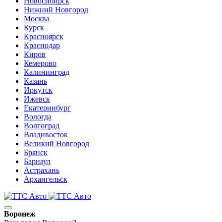
Новосибирск
Нижний Новгород
Москва
Курск
Красноярск
Краснодар
Киров
Кемерово
Калининград
Казань
Иркутск
Ижевск
Екатеринбург
Вологда
Волгоград
Владивосток
Великий Новгород
Брянск
Барнаул
Астрахань
Архангельск
Воронеж