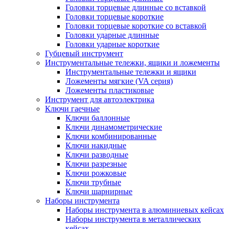
Головки торцевые длинные со вставкой
Головки торцевые короткие
Головки торцевые короткие со вставкой
Головки ударные длинные
Головки ударные короткие
Губцевый инструмент
Инструментальные тележки, ящики и ложементы
Инструментальные тележки и ящики
Ложементы мягкие (VA серия)
Ложементы пластиковые
Инструмент для автоэлектрика
Ключи гаечные
Ключи баллонные
Ключи динамометрические
Ключи комбинированные
Ключи накидные
Ключи разводные
Ключи разрезные
Ключи рожковые
Ключи трубные
Ключи шарнирные
Наборы инструмента
Наборы инструмента в алюминиевых кейсах
Наборы инструмента в металлических
кейсах