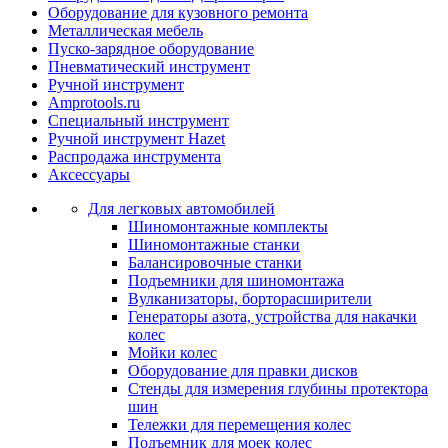
Оборудование для кузовного ремонта
Металлическая мебель
Пуско-зарядное оборудование
Пневматический инструмент
Ручной инструмент
Amprotools.ru
Специальный инструмент
Ручной инструмент Hazet
Распродажа инструмента
Аксессуары
Для легковых автомобилей
Шиномонтажные комплекты
Шиномонтажные станки
Балансировочные станки
Подъемники для шиномонтажа
Вулканизаторы, борторасширители
Генераторы азота, устройства для накачки
колес
Мойки колес
Оборудование для правки дисков
Стенды для измерения глубины протектора
шин
Тележки для перемещения колес
Подъемник для моек колеc