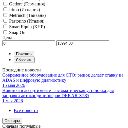
Gedore (Германия)
Irimo (Испания)
Metrinch (Тайвань)
Pastorino (Италия)
Smart Equip (КНР)
Snap-On
Цена
Последние новости
Современное оборудование для СТО: рынок делает ставку на
ADAS и цифровую диагностику
15 мая 2026
Новинка в ассортименте - автоматическая установка для
заправки автокондиционеров DEKAR X585
1 мая 2026
Все новости
Фильтры
Сначала популярые