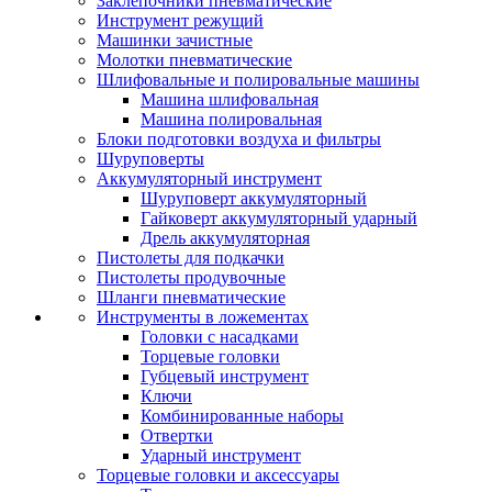
Заклепочники пневматические
Инструмент режущий
Машинки зачистные
Молотки пневматические
Шлифовальные и полировальные машины
Машина шлифовальная
Машина полировальная
Блоки подготовки воздуха и фильтры
Шуруповерты
Аккумуляторный инструмент
Шуруповерт аккумуляторный
Гайковерт аккумуляторный ударный
Дрель аккумуляторная
Пистолеты для подкачки
Пистолеты продувочные
Шланги пневматические
Инструменты в ложементах
Головки с насадками
Торцевые головки
Губцевый инструмент
Ключи
Комбинированные наборы
Отвертки
Ударный инструмент
Торцевые головки и аксессуары