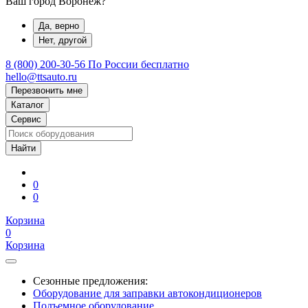
Ваш город Воронеж?
Да, верно
Нет, другой
8 (800) 200-30-56
По России бесплатно
hello@ttsauto.ru
Перезвонить мне
Каталог
Сервис
0
0
Корзина
0
Корзина
Сезонные предложения:
Оборудование для заправки автокондиционеров
Подъемное оборудование