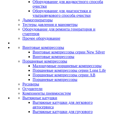
Оборудование для жидкостного способа
очистки
Оборудование для диагностики и
ультразвукового способа очистки
Дымогенераторы
Тестеры давления и манометры
Оборудование для ремонта генераторов и
стартеров
Прочее оборудование
Винтовые компрессоры
Винтовые компрессоры серии New Silver
Винтовые компрессоры
Поршневые компрессоры
Малошумные поршневые компрессоры
Поршневые компрессоры серии Long Life
Поршневые компрессоры серии AB
Поршневые компрессоры
Ресиверы
Осушители
Компоненты пневмосистем
Вытяжные катушки
Вытяжные катушки для легкового
автосервиса
Вытяжные катушки для грузового