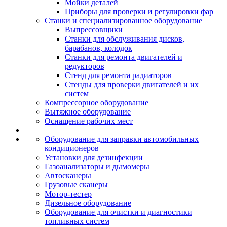
Мойки деталей
Приборы для проверки и регулировки фар
Станки и специализированное оборудование
Выпрессовщики
Станки для обслуживания дисков,
барабанов, колодок
Станки для ремонта двигателей и
редукторов
Стенд для ремонта радиаторов
Стенды для проверки двигателей и их
систем
Компрессорное оборудование
Вытяжное оборудование
Оснащение рабочих мест
Оборудование для заправки автомобильных
кондиционеров
Установки для дезинфекции
Газоанализаторы и дымомеры
Автосканеры
Грузовые сканеры
Мотор-тестер
Дизельное оборудование
Оборудование для очистки и диагностики
топливных систем