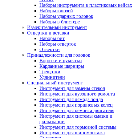
Наборы инструмента в пластиковых кейсах
Наборы ключей
Наборы ударных головок
Наборы в блистере
Измерительный инструмент
Отвертки и вставки
Наборы бит
Наборы отверток
Отвертки
Принадлежности для головок
Воротки и рукоятки
Карданные шарниры
Трещотки
Удлинители
Специальный инструмент
Инструмент для замены стекол
Инструмент для кузовного ремонта
Инструмент для лямбда-зонда
Инструмент для поршневых колец
Инструмент для ремонта двигателя
Инструмент для системы смазки и
фильтрации
Инструмент для тормозной системы
Инструмент для шиномонтажа