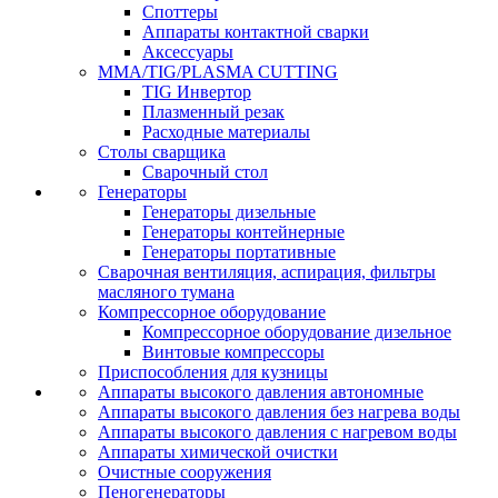
Споттеры
Аппараты контактной сварки
Аксессуары
MMA/TIG/PLASMA CUTTING
TIG Инвертор
Плазменный резак
Расходные материалы
Столы сварщика
Сварочный стол
Генераторы
Генераторы дизельные
Генераторы контейнерные
Генераторы портативные
Сварочная вентиляция, аспирация, фильтры
масляного тумана
Компрессорное оборудование
Компрессорное оборудование дизельное
Винтовые компрессоры
Приспособления для кузницы
Аппараты высокого давления автономные
Аппараты высокого давления без нагрева воды
Аппараты высокого давления с нагревом воды
Аппараты химической очистки
Очистные сооружения
Пеногенераторы