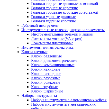
Головки торцевые длинные со вставкой
Головки торцевые короткие
Головки торцевые короткие со вставкой
Головки ударные длинные
Головки ударные короткие
Губцевый инструмент
Инструментальные тележки, ящики и ложементы
Инструментальные тележки и ящики
Ложементы мягкие (VA серия)
Ложементы пластиковые
Инструмент для автоэлектрика
Ключи гаечные
Ключи баллонные
Ключи динамометрические
Ключи комбинированные
Ключи накидные
Ключи разводные
Ключи разрезные
Ключи рожковые
Ключи трубные
Ключи шарнирные
Наборы инструмента
Наборы инструмента в алюминиевых кейсах
Наборы инструмента в металлических
кейсах