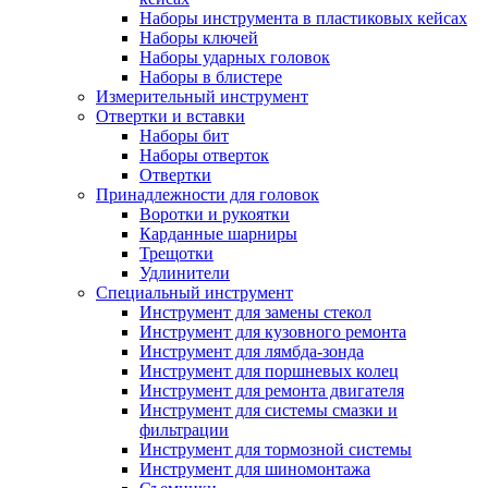
Наборы инструмента в пластиковых кейсах
Наборы ключей
Наборы ударных головок
Наборы в блистере
Измерительный инструмент
Отвертки и вставки
Наборы бит
Наборы отверток
Отвертки
Принадлежности для головок
Воротки и рукоятки
Карданные шарниры
Трещотки
Удлинители
Специальный инструмент
Инструмент для замены стекол
Инструмент для кузовного ремонта
Инструмент для лямбда-зонда
Инструмент для поршневых колец
Инструмент для ремонта двигателя
Инструмент для системы смазки и
фильтрации
Инструмент для тормозной системы
Инструмент для шиномонтажа