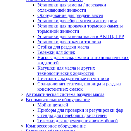
Установки для замены / перекачки
охлаждающей жидкости
Оборудование для раздачи масел
Установки для сбора масел и антифриза
Установки для прокачки тормозов /замены
тормозной жидкости
Установки для замены масла в АКПП, ГУР
Установки для откачки топлива
Стойка для раздачи масла
Тележки для бочек
Насосы для масла, смазки и технологических
жидкостей
Катушки для масла и других
технологических жидкостей
Пистолеты раздаточные и счетчики
Солидолонагнетатели, шприцы и раздача
консистентных смазок
Автоматическая система раздачи масла
Вспомогательное оборудование
Мойки деталей
Приборы для проверки и регулировки фар
Стенды для переборки двигателей
Тележки для перемещения автомобилей
Компрессорное оборудование