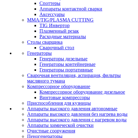
Споттеры
Аппараты контактной сварки
Аксессуары
MMA/TIG/PLASMA CUTTING
TIG Инвертор
Плазменный резак
Расходные материалы
Столы сварщика
Сварочный стол
Генераторы
Генераторы дизельные
Генераторы контейнерные
Генераторы портативные
Сварочная вентиляция, аспирация, фильтры
масляного тумана
Компрессорное оборудование
Компрессорное оборудование дизельное
Винтовые компрессоры
Приспособления для кузницы
Аппараты высокого давления автономные
Аппараты высокого давления без нагрева воды
Аппараты высокого давления с нагревом воды
Аппараты химической очистки
Очистные сооружения
Пеногенераторы