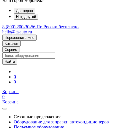
Ваш город Воронеж?
Да, верно
Нет, другой
8 (800) 200-30-56
По России бесплатно
hello@ttsauto.ru
Перезвонить мне
Каталог
Сервис
0
0
Корзина
0
Корзина
Сезонные предложения:
Оборудование для заправки автокондиционеров
Подъемное оборудование