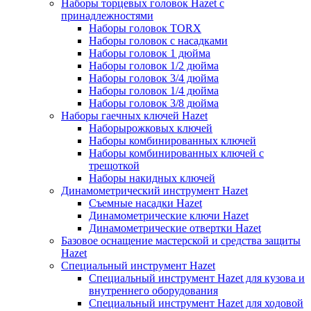
Наборы торцевых головок Hazet с
принадлежностями
Наборы головок TORX
Наборы головок с насадками
Наборы головок 1 дюйма
Наборы головок 1/2 дюйма
Наборы головок 3/4 дюйма
Наборы головок 1/4 дюйма
Наборы головок 3/8 дюйма
Наборы гаечных ключей Hazet
Наборырожковых ключей
Наборы комбинированных ключей
Наборы комбинированных ключей с
трещоткой
Наборы накидных ключей
Динамометрический инструмент Hazet
Съемные насадки Hazet
Динамометрические ключи Hazet
Динамометрические отвертки Hazet
Базовое оснащение мастерской и средства защиты
Hazet
Специальный инструмент Hazet
Специальный инструмент Hazet для кузова и
внутреннего оборудования
Специальный инструмент Hazet для ходовой