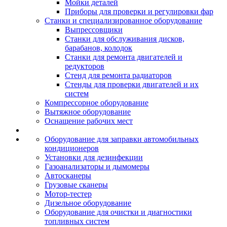
Мойки деталей
Приборы для проверки и регулировки фар
Станки и специализированное оборудование
Выпрессовщики
Станки для обслуживания дисков,
барабанов, колодок
Станки для ремонта двигателей и
редукторов
Стенд для ремонта радиаторов
Стенды для проверки двигателей и их
систем
Компрессорное оборудование
Вытяжное оборудование
Оснащение рабочих мест
Оборудование для заправки автомобильных
кондиционеров
Установки для дезинфекции
Газоанализаторы и дымомеры
Автосканеры
Грузовые сканеры
Мотор-тестер
Дизельное оборудование
Оборудование для очистки и диагностики
топливных систем