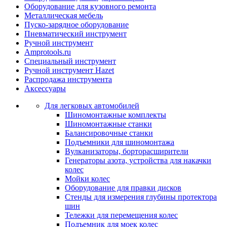
Оборудование для кузовного ремонта
Металлическая мебель
Пуско-зарядное оборудование
Пневматический инструмент
Ручной инструмент
Amprotools.ru
Специальный инструмент
Ручной инструмент Hazet
Распродажа инструмента
Аксессуары
Для легковых автомобилей
Шиномонтажные комплекты
Шиномонтажные станки
Балансировочные станки
Подъемники для шиномонтажа
Вулканизаторы, борторасширители
Генераторы азота, устройства для накачки
колес
Мойки колес
Оборудование для правки дисков
Стенды для измерения глубины протектора
шин
Тележки для перемещения колес
Подъемник для моек колеc