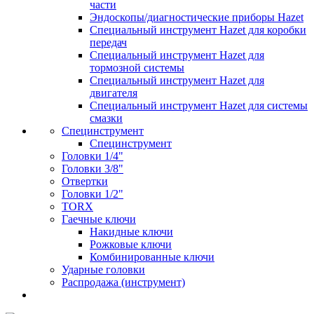
части
Эндоскопы/диагностические приборы Hazet
Специальный инструмент Hazet для коробки
передач
Специальный инструмент Hazet для
тормозной системы
Специальный инструмент Hazet для
двигателя
Специальный инструмент Hazet для системы
смазки
Специнструмент
Специнструмент
Головки 1/4"
Головки 3/8"
Отвертки
Головки 1/2"
TORX
Гаечные ключи
Накидные ключи
Рожковые ключи
Комбинированные ключи
Ударные головки
Распродажа (инструмент)