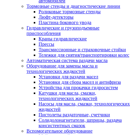
автомобилей
Тормозные стенды и диагностические линии
Роликовые тормозные стенды
Люфт-детекторы
Пластина бокового увода
Гидравлические и грузоподъемные
приспособления
Краны гидравлические
Прессы
Трансмиссионные и страховочные стойки
Тележки для снятия/транспортировки колес
Автоматическая система раздачи масла
Оборудование для замены масла и
технологических жидкостей
Установки для раздачи масел
Установки для сбора масел и антифриза
Устройства для прокачки гидросистем
Катушки для масла, смазки,
технологических жидкостей
Насосы для масла, смазки, технологических
жидкостей
Пистолеты раздаточные, счетчики
Солидолонагнетатели, шприцы, раздача
консистентных смазок
Вспомогательное оборудование