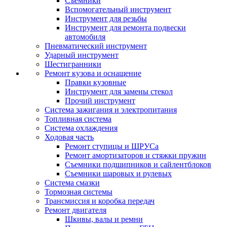
Съемники
Вспомогательный инструмент
Инструмент для резьбы
Инструмент для ремонта подвески
автомобиля
Пневматический инструмент
Ударный инструмент
Шестигранники
Ремонт кузова и оснащение
Правки кузовные
Инструмент для замены стекол
Прочий инструмент
Система зажигания и электропитания
Топливная система
Система охлаждения
Ходовая часть
Ремонт ступицы и ШРУСа
Ремонт амортизаторов и стяжки пружин
Съемники подшипников и сайлентблоков
Съемники шаровых и рулевых
Система смазки
Тормозная системы
Трансмиссия и коробка передач
Ремонт двигателя
Шкивы, валы и ремни