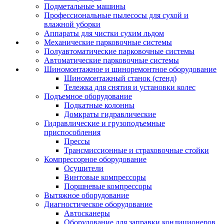
Подметальные машины
Профессиональные пылесосы для сухой и
влажной уборки
Аппараты для чистки сухим льдом
Механические парковочные системы
Полуавтоматические парковочные системы
Автоматические парковочные системы
Шиномонтажное и шиноремонтное оборудование
Шиномонтажный станок (стенд)
Тележка для снятия и установки колес
Подъемное оборудование
Подкатные колонны
Домкраты гидравлические
Гидравлические и грузоподъемные
приспособления
Прессы
Трансмиссионные и страховочные стойки
Компрессорное оборудование
Осушители
Винтовые компрессоры
Поршневые компрессоры
Вытяжное оборудование
Диагностическое оборудование
Автосканеры
Оборудование для заправки кондиционеров