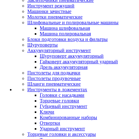
Заклепочники пневматические
Инструмент режущий
Машинки зачистные
Молотки пневматические
Шлифовальные и полировальные машины
Машина шлифовальная
Машина полировальная
Блоки подготовки воздуха и фильтры
Шуруповерты
Аккумуляторный инструмент
Шуруповерт аккумуляторный
Гайковерт аккумуляторный ударный
Дрель аккумуляторная
Пистолеты для подкачки
Пистолеты продувочные
Шланги пневматические
Инструменты в ложементах
Головки с насадками
Торцевые головки
Губцевый инструмент
Ключи
Комбинированные наборы
Отвертки
Ударный инструмент
Торцевые головки и аксессуары