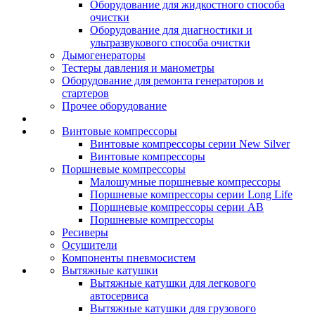
Оборудование для жидкостного способа
очистки
Оборудование для диагностики и
ультразвукового способа очистки
Дымогенераторы
Тестеры давления и манометры
Оборудование для ремонта генераторов и
стартеров
Прочее оборудование
Винтовые компрессоры
Винтовые компрессоры серии New Silver
Винтовые компрессоры
Поршневые компрессоры
Малошумные поршневые компрессоры
Поршневые компрессоры серии Long Life
Поршневые компрессоры серии AB
Поршневые компрессоры
Ресиверы
Осушители
Компоненты пневмосистем
Вытяжные катушки
Вытяжные катушки для легкового
автосервиса
Вытяжные катушки для грузового