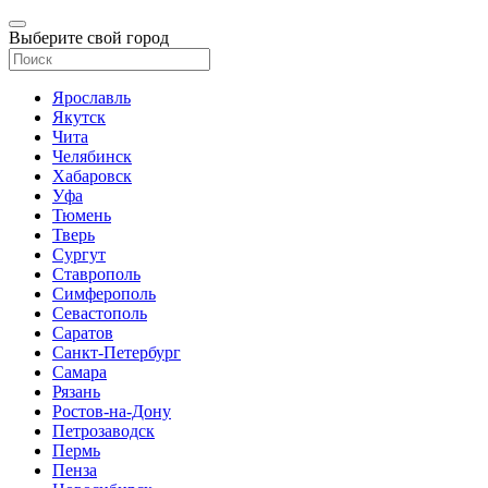
Выберите свой город
Ярославль
Якутск
Чита
Челябинск
Хабаровск
Уфа
Тюмень
Тверь
Сургут
Ставрополь
Симферополь
Севастополь
Саратов
Санкт-Петербург
Самара
Рязань
Ростов-на-Дону
Петрозаводск
Пермь
Пенза