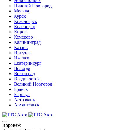
Новосибирск
Нижний Новгород
Москва
Курск
Красноярск
Краснодар
Киров
Кемерово
Калининград
Казань
Иркутск
Ижевск
Екатеринбург
Вологда
Волгоград
Владивосток
Великий Новгород
Брянск
Барнаул
Астрахань
Архангельск
Воронеж