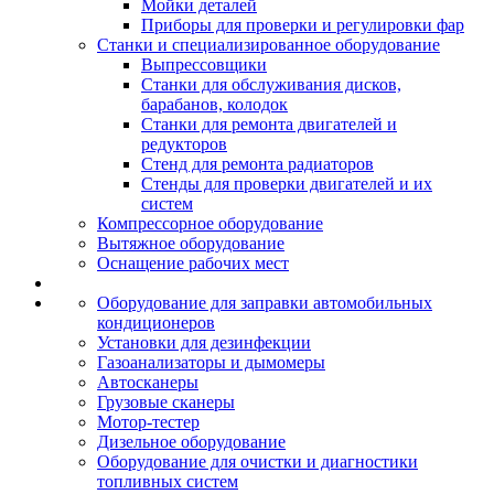
Мойки деталей
Приборы для проверки и регулировки фар
Станки и специализированное оборудование
Выпрессовщики
Станки для обслуживания дисков,
барабанов, колодок
Станки для ремонта двигателей и
редукторов
Стенд для ремонта радиаторов
Стенды для проверки двигателей и их
систем
Компрессорное оборудование
Вытяжное оборудование
Оснащение рабочих мест
Оборудование для заправки автомобильных
кондиционеров
Установки для дезинфекции
Газоанализаторы и дымомеры
Автосканеры
Грузовые сканеры
Мотор-тестер
Дизельное оборудование
Оборудование для очистки и диагностики
топливных систем