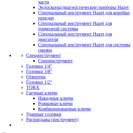
части
Эндоскопы/диагностические приборы Hazet
Специальный инструмент Hazet для коробки
передач
Специальный инструмент Hazet для
тормозной системы
Специальный инструмент Hazet для
двигателя
Специальный инструмент Hazet для системы
смазки
Специнструмент
Специнструмент
Головки 1/4"
Головки 3/8"
Отвертки
Головки 1/2"
TORX
Гаечные ключи
Накидные ключи
Рожковые ключи
Комбинированные ключи
Ударные головки
Распродажа (инструмент)