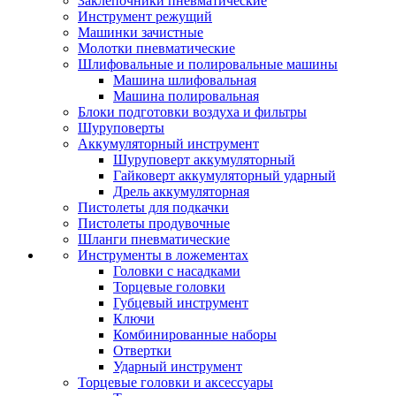
Заклепочники пневматические
Инструмент режущий
Машинки зачистные
Молотки пневматические
Шлифовальные и полировальные машины
Машина шлифовальная
Машина полировальная
Блоки подготовки воздуха и фильтры
Шуруповерты
Аккумуляторный инструмент
Шуруповерт аккумуляторный
Гайковерт аккумуляторный ударный
Дрель аккумуляторная
Пистолеты для подкачки
Пистолеты продувочные
Шланги пневматические
Инструменты в ложементах
Головки с насадками
Торцевые головки
Губцевый инструмент
Ключи
Комбинированные наборы
Отвертки
Ударный инструмент
Торцевые головки и аксессуары