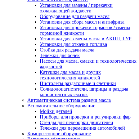
Установки для замены / перекачки
охлаждающей жидкости
Оборудование для раздачи масел
Установки для сбора масел и антифриза
Установки для прокачки тормозов /замены
тормозной жидкости
Установки для замены масла в АКПП, ГУР
Установки для откачки топлива
Стойка для раздачи масла
Тележки для бочек
Насосы для масла, смазки и технологических
жидкостей
Катушки для масла и других
технологических жидкостей
Пистолеты раздаточные и счетчики
Солидолонагнетатели, шприцы и раздача
консистентных смазок
Автоматическая система раздачи масла
Вспомогательное оборудование
Мойки деталей
Приборы для проверки и регулировки фар
Стенды для переборки двигателей
Тележки для перемещения автомобилей
Компрессорное оборудование