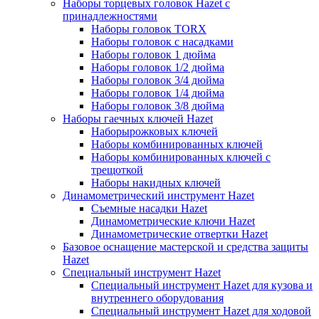
Наборы торцевых головок Hazet с
принадлежностями
Наборы головок TORX
Наборы головок с насадками
Наборы головок 1 дюйма
Наборы головок 1/2 дюйма
Наборы головок 3/4 дюйма
Наборы головок 1/4 дюйма
Наборы головок 3/8 дюйма
Наборы гаечных ключей Hazet
Наборырожковых ключей
Наборы комбинированных ключей
Наборы комбинированных ключей с
трещоткой
Наборы накидных ключей
Динамометрический инструмент Hazet
Съемные насадки Hazet
Динамометрические ключи Hazet
Динамометрические отвертки Hazet
Базовое оснащение мастерской и средства защиты
Hazet
Специальный инструмент Hazet
Специальный инструмент Hazet для кузова и
внутреннего оборудования
Специальный инструмент Hazet для ходовой