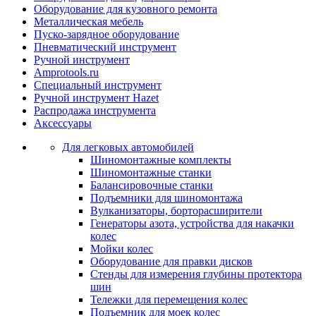
Оборудование для кузовного ремонта
Металлическая мебель
Пуско-зарядное оборудование
Пневматический инструмент
Ручной инструмент
Amprotools.ru
Специальный инструмент
Ручной инструмент Hazet
Распродажа инструмента
Аксессуары
Для легковых автомобилей
Шиномонтажные комплекты
Шиномонтажные станки
Балансировочные станки
Подъемники для шиномонтажа
Вулканизаторы, борторасширители
Генераторы азота, устройства для накачки
колес
Мойки колес
Оборудование для правки дисков
Стенды для измерения глубины протектора
шин
Тележки для перемещения колес
Подъемник для моек колеc