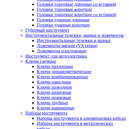
Головки торцевые длинные со вставкой
Головки торцевые короткие
Головки торцевые короткие со вставкой
Головки ударные длинные
Головки ударные короткие
Губцевый инструмент
Инструментальные тележки, ящики и ложементы
Инструментальные тележки и ящики
Ложементы мягкие (VA серия)
Ложементы пластиковые
Инструмент для автоэлектрика
Ключи гаечные
Ключи баллонные
Ключи динамометрические
Ключи комбинированные
Ключи накидные
Ключи разводные
Ключи разрезные
Ключи рожковые
Ключи трубные
Ключи шарнирные
Наборы инструмента
Наборы инструмента в алюминиевых кейсах
Наборы инструмента в металлических
кейсах