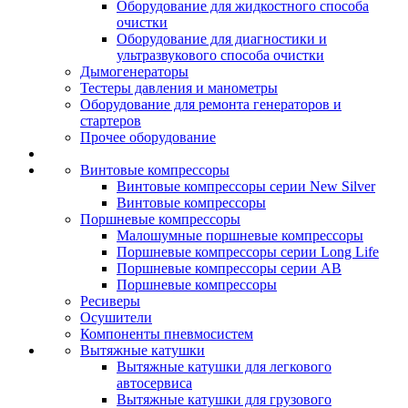
Оборудование для жидкостного способа
очистки
Оборудование для диагностики и
ультразвукового способа очистки
Дымогенераторы
Тестеры давления и манометры
Оборудование для ремонта генераторов и
стартеров
Прочее оборудование
Винтовые компрессоры
Винтовые компрессоры серии New Silver
Винтовые компрессоры
Поршневые компрессоры
Малошумные поршневые компрессоры
Поршневые компрессоры серии Long Life
Поршневые компрессоры серии AB
Поршневые компрессоры
Ресиверы
Осушители
Компоненты пневмосистем
Вытяжные катушки
Вытяжные катушки для легкового
автосервиса
Вытяжные катушки для грузового