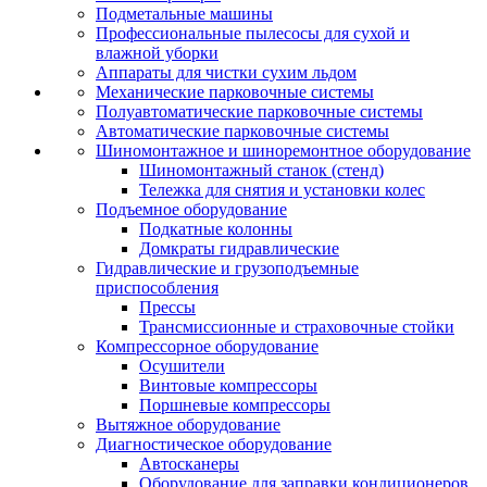
Подметальные машины
Профессиональные пылесосы для сухой и
влажной уборки
Аппараты для чистки сухим льдом
Механические парковочные системы
Полуавтоматические парковочные системы
Автоматические парковочные системы
Шиномонтажное и шиноремонтное оборудование
Шиномонтажный станок (стенд)
Тележка для снятия и установки колес
Подъемное оборудование
Подкатные колонны
Домкраты гидравлические
Гидравлические и грузоподъемные
приспособления
Прессы
Трансмиссионные и страховочные стойки
Компрессорное оборудование
Осушители
Винтовые компрессоры
Поршневые компрессоры
Вытяжное оборудование
Диагностическое оборудование
Автосканеры
Оборудование для заправки кондиционеров