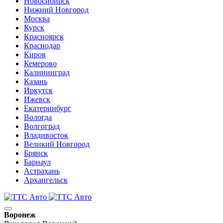
Новосибирск
Нижний Новгород
Москва
Курск
Красноярск
Краснодар
Киров
Кемерово
Калининград
Казань
Иркутск
Ижевск
Екатеринбург
Вологда
Волгоград
Владивосток
Великий Новгород
Брянск
Барнаул
Астрахань
Архангельск
Воронеж