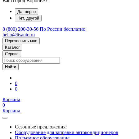
Ваш город Воронеж?
Да, верно
Нет, другой
8 (800) 200-30-56
По России бесплатно
hello@ttsauto.ru
Перезвонить мне
Каталог
Сервис
0
0
Корзина
0
Корзина
Сезонные предложения:
Оборудование для заправки автокондиционеров
Подъемное оборудование