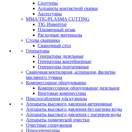
Споттеры
Аппараты контактной сварки
Аксессуары
MMA/TIG/PLASMA CUTTING
TIG Инвертор
Плазменный резак
Расходные материалы
Столы сварщика
Сварочный стол
Генераторы
Генераторы дизельные
Генераторы контейнерные
Генераторы портативные
Сварочная вентиляция, аспирация, фильтры
масляного тумана
Компрессорное оборудование
Компрессорное оборудование дизельное
Винтовые компрессоры
Приспособления для кузницы
Аппараты высокого давления автономные
Аппараты высокого давления без нагрева воды
Аппараты высокого давления с нагревом воды
Аппараты химической очистки
Очистные сооружения
Пеногенераторы