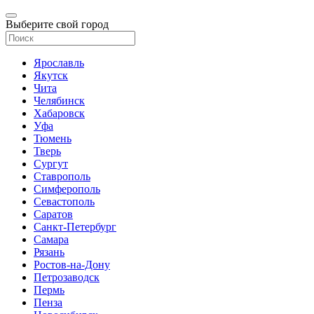
Выберите свой город
Ярославль
Якутск
Чита
Челябинск
Хабаровск
Уфа
Тюмень
Тверь
Сургут
Ставрополь
Симферополь
Севастополь
Саратов
Санкт-Петербург
Самара
Рязань
Ростов-на-Дону
Петрозаводск
Пермь
Пенза