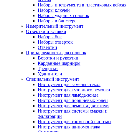
Наборы инструмента в пластиковых кейсах
Наборы ключей
Наборы ударных головок
Наборы в блистере
Измерительный инструмент
Отвертки и вставки
Наборы бит
Наборы отверток
Отвертки
Принадлежности для головок
Воротки и рукоятки
Карданные шарниры
Трещотки
Удлинители
Специальный инструмент
Инструмент для замены стекол
Инструмент для кузовного ремонта
Инструмент для лямбда-зонда
Инструмент для поршневых колец
Инструмент для ремонта двигателя
Инструмент для системы смазки и
фильтрации
Инструмент для тормозной системы
Инструмент для шиномонтажа