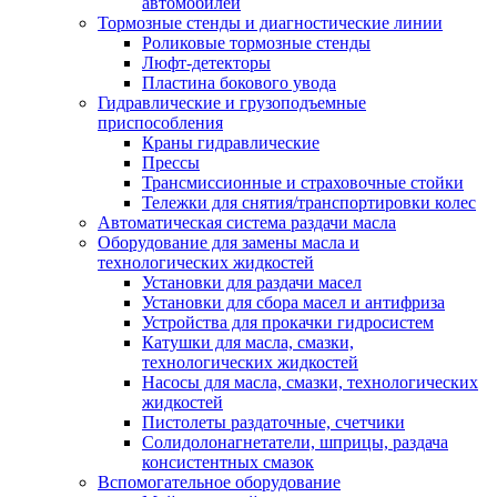
автомобилей
Тормозные стенды и диагностические линии
Роликовые тормозные стенды
Люфт-детекторы
Пластина бокового увода
Гидравлические и грузоподъемные
приспособления
Краны гидравлические
Прессы
Трансмиссионные и страховочные стойки
Тележки для снятия/транспортировки колес
Автоматическая система раздачи масла
Оборудование для замены масла и
технологических жидкостей
Установки для раздачи масел
Установки для сбора масел и антифриза
Устройства для прокачки гидросистем
Катушки для масла, смазки,
технологических жидкостей
Насосы для масла, смазки, технологических
жидкостей
Пистолеты раздаточные, счетчики
Солидолонагнетатели, шприцы, раздача
консистентных смазок
Вспомогательное оборудование