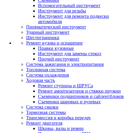
Съемники
Вспомогательный инструмент
Инструмент для резьбы
Инструмент для ремонта подвески
автомобиля
Пневматический инструмент
Ударный инструмент
Шестигранники
Ремонт кузова и оснащение
Правки кузовные
Инструмент для замены стекол
Прочий инструмент
Система зажигания и электропитания
Топливная система
Система охлаждения
Ходовая часть
Ремонт ступицы и ШРУСа
Ремонт амортизаторов и стяжки пружин
Съемники подшипников и сайлентблоков
Съемники шаровых и рулевых
Система смазки
Тормозная системы
Трансмиссия и коробка передач
Ремонт двигателя
Шкивы, валы и ремни