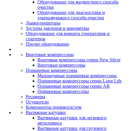
Оборудование для жидкостного способа
очистки
Оборудование для диагностики и
ультразвукового способа очистки
Дымогенераторы
Тестеры давления и манометры
Оборудование для ремонта генераторов и
стартеров
Прочее оборудование
Винтовые компрессоры
Винтовые компрессоры серии New Silver
Винтовые компрессоры
Поршневые компрессоры
Малошумные поршневые компрессоры
Поршневые компрессоры серии Long Life
Поршневые компрессоры серии AB
Поршневые компрессоры
Ресиверы
Осушители
Компоненты пневмосистем
Вытяжные катушки
Вытяжные катушки для легкового
автосервиса
Вытяжные катушки для грузового