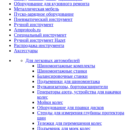
Оборудование для кузовного ремонта
Металлическая мебель
Пуско-зарядное оборудование
Пневматический инструмент
Ручной инструмент
Amprotools.ru
Специальный инструмент
Ручной инструмент Hazet
Распродажа инструмента
Аксессуары
Для легковых автомобилей
Шиномонтажные комплекты
Шиномонтажные станки
Балансировочные станки
Подъемники для шиномонтажа
Вулканизаторы, борторасширители
Генераторы азота, устройства для накачки
колес
Мойки колес
Оборудование для правки дисков
Стенды для измерения глубины протектора
шин
Тележки для перемещения колес
Подъемник для моек колеc