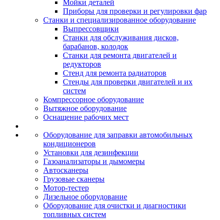
Мойки деталей
Приборы для проверки и регулировки фар
Станки и специализированное оборудование
Выпрессовщики
Станки для обслуживания дисков,
барабанов, колодок
Станки для ремонта двигателей и
редукторов
Стенд для ремонта радиаторов
Стенды для проверки двигателей и их
систем
Компрессорное оборудование
Вытяжное оборудование
Оснащение рабочих мест
Оборудование для заправки автомобильных
кондиционеров
Установки для дезинфекции
Газоанализаторы и дымомеры
Автосканеры
Грузовые сканеры
Мотор-тестер
Дизельное оборудование
Оборудование для очистки и диагностики
топливных систем