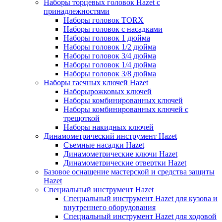
Наборы торцевых головок Hazet с
принадлежностями
Наборы головок TORX
Наборы головок с насадками
Наборы головок 1 дюйма
Наборы головок 1/2 дюйма
Наборы головок 3/4 дюйма
Наборы головок 1/4 дюйма
Наборы головок 3/8 дюйма
Наборы гаечных ключей Hazet
Наборырожковых ключей
Наборы комбинированных ключей
Наборы комбинированных ключей с
трещоткой
Наборы накидных ключей
Динамометрический инструмент Hazet
Съемные насадки Hazet
Динамометрические ключи Hazet
Динамометрические отвертки Hazet
Базовое оснащение мастерской и средства защиты
Hazet
Специальный инструмент Hazet
Специальный инструмент Hazet для кузова и
внутреннего оборудования
Специальный инструмент Hazet для ходовой