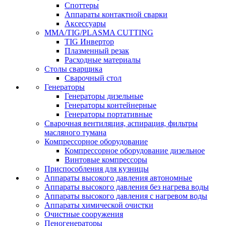
Споттеры
Аппараты контактной сварки
Аксессуары
MMA/TIG/PLASMA CUTTING
TIG Инвертор
Плазменный резак
Расходные материалы
Столы сварщика
Сварочный стол
Генераторы
Генераторы дизельные
Генераторы контейнерные
Генераторы портативные
Сварочная вентиляция, аспирация, фильтры
масляного тумана
Компрессорное оборудование
Компрессорное оборудование дизельное
Винтовые компрессоры
Приспособления для кузницы
Аппараты высокого давления автономные
Аппараты высокого давления без нагрева воды
Аппараты высокого давления с нагревом воды
Аппараты химической очистки
Очистные сооружения
Пеногенераторы