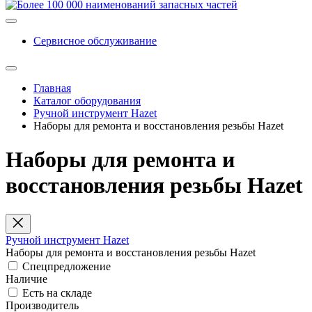
Сервисное обслуживание
Главная
Каталог оборудования
Ручной инструмент Hazet
Наборы для ремонта и восстановления резьбы Hazet
Наборы для ремонта и
восстановления резьбы Hazet
Ручной инструмент Hazet
Наборы для ремонта и восстановления резьбы Hazet
Спецпредложение
Наличие
Есть на складе
Производитель