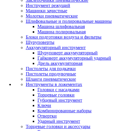
Заклепочники пневматические
Инструмент режущий
Машинки зачистные
Молотки пневматические
Шлифовальные и полировальные машины
Машина шлифовальная
Машина полировальная
Блоки подготовки воздуха и фильтры
Шуруповерты
Аккумуляторный инструмент
Шуруповерт аккумуляторный
Гайковерт аккумуляторный ударный
Дрель аккумуляторная
Пистолеты для подкачки
Пистолеты продувочные
Шланги пневматические
Инструменты в ложементах
Головки с насадками
Торцевые головки
Губцевый инструмент
Ключи
Комбинированные наборы
Отвертки
Ударный инструмент
Торцевые головки и аксессуары