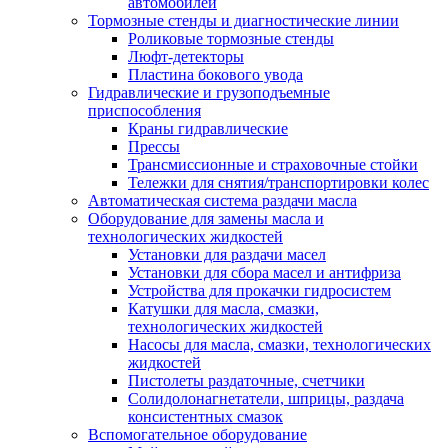
автомобилей
Тормозные стенды и диагностические линии
Роликовые тормозные стенды
Люфт-детекторы
Пластина бокового увода
Гидравлические и грузоподъемные
приспособления
Краны гидравлические
Прессы
Трансмиссионные и страховочные стойки
Тележки для снятия/транспортировки колес
Автоматическая система раздачи масла
Оборудование для замены масла и
технологических жидкостей
Установки для раздачи масел
Установки для сбора масел и антифриза
Устройства для прокачки гидросистем
Катушки для масла, смазки,
технологических жидкостей
Насосы для масла, смазки, технологических
жидкостей
Пистолеты раздаточные, счетчики
Солидолонагнетатели, шприцы, раздача
консистентных смазок
Вспомогательное оборудование