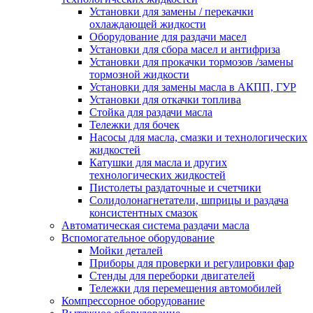
Установки для замены / перекачки
охлаждающей жидкости
Оборудование для раздачи масел
Установки для сбора масел и антифриза
Установки для прокачки тормозов /замены
тормозной жидкости
Установки для замены масла в АКПП, ГУР
Установки для откачки топлива
Стойка для раздачи масла
Тележки для бочек
Насосы для масла, смазки и технологических
жидкостей
Катушки для масла и других
технологических жидкостей
Пистолеты раздаточные и счетчики
Солидолонагнетатели, шприцы и раздача
консистентных смазок
Автоматическая система раздачи масла
Вспомогательное оборудование
Мойки деталей
Приборы для проверки и регулировки фар
Стенды для переборки двигателей
Тележки для перемещения автомобилей
Компрессорное оборудование