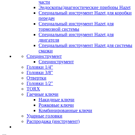
части
Эндоскопы/диагностические приборы Hazet
Специальный инструмент Hazet для коробки
передач
Специальный инструмент Hazet для
тормозной системы
Специальный инструмент Hazet для
двигателя
Специальный инструмент Hazet для системы
смазки
Специнструмент
Специнструмент
Головки 1/4"
Головки 3/8"
Отвертки
Головки 1/2"
TORX
Гаечные ключи
Накидные ключи
Рожковые ключи
Комбинированные ключи
Ударные головки
Распродажа (инструмент)