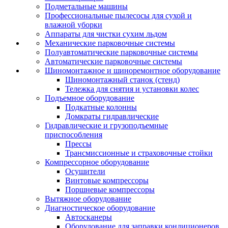
Подметальные машины
Профессиональные пылесосы для сухой и
влажной уборки
Аппараты для чистки сухим льдом
Механические парковочные системы
Полуавтоматические парковочные системы
Автоматические парковочные системы
Шиномонтажное и шиноремонтное оборудование
Шиномонтажный станок (стенд)
Тележка для снятия и установки колес
Подъемное оборудование
Подкатные колонны
Домкраты гидравлические
Гидравлические и грузоподъемные
приспособления
Прессы
Трансмиссионные и страховочные стойки
Компрессорное оборудование
Осушители
Винтовые компрессоры
Поршневые компрессоры
Вытяжное оборудование
Диагностическое оборудование
Автосканеры
Оборудование для заправки кондиционеров