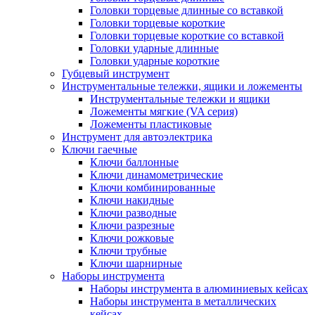
Головки торцевые длинные со вставкой
Головки торцевые короткие
Головки торцевые короткие со вставкой
Головки ударные длинные
Головки ударные короткие
Губцевый инструмент
Инструментальные тележки, ящики и ложементы
Инструментальные тележки и ящики
Ложементы мягкие (VA серия)
Ложементы пластиковые
Инструмент для автоэлектрика
Ключи гаечные
Ключи баллонные
Ключи динамометрические
Ключи комбинированные
Ключи накидные
Ключи разводные
Ключи разрезные
Ключи рожковые
Ключи трубные
Ключи шарнирные
Наборы инструмента
Наборы инструмента в алюминиевых кейсах
Наборы инструмента в металлических
кейсах