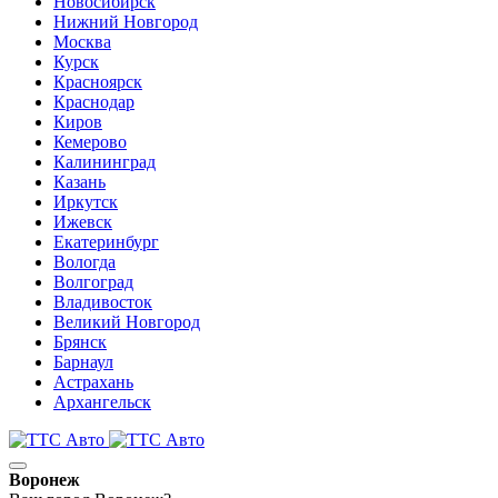
Новосибирск
Нижний Новгород
Москва
Курск
Красноярск
Краснодар
Киров
Кемерово
Калининград
Казань
Иркутск
Ижевск
Екатеринбург
Вологда
Волгоград
Владивосток
Великий Новгород
Брянск
Барнаул
Астрахань
Архангельск
Воронеж