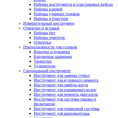
Наборы инструмента в пластиковых кейсах
Наборы ключей
Наборы ударных головок
Наборы в блистере
Измерительный инструмент
Отвертки и вставки
Наборы бит
Наборы отверток
Отвертки
Принадлежности для головок
Воротки и рукоятки
Карданные шарниры
Трещотки
Удлинители
Специальный инструмент
Инструмент для замены стекол
Инструмент для кузовного ремонта
Инструмент для лямбда-зонда
Инструмент для поршневых колец
Инструмент для ремонта двигателя
Инструмент для системы смазки и
фильтрации
Инструмент для тормозной системы
Инструмент для шиномонтажа