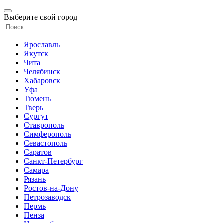
Выберите свой город
Ярославль
Якутск
Чита
Челябинск
Хабаровск
Уфа
Тюмень
Тверь
Сургут
Ставрополь
Симферополь
Севастополь
Саратов
Санкт-Петербург
Самара
Рязань
Ростов-на-Дону
Петрозаводск
Пермь
Пенза