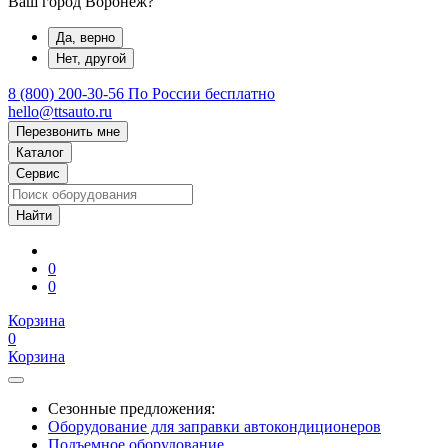
Ваш город Воронеж?
Да, верно
Нет, другой
8 (800) 200-30-56
По России бесплатно
hello@ttsauto.ru
Перезвонить мне
Каталог
Сервис
0
0
Корзина
0
Корзина
Сезонные предложения:
Оборудование для заправки автокондиционеров
Подъемное оборудование