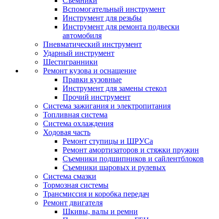
Съемники
Вспомогательный инструмент
Инструмент для резьбы
Инструмент для ремонта подвески
автомобиля
Пневматический инструмент
Ударный инструмент
Шестигранники
Ремонт кузова и оснащение
Правки кузовные
Инструмент для замены стекол
Прочий инструмент
Система зажигания и электропитания
Топливная система
Система охлаждения
Ходовая часть
Ремонт ступицы и ШРУСа
Ремонт амортизаторов и стяжки пружин
Съемники подшипников и сайлентблоков
Съемники шаровых и рулевых
Система смазки
Тормозная системы
Трансмиссия и коробка передач
Ремонт двигателя
Шкивы, валы и ремни