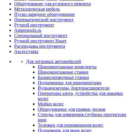
Оборудование для кузовного ремонта
Металлическая мебель
Пуско-зарядное оборудование
Пневматический инструмент
Ручной инструмент
Amprotools.ru
Специальный инструмент
Ручной инструмент Hazet
Распродажа инструмента
Аксессуары
Для легковых автомобилей
Шиномонтажные комплекты
Шиномонтажные станки
Балансировочные станки
Подъемники для шиномонтажа
Вулканизаторы, борторасширители
Генераторы азота, устройства для накачки
колес
Мойки колес
Оборудование для правки дисков
Стенды для измерения глубины протектора
шин
Тележки для перемещения колес
Подъемник для моек колеc