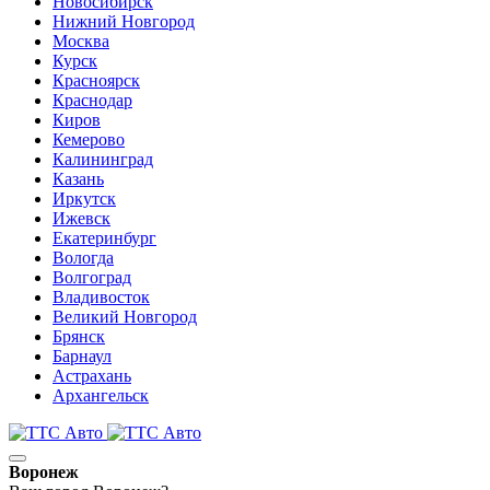
Новосибирск
Нижний Новгород
Москва
Курск
Красноярск
Краснодар
Киров
Кемерово
Калининград
Казань
Иркутск
Ижевск
Екатеринбург
Вологда
Волгоград
Владивосток
Великий Новгород
Брянск
Барнаул
Астрахань
Архангельск
Воронеж