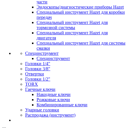
части
Эндоскопы/диагностические приборы Hazet
Специальный инструмент Hazet для коробки
передач
Специальный инструмент Hazet для
тормозной системы
Специальный инструмент Hazet для
двигателя
Специальный инструмент Hazet для системы
смазки
Специнструмент
Специнструмент
Головки 1/4"
Головки 3/8"
Отвертки
Головки 1/2"
TORX
Гаечные ключи
Накидные ключи
Рожковые ключи
Комбинированные ключи
Ударные головки
Распродажа (инструмент)