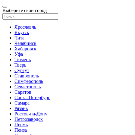
Выберите свой город
Ярославль
Якутск
Чита
Челябинск
Хабаровск
Уфа
Тюмень
Тверь
Сургут
Ставрополь
Симферополь
Севастополь
Саратов
Санкт-Петербург
Самара
Рязань
Ростов-на-Дону
Петрозаводск
Пермь
Пенза