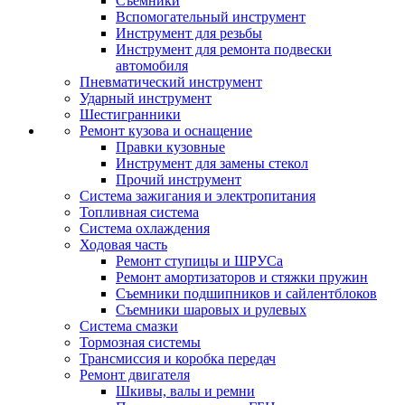
Съемники
Вспомогательный инструмент
Инструмент для резьбы
Инструмент для ремонта подвески
автомобиля
Пневматический инструмент
Ударный инструмент
Шестигранники
Ремонт кузова и оснащение
Правки кузовные
Инструмент для замены стекол
Прочий инструмент
Система зажигания и электропитания
Топливная система
Система охлаждения
Ходовая часть
Ремонт ступицы и ШРУСа
Ремонт амортизаторов и стяжки пружин
Съемники подшипников и сайлентблоков
Съемники шаровых и рулевых
Система смазки
Тормозная системы
Трансмиссия и коробка передач
Ремонт двигателя
Шкивы, валы и ремни