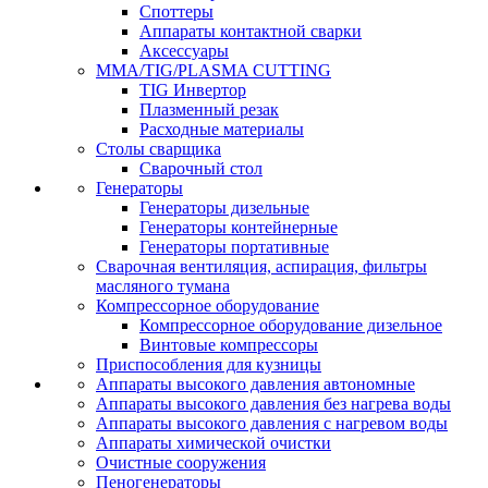
Споттеры
Аппараты контактной сварки
Аксессуары
MMA/TIG/PLASMA CUTTING
TIG Инвертор
Плазменный резак
Расходные материалы
Столы сварщика
Сварочный стол
Генераторы
Генераторы дизельные
Генераторы контейнерные
Генераторы портативные
Сварочная вентиляция, аспирация, фильтры
масляного тумана
Компрессорное оборудование
Компрессорное оборудование дизельное
Винтовые компрессоры
Приспособления для кузницы
Аппараты высокого давления автономные
Аппараты высокого давления без нагрева воды
Аппараты высокого давления с нагревом воды
Аппараты химической очистки
Очистные сооружения
Пеногенераторы