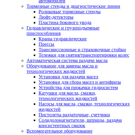
автомобилей
Тормозные стенды и диагностические линии
Роликовые тормозные стенды
Люфт-детекторы
Пластина бокового увода
Гидравлические и грузоподъемные
приспособления
Краны гидравлические
Прессы
Трансмиссионные и страховочные стойки
Тележки для снятия/транспортировки колес
Автоматическая система раздачи масла
Оборудование для замены масла и
технологических жидкостей
Установки для раздачи масел
Установки для сбора масел и антифриза
Устройства для прокачки гидросистем
Катушки для масла, смазки,
технологических жидкостей
Насосы для масла, смазки, технологических
жидкостей
Пистолеты раздаточные, счетчики
Солидолонагнетатели, шприцы, раздача
консистентных смазок
Вспомогательное оборудование