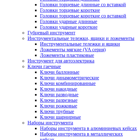
Головки торцевые длинные со вставкой
Головки торцевые короткие
Головки торцевые короткие со вставкой
Головки ударные длинные
Головки ударные короткие
Губцевый инструмент
Инструментальные тележки, ящики и ложементы
Инструментальные тележки и ящики
Ложементы мягкие (VA серия)
Ложементы пластиковые
Инструмент для автоэлектрика
Ключи гаечные
Ключи баллонные
Ключи динамометрические
Ключи комбинированные
Ключи накидные
Ключи разводные
Ключи разрезные
Ключи рожковые
Ключи трубные
Ключи шарнирные
Наборы инструмента
Наборы инструмента в алюминиевых кейсах
Наборы инструмента в металлических
кейсах