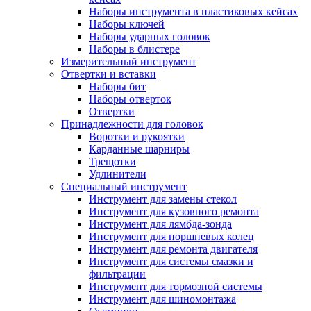
Наборы инструмента в пластиковых кейсах
Наборы ключей
Наборы ударных головок
Наборы в блистере
Измерительный инструмент
Отвертки и вставки
Наборы бит
Наборы отверток
Отвертки
Принадлежности для головок
Воротки и рукоятки
Карданные шарниры
Трещотки
Удлинители
Специальный инструмент
Инструмент для замены стекол
Инструмент для кузовного ремонта
Инструмент для лямбда-зонда
Инструмент для поршневых колец
Инструмент для ремонта двигателя
Инструмент для системы смазки и
фильтрации
Инструмент для тормозной системы
Инструмент для шиномонтажа