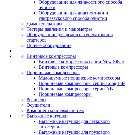
Оборудование для жидкостного способа
очистки
Оборудование для диагностики и
ультразвукового способа очистки
Дымогенераторы
Тестеры давления и манометры
Оборудование для ремонта генераторов и
стартеров
Прочее оборудование
Винтовые компрессоры
Винтовые компрессоры серии New Silver
Винтовые компрессоры
Поршневые компрессоры
Малошумные поршневые компрессоры
Поршневые компрессоры серии Long Life
Поршневые компрессоры серии AB
Поршневые компрессоры
Ресиверы
Осушители
Компоненты пневмосистем
Вытяжные катушки
Вытяжные катушки для легкового
автосервиса
Вытяжные катушки для грузового