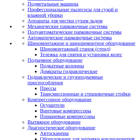
Подметальные машины
Профессиональные пылесосы для сухой и
влажной уборки
Аппараты для чистки сухим льдом
Механические парковочные системы
Полуавтоматические парковочные системы
Автоматические парковочные системы
Шиномонтажное и шиноремонтное оборудование
Шиномонтажный станок (стенд)
Тележка для снятия и установки колес
Подъемное оборудование
Подкатные колонны
Домкраты гидравлические
Гидравлические и грузоподъемные
приспособления
Прессы
Трансмиссионные и страховочные стойки
Компрессорное оборудование
Осушители
Винтовые компрессоры
Поршневые компрессоры
Вытяжное оборудование
Диагностическое оборудование
Автосканеры
Оборудование для заправки кондиционеров