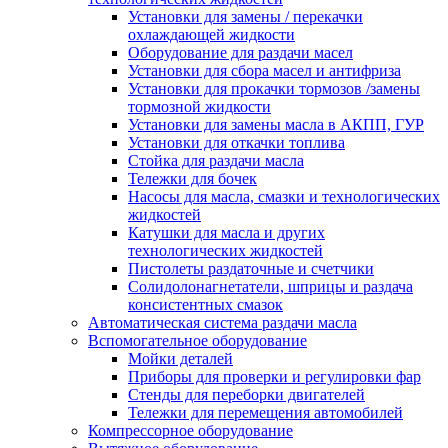
Установки для замены / перекачки
охлаждающей жидкости
Оборудование для раздачи масел
Установки для сбора масел и антифриза
Установки для прокачки тормозов /замены
тормозной жидкости
Установки для замены масла в АКПП, ГУР
Установки для откачки топлива
Стойка для раздачи масла
Тележки для бочек
Насосы для масла, смазки и технологических
жидкостей
Катушки для масла и других
технологических жидкостей
Пистолеты раздаточные и счетчики
Солидолонагнетатели, шприцы и раздача
консистентных смазок
Автоматическая система раздачи масла
Вспомогательное оборудование
Мойки деталей
Приборы для проверки и регулировки фар
Стенды для переборки двигателей
Тележки для перемещения автомобилей
Компрессорное оборудование