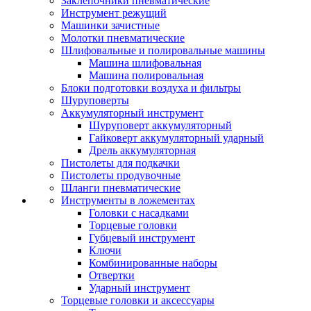
Заклепочники пневматические
Инструмент режущий
Машинки зачистные
Молотки пневматические
Шлифовальные и полировальные машины
Машина шлифовальная
Машина полировальная
Блоки подготовки воздуха и фильтры
Шуруповерты
Аккумуляторный инструмент
Шуруповерт аккумуляторный
Гайковерт аккумуляторный ударный
Дрель аккумуляторная
Пистолеты для подкачки
Пистолеты продувочные
Шланги пневматические
Инструменты в ложементах
Головки с насадками
Торцевые головки
Губцевый инструмент
Ключи
Комбинированные наборы
Отвертки
Ударный инструмент
Торцевые головки и аксессуары