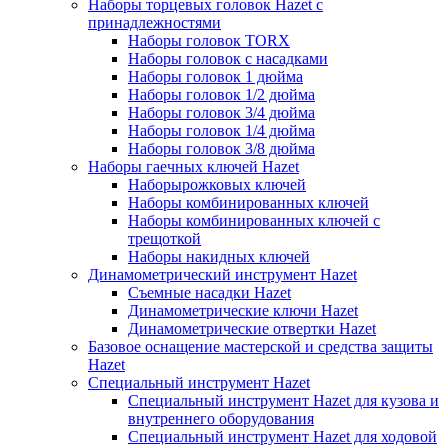
Наборы торцевых головок Hazet с
принадлежностями
Наборы головок TORX
Наборы головок с насадками
Наборы головок 1 дюйма
Наборы головок 1/2 дюйма
Наборы головок 3/4 дюйма
Наборы головок 1/4 дюйма
Наборы головок 3/8 дюйма
Наборы гаечных ключей Hazet
Наборырожковых ключей
Наборы комбинированных ключей
Наборы комбинированных ключей с
трещоткой
Наборы накидных ключей
Динамометрический инструмент Hazet
Съемные насадки Hazet
Динамометрические ключи Hazet
Динамометрические отвертки Hazet
Базовое оснащение мастерской и средства защиты
Hazet
Специальный инструмент Hazet
Специальный инструмент Hazet для кузова и
внутреннего оборудования
Специальный инструмент Hazet для ходовой