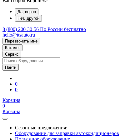
Ваш город Воронеж?
Да, верно
Нет, другой
8 (800) 200-30-56
По России бесплатно
hello@ttsauto.ru
Перезвонить мне
Каталог
Сервис
0
0
Корзина
0
Корзина
Сезонные предложения:
Оборудование для заправки автокондиционеров
Подъемное оборудование