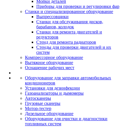
Мойки деталей
Приборы для проверки и регулировки фар
Станки и специализированное оборудование
Выпрессовщики
Станки для обслуживания дисков,
барабанов, колодок
Станки для ремонта двигателей и
редукторов
Стенд для ремонта радиаторов
Стенды для проверки двигателей и их
систем
Компрессорное оборудование
Вытяжное оборудование
Оснащение рабочих мест
Оборудование для заправки автомобильных
кондиционеров
Установки для дезинфекции
Газоанализаторы и дымомеры
Автосканеры
Грузовые сканеры
Мотор-тестер
Дизельное оборудование
Оборудование для очистки и диагностики
топливных систем