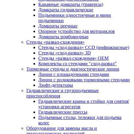
Канавные домкраты (траверсы)
Домкраты гидравлические
Подъемники одностоечные и мини
подъемники
Домкраты реечные
Опорное устройство для мотоциклов
Домкраты ромбовидные
Стенды «развал-схождения»
Стенды «сход-развал» CCD (инфракрасные)
Стенды «сход-развал» 3D
Стенды «развал-схождения» ОЕМ
Комплекты со стендами "сход-развал"
Тормозные стенды и диагностические линии
Линии с площадочными стендами
Линии с роликовыми тормозными стендами
Люфт-детекторы
Гидравлические и грузоподъемные
приспособления
Гидравлические краны и стойки для снятия/
установки агрегатов
Гидравлические прессы
Подъемные столы, тележки для подъема
колес
Оборудование для замены масла и
технологических жидкостей