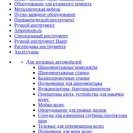
Оборудование для кузовного ремонта
Металлическая мебель
Пуско-зарядное оборудование
Пневматический инструмент
Ручной инструмент
Amprotools.ru
Специальный инструмент
Ручной инструмент Hazet
Распродажа инструмента
Аксессуары
Для легковых автомобилей
Шиномонтажные комплекты
Шиномонтажные станки
Балансировочные станки
Подъемники для шиномонтажа
Вулканизаторы, борторасширители
Генераторы азота, устройства для накачки
колес
Мойки колес
Оборудование для правки дисков
Стенды для измерения глубины протектора
шин
Тележки для перемещения колес
Подъемник для моек колеc