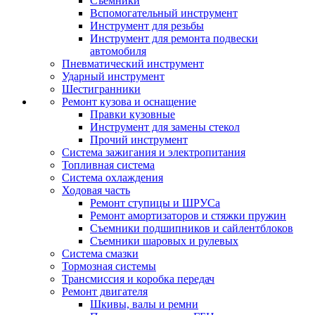
Съемники
Вспомогательный инструмент
Инструмент для резьбы
Инструмент для ремонта подвески
автомобиля
Пневматический инструмент
Ударный инструмент
Шестигранники
Ремонт кузова и оснащение
Правки кузовные
Инструмент для замены стекол
Прочий инструмент
Система зажигания и электропитания
Топливная система
Система охлаждения
Ходовая часть
Ремонт ступицы и ШРУСа
Ремонт амортизаторов и стяжки пружин
Съемники подшипников и сайлентблоков
Съемники шаровых и рулевых
Система смазки
Тормозная системы
Трансмиссия и коробка передач
Ремонт двигателя
Шкивы, валы и ремни