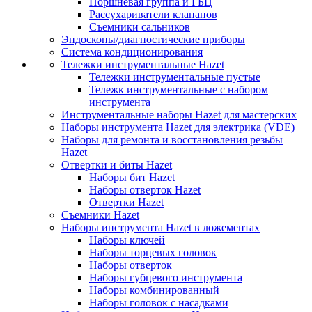
Поршневая группа и ГБЦ
Рассухариватели клапанов
Съемники сальников
Эндоскопы/диагностические приборы
Система кондиционирования
Тележки инструментальные Hazet
Тележки инструментальные пустые
Тележк инструментальные с набором
инструмента
Инструментальные наборы Hazet для мастерских
Наборы инструмента Hazet для электрика (VDE)
Наборы для ремонта и восстановления резьбы
Hazet
Отвертки и биты Hazet
Наборы бит Hazet
Наборы отверток Hazet
Отвертки Hazet
Съемники Hazet
Наборы инструмента Hazet в ложементах
Наборы ключей
Наборы торцевых головок
Наборы отверток
Наборы губцевого инструмента
Наборы комбинированный
Наборы головок с насадками