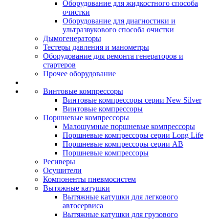
Оборудование для жидкостного способа
очистки
Оборудование для диагностики и
ультразвукового способа очистки
Дымогенераторы
Тестеры давления и манометры
Оборудование для ремонта генераторов и
стартеров
Прочее оборудование
Винтовые компрессоры
Винтовые компрессоры серии New Silver
Винтовые компрессоры
Поршневые компрессоры
Малошумные поршневые компрессоры
Поршневые компрессоры серии Long Life
Поршневые компрессоры серии AB
Поршневые компрессоры
Ресиверы
Осушители
Компоненты пневмосистем
Вытяжные катушки
Вытяжные катушки для легкового
автосервиса
Вытяжные катушки для грузового