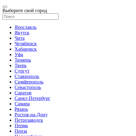
Выберите свой город
Ярославль
Якутск
Чита
Челябинск
Хабаровск
Уфа
Тюмень
Тверь
Сургут
Ставрополь
Симферополь
Севастополь
Саратов
Санкт-Петербург
Самара
Рязань
Ростов-на-Дону
Петрозаводск
Пермь
Пенза