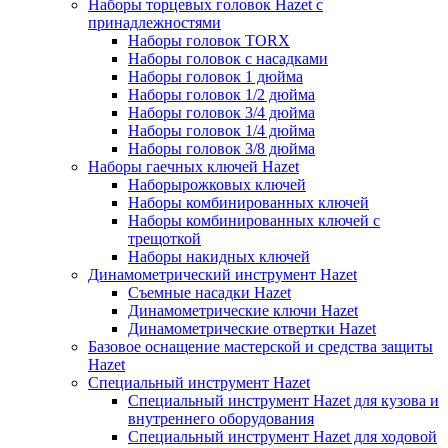
Наборы торцевых головок Hazet с
принадлежностями
Наборы головок TORX
Наборы головок с насадками
Наборы головок 1 дюйма
Наборы головок 1/2 дюйма
Наборы головок 3/4 дюйма
Наборы головок 1/4 дюйма
Наборы головок 3/8 дюйма
Наборы гаечных ключей Hazet
Наборырожковых ключей
Наборы комбинированных ключей
Наборы комбинированных ключей с
трещоткой
Наборы накидных ключей
Динамометрический инструмент Hazet
Съемные насадки Hazet
Динамометрические ключи Hazet
Динамометрические отвертки Hazet
Базовое оснащение мастерской и средства защиты
Hazet
Специальный инструмент Hazet
Специальный инструмент Hazet для кузова и
внутреннего оборудования
Специальный инструмент Hazet для ходовой