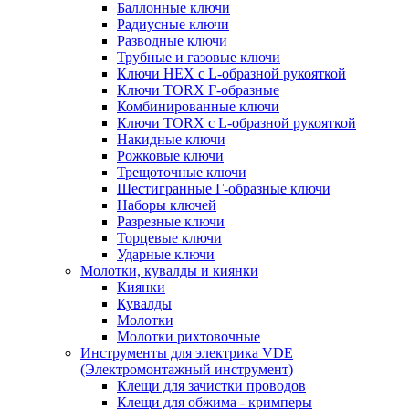
Баллонные ключи
Радиусные ключи
Разводные ключи
Трубные и газовые ключи
Ключи HEX с L-образной рукояткой
Ключи TORX Г-образные
Комбинированные ключи
Ключи TORX с L-образной рукояткой
Накидные ключи
Рожковые ключи
Трещоточные ключи
Шестигранные Г-образные ключи
Наборы ключей
Разрезные ключи
Торцевые ключи
Ударные ключи
Молотки, кувалды и киянки
Киянки
Кувалды
Молотки
Молотки рихтовочные
Инструменты для электрика VDE
(Электромонтажный инструмент)
Клещи для зачистки проводов
Клещи для обжима - кримперы