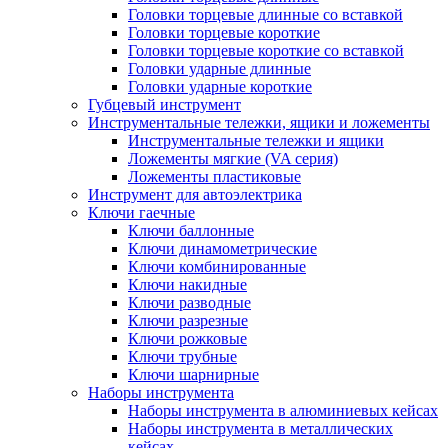
Головки торцевые длинные со вставкой
Головки торцевые короткие
Головки торцевые короткие со вставкой
Головки ударные длинные
Головки ударные короткие
Губцевый инструмент
Инструментальные тележки, ящики и ложементы
Инструментальные тележки и ящики
Ложементы мягкие (VA серия)
Ложементы пластиковые
Инструмент для автоэлектрика
Ключи гаечные
Ключи баллонные
Ключи динамометрические
Ключи комбинированные
Ключи накидные
Ключи разводные
Ключи разрезные
Ключи рожковые
Ключи трубные
Ключи шарнирные
Наборы инструмента
Наборы инструмента в алюминиевых кейсах
Наборы инструмента в металлических
кейсах