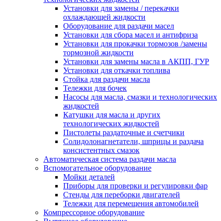
Установки для замены / перекачки
охлаждающей жидкости
Оборудование для раздачи масел
Установки для сбора масел и антифриза
Установки для прокачки тормозов /замены
тормозной жидкости
Установки для замены масла в АКПП, ГУР
Установки для откачки топлива
Стойка для раздачи масла
Тележки для бочек
Насосы для масла, смазки и технологических
жидкостей
Катушки для масла и других
технологических жидкостей
Пистолеты раздаточные и счетчики
Солидолонагнетатели, шприцы и раздача
консистентных смазок
Автоматическая система раздачи масла
Вспомогательное оборудование
Мойки деталей
Приборы для проверки и регулировки фар
Стенды для переборки двигателей
Тележки для перемещения автомобилей
Компрессорное оборудование