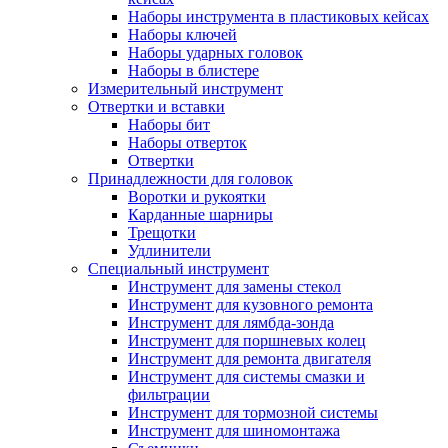
Наборы инструмента в пластиковых кейсах
Наборы ключей
Наборы ударных головок
Наборы в блистере
Измерительный инструмент
Отвертки и вставки
Наборы бит
Наборы отверток
Отвертки
Принадлежности для головок
Воротки и рукоятки
Карданные шарниры
Трещотки
Удлинители
Специальный инструмент
Инструмент для замены стекол
Инструмент для кузовного ремонта
Инструмент для лямбда-зонда
Инструмент для поршневых колец
Инструмент для ремонта двигателя
Инструмент для системы смазки и
фильтрации
Инструмент для тормозной системы
Инструмент для шиномонтажа