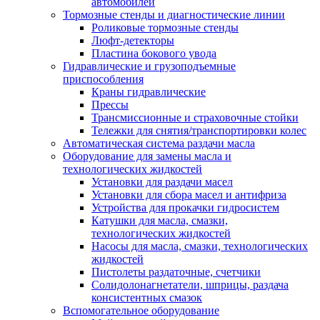
автомобилей
Тормозные стенды и диагностические линии
Роликовые тормозные стенды
Люфт-детекторы
Пластина бокового увода
Гидравлические и грузоподъемные
приспособления
Краны гидравлические
Прессы
Трансмиссионные и страховочные стойки
Тележки для снятия/транспортировки колес
Автоматическая система раздачи масла
Оборудование для замены масла и
технологических жидкостей
Установки для раздачи масел
Установки для сбора масел и антифриза
Устройства для прокачки гидросистем
Катушки для масла, смазки,
технологических жидкостей
Насосы для масла, смазки, технологических
жидкостей
Пистолеты раздаточные, счетчики
Солидолонагнетатели, шприцы, раздача
консистентных смазок
Вспомогательное оборудование