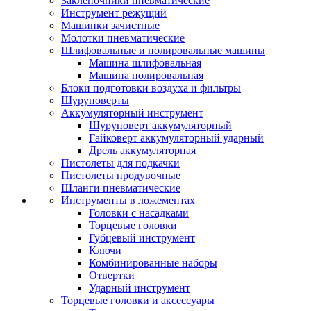
Заклепочники пневматические
Инструмент режущий
Машинки зачистные
Молотки пневматические
Шлифовальные и полировальные машины
Машина шлифовальная
Машина полировальная
Блоки подготовки воздуха и фильтры
Шуруповерты
Аккумуляторный инструмент
Шуруповерт аккумуляторный
Гайковерт аккумуляторный ударный
Дрель аккумуляторная
Пистолеты для подкачки
Пистолеты продувочные
Шланги пневматические
Инструменты в ложементах
Головки с насадками
Торцевые головки
Губцевый инструмент
Ключи
Комбинированные наборы
Отвертки
Ударный инструмент
Торцевые головки и аксессуары