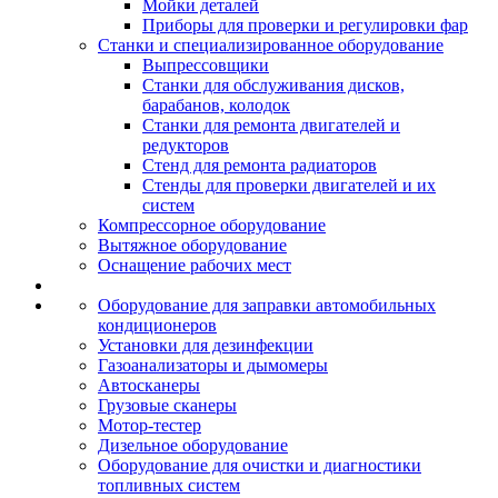
Мойки деталей
Приборы для проверки и регулировки фар
Станки и специализированное оборудование
Выпрессовщики
Станки для обслуживания дисков,
барабанов, колодок
Станки для ремонта двигателей и
редукторов
Стенд для ремонта радиаторов
Стенды для проверки двигателей и их
систем
Компрессорное оборудование
Вытяжное оборудование
Оснащение рабочих мест
Оборудование для заправки автомобильных
кондиционеров
Установки для дезинфекции
Газоанализаторы и дымомеры
Автосканеры
Грузовые сканеры
Мотор-тестер
Дизельное оборудование
Оборудование для очистки и диагностики
топливных систем