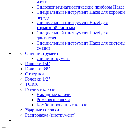
части
Эндоскопы/диагностические приборы Hazet
Специальный инструмент Hazet для коробки
передач
Специальный инструмент Hazet для
тормозной системы
Специальный инструмент Hazet для
двигателя
Специальный инструмент Hazet для системы
смазки
Специнструмент
Специнструмент
Головки 1/4"
Головки 3/8"
Отвертки
Головки 1/2"
TORX
Гаечные ключи
Накидные ключи
Рожковые ключи
Комбинированные ключи
Ударные головки
Распродажа (инструмент)