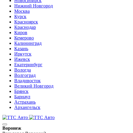
Новосибирск
Нижний Новгород
Москва
Курск
Красноярск
Краснодар
Киров
Кемерово
Калининград
Казань
Иркутск
Ижевск
Екатеринбург
Вологда
Волгоград
Владивосток
Великий Новгород
Брянск
Барнаул
Астрахань
Архангельск
Воронеж