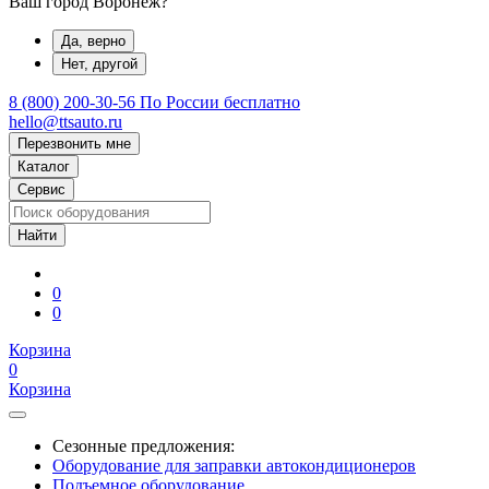
Ваш город Воронеж?
Да, верно
Нет, другой
8 (800) 200-30-56
По России бесплатно
hello@ttsauto.ru
Перезвонить мне
Каталог
Сервис
0
0
Корзина
0
Корзина
Сезонные предложения:
Оборудование для заправки автокондиционеров
Подъемное оборудование