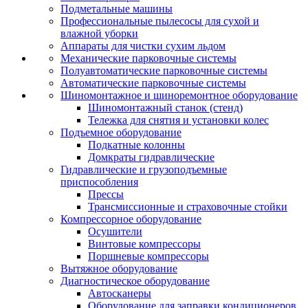
Подметальные машины
Профессиональные пылесосы для сухой и
влажной уборки
Аппараты для чистки сухим льдом
Механические парковочные системы
Полуавтоматические парковочные системы
Автоматические парковочные системы
Шиномонтажное и шиноремонтное оборудование
Шиномонтажный станок (стенд)
Тележка для снятия и установки колес
Подъемное оборудование
Подкатные колонны
Домкраты гидравлические
Гидравлические и грузоподъемные
приспособления
Прессы
Трансмиссионные и страховочные стойки
Компрессорное оборудование
Осушители
Винтовые компрессоры
Поршневые компрессоры
Вытяжное оборудование
Диагностическое оборудование
Автосканеры
Оборудование для заправки кондиционеров