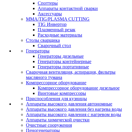
Споттеры
Аппараты контактной сварки
Аксессуары
MMA/TIG/PLASMA CUTTING
TIG Инвертор
Плазменный резак
Расходные материалы
Столы сварщика
Сварочный стол
Генераторы
Генераторы дизельные
Генераторы контейнерные
Генераторы портативные
Сварочная вентиляция, аспирация, фильтры
масляного тумана
Компрессорное оборудование
Компрессорное оборудование дизельное
Винтовые компрессоры
Приспособления для кузницы
Аппараты высокого давления автономные
Аппараты высокого давления без нагрева воды
Аппараты высокого давления с нагревом воды
Аппараты химической очистки
Очистные сооружения
Пеногенераторы