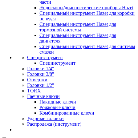
части
Эндоскопы/диагностические приборы Hazet
Специальный инструмент Hazet для коробки
передач
Специальный инструмент Hazet для
тормозной системы
Специальный инструмент Hazet для
двигателя
Специальный инструмент Hazet для системы
смазки
Специнструмент
Специнструмент
Головки 1/4"
Головки 3/8"
Отвертки
Головки 1/2"
TORX
Гаечные ключи
Накидные ключи
Рожковые ключи
Комбинированные ключи
Ударные головки
Распродажа (инструмент)