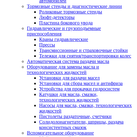
автомобилей
Тормозные стенды и диагностические линии
Роликовые тормозные стенды
Люфт-детекторы
Пластина бокового увода
Гидравлические и грузоподъемные
приспособления
Краны гидравлические
Прессы
Трансмиссионные и страховочные стойки
Тележки для снятия/транспортировки колес
Автоматическая система раздачи масла
Оборудование для замены масла и
технологических жидкостей
Установки для раздачи масел
Установки для сбора масел и антифриза
Устройства для прокачки гидросистем
Катушки для масла, смазки,
технологических жидкостей
Насосы для масла, смазки, технологических
жидкостей
Пистолеты раздаточные, счетчики
Солидолонагнетатели, шприцы, раздача
консистентных смазок
Вспомогательное оборудование