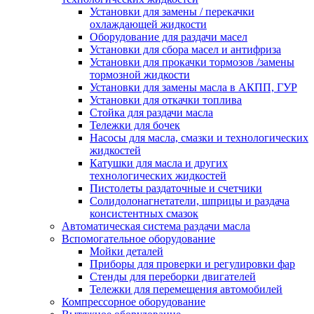
Установки для замены / перекачки
охлаждающей жидкости
Оборудование для раздачи масел
Установки для сбора масел и антифриза
Установки для прокачки тормозов /замены
тормозной жидкости
Установки для замены масла в АКПП, ГУР
Установки для откачки топлива
Стойка для раздачи масла
Тележки для бочек
Насосы для масла, смазки и технологических
жидкостей
Катушки для масла и других
технологических жидкостей
Пистолеты раздаточные и счетчики
Солидолонагнетатели, шприцы и раздача
консистентных смазок
Автоматическая система раздачи масла
Вспомогательное оборудование
Мойки деталей
Приборы для проверки и регулировки фар
Стенды для переборки двигателей
Тележки для перемещения автомобилей
Компрессорное оборудование