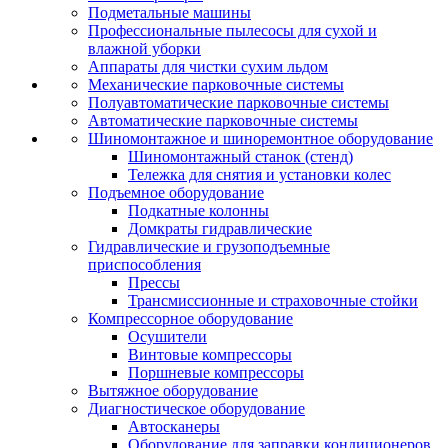
Подметальные машины
Профессиональные пылесосы для сухой и
влажной уборки
Аппараты для чистки сухим льдом
Механические парковочные системы
Полуавтоматические парковочные системы
Автоматические парковочные системы
Шиномонтажное и шиноремонтное оборудование
Шиномонтажный станок (стенд)
Тележка для снятия и установки колес
Подъемное оборудование
Подкатные колонны
Домкраты гидравлические
Гидравлические и грузоподъемные
приспособления
Прессы
Трансмиссионные и страховочные стойки
Компрессорное оборудование
Осушители
Винтовые компрессоры
Поршневые компрессоры
Вытяжное оборудование
Диагностическое оборудование
Автосканеры
Оборудование для заправки кондиционеров