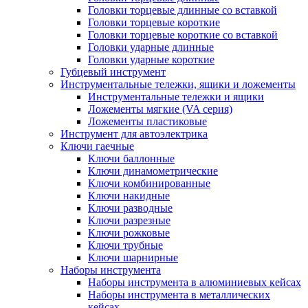
Головки торцевые длинные со вставкой
Головки торцевые короткие
Головки торцевые короткие со вставкой
Головки ударные длинные
Головки ударные короткие
Губцевый инструмент
Инструментальные тележки, ящики и ложементы
Инструментальные тележки и ящики
Ложементы мягкие (VA серия)
Ложементы пластиковые
Инструмент для автоэлектрика
Ключи гаечные
Ключи баллонные
Ключи динамометрические
Ключи комбинированные
Ключи накидные
Ключи разводные
Ключи разрезные
Ключи рожковые
Ключи трубные
Ключи шарнирные
Наборы инструмента
Наборы инструмента в алюминиевых кейсах
Наборы инструмента в металлических
кейсах