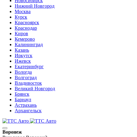
Новосибирск
Нижний Новгород
Москва
Курск
Красноярск
Краснодар
Киров
Кемерово
Калининград
Казань
Иркутск
Ижевск
Екатеринбург
Вологда
Волгоград
Владивосток
Великий Новгород
Брянск
Барнаул
Астрахань
Архангельск
Воронеж