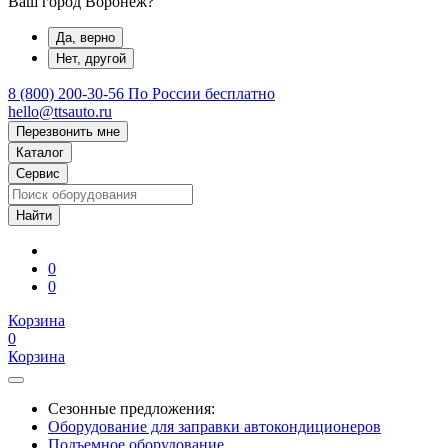
Ваш город Воронеж?
Да, верно
Нет, другой
8 (800) 200-30-56
По России бесплатно
hello@ttsauto.ru
Перезвонить мне
Каталог
Сервис
0
0
Корзина
0
Корзина
Сезонные предложения:
Оборудование для заправки автокондиционеров
Подъемное оборудование