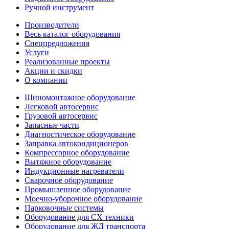
Ручной инструмент
Производители
Весь каталог оборудования
Спецпредложения
Услуги
Реализованные проекты
Акции и скидки
О компании
Шиномонтажное оборудование
Легковой автосервис
Грузовой автосервис
Запасные части
Диагностическое оборудование
Заправка автокондиционеров
Компрессорное оборудование
Вытяжное оборудование
Индукционные нагреватели
Сварочное оборудование
Промышленное оборудование
Моечно-уборочное оборудование
Парковочные системы
Оборудование для СХ техники
Оборудование для ЖД транспорта