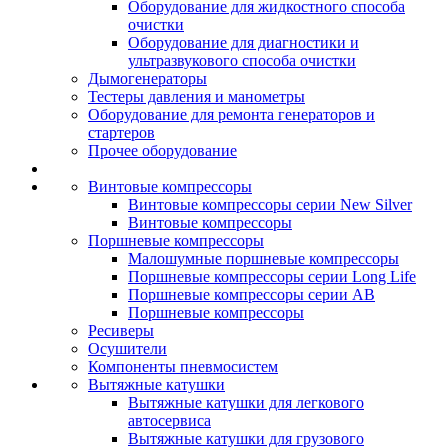
Оборудование для жидкостного способа
очистки
Оборудование для диагностики и
ультразвукового способа очистки
Дымогенераторы
Тестеры давления и манометры
Оборудование для ремонта генераторов и
стартеров
Прочее оборудование
Винтовые компрессоры
Винтовые компрессоры серии New Silver
Винтовые компрессоры
Поршневые компрессоры
Малошумные поршневые компрессоры
Поршневые компрессоры серии Long Life
Поршневые компрессоры серии AB
Поршневые компрессоры
Ресиверы
Осушители
Компоненты пневмосистем
Вытяжные катушки
Вытяжные катушки для легкового
автосервиса
Вытяжные катушки для грузового