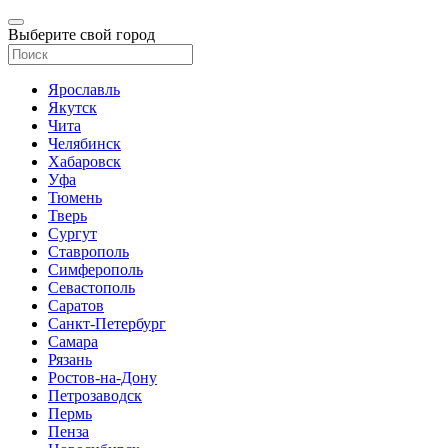
Выберите свой город
Ярославль
Якутск
Чита
Челябинск
Хабаровск
Уфа
Тюмень
Тверь
Сургут
Ставрополь
Симферополь
Севастополь
Саратов
Санкт-Петербург
Самара
Рязань
Ростов-на-Дону
Петрозаводск
Пермь
Пенза