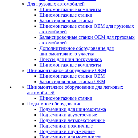
Для грузовых автомобилей
Шиномонтажные комплекты
Шиномонтажные станки
Балансировочные станки
Шиномонтажные станки ОЕМ для грузовых
автомобилей
Балансировочные станки ОЕМ для грузовых
автомобилей
Дополнительное оборудование для
шиномонтажного участка
Прессы для шин погрузчиков
Шиномонтажные комплекты
Шиномонтажное оборудование ОЕМ
Шиномонтажные станки ОЕМ
Балансировочные станки ОЕМ
Шиномонтажное оборудование для легковых
автомобилей
Шиномонтажные станки
Подъемное оборудование
Подъемники для шиномонтажа
Подъемники двухстоечные
Подъемники четырехстоечные
Подъемники ножничные
Подъемники плунжерные
Подъемники для мотоциклов