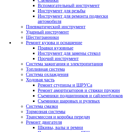
Съемники
Вспомогательный инструмент
Инструмент для резьбы
Инструмент для ремонта подвески
автомобиля
Пневматический инструмент
Ударный инструмент
Шестигранники
Ремонт кузова и оснащение
Правки кузовные
Инструмент для замены стекол
Прочий инструмент
Система зажигания и электропитания
Топливная система
Система охлаждения
Ходовая часть
Ремонт ступицы и ШРУСа
Ремонт амортизаторов и стяжки пружин
Съемники подшипников и сайлентблоков
Съемники шаровых и рулевых
Система смазки
Тормозная системы
Трансмиссия и коробка передач
Ремонт двигателя
Шкивы, валы и ремни