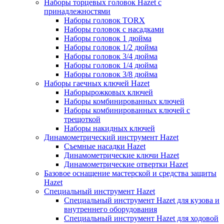
Наборы торцевых головок Hazet с
принадлежностями
Наборы головок TORX
Наборы головок с насадками
Наборы головок 1 дюйма
Наборы головок 1/2 дюйма
Наборы головок 3/4 дюйма
Наборы головок 1/4 дюйма
Наборы головок 3/8 дюйма
Наборы гаечных ключей Hazet
Наборырожковых ключей
Наборы комбинированных ключей
Наборы комбинированных ключей с
трещоткой
Наборы накидных ключей
Динамометрический инструмент Hazet
Съемные насадки Hazet
Динамометрические ключи Hazet
Динамометрические отвертки Hazet
Базовое оснащение мастерской и средства защиты
Hazet
Специальный инструмент Hazet
Специальный инструмент Hazet для кузова и
внутреннего оборудования
Специальный инструмент Hazet для ходовой