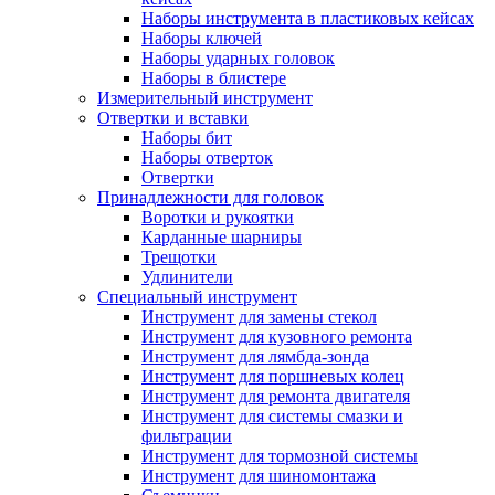
Наборы инструмента в пластиковых кейсах
Наборы ключей
Наборы ударных головок
Наборы в блистере
Измерительный инструмент
Отвертки и вставки
Наборы бит
Наборы отверток
Отвертки
Принадлежности для головок
Воротки и рукоятки
Карданные шарниры
Трещотки
Удлинители
Специальный инструмент
Инструмент для замены стекол
Инструмент для кузовного ремонта
Инструмент для лямбда-зонда
Инструмент для поршневых колец
Инструмент для ремонта двигателя
Инструмент для системы смазки и
фильтрации
Инструмент для тормозной системы
Инструмент для шиномонтажа