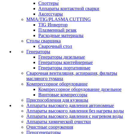
Споттеры
Аппараты контактной сварки
Аксессуары
MMA/TIG/PLASMA CUTTING
TIG Инвертор
Плазменный резак
Расходные материалы
Столы сварщика
Сварочный стол
Генераторы
Генераторы дизельные
Генераторы контейнерные
Генераторы портативные
Сварочная вентиляция, аспирация, фильтры
масляного тумана
Компрессорное оборудование
Компрессорное оборудование дизельное
Винтовые компрессоры
Приспособления для кузницы
Аппараты высокого давления автономные
Аппараты высокого давления без нагрева воды
Аппараты высокого давления с нагревом воды
Аппараты химической очистки
Очистные сооружения
Пеногенераторы