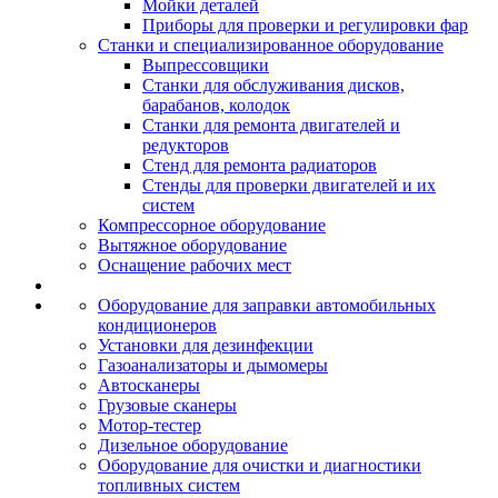
Мойки деталей
Приборы для проверки и регулировки фар
Станки и специализированное оборудование
Выпрессовщики
Станки для обслуживания дисков,
барабанов, колодок
Станки для ремонта двигателей и
редукторов
Стенд для ремонта радиаторов
Стенды для проверки двигателей и их
систем
Компрессорное оборудование
Вытяжное оборудование
Оснащение рабочих мест
Оборудование для заправки автомобильных
кондиционеров
Установки для дезинфекции
Газоанализаторы и дымомеры
Автосканеры
Грузовые сканеры
Мотор-тестер
Дизельное оборудование
Оборудование для очистки и диагностики
топливных систем