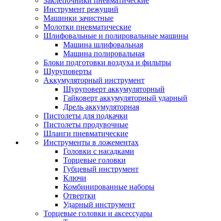
Заклепочники пневматические
Инструмент режущий
Машинки зачистные
Молотки пневматические
Шлифовальные и полировальные машины
Машина шлифовальная
Машина полировальная
Блоки подготовки воздуха и фильтры
Шуруповерты
Аккумуляторный инструмент
Шуруповерт аккумуляторный
Гайковерт аккумуляторный ударный
Дрель аккумуляторная
Пистолеты для подкачки
Пистолеты продувочные
Шланги пневматические
Инструменты в ложементах
Головки с насадками
Торцевые головки
Губцевый инструмент
Ключи
Комбинированные наборы
Отвертки
Ударный инструмент
Торцевые головки и аксессуары