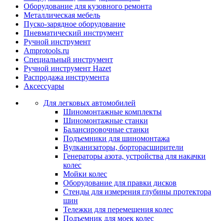
Оборудование для кузовного ремонта
Металлическая мебель
Пуско-зарядное оборудование
Пневматический инструмент
Ручной инструмент
Amprotools.ru
Специальный инструмент
Ручной инструмент Hazet
Распродажа инструмента
Аксессуары
Для легковых автомобилей
Шиномонтажные комплекты
Шиномонтажные станки
Балансировочные станки
Подъемники для шиномонтажа
Вулканизаторы, борторасширители
Генераторы азота, устройства для накачки
колес
Мойки колес
Оборудование для правки дисков
Стенды для измерения глубины протектора
шин
Тележки для перемещения колес
Подъемник для моек колеc