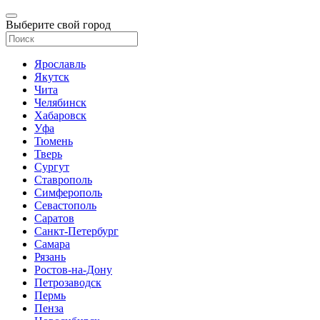
Выберите свой город
Ярославль
Якутск
Чита
Челябинск
Хабаровск
Уфа
Тюмень
Тверь
Сургут
Ставрополь
Симферополь
Севастополь
Саратов
Санкт-Петербург
Самара
Рязань
Ростов-на-Дону
Петрозаводск
Пермь
Пенза