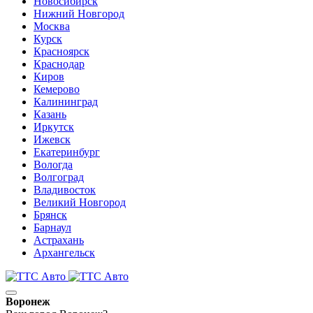
Новосибирск
Нижний Новгород
Москва
Курск
Красноярск
Краснодар
Киров
Кемерово
Калининград
Казань
Иркутск
Ижевск
Екатеринбург
Вологда
Волгоград
Владивосток
Великий Новгород
Брянск
Барнаул
Астрахань
Архангельск
Воронеж