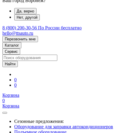
Ваш город Воронеж?
Да, верно
Нет, другой
8 (800) 200-30-56
По России бесплатно
hello@ttsauto.ru
Перезвонить мне
Каталог
Сервис
0
0
Корзина
0
Корзина
Сезонные предложения:
Оборудование для заправки автокондиционеров
Подъемное оборудование