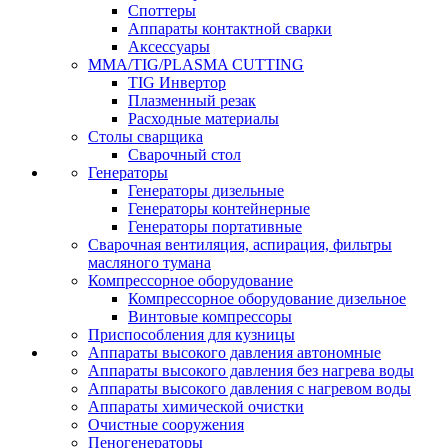
Споттеры
Аппараты контактной сварки
Аксессуары
MMA/TIG/PLASMA CUTTING
TIG Инвертор
Плазменный резак
Расходные материалы
Столы сварщика
Сварочный стол
Генераторы
Генераторы дизельные
Генераторы контейнерные
Генераторы портативные
Сварочная вентиляция, аспирация, фильтры
масляного тумана
Компрессорное оборудование
Компрессорное оборудование дизельное
Винтовые компрессоры
Приспособления для кузницы
Аппараты высокого давления автономные
Аппараты высокого давления без нагрева воды
Аппараты высокого давления с нагревом воды
Аппараты химической очистки
Очистные сооружения
Пеногенераторы