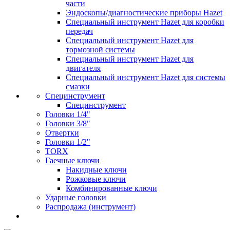
части
Эндоскопы/диагностические приборы Hazet
Специальный инструмент Hazet для коробки
передач
Специальный инструмент Hazet для
тормозной системы
Специальный инструмент Hazet для
двигателя
Специальный инструмент Hazet для системы
смазки
Специнструмент
Специнструмент
Головки 1/4"
Головки 3/8"
Отвертки
Головки 1/2"
TORX
Гаечные ключи
Накидные ключи
Рожковые ключи
Комбинированные ключи
Ударные головки
Распродажа (инструмент)