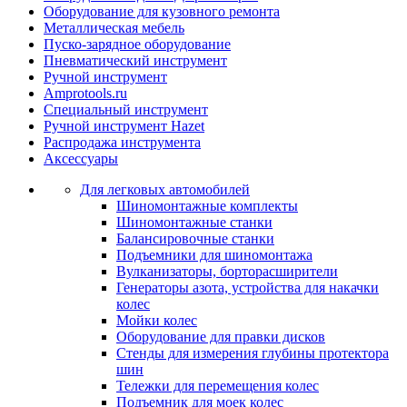
Оборудование для кузовного ремонта
Металлическая мебель
Пуско-зарядное оборудование
Пневматический инструмент
Ручной инструмент
Amprotools.ru
Специальный инструмент
Ручной инструмент Hazet
Распродажа инструмента
Аксессуары
Для легковых автомобилей
Шиномонтажные комплекты
Шиномонтажные станки
Балансировочные станки
Подъемники для шиномонтажа
Вулканизаторы, борторасширители
Генераторы азота, устройства для накачки
колес
Мойки колес
Оборудование для правки дисков
Стенды для измерения глубины протектора
шин
Тележки для перемещения колес
Подъемник для моек колеc