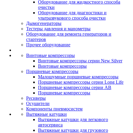
Оборудование для жидкостного способа
очистки
Оборудование для диагностики и
ультразвукового способа очистки
Дымогенераторы
Тестеры давления и манометры
Оборудование для ремонта генераторов и
стартеров
Прочее оборудование
Винтовые компрессоры
Винтовые компрессоры серии New Silver
Винтовые компрессоры
Поршневые компрессоры
Малошумные поршневые компрессоры
Поршневые компрессоры серии Long Life
Поршневые компрессоры серии AB
Поршневые компрессоры
Ресиверы
Осушители
Компоненты пневмосистем
Вытяжные катушки
Вытяжные катушки для легкового
автосервиса
Вытяжные катушки для грузового