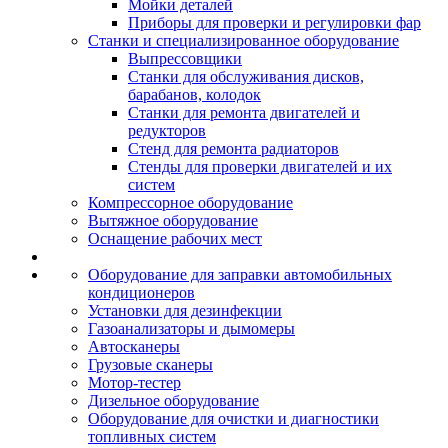
Мойки деталей
Приборы для проверки и регулировки фар
Станки и специализированное оборудование
Выпрессовщики
Станки для обслуживания дисков,
барабанов, колодок
Станки для ремонта двигателей и
редукторов
Стенд для ремонта радиаторов
Стенды для проверки двигателей и их
систем
Компрессорное оборудование
Вытяжное оборудование
Оснащение рабочих мест
Оборудование для заправки автомобильных
кондиционеров
Установки для дезинфекции
Газоанализаторы и дымомеры
Автосканеры
Грузовые сканеры
Мотор-тестер
Дизельное оборудование
Оборудование для очистки и диагностики
топливных систем