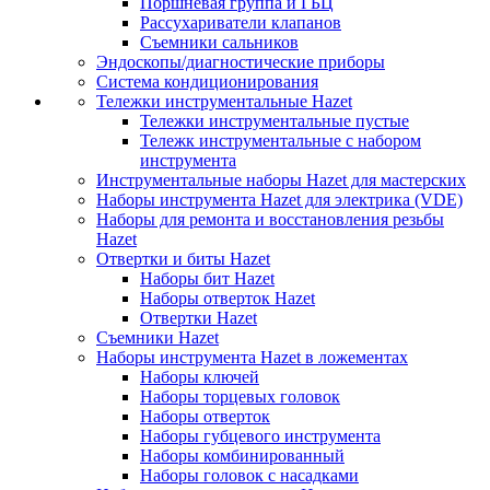
Поршневая группа и ГБЦ
Рассухариватели клапанов
Съемники сальников
Эндоскопы/диагностические приборы
Система кондиционирования
Тележки инструментальные Hazet
Тележки инструментальные пустые
Тележк инструментальные с набором
инструмента
Инструментальные наборы Hazet для мастерских
Наборы инструмента Hazet для электрика (VDE)
Наборы для ремонта и восстановления резьбы
Hazet
Отвертки и биты Hazet
Наборы бит Hazet
Наборы отверток Hazet
Отвертки Hazet
Съемники Hazet
Наборы инструмента Hazet в ложементах
Наборы ключей
Наборы торцевых головок
Наборы отверток
Наборы губцевого инструмента
Наборы комбинированный
Наборы головок с насадками