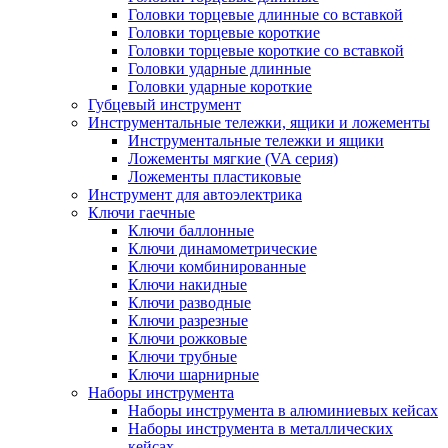
Головки торцевые длинные со вставкой
Головки торцевые короткие
Головки торцевые короткие со вставкой
Головки ударные длинные
Головки ударные короткие
Губцевый инструмент
Инструментальные тележки, ящики и ложементы
Инструментальные тележки и ящики
Ложементы мягкие (VA серия)
Ложементы пластиковые
Инструмент для автоэлектрика
Ключи гаечные
Ключи баллонные
Ключи динамометрические
Ключи комбинированные
Ключи накидные
Ключи разводные
Ключи разрезные
Ключи рожковые
Ключи трубные
Ключи шарнирные
Наборы инструмента
Наборы инструмента в алюминиевых кейсах
Наборы инструмента в металлических
кейсах