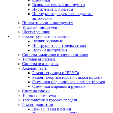
Съемники
Вспомогательный инструмент
Инструмент для резьбы
Инструмент для ремонта подвески
автомобиля
Пневматический инструмент
Ударный инструмент
Шестигранники
Ремонт кузова и оснащение
Правки кузовные
Инструмент для замены стекол
Прочий инструмент
Система зажигания и электропитания
Топливная система
Система охлаждения
Ходовая часть
Ремонт ступицы и ШРУСа
Ремонт амортизаторов и стяжки пружин
Съемники подшипников и сайлентблоков
Съемники шаровых и рулевых
Система смазки
Тормозная системы
Трансмиссия и коробка передач
Ремонт двигателя
Шкивы, валы и ремни