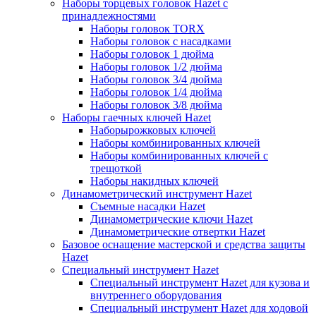
Наборы торцевых головок Hazet с
принадлежностями
Наборы головок TORX
Наборы головок с насадками
Наборы головок 1 дюйма
Наборы головок 1/2 дюйма
Наборы головок 3/4 дюйма
Наборы головок 1/4 дюйма
Наборы головок 3/8 дюйма
Наборы гаечных ключей Hazet
Наборырожковых ключей
Наборы комбинированных ключей
Наборы комбинированных ключей с
трещоткой
Наборы накидных ключей
Динамометрический инструмент Hazet
Съемные насадки Hazet
Динамометрические ключи Hazet
Динамометрические отвертки Hazet
Базовое оснащение мастерской и средства защиты
Hazet
Специальный инструмент Hazet
Специальный инструмент Hazet для кузова и
внутреннего оборудования
Специальный инструмент Hazet для ходовой