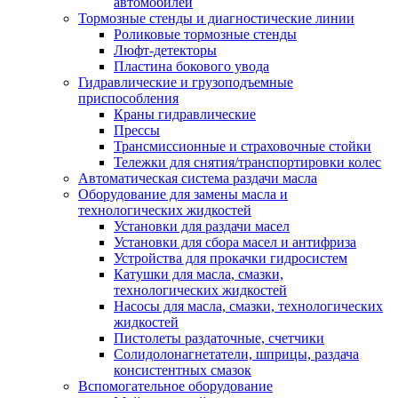
автомобилей
Тормозные стенды и диагностические линии
Роликовые тормозные стенды
Люфт-детекторы
Пластина бокового увода
Гидравлические и грузоподъемные
приспособления
Краны гидравлические
Прессы
Трансмиссионные и страховочные стойки
Тележки для снятия/транспортировки колес
Автоматическая система раздачи масла
Оборудование для замены масла и
технологических жидкостей
Установки для раздачи масел
Установки для сбора масел и антифриза
Устройства для прокачки гидросистем
Катушки для масла, смазки,
технологических жидкостей
Насосы для масла, смазки, технологических
жидкостей
Пистолеты раздаточные, счетчики
Солидолонагнетатели, шприцы, раздача
консистентных смазок
Вспомогательное оборудование