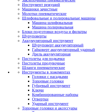
Заклепочники пневматические
Инструмент режущий
Машинки зачистные
Молотки пневматические
Шлифовальные и полировальные машины
Машина шлифовальная
Машина полировальная
Блоки подготовки воздуха и фильтры
Шуруповерты
Аккумуляторный инструмент
Шуруповерт аккумуляторный
Гайковерт аккумуляторный ударный
Дрель аккумуляторная
Пистолеты для подкачки
Пистолеты продувочные
Шланги пневматические
Инструменты в ложементах
Головки с насадками
Торцевые головки
Губцевый инструмент
Ключи
Комбинированные наборы
Отвертки
Ударный инструмент
Торцевые головки и аксессуары