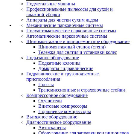
Подметальные машины
Профессиональные пылесосы для сухой и
влажной уборки
Аппараты для чистки сухим льдом
Механические парковочные системы
Полуавтоматические парковочные системы
Автоматические парковочные системы
Шиномонтажное и шиноремонтное оборудование
Шиномонтажный станок (стенд)
Тележка для снятия и установки колес
Подъемное оборудование
Подкатные колонны
Домкраты гидравлические
Гидравлические и грузоподъемные
приспособления
Прессы
Трансмиссионные и страховочные стойки
Компрессорное оборудование
Осушители
Винтовые компрессоры
Поршневые компрессоры
Вытяжное оборудование
Диагностическое оборудование
Автосканеры
Оборудование для заправки кондиционеров