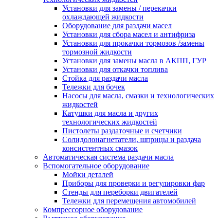
Установки для замены / перекачки
охлаждающей жидкости
Оборудование для раздачи масел
Установки для сбора масел и антифриза
Установки для прокачки тормозов /замены
тормозной жидкости
Установки для замены масла в АКПП, ГУР
Установки для откачки топлива
Стойка для раздачи масла
Тележки для бочек
Насосы для масла, смазки и технологических
жидкостей
Катушки для масла и других
технологических жидкостей
Пистолеты раздаточные и счетчики
Солидолонагнетатели, шприцы и раздача
консистентных смазок
Автоматическая система раздачи масла
Вспомогательное оборудование
Мойки деталей
Приборы для проверки и регулировки фар
Стенды для переборки двигателей
Тележки для перемещения автомобилей
Компрессорное оборудование