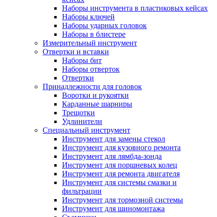
Наборы инструмента в пластиковых кейсах
Наборы ключей
Наборы ударных головок
Наборы в блистере
Измерительный инструмент
Отвертки и вставки
Наборы бит
Наборы отверток
Отвертки
Принадлежности для головок
Воротки и рукоятки
Карданные шарниры
Трещотки
Удлинители
Специальный инструмент
Инструмент для замены стекол
Инструмент для кузовного ремонта
Инструмент для лямбда-зонда
Инструмент для поршневых колец
Инструмент для ремонта двигателя
Инструмент для системы смазки и
фильтрации
Инструмент для тормозной системы
Инструмент для шиномонтажа