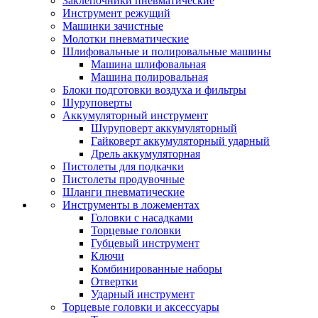
Заклепочники пневматические
Инструмент режущий
Машинки зачистные
Молотки пневматические
Шлифовальные и полировальные машины
Машина шлифовальная
Машина полировальная
Блоки подготовки воздуха и фильтры
Шуруповерты
Аккумуляторный инструмент
Шуруповерт аккумуляторный
Гайковерт аккумуляторный ударный
Дрель аккумуляторная
Пистолеты для подкачки
Пистолеты продувочные
Шланги пневматические
Инструменты в ложементах
Головки с насадками
Торцевые головки
Губцевый инструмент
Ключи
Комбинированные наборы
Отвертки
Ударный инструмент
Торцевые головки и аксессуары