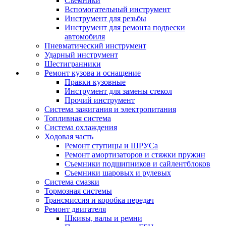
Съемники
Вспомогательный инструмент
Инструмент для резьбы
Инструмент для ремонта подвески
автомобиля
Пневматический инструмент
Ударный инструмент
Шестигранники
Ремонт кузова и оснащение
Правки кузовные
Инструмент для замены стекол
Прочий инструмент
Система зажигания и электропитания
Топливная система
Система охлаждения
Ходовая часть
Ремонт ступицы и ШРУСа
Ремонт амортизаторов и стяжки пружин
Съемники подшипников и сайлентблоков
Съемники шаровых и рулевых
Система смазки
Тормозная системы
Трансмиссия и коробка передач
Ремонт двигателя
Шкивы, валы и ремни