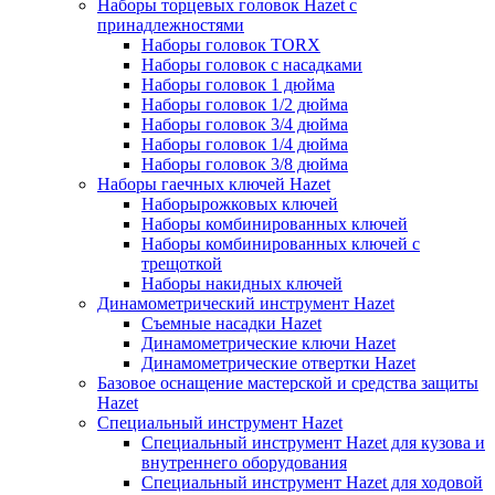
Наборы торцевых головок Hazet с
принадлежностями
Наборы головок TORX
Наборы головок с насадками
Наборы головок 1 дюйма
Наборы головок 1/2 дюйма
Наборы головок 3/4 дюйма
Наборы головок 1/4 дюйма
Наборы головок 3/8 дюйма
Наборы гаечных ключей Hazet
Наборырожковых ключей
Наборы комбинированных ключей
Наборы комбинированных ключей с
трещоткой
Наборы накидных ключей
Динамометрический инструмент Hazet
Съемные насадки Hazet
Динамометрические ключи Hazet
Динамометрические отвертки Hazet
Базовое оснащение мастерской и средства защиты
Hazet
Специальный инструмент Hazet
Специальный инструмент Hazet для кузова и
внутреннего оборудования
Специальный инструмент Hazet для ходовой