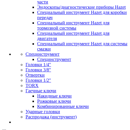
части
Эндоскопы/диагностические приборы Hazet
Специальный инструмент Hazet для коробки
передач
Специальный инструмент Hazet для
тормозной системы
Специальный инструмент Hazet для
двигателя
Специальный инструмент Hazet для системы
смазки
Специнструмент
Специнструмент
Головки 1/4"
Головки 3/8"
Отвертки
Головки 1/2"
TORX
Гаечные ключи
Накидные ключи
Рожковые ключи
Комбинированные ключи
Ударные головки
Распродажа (инструмент)