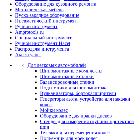
Оборудование для кузовного ремонта
Металлическая мебель
Пуско-зарядное оборудование
Пневматический инструмент
Ручной инструмент
Amprotools.ru
Специальный инструмент
Ручной инструмент Hazet
Распродажа инструмента
Аксессуары
Для легковых автомобилей
Шиномонтажные комплекты
Шиномонтажные станки
Балансировочные станки
Подъемники для шиномонтажа
Вулканизаторы, борторасширители
Генераторы азота, устройства для накачки
колес
Мойки колес
Оборудование для правки дисков
Стенды для измерения глубины протектора
шин
Тележки для перемещения колес
Подъемник для моек колеc