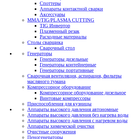
Споттеры
Аппараты контактной сварки
Аксессуары
MMA/TIG/PLASMA CUTTING
TIG Инвертор
Плазменный резак
Расходные материалы
Столы сварщика
Сварочный стол
Генераторы
Генераторы дизельные
Генераторы контейнерные
Генераторы портативные
Сварочная вентиляция, аспирация, фильтры
масляного тумана
Компрессорное оборудование
Компрессорное оборудование дизельное
Винтовые компрессоры
Приспособления для кузницы
Аппараты высокого давления автономные
Аппараты высокого давления без нагрева воды
Аппараты высокого давления с нагревом воды
Аппараты химической очистки
Очистные сооружения
Пеногенераторы