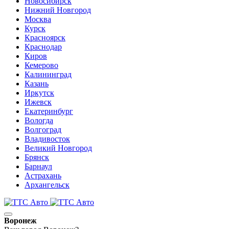
Новосибирск
Нижний Новгород
Москва
Курск
Красноярск
Краснодар
Киров
Кемерово
Калининград
Казань
Иркутск
Ижевск
Екатеринбург
Вологда
Волгоград
Владивосток
Великий Новгород
Брянск
Барнаул
Астрахань
Архангельск
Воронеж