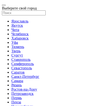
Выберите свой город
Ярославль
Якутск
Чита
Челябинск
Хабаровск
Уфа
Тюмень
Тверь
Сургут
Ставрополь
Симферополь
Севастополь
Саратов
Санкт-Петербург
Самара
Рязань
Ростов-на-Дону
Петрозаводск
Пермь
Пенза