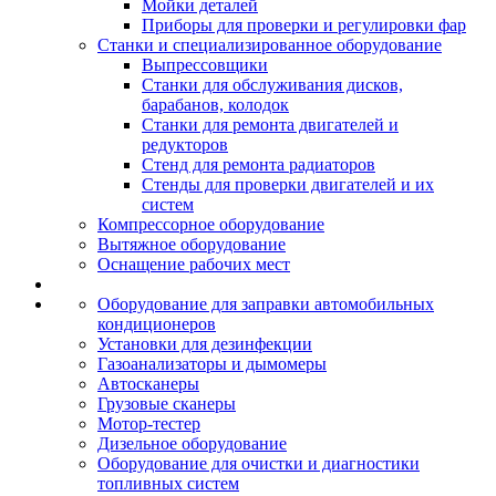
Мойки деталей
Приборы для проверки и регулировки фар
Станки и специализированное оборудование
Выпрессовщики
Станки для обслуживания дисков,
барабанов, колодок
Станки для ремонта двигателей и
редукторов
Стенд для ремонта радиаторов
Стенды для проверки двигателей и их
систем
Компрессорное оборудование
Вытяжное оборудование
Оснащение рабочих мест
Оборудование для заправки автомобильных
кондиционеров
Установки для дезинфекции
Газоанализаторы и дымомеры
Автосканеры
Грузовые сканеры
Мотор-тестер
Дизельное оборудование
Оборудование для очистки и диагностики
топливных систем