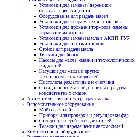
Установки для замены / перекачки
охлаждающей жидкости
Оборудование для раздачи масел
Установки для сбора масел и антифриза
Установки для прокачки тормозов /замены
тормозной жидкости
Установки для замены масла в АКПП, ГУР
Установки для откачки топлива
Стойка для раздачи масла
Тележки для бочек
Насосы для масла, смазки и технологических
жидкостей
Катушки для масла и других
технологических жидкостей
Пистолеты раздаточные и счетчики
Солидолонагнетатели, шприцы и раздача
консистентных смазок
Автоматическая система раздачи масла
Вспомогательное оборудование
Мойки деталей
Приборы для проверки и регулировки фар
Стенды для переборки двигателей
Тележки для перемещения автомобилей
Компрессорное оборудование