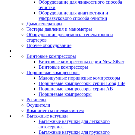
Оборудование для жидкостного способа
очистки
Оборудование для диагностики и
ультразвукового способа очистки
Дымогенераторы
Тестеры давления и манометры
Оборудование для ремонта генераторов и
стартеров
Прочее оборудование
Винтовые компрессоры
Винтовые компрессоры серии New Silver
Винтовые компрессоры
Поршневые компрессоры
Малошумные поршневые компрессоры
Поршневые компрессоры серии Long Life
Поршневые компрессоры серии AB
Поршневые компрессоры
Ресиверы
Осушители
Компоненты пневмосистем
Вытяжные катушки
Вытяжные катушки для легкового
автосервиса
Вытяжные катушки для грузового