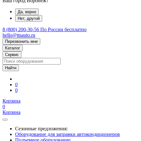
Ваш город Воронеж?
Да, верно
Нет, другой
8 (800) 200-30-56
По России бесплатно
hello@ttsauto.ru
Перезвонить мне
Каталог
Сервис
0
0
Корзина
0
Корзина
Сезонные предложения:
Оборудование для заправки автокондиционеров
Подъемное оборудование