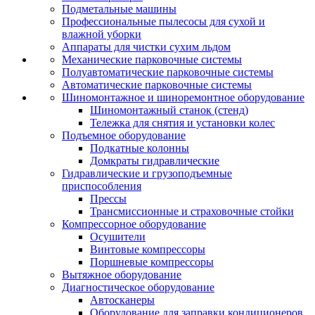
Подметальные машины
Профессиональные пылесосы для сухой и
влажной уборки
Аппараты для чистки сухим льдом
Механические парковочные системы
Полуавтоматические парковочные системы
Автоматические парковочные системы
Шиномонтажное и шиноремонтное оборудование
Шиномонтажный станок (стенд)
Тележка для снятия и установки колес
Подъемное оборудование
Подкатные колонны
Домкраты гидравлические
Гидравлические и грузоподъемные
приспособления
Прессы
Трансмиссионные и страховочные стойки
Компрессорное оборудование
Осушители
Винтовые компрессоры
Поршневые компрессоры
Вытяжное оборудование
Диагностическое оборудование
Автосканеры
Оборудование для заправки кондиционеров