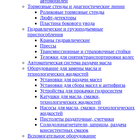
автомобилей
Тормозные стенды и диагностические линии
Роликовые тормозные стенды
Люфт-детекторы
Пластина бокового увода
Гидравлические и грузоподъемные
приспособления
Краны гидравлические
Прессы
Трансмиссионные и страховочные стойки
Тележки для снятия/транспортировки колес
Автоматическая система раздачи масла
Оборудование для замены масла и
технологических жидкостей
Установки для раздачи масел
Установки для сбора масел и антифриза
Устройства для прокачки гидросистем
Катушки для масла, смазки,
технологических жидкостей
Насосы для масла, смазки, технологических
жидкостей
Пистолеты раздаточные, счетчики
Солидолонагнетатели, шприцы, раздача
консистентных смазок
Вспомогательное оборудование