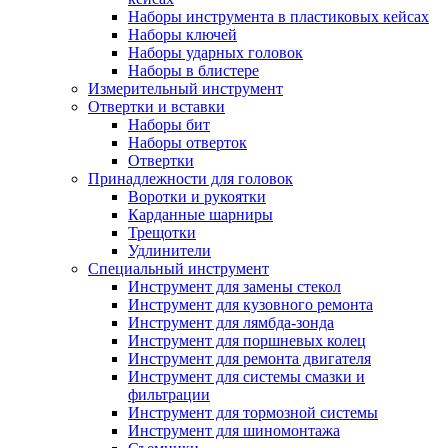
Наборы инструмента в пластиковых кейсах
Наборы ключей
Наборы ударных головок
Наборы в блистере
Измерительный инструмент
Отвертки и вставки
Наборы бит
Наборы отверток
Отвертки
Принадлежности для головок
Воротки и рукоятки
Карданные шарниры
Трещотки
Удлинители
Специальный инструмент
Инструмент для замены стекол
Инструмент для кузовного ремонта
Инструмент для лямбда-зонда
Инструмент для поршневых колец
Инструмент для ремонта двигателя
Инструмент для системы смазки и
фильтрации
Инструмент для тормозной системы
Инструмент для шиномонтажа