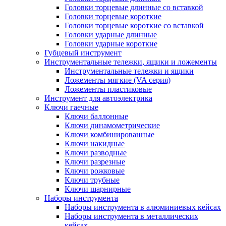
Головки торцевые длинные со вставкой
Головки торцевые короткие
Головки торцевые короткие со вставкой
Головки ударные длинные
Головки ударные короткие
Губцевый инструмент
Инструментальные тележки, ящики и ложементы
Инструментальные тележки и ящики
Ложементы мягкие (VA серия)
Ложементы пластиковые
Инструмент для автоэлектрика
Ключи гаечные
Ключи баллонные
Ключи динамометрические
Ключи комбинированные
Ключи накидные
Ключи разводные
Ключи разрезные
Ключи рожковые
Ключи трубные
Ключи шарнирные
Наборы инструмента
Наборы инструмента в алюминиевых кейсах
Наборы инструмента в металлических
кейсах