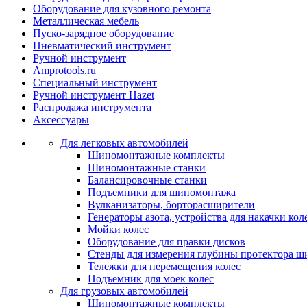
Оборудование для кузовного ремонта
Металлическая мебель
Пуско-зарядное оборудование
Пневматический инструмент
Ручной инструмент
Amprotools.ru
Специальный инструмент
Ручной инструмент Hazet
Распродажа инструмента
Аксессуары
Для легковых автомобилей
Шиномонтажные комплекты
Шиномонтажные станки
Балансировочные станки
Подъемники для шиномонтажа
Вулканизаторы, борторасширители
Генераторы азота, устройства для накачки кол
Мойки колес
Оборудование для правки дисков
Стенды для измерения глубины протектора ш
Тележки для перемещения колес
Подъемник для моек колеc
Для грузовых автомобилей
Шиномонтажные комплекты