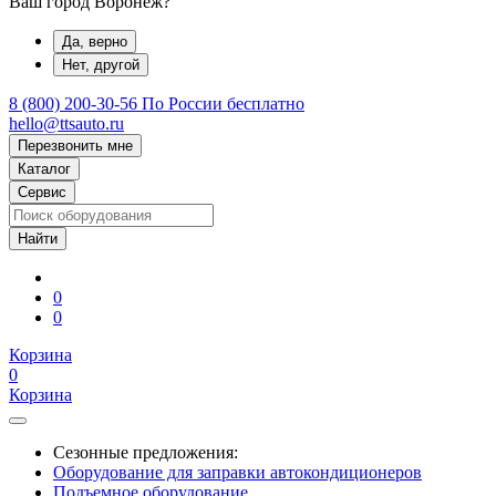
Ваш город Воронеж?
Да, верно
Нет, другой
8 (800) 200-30-56
По России бесплатно
hello@ttsauto.ru
Перезвонить мне
Каталог
Сервис
0
0
Корзина
0
Корзина
Сезонные предложения:
Оборудование для заправки автокондиционеров
Подъемное оборудование