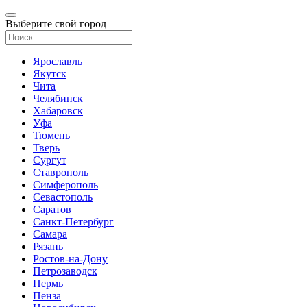
Выберите свой город
Ярославль
Якутск
Чита
Челябинск
Хабаровск
Уфа
Тюмень
Тверь
Сургут
Ставрополь
Симферополь
Севастополь
Саратов
Санкт-Петербург
Самара
Рязань
Ростов-на-Дону
Петрозаводск
Пермь
Пенза