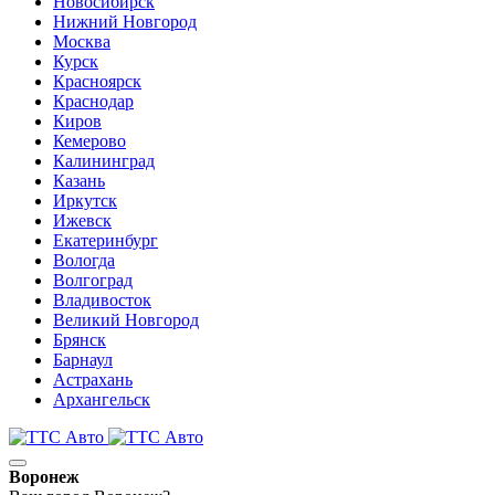
Новосибирск
Нижний Новгород
Москва
Курск
Красноярск
Краснодар
Киров
Кемерово
Калининград
Казань
Иркутск
Ижевск
Екатеринбург
Вологда
Волгоград
Владивосток
Великий Новгород
Брянск
Барнаул
Астрахань
Архангельск
Воронеж