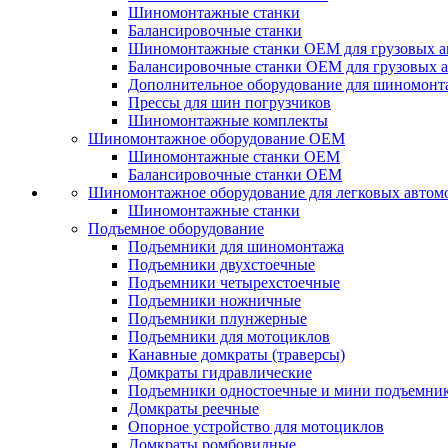
Шиномонтажные станки
Балансировочные станки
Шиномонтажные станки ОЕМ для грузовых а
Балансировочные станки ОЕМ для грузовых 
Дополнительное оборудование для шиномонт
Прессы для шин погрузчиков
Шиномонтажные комплекты
Шиномонтажное оборудование ОЕМ
Шиномонтажные станки ОЕМ
Балансировочные станки ОЕМ
Шиномонтажное оборудование для легковых автом
Шиномонтажные станки
Подъемное оборудование
Подъемники для шиномонтажа
Подъемники двухстоечные
Подъемники четырехстоечные
Подъемники ножничные
Подъемники плунжерные
Подъемники для мотоциклов
Канавные домкраты (траверсы)
Домкраты гидравлические
Подъемники одностоечные и мини подъемни
Домкраты реечные
Опорное устройство для мотоциклов
Домкраты ромбовидные