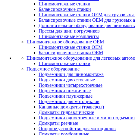
Шиномонтажные станки
Балансировочные станки
Шиномонтажные станки ОЕМ для грузовых а
Балансировочные станки ОЕМ для грузовых 
Дополнительное оборудование для шиномонт
Прессы для шин погрузчиков
Шиномонтажные комплекты
Шиномонтажное оборудование ОЕМ
Шиномонтажные станки ОЕМ
Балансировочные станки ОЕМ
Шиномонтажное оборудование для легковых автом
Шиномонтажные станки
Подъемное оборудование
Подъемники для шиномонтажа
Подъемники двухстоечные
Подъемники четырехстоечные
Подъемники ножничные
Подъемники плунжерные
Подъемники для мотоциклов
Канавные домкраты (траверсы)
Домкраты гидравлические
Подъемники одностоечные и мини подъемни
Домкраты реечные
Опорное устройство для мотоциклов
Домкраты ромбовидные