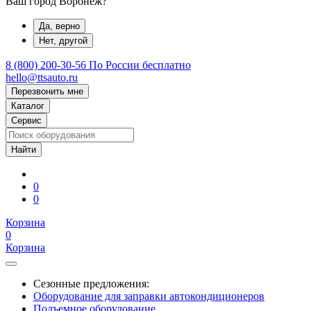
Ваш город Воронеж?
Да, верно
Нет, другой
8 (800) 200-30-56
По России бесплатно
hello@ttsauto.ru
Перезвонить мне
Каталог
Сервис
0
0
Корзина
0
Корзина
Сезонные предложения:
Оборудование для заправки автокондиционеров
Подъемное оборудование