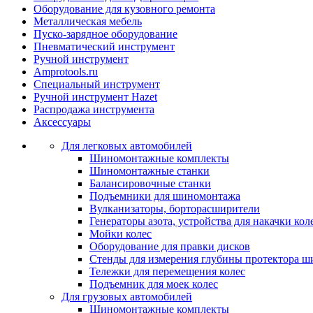
Оборудование для кузовного ремонта
Металлическая мебель
Пуско-зарядное оборудование
Пневматический инструмент
Ручной инструмент
Amprotools.ru
Специальный инструмент
Ручной инструмент Hazet
Распродажа инструмента
Аксессуары
Для легковых автомобилей
Шиномонтажные комплекты
Шиномонтажные станки
Балансировочные станки
Подъемники для шиномонтажа
Вулканизаторы, борторасширители
Генераторы азота, устройства для накачки кол
Мойки колес
Оборудование для правки дисков
Стенды для измерения глубины протектора ш
Тележки для перемещения колес
Подъемник для моек колеc
Для грузовых автомобилей
Шиномонтажные комплекты