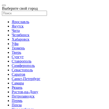
Выберите свой город
Ярославль
Якутск
Чита
Челябинск
Хабаровск
Уфа
Тюмень
Тверь
Сургут
Ставрополь
Симферополь
Севастополь
Саратов
Санкт-Петербург
Самара
Рязань
Ростов-на-Дону
Петрозаводск
Пермь
Пенза