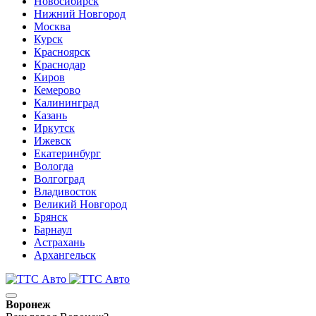
Новосибирск
Нижний Новгород
Москва
Курск
Красноярск
Краснодар
Киров
Кемерово
Калининград
Казань
Иркутск
Ижевск
Екатеринбург
Вологда
Волгоград
Владивосток
Великий Новгород
Брянск
Барнаул
Астрахань
Архангельск
Воронеж