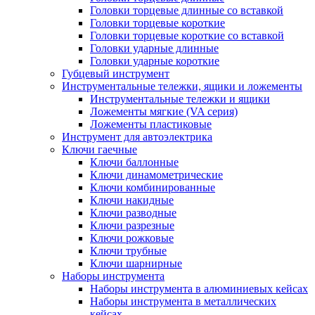
Головки торцевые длинные со вставкой
Головки торцевые короткие
Головки торцевые короткие со вставкой
Головки ударные длинные
Головки ударные короткие
Губцевый инструмент
Инструментальные тележки, ящики и ложементы
Инструментальные тележки и ящики
Ложементы мягкие (VA серия)
Ложементы пластиковые
Инструмент для автоэлектрика
Ключи гаечные
Ключи баллонные
Ключи динамометрические
Ключи комбинированные
Ключи накидные
Ключи разводные
Ключи разрезные
Ключи рожковые
Ключи трубные
Ключи шарнирные
Наборы инструмента
Наборы инструмента в алюминиевых кейсах
Наборы инструмента в металлических
кейсах