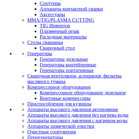
Споттеры
Аппараты контактной сварки
Аксессуары
MMA/TIG/PLASMA CUTTING
TIG Инвертор
Плазменный резак
Расходные материалы
Столы сварщика
Сварочный стол
Генераторы
Генераторы дизельные
Генераторы контейнерные
Генераторы портативные
Сварочная вентиляция, аспирация, фильтры
масляного тумана
Компрессорное оборудование
Компрессорное оборудование дизельное
Винтовые компрессоры
Приспособления для кузницы
Аппараты высокого давления автономные
Аппараты высокого давления без нагрева воды
Аппараты высокого давления с нагревом воды
Аппараты химической очистки
Очистные сооружения
Пеногенераторы