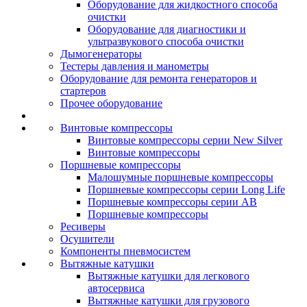
Оборудование для жидкостного способа
очистки
Оборудование для диагностики и
ультразвукового способа очистки
Дымогенераторы
Тестеры давления и манометры
Оборудование для ремонта генераторов и
стартеров
Прочее оборудование
Винтовые компрессоры
Винтовые компрессоры серии New Silver
Винтовые компрессоры
Поршневые компрессоры
Малошумные поршневые компрессоры
Поршневые компрессоры серии Long Life
Поршневые компрессоры серии AB
Поршневые компрессоры
Ресиверы
Осушители
Компоненты пневмосистем
Вытяжные катушки
Вытяжные катушки для легкового
автосервиса
Вытяжные катушки для грузового