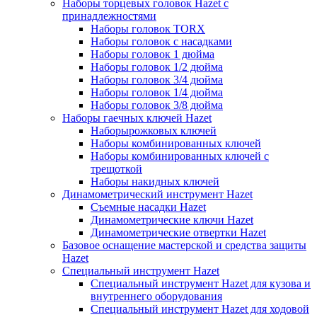
Наборы торцевых головок Hazet с
принадлежностями
Наборы головок TORX
Наборы головок с насадками
Наборы головок 1 дюйма
Наборы головок 1/2 дюйма
Наборы головок 3/4 дюйма
Наборы головок 1/4 дюйма
Наборы головок 3/8 дюйма
Наборы гаечных ключей Hazet
Наборырожковых ключей
Наборы комбинированных ключей
Наборы комбинированных ключей с
трещоткой
Наборы накидных ключей
Динамометрический инструмент Hazet
Съемные насадки Hazet
Динамометрические ключи Hazet
Динамометрические отвертки Hazet
Базовое оснащение мастерской и средства защиты
Hazet
Специальный инструмент Hazet
Специальный инструмент Hazet для кузова и
внутреннего оборудования
Специальный инструмент Hazet для ходовой