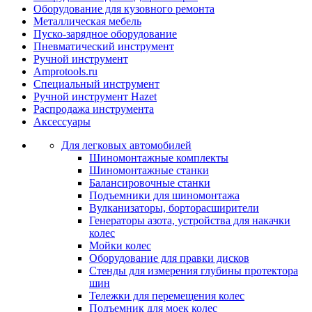
Оборудование для кузовного ремонта
Металлическая мебель
Пуско-зарядное оборудование
Пневматический инструмент
Ручной инструмент
Amprotools.ru
Специальный инструмент
Ручной инструмент Hazet
Распродажа инструмента
Аксессуары
Для легковых автомобилей
Шиномонтажные комплекты
Шиномонтажные станки
Балансировочные станки
Подъемники для шиномонтажа
Вулканизаторы, борторасширители
Генераторы азота, устройства для накачки
колес
Мойки колес
Оборудование для правки дисков
Стенды для измерения глубины протектора
шин
Тележки для перемещения колес
Подъемник для моек колеc