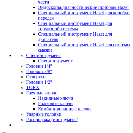
части
Эндоскопы/диагностические приборы Hazet
Специальный инструмент Hazet для коробки
передач
Специальный инструмент Hazet для
тормозной системы
Специальный инструмент Hazet для
двигателя
Специальный инструмент Hazet для системы
смазки
Специнструмент
Специнструмент
Головки 1/4"
Головки 3/8"
Отвертки
Головки 1/2"
TORX
Гаечные ключи
Накидные ключи
Рожковые ключи
Комбинированные ключи
Ударные головки
Распродажа (инструмент)