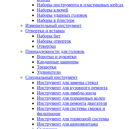
Наборы инструмента в пластиковых кейсах
Наборы ключей
Наборы ударных головок
Наборы в блистере
Измерительный инструмент
Отвертки и вставки
Наборы бит
Наборы отверток
Отвертки
Принадлежности для головок
Воротки и рукоятки
Карданные шарниры
Трещотки
Удлинители
Специальный инструмент
Инструмент для замены стекол
Инструмент для кузовного ремонта
Инструмент для лямбда-зонда
Инструмент для поршневых колец
Инструмент для ремонта двигателя
Инструмент для системы смазки и
фильтрации
Инструмент для тормозной системы
Инструмент для шиномонтажа