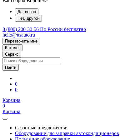
Ваш город Воронеж?
Да, верно
Нет, другой
8 (800) 200-30-56
По России бесплатно
hello@ttsauto.ru
Перезвонить мне
Каталог
Сервис
0
0
Корзина
0
Корзина
Сезонные предложения:
Оборудование для заправки автокондиционеров
Подъемное оборудование