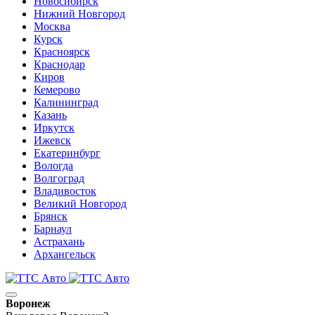
Новосибирск
Нижний Новгород
Москва
Курск
Красноярск
Краснодар
Киров
Кемерово
Калининград
Казань
Иркутск
Ижевск
Екатеринбург
Вологда
Волгоград
Владивосток
Великий Новгород
Брянск
Барнаул
Астрахань
Архангельск
Воронеж