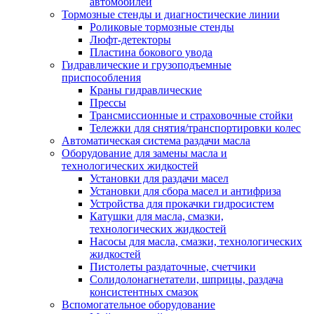
автомобилей
Тормозные стенды и диагностические линии
Роликовые тормозные стенды
Люфт-детекторы
Пластина бокового увода
Гидравлические и грузоподъемные
приспособления
Краны гидравлические
Прессы
Трансмиссионные и страховочные стойки
Тележки для снятия/транспортировки колес
Автоматическая система раздачи масла
Оборудование для замены масла и
технологических жидкостей
Установки для раздачи масел
Установки для сбора масел и антифриза
Устройства для прокачки гидросистем
Катушки для масла, смазки,
технологических жидкостей
Насосы для масла, смазки, технологических
жидкостей
Пистолеты раздаточные, счетчики
Солидолонагнетатели, шприцы, раздача
консистентных смазок
Вспомогательное оборудование