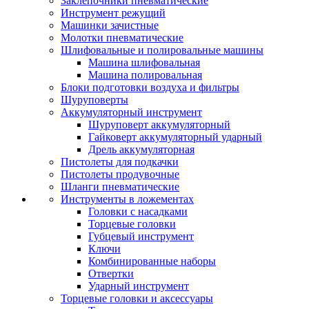
Заклепочники пневматические
Инструмент режущий
Машинки зачистные
Молотки пневматические
Шлифовальные и полировальные машины
Машина шлифовальная
Машина полировальная
Блоки подготовки воздуха и фильтры
Шуруповерты
Аккумуляторный инструмент
Шуруповерт аккумуляторный
Гайковерт аккумуляторный ударный
Дрель аккумуляторная
Пистолеты для подкачки
Пистолеты продувочные
Шланги пневматические
Инструменты в ложементах
Головки с насадками
Торцевые головки
Губцевый инструмент
Ключи
Комбинированные наборы
Отвертки
Ударный инструмент
Торцевые головки и аксессуары