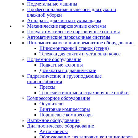
Подметальные машины
Профессиональные пылесосы для сухой и
влажной уборки
Аппараты для чистки сухим льдом
Механические парковочные системы
Полуавтоматические парковочные системы
Автоматические парковочные системы
Шиномонтажное и шиноремонтное оборудование
Шиномонтажный станок (стенд)
Тележка для снятия и установки колес
Подъемное оборудование
Подкатные колонны
Домкраты гидравлические
Гидравлические и грузоподъемные
приспособления
Прессы
Трансмиссионные и страховочные стойки
Компрессорное оборудование
Осушители
Винтовые компрессоры
Поршневые компрессоры
Вытяжное оборудование
Диагностическое оборудование
Автосканеры
Оборудование для заправки кондиционеров