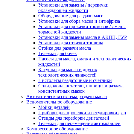
Установки для замены / перекачки
охлаждающей жидкости
Оборудование для раздачи масел
Установки для сбора масел и антифриза
Установки для прокачки тормозов /замены
тормозной жидкости
Установки для замены масла в АКПП, ГУР
Установки для откачки топлива
Стойка для раздачи масла
Тележки для бочек
Насосы для масла, смазки и технологических
жидкостей
Катушки для масла и других
технологических жидкостей
Пистолеты раздаточные и счетчики
Солидолонагнетатели, шприцы и раздача
консистентных смазок
Автоматическая система раздачи масла
Вспомогательное оборудование
Мойки деталей
Приборы для проверки и регулировки фар
Стенды для переборки двигателей
Тележки для перемещения автомобилей
Компрессорное оборудование