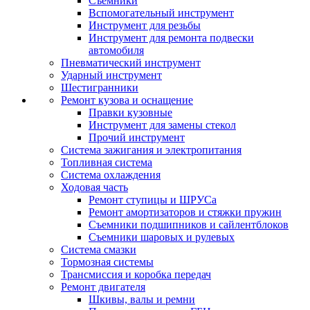
Съемники
Вспомогательный инструмент
Инструмент для резьбы
Инструмент для ремонта подвески
автомобиля
Пневматический инструмент
Ударный инструмент
Шестигранники
Ремонт кузова и оснащение
Правки кузовные
Инструмент для замены стекол
Прочий инструмент
Система зажигания и электропитания
Топливная система
Система охлаждения
Ходовая часть
Ремонт ступицы и ШРУСа
Ремонт амортизаторов и стяжки пружин
Съемники подшипников и сайлентблоков
Съемники шаровых и рулевых
Система смазки
Тормозная системы
Трансмиссия и коробка передач
Ремонт двигателя
Шкивы, валы и ремни