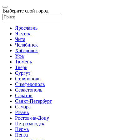
Выберите свой город
Ярославль
Якутск
Чита
Челябинск
Хабаровск
Уфа
Тюмень
Тверь
Сургут
Ставрополь
Симферополь
Севастополь
Саратов
Санкт-Петербург
Самара
Рязань
Ростов-на-Дону
Петрозаводск
Пермь
Пенза