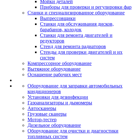
Мойки деталей
Приборы для проверки и регулировки фар
Станки и специализированное оборудование
Выпрессовщики
Станки для обслуживания дисков,
барабанов, колодок
Станки для ремонта двигателей и
редукторов
Стенд для ремонта радиаторов
Стенды для проверки двигателей и их
систем
Компрессорное оборудование
Вытяжное оборудование
Оснащение рабочих мест
Оборудование для заправки автомобильных
кондиционеров
Установки для дезинфекции
Газоанализаторы и дымомеры
Автосканеры
Грузовые сканеры
Мотор-тестер
Дизельное оборудование
Оборудование для очистки и диагностики
топливных систем