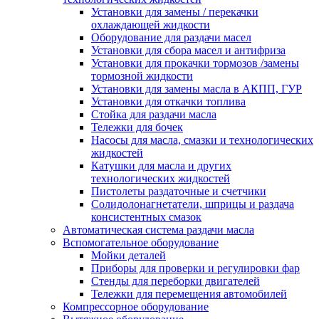
Установки для замены / перекачки
охлаждающей жидкости
Оборудование для раздачи масел
Установки для сбора масел и антифриза
Установки для прокачки тормозов /замены
тормозной жидкости
Установки для замены масла в АКПП, ГУР
Установки для откачки топлива
Стойка для раздачи масла
Тележки для бочек
Насосы для масла, смазки и технологических
жидкостей
Катушки для масла и других
технологических жидкостей
Пистолеты раздаточные и счетчики
Солидолонагнетатели, шприцы и раздача
консистентных смазок
Автоматическая система раздачи масла
Вспомогательное оборудование
Мойки деталей
Приборы для проверки и регулировки фар
Стенды для переборки двигателей
Тележки для перемещения автомобилей
Компрессорное оборудование