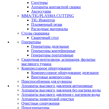
Споттеры
Аппараты контактной сварки
Аксессуары
MMA/TIG/PLASMA CUTTING
TIG Инвертор
Плазменный резак
Расходные материалы
Столы сварщика
Сварочный стол
Генераторы
Генераторы дизельные
Генераторы контейнерные
Генераторы портативные
Сварочная вентиляция, аспирация, фильтры
масляного тумана
Компрессорное оборудование
Компрессорное оборудование дизельное
Винтовые компрессоры
Приспособления для кузницы
Аппараты высокого давления автономные
Аппараты высокого давления без нагрева воды
Аппараты высокого давления с нагревом воды
Аппараты химической очистки
Очистные сооружения
Пеногенераторы