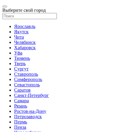
Выберите свой город
Ярославль
Якутск
Чита
Челябинск
Хабаровск
Уфа
Тюмень
Тверь
Сургут
Ставрополь
Симферополь
Севастополь
Саратов
Санкт-Петербург
Самара
Рязань
Ростов-на-Дону
Петрозаводск
Пермь
Пенза