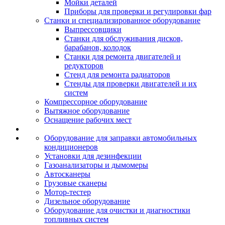
Мойки деталей
Приборы для проверки и регулировки фар
Станки и специализированное оборудование
Выпрессовщики
Станки для обслуживания дисков,
барабанов, колодок
Станки для ремонта двигателей и
редукторов
Стенд для ремонта радиаторов
Стенды для проверки двигателей и их
систем
Компрессорное оборудование
Вытяжное оборудование
Оснащение рабочих мест
Оборудование для заправки автомобильных
кондиционеров
Установки для дезинфекции
Газоанализаторы и дымомеры
Автосканеры
Грузовые сканеры
Мотор-тестер
Дизельное оборудование
Оборудование для очистки и диагностики
топливных систем