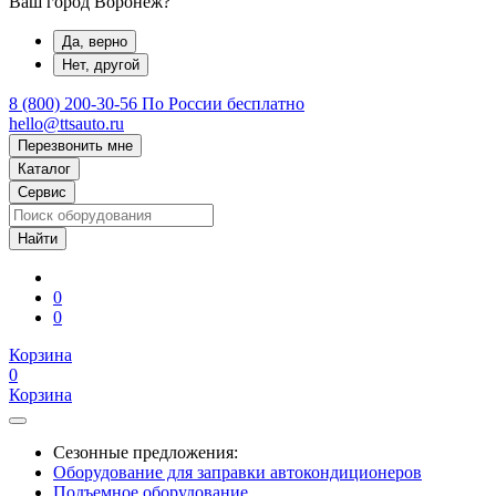
Ваш город Воронеж?
Да, верно
Нет, другой
8 (800) 200-30-56
По России бесплатно
hello@ttsauto.ru
Перезвонить мне
Каталог
Сервис
0
0
Корзина
0
Корзина
Сезонные предложения:
Оборудование для заправки автокондиционеров
Подъемное оборудование