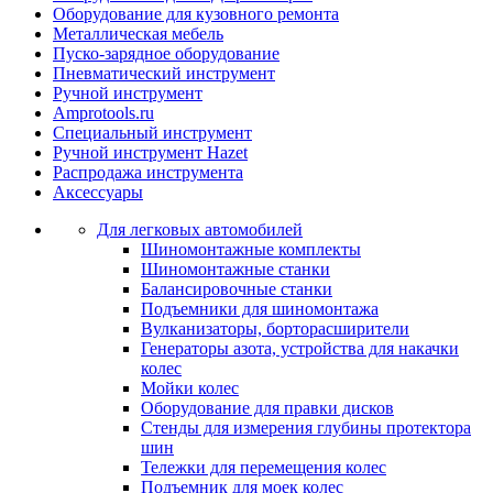
Оборудование для кузовного ремонта
Металлическая мебель
Пуско-зарядное оборудование
Пневматический инструмент
Ручной инструмент
Amprotools.ru
Специальный инструмент
Ручной инструмент Hazet
Распродажа инструмента
Аксессуары
Для легковых автомобилей
Шиномонтажные комплекты
Шиномонтажные станки
Балансировочные станки
Подъемники для шиномонтажа
Вулканизаторы, борторасширители
Генераторы азота, устройства для накачки
колес
Мойки колес
Оборудование для правки дисков
Стенды для измерения глубины протектора
шин
Тележки для перемещения колес
Подъемник для моек колеc