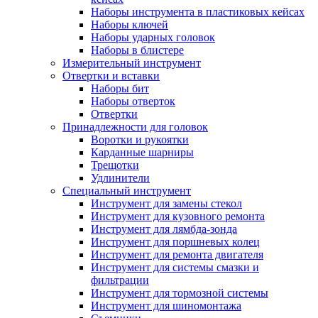
Наборы инструмента в пластиковых кейсах
Наборы ключей
Наборы ударных головок
Наборы в блистере
Измерительный инструмент
Отвертки и вставки
Наборы бит
Наборы отверток
Отвертки
Принадлежности для головок
Воротки и рукоятки
Карданные шарниры
Трещотки
Удлинители
Специальный инструмент
Инструмент для замены стекол
Инструмент для кузовного ремонта
Инструмент для лямбда-зонда
Инструмент для поршневых колец
Инструмент для ремонта двигателя
Инструмент для системы смазки и
фильтрации
Инструмент для тормозной системы
Инструмент для шиномонтажа