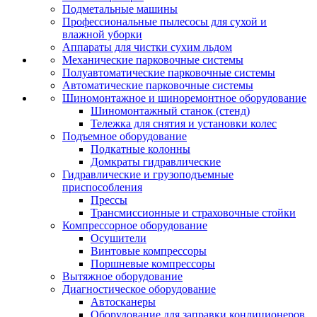
Подметальные машины
Профессиональные пылесосы для сухой и
влажной уборки
Аппараты для чистки сухим льдом
Механические парковочные системы
Полуавтоматические парковочные системы
Автоматические парковочные системы
Шиномонтажное и шиноремонтное оборудование
Шиномонтажный станок (стенд)
Тележка для снятия и установки колес
Подъемное оборудование
Подкатные колонны
Домкраты гидравлические
Гидравлические и грузоподъемные
приспособления
Прессы
Трансмиссионные и страховочные стойки
Компрессорное оборудование
Осушители
Винтовые компрессоры
Поршневые компрессоры
Вытяжное оборудование
Диагностическое оборудование
Автосканеры
Оборудование для заправки кондиционеров