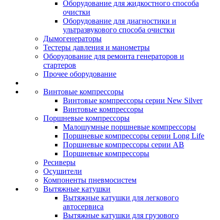
Оборудование для жидкостного способа
очистки
Оборудование для диагностики и
ультразвукового способа очистки
Дымогенераторы
Тестеры давления и манометры
Оборудование для ремонта генераторов и
стартеров
Прочее оборудование
Винтовые компрессоры
Винтовые компрессоры серии New Silver
Винтовые компрессоры
Поршневые компрессоры
Малошумные поршневые компрессоры
Поршневые компрессоры серии Long Life
Поршневые компрессоры серии AB
Поршневые компрессоры
Ресиверы
Осушители
Компоненты пневмосистем
Вытяжные катушки
Вытяжные катушки для легкового
автосервиса
Вытяжные катушки для грузового