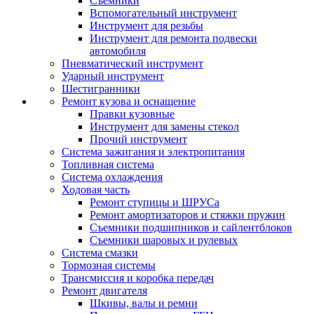
Съемники
Вспомогательный инструмент
Инструмент для резьбы
Инструмент для ремонта подвески
автомобиля
Пневматический инструмент
Ударный инструмент
Шестигранники
Ремонт кузова и оснащение
Правки кузовные
Инструмент для замены стекол
Прочий инструмент
Система зажигания и электропитания
Топливная система
Система охлаждения
Ходовая часть
Ремонт ступицы и ШРУСа
Ремонт амортизаторов и стяжки пружин
Съемники подшипников и сайлентблоков
Съемники шаровых и рулевых
Система смазки
Тормозная системы
Трансмиссия и коробка передач
Ремонт двигателя
Шкивы, валы и ремни