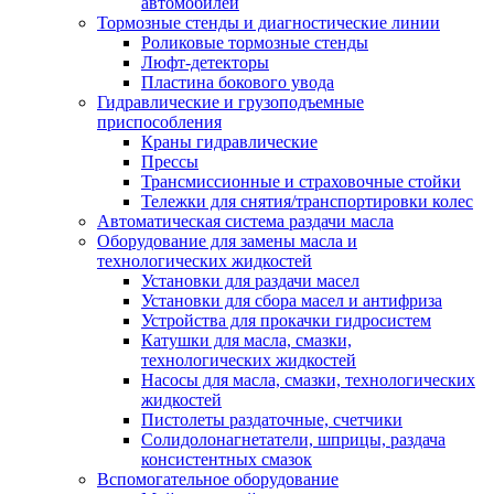
автомобилей
Тормозные стенды и диагностические линии
Роликовые тормозные стенды
Люфт-детекторы
Пластина бокового увода
Гидравлические и грузоподъемные
приспособления
Краны гидравлические
Прессы
Трансмиссионные и страховочные стойки
Тележки для снятия/транспортировки колес
Автоматическая система раздачи масла
Оборудование для замены масла и
технологических жидкостей
Установки для раздачи масел
Установки для сбора масел и антифриза
Устройства для прокачки гидросистем
Катушки для масла, смазки,
технологических жидкостей
Насосы для масла, смазки, технологических
жидкостей
Пистолеты раздаточные, счетчики
Солидолонагнетатели, шприцы, раздача
консистентных смазок
Вспомогательное оборудование