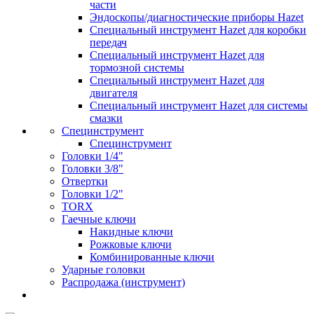
части
Эндоскопы/диагностические приборы Hazet
Специальный инструмент Hazet для коробки
передач
Специальный инструмент Hazet для
тормозной системы
Специальный инструмент Hazet для
двигателя
Специальный инструмент Hazet для системы
смазки
Специнструмент
Специнструмент
Головки 1/4"
Головки 3/8"
Отвертки
Головки 1/2"
TORX
Гаечные ключи
Накидные ключи
Рожковые ключи
Комбинированные ключи
Ударные головки
Распродажа (инструмент)