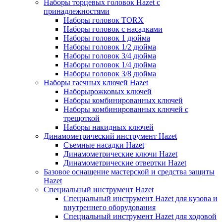
Наборы торцевых головок Hazet с
принадлежностями
Наборы головок TORX
Наборы головок с насадками
Наборы головок 1 дюйма
Наборы головок 1/2 дюйма
Наборы головок 3/4 дюйма
Наборы головок 1/4 дюйма
Наборы головок 3/8 дюйма
Наборы гаечных ключей Hazet
Наборырожковых ключей
Наборы комбинированных ключей
Наборы комбинированных ключей с
трещоткой
Наборы накидных ключей
Динамометрический инструмент Hazet
Съемные насадки Hazet
Динамометрические ключи Hazet
Динамометрические отвертки Hazet
Базовое оснащение мастерской и средства защиты
Hazet
Специальный инструмент Hazet
Специальный инструмент Hazet для кузова и
внутреннего оборудования
Специальный инструмент Hazet для ходовой