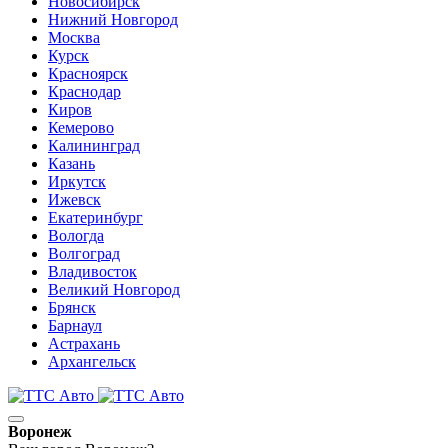
Новосибирск
Нижний Новгород
Москва
Курск
Красноярск
Краснодар
Киров
Кемерово
Калининград
Казань
Иркутск
Ижевск
Екатеринбург
Вологда
Волгоград
Владивосток
Великий Новгород
Брянск
Барнаул
Астрахань
Архангельск
Воронеж