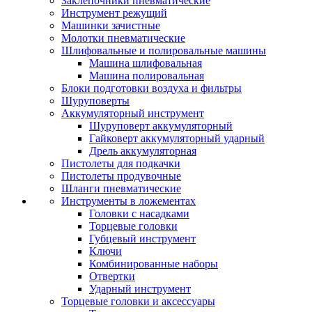
Заклепочники пневматические
Инструмент режущий
Машинки зачистные
Молотки пневматические
Шлифовальные и полировальные машины
Машина шлифовальная
Машина полировальная
Блоки подготовки воздуха и фильтры
Шуруповерты
Аккумуляторный инструмент
Шуруповерт аккумуляторный
Гайковерт аккумуляторный ударный
Дрель аккумуляторная
Пистолеты для подкачки
Пистолеты продувочные
Шланги пневматические
Инструменты в ложементах
Головки с насадками
Торцевые головки
Губцевый инструмент
Ключи
Комбинированные наборы
Отвертки
Ударный инструмент
Торцевые головки и аксессуары