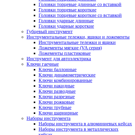
Головки торцевые длинные со вставкой
Головки торцевые короткие
Головки торцевые короткие со вставкой
Головки ударные длинные
Головки ударные короткие
Губцевый инструмент
Инструментальные тележки, ящики и ложементы
Инструментальные тележки и ящики
Ложементы мягкие (VA серия)
Ложементы пластиковые
Инструмент для автоэлектрика
Ключи гаечные
Ключи баллонные
Ключи динамометрические
Ключи комбинированные
Ключи накидные
Ключи разводные
Ключи разрезные
Ключи рожковые
Ключи трубные
Ключи шарнирные
Наборы инструмента
Наборы инструмента в алюминиевых кейсах
Наборы инструмента в металлических
кейсах