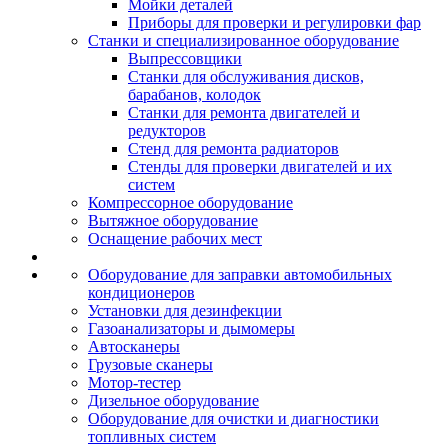
Мойки деталей
Приборы для проверки и регулировки фар
Станки и специализированное оборудование
Выпрессовщики
Станки для обслуживания дисков,
барабанов, колодок
Станки для ремонта двигателей и
редукторов
Стенд для ремонта радиаторов
Стенды для проверки двигателей и их
систем
Компрессорное оборудование
Вытяжное оборудование
Оснащение рабочих мест
Оборудование для заправки автомобильных
кондиционеров
Установки для дезинфекции
Газоанализаторы и дымомеры
Автосканеры
Грузовые сканеры
Мотор-тестер
Дизельное оборудование
Оборудование для очистки и диагностики
топливных систем