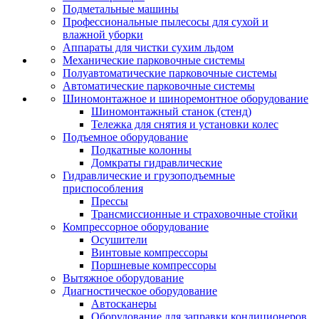
Подметальные машины
Профессиональные пылесосы для сухой и
влажной уборки
Аппараты для чистки сухим льдом
Механические парковочные системы
Полуавтоматические парковочные системы
Автоматические парковочные системы
Шиномонтажное и шиноремонтное оборудование
Шиномонтажный станок (стенд)
Тележка для снятия и установки колес
Подъемное оборудование
Подкатные колонны
Домкраты гидравлические
Гидравлические и грузоподъемные
приспособления
Прессы
Трансмиссионные и страховочные стойки
Компрессорное оборудование
Осушители
Винтовые компрессоры
Поршневые компрессоры
Вытяжное оборудование
Диагностическое оборудование
Автосканеры
Оборудование для заправки кондиционеров