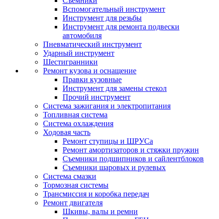
Съемники
Вспомогательный инструмент
Инструмент для резьбы
Инструмент для ремонта подвески
автомобиля
Пневматический инструмент
Ударный инструмент
Шестигранники
Ремонт кузова и оснащение
Правки кузовные
Инструмент для замены стекол
Прочий инструмент
Система зажигания и электропитания
Топливная система
Система охлаждения
Ходовая часть
Ремонт ступицы и ШРУСа
Ремонт амортизаторов и стяжки пружин
Съемники подшипников и сайлентблоков
Съемники шаровых и рулевых
Система смазки
Тормозная системы
Трансмиссия и коробка передач
Ремонт двигателя
Шкивы, валы и ремни