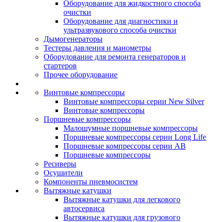
Оборудование для жидкостного способа
очистки
Оборудование для диагностики и
ультразвукового способа очистки
Дымогенераторы
Тестеры давления и манометры
Оборудование для ремонта генераторов и
стартеров
Прочее оборудование
Винтовые компрессоры
Винтовые компрессоры серии New Silver
Винтовые компрессоры
Поршневые компрессоры
Малошумные поршневые компрессоры
Поршневые компрессоры серии Long Life
Поршневые компрессоры серии AB
Поршневые компрессоры
Ресиверы
Осушители
Компоненты пневмосистем
Вытяжные катушки
Вытяжные катушки для легкового
автосервиса
Вытяжные катушки для грузового