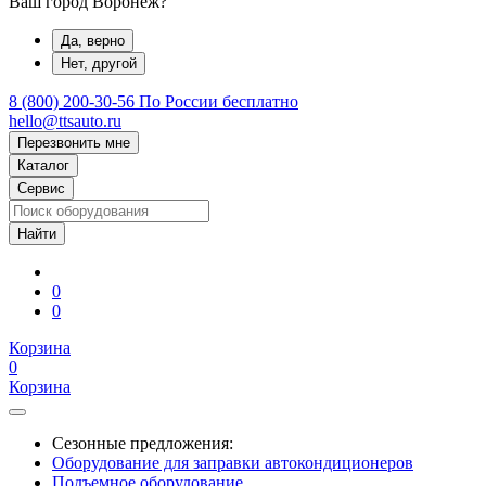
Ваш город Воронеж?
Да, верно
Нет, другой
8 (800) 200-30-56
По России бесплатно
hello@ttsauto.ru
Перезвонить мне
Каталог
Сервис
0
0
Корзина
0
Корзина
Сезонные предложения:
Оборудование для заправки автокондиционеров
Подъемное оборудование