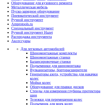
Оборудование для кузовного ремонта
Металлическая мебель
Пуско-зарядное оборудование
Пневматический инструмент
Ручной инструмент
Amprotools.ru
Специальный инструмент
Ручной инструмент Hazet
Распродажа инструмента
Аксессуары
Для легковых автомобилей
Шиномонтажные комплекты
Шиномонтажные станки
Балансировочные станки
Подъемники для шиномонтажа
Вулканизаторы, борторасширители
Генераторы азота, устройства для накачки
колес
Мойки колес
Оборудование для правки дисков
Стенды для измерения глубины протектора
шин
Тележки для перемещения колес
Подъемник для моек колеc