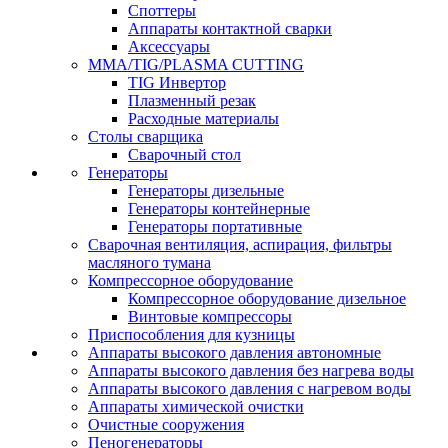
Споттеры
Аппараты контактной сварки
Аксессуары
MMA/TIG/PLASMA CUTTING
TIG Инвертор
Плазменный резак
Расходные материалы
Столы сварщика
Сварочный стол
Генераторы
Генераторы дизельные
Генераторы контейнерные
Генераторы портативные
Сварочная вентиляция, аспирация, фильтры
масляного тумана
Компрессорное оборудование
Компрессорное оборудование дизельное
Винтовые компрессоры
Приспособления для кузницы
Аппараты высокого давления автономные
Аппараты высокого давления без нагрева воды
Аппараты высокого давления с нагревом воды
Аппараты химической очистки
Очистные сооружения
Пеногенераторы