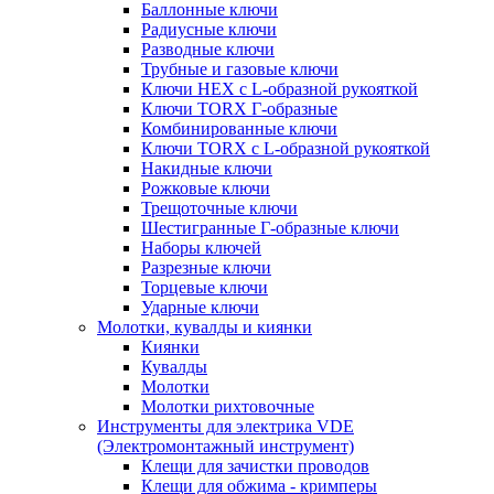
Баллонные ключи
Радиусные ключи
Разводные ключи
Трубные и газовые ключи
Ключи HEX с L-образной рукояткой
Ключи TORX Г-образные
Комбинированные ключи
Ключи TORX с L-образной рукояткой
Накидные ключи
Рожковые ключи
Трещоточные ключи
Шестигранные Г-образные ключи
Наборы ключей
Разрезные ключи
Торцевые ключи
Ударные ключи
Молотки, кувалды и киянки
Киянки
Кувалды
Молотки
Молотки рихтовочные
Инструменты для электрика VDE
(Электромонтажный инструмент)
Клещи для зачистки проводов
Клещи для обжима - кримперы