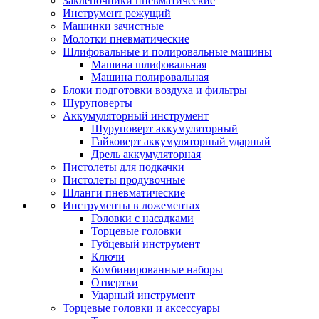
Заклепочники пневматические
Инструмент режущий
Машинки зачистные
Молотки пневматические
Шлифовальные и полировальные машины
Машина шлифовальная
Машина полировальная
Блоки подготовки воздуха и фильтры
Шуруповерты
Аккумуляторный инструмент
Шуруповерт аккумуляторный
Гайковерт аккумуляторный ударный
Дрель аккумуляторная
Пистолеты для подкачки
Пистолеты продувочные
Шланги пневматические
Инструменты в ложементах
Головки с насадками
Торцевые головки
Губцевый инструмент
Ключи
Комбинированные наборы
Отвертки
Ударный инструмент
Торцевые головки и аксессуары