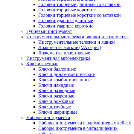
Головки торцевые длинные со вставкой
Головки торцевые короткие
Головки торцевые короткие со вставкой
Головки ударные длинные
Головки ударные короткие
Губцевый инструмент
Инструментальные тележки, ящики и ложементы
Инструментальные тележки и ящики
Ложементы мягкие (VA серия)
Ложементы пластиковые
Инструмент для автоэлектрика
Ключи гаечные
Ключи баллонные
Ключи динамометрические
Ключи комбинированные
Ключи накидные
Ключи разводные
Ключи разрезные
Ключи рожковые
Ключи трубные
Ключи шарнирные
Наборы инструмента
Наборы инструмента в алюминиевых кейсах
Наборы инструмента в металлических
кейсах