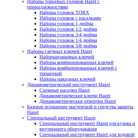
Наборы торцевых головок Hazet с
принадлежностями
Наборы головок TORX
Наборы головок с насадками
Наборы головок 1 дюйма
Наборы головок 1/2 дюйма
Наборы головок 3/4 дюйма
Наборы головок 1/4 дюйма
Наборы головок 3/8 дюйма
Наборы гаечных ключей Hazet
Наборырожковых ключей
Наборы комбинированных ключей
Наборы комбинированных ключей с
трещоткой
Наборы накидных ключей
Динамометрический инструмент Hazet
Съемные насадки Hazet
Динамометрические ключи Hazet
Динамометрические отвертки Hazet
Базовое оснащение мастерской и средства защиты
Hazet
Специальный инструмент Hazet
Специальный инструмент Hazet для кузова и
внутреннего оборудования
Специальный инструмент Hazet для ходовой