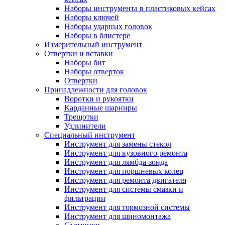
Наборы инструмента в пластиковых кейсах
Наборы ключей
Наборы ударных головок
Наборы в блистере
Измерительный инструмент
Отвертки и вставки
Наборы бит
Наборы отверток
Отвертки
Принадлежности для головок
Воротки и рукоятки
Карданные шарниры
Трещотки
Удлинители
Специальный инструмент
Инструмент для замены стекол
Инструмент для кузовного ремонта
Инструмент для лямбда-зонда
Инструмент для поршневых колец
Инструмент для ремонта двигателя
Инструмент для системы смазки и
фильтрации
Инструмент для тормозной системы
Инструмент для шиномонтажа