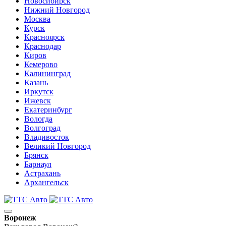
Новосибирск
Нижний Новгород
Москва
Курск
Красноярск
Краснодар
Киров
Кемерово
Калининград
Казань
Иркутск
Ижевск
Екатеринбург
Вологда
Волгоград
Владивосток
Великий Новгород
Брянск
Барнаул
Астрахань
Архангельск
Воронеж