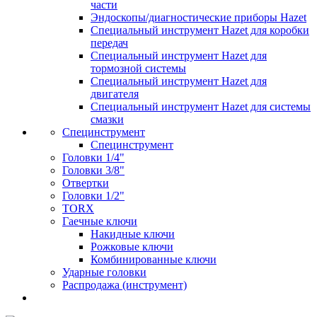
части
Эндоскопы/диагностические приборы Hazet
Специальный инструмент Hazet для коробки
передач
Специальный инструмент Hazet для
тормозной системы
Специальный инструмент Hazet для
двигателя
Специальный инструмент Hazet для системы
смазки
Специнструмент
Специнструмент
Головки 1/4"
Головки 3/8"
Отвертки
Головки 1/2"
TORX
Гаечные ключи
Накидные ключи
Рожковые ключи
Комбинированные ключи
Ударные головки
Распродажа (инструмент)