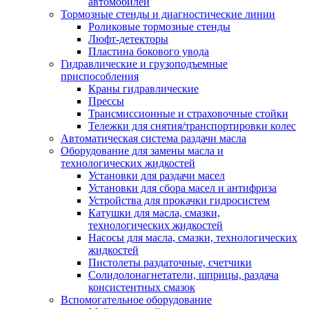
автомобилей
Тормозные стенды и диагностические линии
Роликовые тормозные стенды
Люфт-детекторы
Пластина бокового увода
Гидравлические и грузоподъемные
приспособления
Краны гидравлические
Прессы
Трансмиссионные и страховочные стойки
Тележки для снятия/транспортировки колес
Автоматическая система раздачи масла
Оборудование для замены масла и
технологических жидкостей
Установки для раздачи масел
Установки для сбора масел и антифриза
Устройства для прокачки гидросистем
Катушки для масла, смазки,
технологических жидкостей
Насосы для масла, смазки, технологических
жидкостей
Пистолеты раздаточные, счетчики
Солидолонагнетатели, шприцы, раздача
консистентных смазок
Вспомогательное оборудование