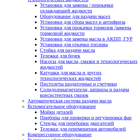
Установки для замены / перекачки
охлаждающей жидкости
Оборудование для раздачи масел
Установки для сбора масел и антифриза
Установки для прокачки тормозов /замены
тормозной жидкости
Установки для замены масла в АКПП, ГУР
Установки для откачки топлива
Стойка для раздачи масла
Тележки для бочек
Насосы для масла, смазки и технологических
жидкостей
Катушки для масла и других
технологических жидкостей
Пистолеты раздаточные и счетчики
Солидолонагнетатели, шприцы и раздача
консистентных смазок
Автоматическая система раздачи масла
Вспомогательное оборудование
Мойки деталей
Приборы для проверки и регулировки фар
Стенды для переборки двигателей
Тележки для перемещения автомобилей
Компрессорное оборудование