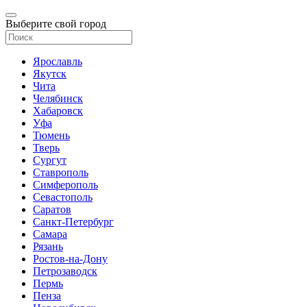
Выберите свой город
Ярославль
Якутск
Чита
Челябинск
Хабаровск
Уфа
Тюмень
Тверь
Сургут
Ставрополь
Симферополь
Севастополь
Саратов
Санкт-Петербург
Самара
Рязань
Ростов-на-Дону
Петрозаводск
Пермь
Пенза