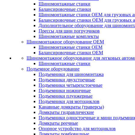
Шиномонтажные станки
Балансировочные станки
Шиномонтажные станки ОЕМ для грузовых а
Балансировочные станки ОЕМ для грузовых 
Дополнительное оборудование для шиномонт
Прессы для шин погрузчиков
Шиномонтажные комплекты
Шиномонтажное оборудование ОЕМ
Шиномонтажные станки ОЕМ
Балансировочные станки ОЕМ
Шиномонтажное оборудование для легковых автом
Шиномонтажные станки
Подъемное оборудование
Подъемники для шиномонтажа
Подъемники двухстоечные
Подъемники четырехстоечные
Подъемники ножничные
Подъемники плунжерные
Подъемники для мотоциклов
Канавные домкраты (траверсы)
Домкраты гидравлические
Подъемники одностоечные и мини подъемни
Домкраты реечные
Опорное устройство для мотоциклов
Домкраты ромбовидные