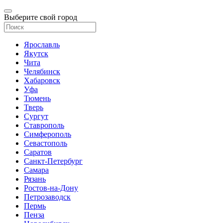
Выберите свой город
Ярославль
Якутск
Чита
Челябинск
Хабаровск
Уфа
Тюмень
Тверь
Сургут
Ставрополь
Симферополь
Севастополь
Саратов
Санкт-Петербург
Самара
Рязань
Ростов-на-Дону
Петрозаводск
Пермь
Пенза