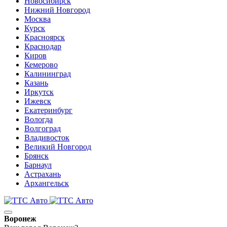
Новосибирск
Нижний Новгород
Москва
Курск
Красноярск
Краснодар
Киров
Кемерово
Калининград
Казань
Иркутск
Ижевск
Екатеринбург
Вологда
Волгоград
Владивосток
Великий Новгород
Брянск
Барнаул
Астрахань
Архангельск
Воронеж