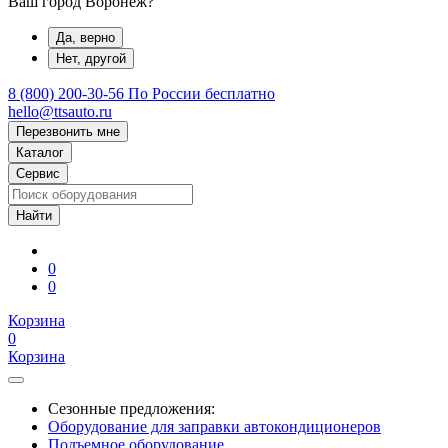
Ваш город Воронеж?
Да, верно
Нет, другой
8 (800) 200-30-56
По России бесплатно
hello@ttsauto.ru
Перезвонить мне
Каталог
Сервис
0
0
Корзина
0
Корзина
Сезонные предложения:
Оборудование для заправки автокондиционеров
Подъемное оборудование