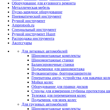
Оборудование для кузовного ремонта
Металлическая мебель
Пуско-зарядное оборудование
Пневматический инструмент
Ручной инструмент
Amprotools.ru
Специальный инструмент
Ручной инструмент Hazet
Распродажа инструмента
Аксессуары
Для легковых автомобилей
Шиномонтажные комплекты
Шиномонтажные станки
Балансировочные станки
Подъемники для шиномонтажа
Вулканизаторы, борторасширители
Генераторы азота, устройства для накачки кол
Мойки колес
Оборудование для правки дисков
Стенды для измерения глубины протектора ш
Тележки для перемещения колес
Подъемник для моек колеc
Для грузовых автомобилей
Шиномонтажные комплекты