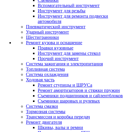
Съемники
Вспомогательный инструмент
Инструмент для резьбы
Инструмент для ремонта подвески
автомобиля
Пневматический инструмент
Ударный инструмент
Шестигранники
Ремонт кузова и оснащение
Правки кузовные
Инструмент для замены стекол
Прочий инструмент
Система зажигания и электропитания
Топливная система
Система охлаждения
Ходовая часть
Ремонт ступицы и ШРУСа
Ремонт амортизаторов и стяжки пружин
Съемники подшипников и сайлентблоков
Съемники шаровых и рулевых
Система смазки
Тормозная системы
Трансмиссия и коробка передач
Ремонт двигателя
Шкивы, валы и ремни