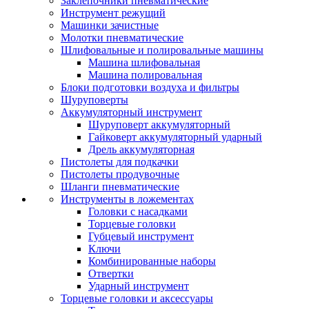
Заклепочники пневматические
Инструмент режущий
Машинки зачистные
Молотки пневматические
Шлифовальные и полировальные машины
Машина шлифовальная
Машина полировальная
Блоки подготовки воздуха и фильтры
Шуруповерты
Аккумуляторный инструмент
Шуруповерт аккумуляторный
Гайковерт аккумуляторный ударный
Дрель аккумуляторная
Пистолеты для подкачки
Пистолеты продувочные
Шланги пневматические
Инструменты в ложементах
Головки с насадками
Торцевые головки
Губцевый инструмент
Ключи
Комбинированные наборы
Отвертки
Ударный инструмент
Торцевые головки и аксессуары