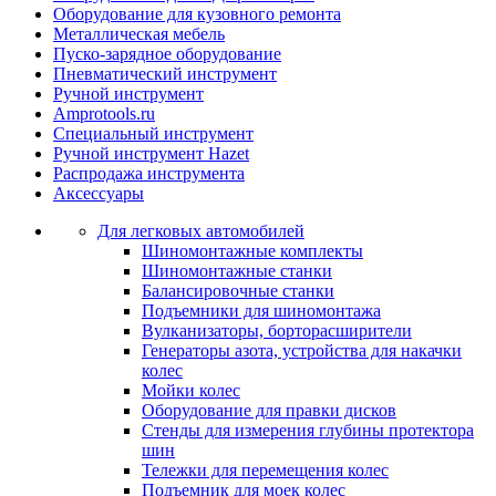
Оборудование для кузовного ремонта
Металлическая мебель
Пуско-зарядное оборудование
Пневматический инструмент
Ручной инструмент
Amprotools.ru
Специальный инструмент
Ручной инструмент Hazet
Распродажа инструмента
Аксессуары
Для легковых автомобилей
Шиномонтажные комплекты
Шиномонтажные станки
Балансировочные станки
Подъемники для шиномонтажа
Вулканизаторы, борторасширители
Генераторы азота, устройства для накачки
колес
Мойки колес
Оборудование для правки дисков
Стенды для измерения глубины протектора
шин
Тележки для перемещения колес
Подъемник для моек колеc