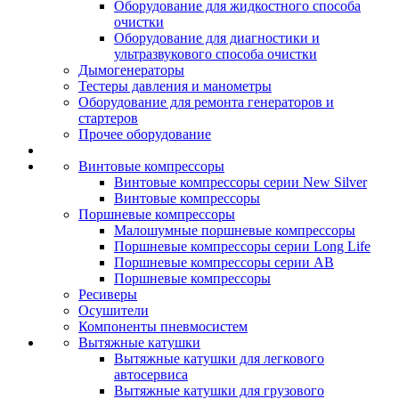
Оборудование для жидкостного способа
очистки
Оборудование для диагностики и
ультразвукового способа очистки
Дымогенераторы
Тестеры давления и манометры
Оборудование для ремонта генераторов и
стартеров
Прочее оборудование
Винтовые компрессоры
Винтовые компрессоры серии New Silver
Винтовые компрессоры
Поршневые компрессоры
Малошумные поршневые компрессоры
Поршневые компрессоры серии Long Life
Поршневые компрессоры серии AB
Поршневые компрессоры
Ресиверы
Осушители
Компоненты пневмосистем
Вытяжные катушки
Вытяжные катушки для легкового
автосервиса
Вытяжные катушки для грузового