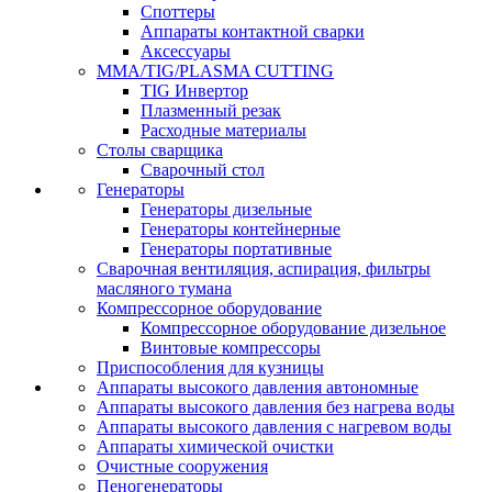
Споттеры
Аппараты контактной сварки
Аксессуары
MMA/TIG/PLASMA CUTTING
TIG Инвертор
Плазменный резак
Расходные материалы
Столы сварщика
Сварочный стол
Генераторы
Генераторы дизельные
Генераторы контейнерные
Генераторы портативные
Сварочная вентиляция, аспирация, фильтры
масляного тумана
Компрессорное оборудование
Компрессорное оборудование дизельное
Винтовые компрессоры
Приспособления для кузницы
Аппараты высокого давления автономные
Аппараты высокого давления без нагрева воды
Аппараты высокого давления с нагревом воды
Аппараты химической очистки
Очистные сооружения
Пеногенераторы