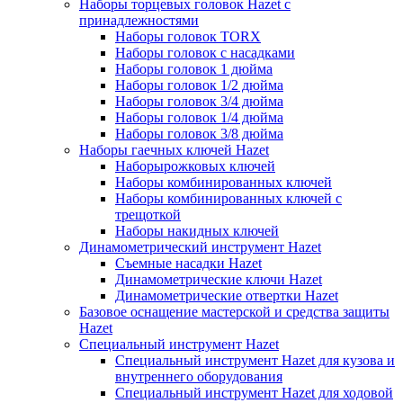
Наборы торцевых головок Hazet с
принадлежностями
Наборы головок TORX
Наборы головок с насадками
Наборы головок 1 дюйма
Наборы головок 1/2 дюйма
Наборы головок 3/4 дюйма
Наборы головок 1/4 дюйма
Наборы головок 3/8 дюйма
Наборы гаечных ключей Hazet
Наборырожковых ключей
Наборы комбинированных ключей
Наборы комбинированных ключей с
трещоткой
Наборы накидных ключей
Динамометрический инструмент Hazet
Съемные насадки Hazet
Динамометрические ключи Hazet
Динамометрические отвертки Hazet
Базовое оснащение мастерской и средства защиты
Hazet
Специальный инструмент Hazet
Специальный инструмент Hazet для кузова и
внутреннего оборудования
Специальный инструмент Hazet для ходовой