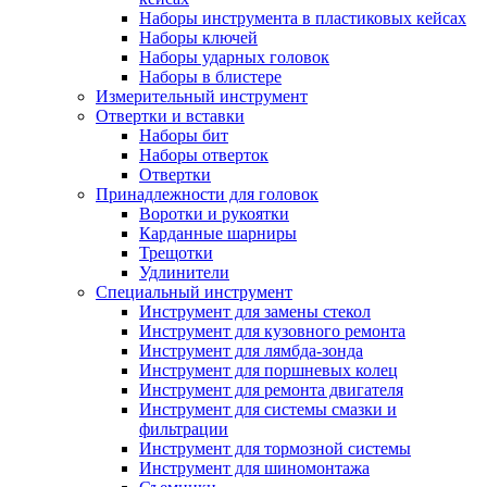
Наборы инструмента в пластиковых кейсах
Наборы ключей
Наборы ударных головок
Наборы в блистере
Измерительный инструмент
Отвертки и вставки
Наборы бит
Наборы отверток
Отвертки
Принадлежности для головок
Воротки и рукоятки
Карданные шарниры
Трещотки
Удлинители
Специальный инструмент
Инструмент для замены стекол
Инструмент для кузовного ремонта
Инструмент для лямбда-зонда
Инструмент для поршневых колец
Инструмент для ремонта двигателя
Инструмент для системы смазки и
фильтрации
Инструмент для тормозной системы
Инструмент для шиномонтажа