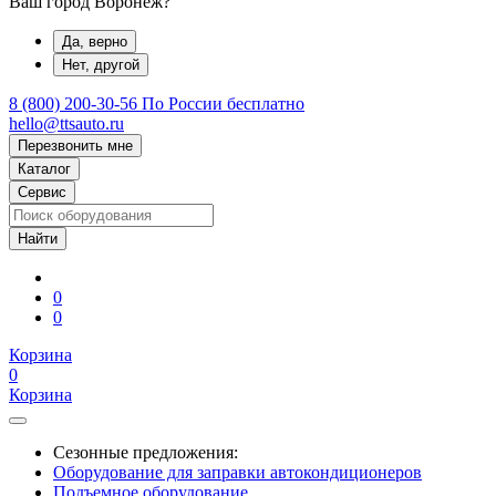
Ваш город Воронеж?
Да, верно
Нет, другой
8 (800) 200-30-56
По России бесплатно
hello@ttsauto.ru
Перезвонить мне
Каталог
Сервис
0
0
Корзина
0
Корзина
Сезонные предложения:
Оборудование для заправки автокондиционеров
Подъемное оборудование