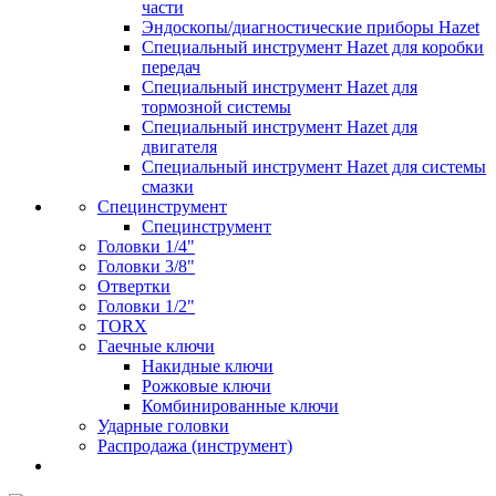
части
Эндоскопы/диагностические приборы Hazet
Специальный инструмент Hazet для коробки
передач
Специальный инструмент Hazet для
тормозной системы
Специальный инструмент Hazet для
двигателя
Специальный инструмент Hazet для системы
смазки
Специнструмент
Специнструмент
Головки 1/4"
Головки 3/8"
Отвертки
Головки 1/2"
TORX
Гаечные ключи
Накидные ключи
Рожковые ключи
Комбинированные ключи
Ударные головки
Распродажа (инструмент)