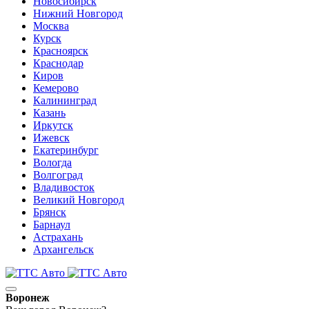
Новосибирск
Нижний Новгород
Москва
Курск
Красноярск
Краснодар
Киров
Кемерово
Калининград
Казань
Иркутск
Ижевск
Екатеринбург
Вологда
Волгоград
Владивосток
Великий Новгород
Брянск
Барнаул
Астрахань
Архангельск
Воронеж