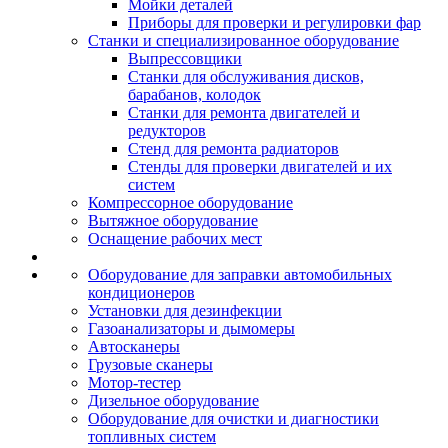
Мойки деталей
Приборы для проверки и регулировки фар
Станки и специализированное оборудование
Выпрессовщики
Станки для обслуживания дисков,
барабанов, колодок
Станки для ремонта двигателей и
редукторов
Стенд для ремонта радиаторов
Стенды для проверки двигателей и их
систем
Компрессорное оборудование
Вытяжное оборудование
Оснащение рабочих мест
Оборудование для заправки автомобильных
кондиционеров
Установки для дезинфекции
Газоанализаторы и дымомеры
Автосканеры
Грузовые сканеры
Мотор-тестер
Дизельное оборудование
Оборудование для очистки и диагностики
топливных систем