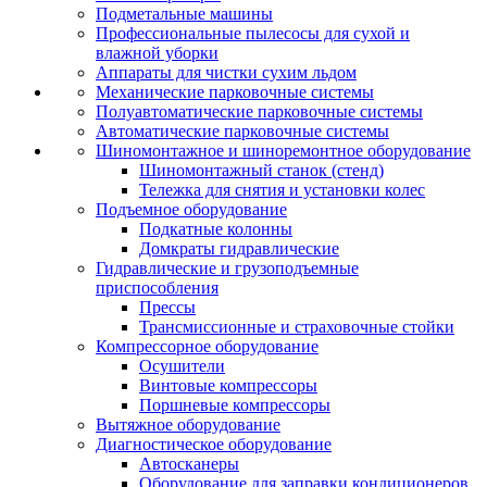
Подметальные машины
Профессиональные пылесосы для сухой и
влажной уборки
Аппараты для чистки сухим льдом
Механические парковочные системы
Полуавтоматические парковочные системы
Автоматические парковочные системы
Шиномонтажное и шиноремонтное оборудование
Шиномонтажный станок (стенд)
Тележка для снятия и установки колес
Подъемное оборудование
Подкатные колонны
Домкраты гидравлические
Гидравлические и грузоподъемные
приспособления
Прессы
Трансмиссионные и страховочные стойки
Компрессорное оборудование
Осушители
Винтовые компрессоры
Поршневые компрессоры
Вытяжное оборудование
Диагностическое оборудование
Автосканеры
Оборудование для заправки кондиционеров