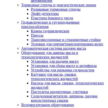
автомобилей
Тормозные стенды и диагностические линии
Роликовые тормозные стенды
Люфт-детекторы
Пластина бокового увода
Гидравлические и грузоподъемные
приспособления
Краны гидравлические
Прессы
Трансмиссионные и страховочные стойки
Тележки для снятия/транспортировки колес
Автоматическая система раздачи масла
Оборудование для замены масла и
технологических жидкостей
Установки для раздачи масел
Установки для сбора масел и антифриза
Устройства для прокачки гидросистем
Катушки для масла, смазки,
технологических жидкостей
Насосы для масла, смазки, технологических
жидкостей
Пистолеты раздаточные, счетчики
Солидолонагнетатели, шприцы, раздача
консистентных смазок
Вспомогательное оборудование