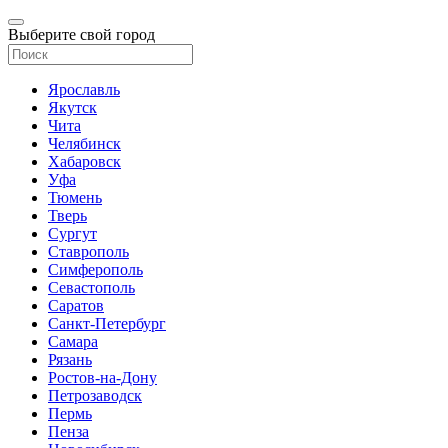
Выберите свой город
Ярославль
Якутск
Чита
Челябинск
Хабаровск
Уфа
Тюмень
Тверь
Сургут
Ставрополь
Симферополь
Севастополь
Саратов
Санкт-Петербург
Самара
Рязань
Ростов-на-Дону
Петрозаводск
Пермь
Пенза