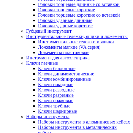
Головки торцевые длинные со вставкой
Головки торцевые короткие
Головки торцевые короткие со вставкой
Головки ударные длинные
Головки ударные короткие
Губцевый инструмент
Инструментальные тележки, ящики и ложементы
Инструментальные тележки и ящики
Ложементы мягкие (VA серия)
Ложементы пластиковые
Инструмент для автоэлектрика
Ключи гаечные
Ключи баллонные
Ключи динамометрические
Ключи комбинированные
Ключи накидные
Ключи разводные
Ключи разрезные
Ключи рожковые
Ключи трубные
Ключи шарнирные
Наборы инструмента
Наборы инструмента в алюминиевых кейсах
Наборы инструмента в металлических
кейсах