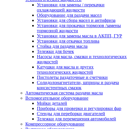
Установки для замены / перекачки
охлаждающей жидкости
Оборудование для раздачи масел
Установки для сбора масел и антифриза
Установки для прокачки тормозов /замены
тормозной жидкости
Установки для замены масла в АКПП, ГУР
Установки для откачки топлива
Стойка для раздачи масла
Тележки для бочек
Насосы для масла, смазки и технологических
жидкостей
Катушки для масла и других
технологических жидкостей
Пистолеты раздаточные и счетчики
Солидолонагнетатели, шприцы и раздача
консистентных смазок
Автоматическая система раздачи масла
Вспомогательное оборудование
Мойки деталей
Приборы для проверки и регулировки фар
Стенды для переборки двигателей
Тележки для перемещения автомобилей
Компрессорное оборудование