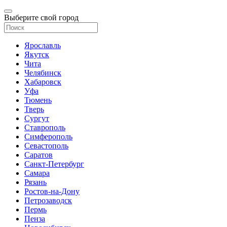
Выберите свой город
Ярославль
Якутск
Чита
Челябинск
Хабаровск
Уфа
Тюмень
Тверь
Сургут
Ставрополь
Симферополь
Севастополь
Саратов
Санкт-Петербург
Самара
Рязань
Ростов-на-Дону
Петрозаводск
Пермь
Пенза