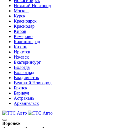
Новосибирск
Нижний Новгород
Москва
Курск
Красноярск
Краснодар
Киров
Кемерово
Калининград
Казань
Иркутск
Ижевск
Екатеринбург
Вологда
Волгоград
Владивосток
Великий Новгород
Брянск
Барнаул
Астрахань
Архангельск
Воронеж