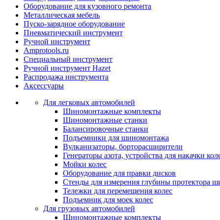
Оборудование для кузовного ремонта
Металлическая мебель
Пуско-зарядное оборудование
Пневматический инструмент
Ручной инструмент
Amprotools.ru
Специальный инструмент
Ручной инструмент Hazet
Распродажа инструмента
Аксессуары
Для легковых автомобилей
Шиномонтажные комплекты
Шиномонтажные станки
Балансировочные станки
Подъемники для шиномонтажа
Вулканизаторы, борторасширители
Генераторы азота, устройства для накачки кол
Мойки колес
Оборудование для правки дисков
Стенды для измерения глубины протектора ш
Тележки для перемещения колес
Подъемник для моек колеc
Для грузовых автомобилей
Шиномонтажные комплекты