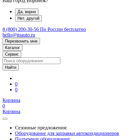
Ваш город Воронеж?
Да, верно
Нет, другой
8 (800) 200-30-56
По России бесплатно
hello@ttsauto.ru
Перезвонить мне
Каталог
Сервис
0
0
Корзина
0
Корзина
Сезонные предложения:
Оборудование для заправки автокондиционеров
Подъемное оборудование