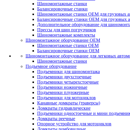
Шиномонтажные станки
Балансировочные станки
Шиномонтажные станки ОЕМ для грузовых а
Балансировочные станки ОЕМ для грузовых 
Дополнительное оборудование для шиномонт
Прессы для шин погрузчиков
Шиномонтажные комплекты
Шиномонтажное оборудование ОЕМ
Шиномонтажные станки ОЕМ
Балансировочные станки ОЕМ
Шиномонтажное оборудование для легковых автом
Шиномонтажные станки
Подъемное оборудование
Подъемники для шиномонтажа
Подъемники двухстоечные
Подъемники четырехстоечные
Подъемники ножничные
Подъемники плунжерные
Подъемники для мотоциклов
Канавные домкраты (траверсы)
Домкраты гидравлические
Подъемники одностоечные и мини подъемни
Домкраты реечные
Опорное устройство для мотоциклов
Домкраты ромбовидные