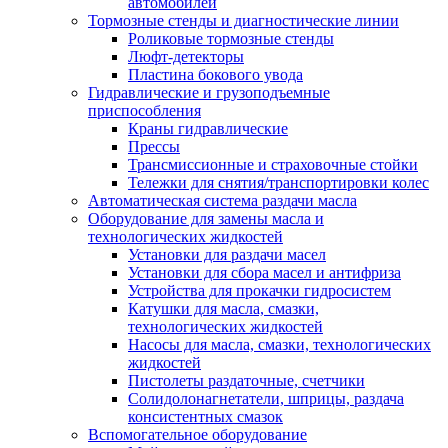
автомобилей
Тормозные стенды и диагностические линии
Роликовые тормозные стенды
Люфт-детекторы
Пластина бокового увода
Гидравлические и грузоподъемные
приспособления
Краны гидравлические
Прессы
Трансмиссионные и страховочные стойки
Тележки для снятия/транспортировки колес
Автоматическая система раздачи масла
Оборудование для замены масла и
технологических жидкостей
Установки для раздачи масел
Установки для сбора масел и антифриза
Устройства для прокачки гидросистем
Катушки для масла, смазки,
технологических жидкостей
Насосы для масла, смазки, технологических
жидкостей
Пистолеты раздаточные, счетчики
Солидолонагнетатели, шприцы, раздача
консистентных смазок
Вспомогательное оборудование