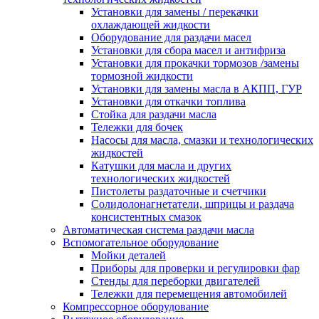
Установки для замены / перекачки
охлаждающей жидкости
Оборудование для раздачи масел
Установки для сбора масел и антифриза
Установки для прокачки тормозов /замены
тормозной жидкости
Установки для замены масла в АКПП, ГУР
Установки для откачки топлива
Стойка для раздачи масла
Тележки для бочек
Насосы для масла, смазки и технологических
жидкостей
Катушки для масла и других
технологических жидкостей
Пистолеты раздаточные и счетчики
Солидолонагнетатели, шприцы и раздача
консистентных смазок
Автоматическая система раздачи масла
Вспомогательное оборудование
Мойки деталей
Приборы для проверки и регулировки фар
Стенды для переборки двигателей
Тележки для перемещения автомобилей
Компрессорное оборудование