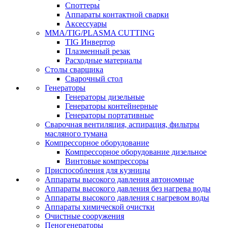
Споттеры
Аппараты контактной сварки
Аксессуары
MMA/TIG/PLASMA CUTTING
TIG Инвертор
Плазменный резак
Расходные материалы
Столы сварщика
Сварочный стол
Генераторы
Генераторы дизельные
Генераторы контейнерные
Генераторы портативные
Сварочная вентиляция, аспирация, фильтры
масляного тумана
Компрессорное оборудование
Компрессорное оборудование дизельное
Винтовые компрессоры
Приспособления для кузницы
Аппараты высокого давления автономные
Аппараты высокого давления без нагрева воды
Аппараты высокого давления с нагревом воды
Аппараты химической очистки
Очистные сооружения
Пеногенераторы