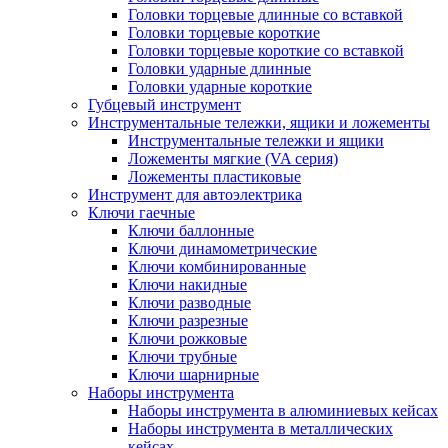
Головки торцевые длинные со вставкой
Головки торцевые короткие
Головки торцевые короткие со вставкой
Головки ударные длинные
Головки ударные короткие
Губцевый инструмент
Инструментальные тележки, ящики и ложементы
Инструментальные тележки и ящики
Ложементы мягкие (VA серия)
Ложементы пластиковые
Инструмент для автоэлектрика
Ключи гаечные
Ключи баллонные
Ключи динамометрические
Ключи комбинированные
Ключи накидные
Ключи разводные
Ключи разрезные
Ключи рожковые
Ключи трубные
Ключи шарнирные
Наборы инструмента
Наборы инструмента в алюминиевых кейсах
Наборы инструмента в металлических
кейсах