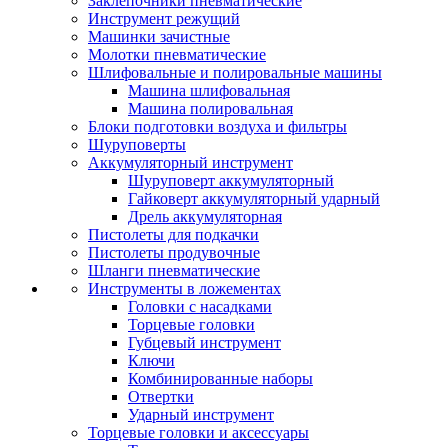
Заклепочники пневматические
Инструмент режущий
Машинки зачистные
Молотки пневматические
Шлифовальные и полировальные машины
Машина шлифовальная
Машина полировальная
Блоки подготовки воздуха и фильтры
Шуруповерты
Аккумуляторный инструмент
Шуруповерт аккумуляторный
Гайковерт аккумуляторный ударный
Дрель аккумуляторная
Пистолеты для подкачки
Пистолеты продувочные
Шланги пневматические
Инструменты в ложементах
Головки с насадками
Торцевые головки
Губцевый инструмент
Ключи
Комбинированные наборы
Отвертки
Ударный инструмент
Торцевые головки и аксессуары