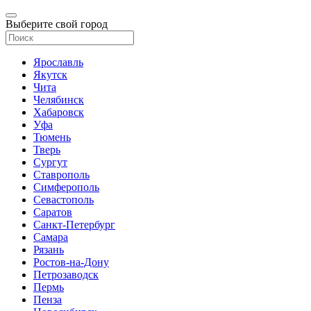
Выберите свой город
Ярославль
Якутск
Чита
Челябинск
Хабаровск
Уфа
Тюмень
Тверь
Сургут
Ставрополь
Симферополь
Севастополь
Саратов
Санкт-Петербург
Самара
Рязань
Ростов-на-Дону
Петрозаводск
Пермь
Пенза