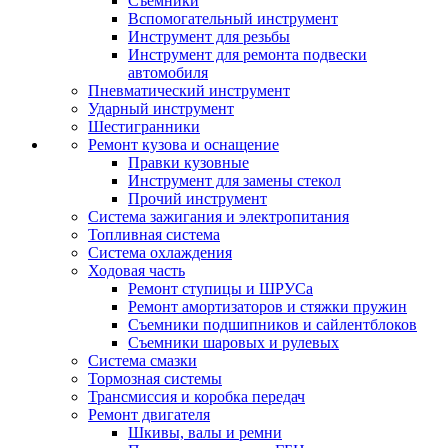
Съемники
Вспомогательный инструмент
Инструмент для резьбы
Инструмент для ремонта подвески
автомобиля
Пневматический инструмент
Ударный инструмент
Шестигранники
Ремонт кузова и оснащение
Правки кузовные
Инструмент для замены стекол
Прочий инструмент
Система зажигания и электропитания
Топливная система
Система охлаждения
Ходовая часть
Ремонт ступицы и ШРУСа
Ремонт амортизаторов и стяжки пружин
Съемники подшипников и сайлентблоков
Съемники шаровых и рулевых
Система смазки
Тормозная системы
Трансмиссия и коробка передач
Ремонт двигателя
Шкивы, валы и ремни