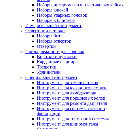
Наборы инструмента в пластиковых кейсах
Наборы ключей
Наборы ударных головок
Наборы в блистере
Измерительный инструмент
Отвертки и вставки
Наборы бит
Наборы отверток
Отвертки
Принадлежности для головок
Воротки и рукоятки
Карданные шарниры
Трещотки
Удлинители
Специальный инструмент
Инструмент для замены стекол
Инструмент для кузовного ремонта
Инструмент для лямбда-зонда
Инструмент для поршневых колец
Инструмент для ремонта двигателя
Инструмент для системы смазки и
фильтрации
Инструмент для тормозной системы
Инструмент для шиномонтажа