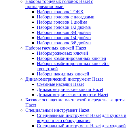
Наборы торцевых головок Hazet с
принадлежностями
Наборы головок TORX
Наборы головок с насадками
Наборы головок 1 дюйма
Наборы головок 1/2 дюйма
Наборы головок 3/4 дюйма
Наборы головок 1/4 дюйма
Наборы головок 3/8 дюйма
Наборы гаечных ключей Hazet
Наборырожковых ключей
Наборы комбинированных ключей
Наборы комбинированных ключей с
трещоткой
Наборы накидных ключей
Динамометрический инструмент Hazet
Съемные насадки Hazet
Динамометрические ключи Hazet
Динамометрические отвертки Hazet
Базовое оснащение мастерской и средства защиты
Hazet
Специальный инструмент Hazet
Специальный инструмент Hazet для кузова и
внутреннего оборудования
Специальный инструмент Hazet для ходовой