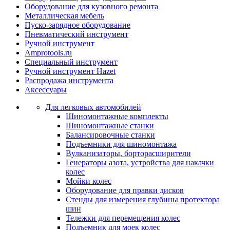
Оборудование для кузовного ремонта
Металлическая мебель
Пуско-зарядное оборудование
Пневматический инструмент
Ручной инструмент
Amprotools.ru
Специальный инструмент
Ручной инструмент Hazet
Распродажа инструмента
Аксессуары
Для легковых автомобилей
Шиномонтажные комплекты
Шиномонтажные станки
Балансировочные станки
Подъемники для шиномонтажа
Вулканизаторы, борторасширители
Генераторы азота, устройства для накачки
колес
Мойки колес
Оборудование для правки дисков
Стенды для измерения глубины протектора
шин
Тележки для перемещения колес
Подъемник для моек колеc