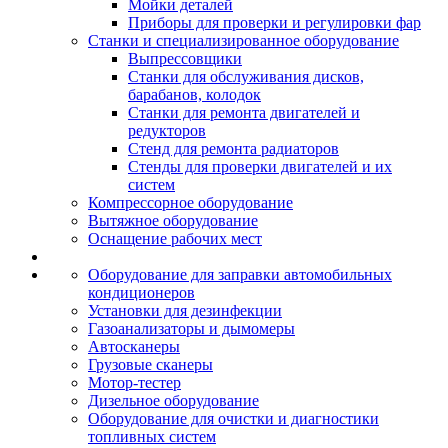
Мойки деталей
Приборы для проверки и регулировки фар
Станки и специализированное оборудование
Выпрессовщики
Станки для обслуживания дисков,
барабанов, колодок
Станки для ремонта двигателей и
редукторов
Стенд для ремонта радиаторов
Стенды для проверки двигателей и их
систем
Компрессорное оборудование
Вытяжное оборудование
Оснащение рабочих мест
Оборудование для заправки автомобильных
кондиционеров
Установки для дезинфекции
Газоанализаторы и дымомеры
Автосканеры
Грузовые сканеры
Мотор-тестер
Дизельное оборудование
Оборудование для очистки и диагностики
топливных систем