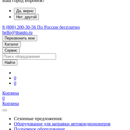
Ваш город Воронеж?
Да, верно
Нет, другой
8 (800) 200-30-56
По России бесплатно
hello@ttsauto.ru
Перезвонить мне
Каталог
Сервис
0
0
Корзина
0
Корзина
Сезонные предложения:
Оборудование для заправки автокондиционеров
Подъемное оборудование