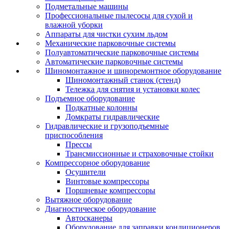
Подметальные машины
Профессиональные пылесосы для сухой и
влажной уборки
Аппараты для чистки сухим льдом
Механические парковочные системы
Полуавтоматические парковочные системы
Автоматические парковочные системы
Шиномонтажное и шиноремонтное оборудование
Шиномонтажный станок (стенд)
Тележка для снятия и установки колес
Подъемное оборудование
Подкатные колонны
Домкраты гидравлические
Гидравлические и грузоподъемные
приспособления
Прессы
Трансмиссионные и страховочные стойки
Компрессорное оборудование
Осушители
Винтовые компрессоры
Поршневые компрессоры
Вытяжное оборудование
Диагностическое оборудование
Автосканеры
Оборудование для заправки кондиционеров