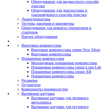
Оборудование для жидкостного способа
очистки
Оборудование для диагностики и
ультразвукового способа очистки
Дымогенераторы
Тестеры давления и манометры
Оборудование для ремонта генераторов и
стартеров
Прочее оборудование
Винтовые компрессоры
Винтовые компрессоры серии New Silver
Винтовые компрессоры
Поршневые компрессоры
Малошумные поршневые компрессоры
Поршневые компрессоры серии Long Life
Поршневые компрессоры серии AB
Поршневые компрессоры
Ресиверы
Осушители
Компоненты пневмосистем
Вытяжные катушки
Вытяжные катушки для легкового
автосервиса
Вытяжные катушки для грузового