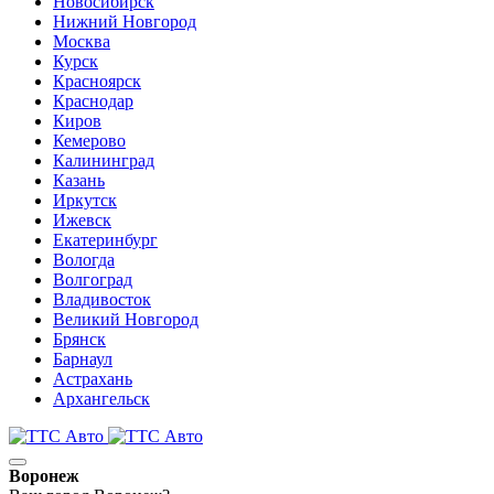
Новосибирск
Нижний Новгород
Москва
Курск
Красноярск
Краснодар
Киров
Кемерово
Калининград
Казань
Иркутск
Ижевск
Екатеринбург
Вологда
Волгоград
Владивосток
Великий Новгород
Брянск
Барнаул
Астрахань
Архангельск
Воронеж