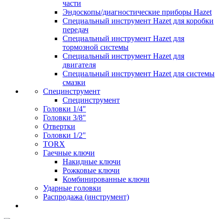
части
Эндоскопы/диагностические приборы Hazet
Специальный инструмент Hazet для коробки
передач
Специальный инструмент Hazet для
тормозной системы
Специальный инструмент Hazet для
двигателя
Специальный инструмент Hazet для системы
смазки
Специнструмент
Специнструмент
Головки 1/4"
Головки 3/8"
Отвертки
Головки 1/2"
TORX
Гаечные ключи
Накидные ключи
Рожковые ключи
Комбинированные ключи
Ударные головки
Распродажа (инструмент)