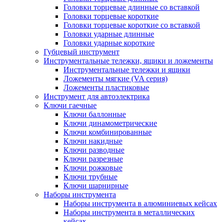
Головки торцевые длинные со вставкой
Головки торцевые короткие
Головки торцевые короткие со вставкой
Головки ударные длинные
Головки ударные короткие
Губцевый инструмент
Инструментальные тележки, ящики и ложементы
Инструментальные тележки и ящики
Ложементы мягкие (VA серия)
Ложементы пластиковые
Инструмент для автоэлектрика
Ключи гаечные
Ключи баллонные
Ключи динамометрические
Ключи комбинированные
Ключи накидные
Ключи разводные
Ключи разрезные
Ключи рожковые
Ключи трубные
Ключи шарнирные
Наборы инструмента
Наборы инструмента в алюминиевых кейсах
Наборы инструмента в металлических
кейсах