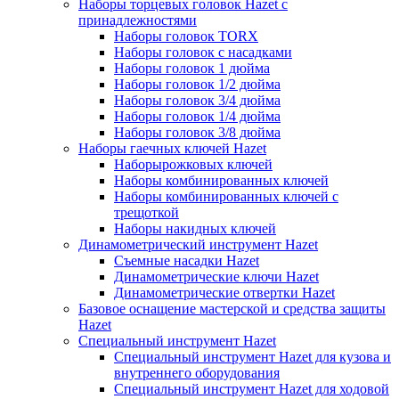
Наборы торцевых головок Hazet с
принадлежностями
Наборы головок TORX
Наборы головок с насадками
Наборы головок 1 дюйма
Наборы головок 1/2 дюйма
Наборы головок 3/4 дюйма
Наборы головок 1/4 дюйма
Наборы головок 3/8 дюйма
Наборы гаечных ключей Hazet
Наборырожковых ключей
Наборы комбинированных ключей
Наборы комбинированных ключей с
трещоткой
Наборы накидных ключей
Динамометрический инструмент Hazet
Съемные насадки Hazet
Динамометрические ключи Hazet
Динамометрические отвертки Hazet
Базовое оснащение мастерской и средства защиты
Hazet
Специальный инструмент Hazet
Специальный инструмент Hazet для кузова и
внутреннего оборудования
Специальный инструмент Hazet для ходовой