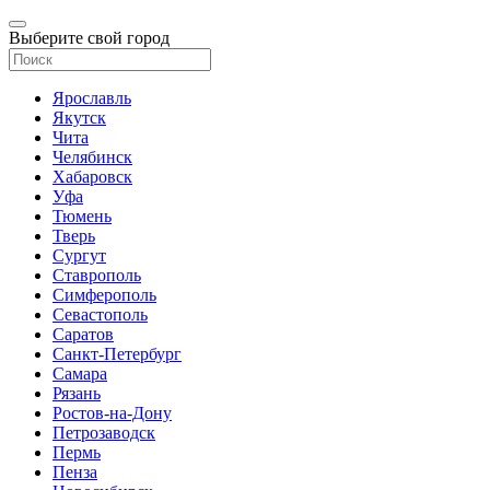
Выберите свой город
Ярославль
Якутск
Чита
Челябинск
Хабаровск
Уфа
Тюмень
Тверь
Сургут
Ставрополь
Симферополь
Севастополь
Саратов
Санкт-Петербург
Самара
Рязань
Ростов-на-Дону
Петрозаводск
Пермь
Пенза