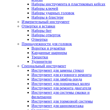
Наборы инструмента в пластиковых кейсах
Наборы ключей
Наборы ударных головок
Наборы в блистере
Измерительный инструмент
Отвертки и вставки
Наборы бит
Наборы отверток
Отвертки
Принадлежности для головок
Воротки и рукоятки
Карданные шарниры
Трещотки
Удлинители
Специальный инструмент
Инструмент для замены стекол
Инструмент для кузовного ремонта
Инструмент для лямбда-зонда
Инструмент для поршневых колец
Инструмент для ремонта двигателя
Инструмент для системы смазки и
фильтрации
Инструмент для тормозной системы
Инструмент для шиномонтажа