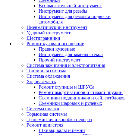
Съемники
Вспомогательный инструмент
Инструмент для резьбы
Инструмент для ремонта подвески
автомобиля
Пневматический инструмент
Ударный инструмент
Шестигранники
Ремонт кузова и оснащение
Правки кузовные
Инструмент для замены стекол
Прочий инструмент
Система зажигания и электропитания
Топливная система
Система охлаждения
Ходовая часть
Ремонт ступицы и ШРУСа
Ремонт амортизаторов и стяжки пружин
Съемники подшипников и сайлентблоков
Съемники шаровых и рулевых
Система смазки
Тормозная системы
Трансмиссия и коробка передач
Ремонт двигателя
Шкивы, валы и ремни