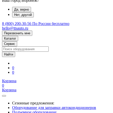
Ваш город Воронеж?
Да, верно
Нет, другой
8 (800) 200-30-56
По России бесплатно
hello@ttsauto.ru
Перезвонить мне
Каталог
Сервис
0
0
Корзина
0
Корзина
Сезонные предложения:
Оборудование для заправки автокондиционеров
Подъемное оборудование