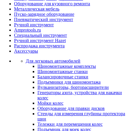
Оборудование для кузовного ремонта
Металлическая мебель
Пуско-зарядное оборудование
Пневматический инструмент
Ручной инструмент
Amprotools.ru
Специальный инструмент
Ручной инструмент Hazet
Распродажа инструмента
Аксессуары
Для легковых автомобилей
Шиномонтажные комплекты
Шиномонтажные станки
Балансировочные станки
Подъемники для шиномонтажа
Вулканизаторы, борторасширители
Генераторы азота, устройства для накачки
колес
Мойки колес
Оборудование для правки дисков
Стенды для измерения глубины протектора
шин
Тележки для перемещения колес
Подъемник для моек колеc