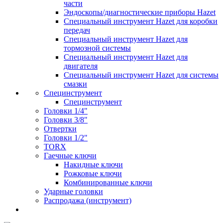
части
Эндоскопы/диагностические приборы Hazet
Специальный инструмент Hazet для коробки
передач
Специальный инструмент Hazet для
тормозной системы
Специальный инструмент Hazet для
двигателя
Специальный инструмент Hazet для системы
смазки
Специнструмент
Специнструмент
Головки 1/4"
Головки 3/8"
Отвертки
Головки 1/2"
TORX
Гаечные ключи
Накидные ключи
Рожковые ключи
Комбинированные ключи
Ударные головки
Распродажа (инструмент)