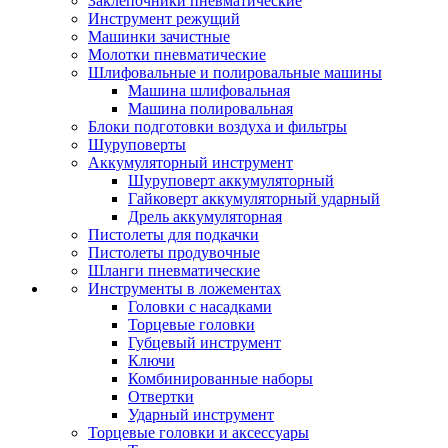
Заклепочники пневматические
Инструмент режущий
Машинки зачистные
Молотки пневматические
Шлифовальные и полировальные машины
Машина шлифовальная
Машина полировальная
Блоки подготовки воздуха и фильтры
Шуруповерты
Аккумуляторный инструмент
Шуруповерт аккумуляторный
Гайковерт аккумуляторный ударный
Дрель аккумуляторная
Пистолеты для подкачки
Пистолеты продувочные
Шланги пневматические
Инструменты в ложементах
Головки с насадками
Торцевые головки
Губцевый инструмент
Ключи
Комбинированные наборы
Отвертки
Ударный инструмент
Торцевые головки и аксессуары