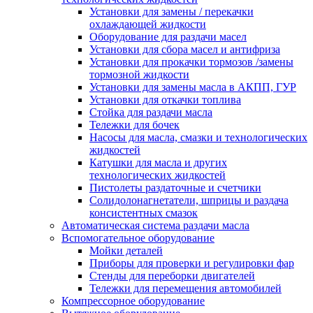
Установки для замены / перекачки
охлаждающей жидкости
Оборудование для раздачи масел
Установки для сбора масел и антифриза
Установки для прокачки тормозов /замены
тормозной жидкости
Установки для замены масла в АКПП, ГУР
Установки для откачки топлива
Стойка для раздачи масла
Тележки для бочек
Насосы для масла, смазки и технологических
жидкостей
Катушки для масла и других
технологических жидкостей
Пистолеты раздаточные и счетчики
Солидолонагнетатели, шприцы и раздача
консистентных смазок
Автоматическая система раздачи масла
Вспомогательное оборудование
Мойки деталей
Приборы для проверки и регулировки фар
Стенды для переборки двигателей
Тележки для перемещения автомобилей
Компрессорное оборудование