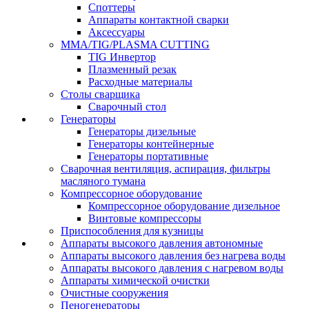
Споттеры
Аппараты контактной сварки
Аксессуары
MMA/TIG/PLASMA CUTTING
TIG Инвертор
Плазменный резак
Расходные материалы
Столы сварщика
Сварочный стол
Генераторы
Генераторы дизельные
Генераторы контейнерные
Генераторы портативные
Сварочная вентиляция, аспирация, фильтры
масляного тумана
Компрессорное оборудование
Компрессорное оборудование дизельное
Винтовые компрессоры
Приспособления для кузницы
Аппараты высокого давления автономные
Аппараты высокого давления без нагрева воды
Аппараты высокого давления с нагревом воды
Аппараты химической очистки
Очистные сооружения
Пеногенераторы