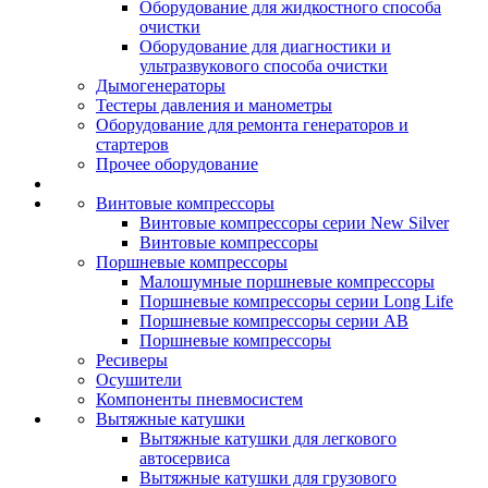
Оборудование для жидкостного способа
очистки
Оборудование для диагностики и
ультразвукового способа очистки
Дымогенераторы
Тестеры давления и манометры
Оборудование для ремонта генераторов и
стартеров
Прочее оборудование
Винтовые компрессоры
Винтовые компрессоры серии New Silver
Винтовые компрессоры
Поршневые компрессоры
Малошумные поршневые компрессоры
Поршневые компрессоры серии Long Life
Поршневые компрессоры серии AB
Поршневые компрессоры
Ресиверы
Осушители
Компоненты пневмосистем
Вытяжные катушки
Вытяжные катушки для легкового
автосервиса
Вытяжные катушки для грузового