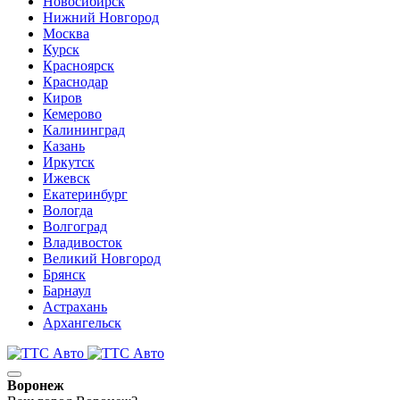
Новосибирск
Нижний Новгород
Москва
Курск
Красноярск
Краснодар
Киров
Кемерово
Калининград
Казань
Иркутск
Ижевск
Екатеринбург
Вологда
Волгоград
Владивосток
Великий Новгород
Брянск
Барнаул
Астрахань
Архангельск
Воронеж