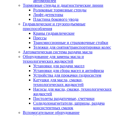
автомобилей
Тормозные стенды и диагностические линии
Роликовые тормозные стенды
Люфт-детекторы
Пластина бокового увода
Гидравлические и грузоподъемные
приспособления
Краны гидравлические
Прессы
Трансмиссионные и страховочные стойки
Тележки для снятия/транспортировки колес
Автоматическая система раздачи масла
Оборудование для замены масла и
технологических жидкостей
Установки для раздачи масел
Установки для сбора масел и антифриза
Устройства для прокачки гидросистем
Катушки для масла, смазки,
технологических жидкостей
Насосы для масла, смазки, технологических
жидкостей
Пистолеты раздаточные, счетчики
Солидолонагнетатели, шприцы, раздача
консистентных смазок
Вспомогательное оборудование