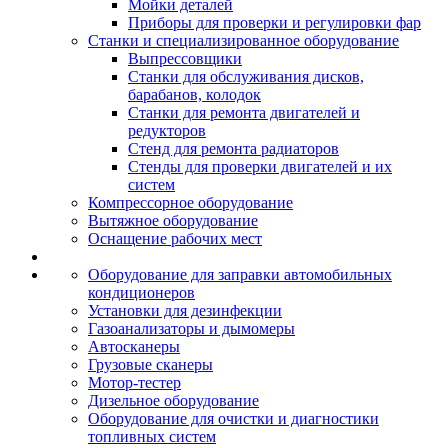
Мойки деталей
Приборы для проверки и регулировки фар
Станки и специализированное оборудование
Выпрессовщики
Станки для обслуживания дисков,
барабанов, колодок
Станки для ремонта двигателей и
редукторов
Стенд для ремонта радиаторов
Стенды для проверки двигателей и их
систем
Компрессорное оборудование
Вытяжное оборудование
Оснащение рабочих мест
Оборудование для заправки автомобильных
кондиционеров
Установки для дезинфекции
Газоанализаторы и дымомеры
Автосканеры
Грузовые сканеры
Мотор-тестер
Дизельное оборудование
Оборудование для очистки и диагностики
топливных систем