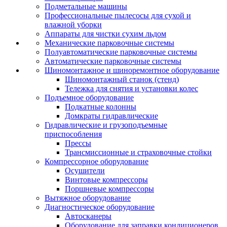
Подметальные машины
Профессиональные пылесосы для сухой и
влажной уборки
Аппараты для чистки сухим льдом
Механические парковочные системы
Полуавтоматические парковочные системы
Автоматические парковочные системы
Шиномонтажное и шиноремонтное оборудование
Шиномонтажный станок (стенд)
Тележка для снятия и установки колес
Подъемное оборудование
Подкатные колонны
Домкраты гидравлические
Гидравлические и грузоподъемные
приспособления
Прессы
Трансмиссионные и страховочные стойки
Компрессорное оборудование
Осушители
Винтовые компрессоры
Поршневые компрессоры
Вытяжное оборудование
Диагностическое оборудование
Автосканеры
Оборудование для заправки кондиционеров