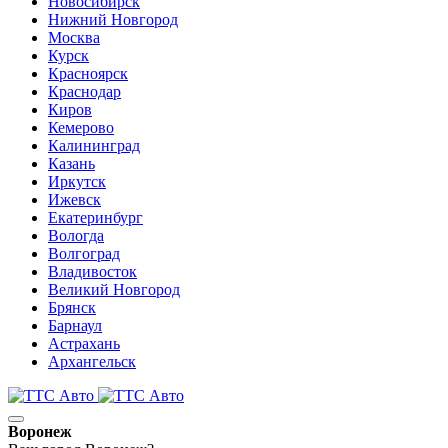
Новосибирск
Нижний Новгород
Москва
Курск
Красноярск
Краснодар
Киров
Кемерово
Калининград
Казань
Иркутск
Ижевск
Екатеринбург
Вологда
Волгоград
Владивосток
Великий Новгород
Брянск
Барнаул
Астрахань
Архангельск
Воронеж