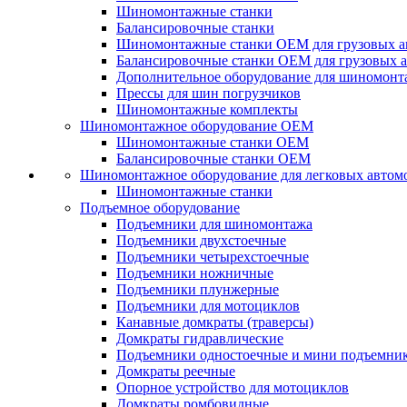
Шиномонтажные станки
Балансировочные станки
Шиномонтажные станки ОЕМ для грузовых а
Балансировочные станки ОЕМ для грузовых 
Дополнительное оборудование для шиномонт
Прессы для шин погрузчиков
Шиномонтажные комплекты
Шиномонтажное оборудование ОЕМ
Шиномонтажные станки ОЕМ
Балансировочные станки ОЕМ
Шиномонтажное оборудование для легковых автом
Шиномонтажные станки
Подъемное оборудование
Подъемники для шиномонтажа
Подъемники двухстоечные
Подъемники четырехстоечные
Подъемники ножничные
Подъемники плунжерные
Подъемники для мотоциклов
Канавные домкраты (траверсы)
Домкраты гидравлические
Подъемники одностоечные и мини подъемни
Домкраты реечные
Опорное устройство для мотоциклов
Домкраты ромбовидные