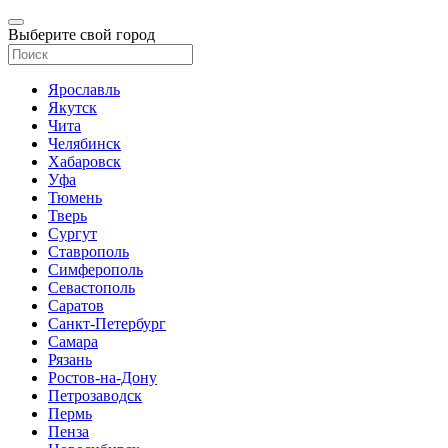
Выберите свой город
Ярославль
Якутск
Чита
Челябинск
Хабаровск
Уфа
Тюмень
Тверь
Сургут
Ставрополь
Симферополь
Севастополь
Саратов
Санкт-Петербург
Самара
Рязань
Ростов-на-Дону
Петрозаводск
Пермь
Пенза