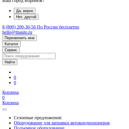
Ваш город Воронеж?
Да, верно
Нет, другой
8 (800) 200-30-56
По России бесплатно
hello@ttsauto.ru
Перезвонить мне
Каталог
Сервис
0
0
Корзина
0
Корзина
Сезонные предложения:
Оборудование для заправки автокондиционеров
Подъемное оборудование