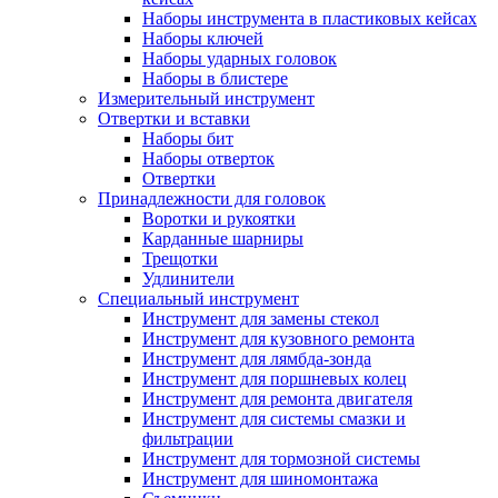
Наборы инструмента в пластиковых кейсах
Наборы ключей
Наборы ударных головок
Наборы в блистере
Измерительный инструмент
Отвертки и вставки
Наборы бит
Наборы отверток
Отвертки
Принадлежности для головок
Воротки и рукоятки
Карданные шарниры
Трещотки
Удлинители
Специальный инструмент
Инструмент для замены стекол
Инструмент для кузовного ремонта
Инструмент для лямбда-зонда
Инструмент для поршневых колец
Инструмент для ремонта двигателя
Инструмент для системы смазки и
фильтрации
Инструмент для тормозной системы
Инструмент для шиномонтажа