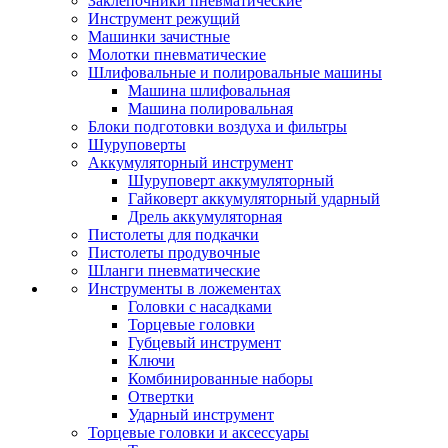
Заклепочники пневматические
Инструмент режущий
Машинки зачистные
Молотки пневматические
Шлифовальные и полировальные машины
Машина шлифовальная
Машина полировальная
Блоки подготовки воздуха и фильтры
Шуруповерты
Аккумуляторный инструмент
Шуруповерт аккумуляторный
Гайковерт аккумуляторный ударный
Дрель аккумуляторная
Пистолеты для подкачки
Пистолеты продувочные
Шланги пневматические
Инструменты в ложементах
Головки с насадками
Торцевые головки
Губцевый инструмент
Ключи
Комбинированные наборы
Отвертки
Ударный инструмент
Торцевые головки и аксессуары