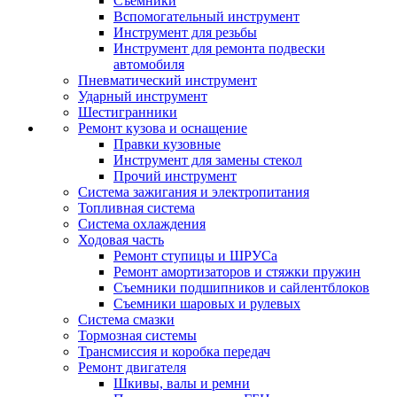
Съемники
Вспомогательный инструмент
Инструмент для резьбы
Инструмент для ремонта подвески
автомобиля
Пневматический инструмент
Ударный инструмент
Шестигранники
Ремонт кузова и оснащение
Правки кузовные
Инструмент для замены стекол
Прочий инструмент
Система зажигания и электропитания
Топливная система
Система охлаждения
Ходовая часть
Ремонт ступицы и ШРУСа
Ремонт амортизаторов и стяжки пружин
Съемники подшипников и сайлентблоков
Съемники шаровых и рулевых
Система смазки
Тормозная системы
Трансмиссия и коробка передач
Ремонт двигателя
Шкивы, валы и ремни