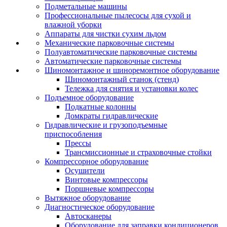
Подметальные машины
Профессиональные пылесосы для сухой и
влажной уборки
Аппараты для чистки сухим льдом
Механические парковочные системы
Полуавтоматические парковочные системы
Автоматические парковочные системы
Шиномонтажное и шиноремонтное оборудование
Шиномонтажный станок (стенд)
Тележка для снятия и установки колес
Подъемное оборудование
Подкатные колонны
Домкраты гидравлические
Гидравлические и грузоподъемные
приспособления
Прессы
Трансмиссионные и страховочные стойки
Компрессорное оборудование
Осушители
Винтовые компрессоры
Поршневые компрессоры
Вытяжное оборудование
Диагностическое оборудование
Автосканеры
Оборудование для заправки кондиционеров