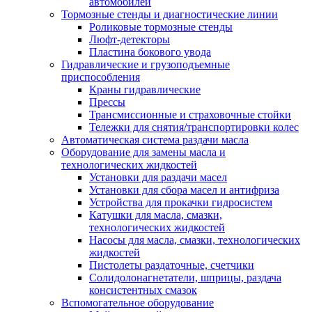
автомобилей
Тормозные стенды и диагностические линии
Роликовые тормозные стенды
Люфт-детекторы
Пластина бокового увода
Гидравлические и грузоподъемные
приспособления
Краны гидравлические
Прессы
Трансмиссионные и страховочные стойки
Тележки для снятия/транспортировки колес
Автоматическая система раздачи масла
Оборудование для замены масла и
технологических жидкостей
Установки для раздачи масел
Установки для сбора масел и антифриза
Устройства для прокачки гидросистем
Катушки для масла, смазки,
технологических жидкостей
Насосы для масла, смазки, технологических
жидкостей
Пистолеты раздаточные, счетчики
Солидолонагнетатели, шприцы, раздача
консистентных смазок
Вспомогательное оборудование