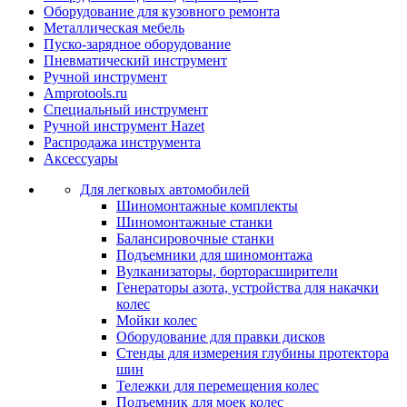
Оборудование для кузовного ремонта
Металлическая мебель
Пуско-зарядное оборудование
Пневматический инструмент
Ручной инструмент
Amprotools.ru
Специальный инструмент
Ручной инструмент Hazet
Распродажа инструмента
Аксессуары
Для легковых автомобилей
Шиномонтажные комплекты
Шиномонтажные станки
Балансировочные станки
Подъемники для шиномонтажа
Вулканизаторы, борторасширители
Генераторы азота, устройства для накачки
колес
Мойки колес
Оборудование для правки дисков
Стенды для измерения глубины протектора
шин
Тележки для перемещения колес
Подъемник для моек колеc