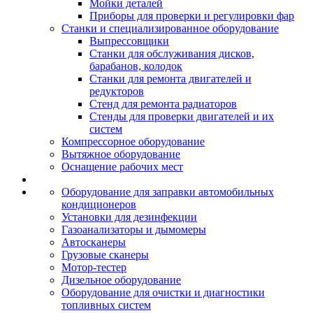
Мойки деталей
Приборы для проверки и регулировки фар
Станки и специализированное оборудование
Выпрессовщики
Станки для обслуживания дисков,
барабанов, колодок
Станки для ремонта двигателей и
редукторов
Стенд для ремонта радиаторов
Стенды для проверки двигателей и их
систем
Компрессорное оборудование
Вытяжное оборудование
Оснащение рабочих мест
Оборудование для заправки автомобильных
кондиционеров
Установки для дезинфекции
Газоанализаторы и дымомеры
Автосканеры
Грузовые сканеры
Мотор-тестер
Дизельное оборудование
Оборудование для очистки и диагностики
топливных систем