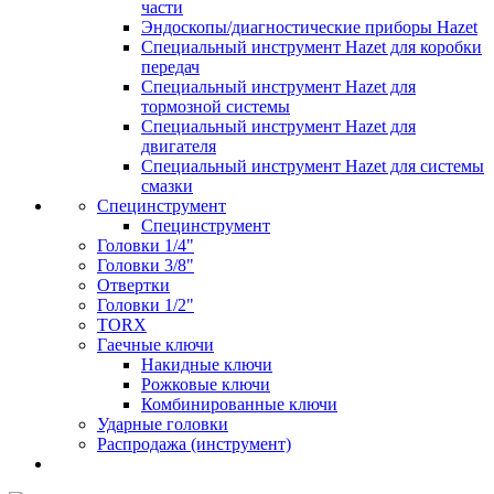
части
Эндоскопы/диагностические приборы Hazet
Специальный инструмент Hazet для коробки
передач
Специальный инструмент Hazet для
тормозной системы
Специальный инструмент Hazet для
двигателя
Специальный инструмент Hazet для системы
смазки
Специнструмент
Специнструмент
Головки 1/4"
Головки 3/8"
Отвертки
Головки 1/2"
TORX
Гаечные ключи
Накидные ключи
Рожковые ключи
Комбинированные ключи
Ударные головки
Распродажа (инструмент)