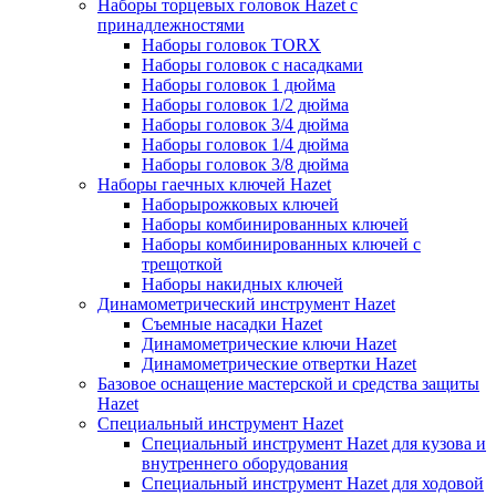
Наборы торцевых головок Hazet с
принадлежностями
Наборы головок TORX
Наборы головок с насадками
Наборы головок 1 дюйма
Наборы головок 1/2 дюйма
Наборы головок 3/4 дюйма
Наборы головок 1/4 дюйма
Наборы головок 3/8 дюйма
Наборы гаечных ключей Hazet
Наборырожковых ключей
Наборы комбинированных ключей
Наборы комбинированных ключей с
трещоткой
Наборы накидных ключей
Динамометрический инструмент Hazet
Съемные насадки Hazet
Динамометрические ключи Hazet
Динамометрические отвертки Hazet
Базовое оснащение мастерской и средства защиты
Hazet
Специальный инструмент Hazet
Специальный инструмент Hazet для кузова и
внутреннего оборудования
Специальный инструмент Hazet для ходовой