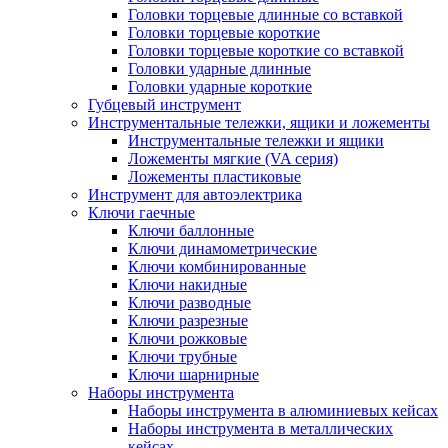
Головки торцевые длинные со вставкой
Головки торцевые короткие
Головки торцевые короткие со вставкой
Головки ударные длинные
Головки ударные короткие
Губцевый инструмент
Инструментальные тележки, ящики и ложементы
Инструментальные тележки и ящики
Ложементы мягкие (VA серия)
Ложементы пластиковые
Инструмент для автоэлектрика
Ключи гаечные
Ключи баллонные
Ключи динамометрические
Ключи комбинированные
Ключи накидные
Ключи разводные
Ключи разрезные
Ключи рожковые
Ключи трубные
Ключи шарнирные
Наборы инструмента
Наборы инструмента в алюминиевых кейсах
Наборы инструмента в металлических
кейсах