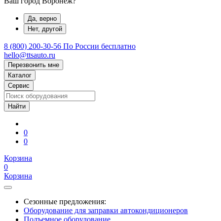
Ваш город Воронеж?
Да, верно
Нет, другой
8 (800) 200-30-56
По России бесплатно
hello@ttsauto.ru
Перезвонить мне
Каталог
Сервис
0
0
Корзина
0
Корзина
Сезонные предложения:
Оборудование для заправки автокондиционеров
Подъемное оборудование