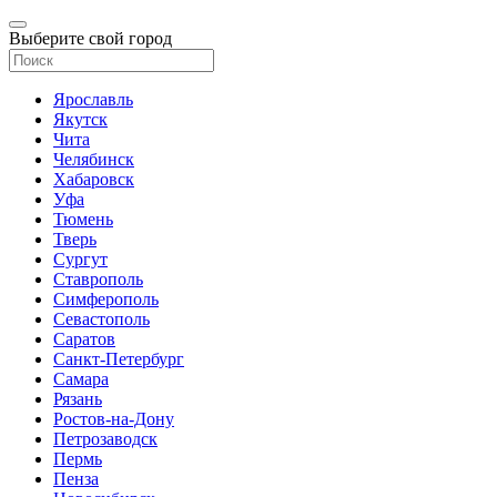
Выберите свой город
Ярославль
Якутск
Чита
Челябинск
Хабаровск
Уфа
Тюмень
Тверь
Сургут
Ставрополь
Симферополь
Севастополь
Саратов
Санкт-Петербург
Самара
Рязань
Ростов-на-Дону
Петрозаводск
Пермь
Пенза