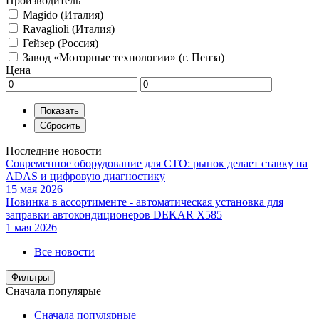
Производитель
Magido (Италия)
Ravaglioli (Италия)
Гейзер (Россия)
Завод «Моторные технологии» (г. Пенза)
Цена
Последние новости
Современное оборудование для СТО: рынок делает ставку на
ADAS и цифровую диагностику
15 мая 2026
Новинка в ассортименте - автоматическая установка для
заправки автокондиционеров DEKAR X585
1 мая 2026
Все новости
Фильтры
Сначала популярые
Сначала популярные