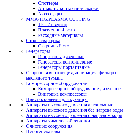
Споттеры
Аппараты контактной сварки
Аксессуары
MMA/TIG/PLASMA CUTTING
TIG Инвертор
Плазменный резак
Расходные материалы
Столы сварщика
Сварочный стол
Генераторы
Генераторы дизельные
Генераторы контейнерные
Генераторы портативные
Сварочная вентиляция, аспирация, фильтры
масляного тумана
Компрессорное оборудование
Компрессорное оборудование дизельное
Винтовые компрессоры
Приспособления для кузницы
Аппараты высокого давления автономные
Аппараты высокого давления без нагрева воды
Аппараты высокого давления с нагревом воды
Аппараты химической очистки
Очистные сооружения
Пеногенераторы