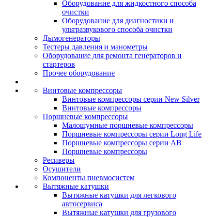
Оборудование для жидкостного способа
очистки
Оборудование для диагностики и
ультразвукового способа очистки
Дымогенераторы
Тестеры давления и манометры
Оборудование для ремонта генераторов и
стартеров
Прочее оборудование
Винтовые компрессоры
Винтовые компрессоры серии New Silver
Винтовые компрессоры
Поршневые компрессоры
Малошумные поршневые компрессоры
Поршневые компрессоры серии Long Life
Поршневые компрессоры серии AB
Поршневые компрессоры
Ресиверы
Осушители
Компоненты пневмосистем
Вытяжные катушки
Вытяжные катушки для легкового
автосервиса
Вытяжные катушки для грузового