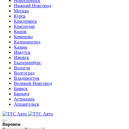
Новосибирск
Нижний Новгород
Москва
Курск
Красноярск
Краснодар
Киров
Кемерово
Калининград
Казань
Иркутск
Ижевск
Екатеринбург
Вологда
Волгоград
Владивосток
Великий Новгород
Брянск
Барнаул
Астрахань
Архангельск
Воронеж