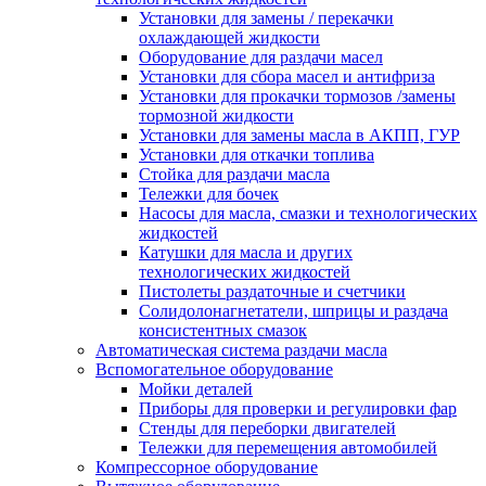
Установки для замены / перекачки
охлаждающей жидкости
Оборудование для раздачи масел
Установки для сбора масел и антифриза
Установки для прокачки тормозов /замены
тормозной жидкости
Установки для замены масла в АКПП, ГУР
Установки для откачки топлива
Стойка для раздачи масла
Тележки для бочек
Насосы для масла, смазки и технологических
жидкостей
Катушки для масла и других
технологических жидкостей
Пистолеты раздаточные и счетчики
Солидолонагнетатели, шприцы и раздача
консистентных смазок
Автоматическая система раздачи масла
Вспомогательное оборудование
Мойки деталей
Приборы для проверки и регулировки фар
Стенды для переборки двигателей
Тележки для перемещения автомобилей
Компрессорное оборудование