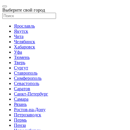
Выберите свой город
Ярославль
Якутск
Чита
Челябинск
Хабаровск
Уфа
Тюмень
Тверь
Сургут
Ставрополь
Симферополь
Севастополь
Саратов
Санкт-Петербург
Самара
Рязань
Ростов-на-Дону
Петрозаводск
Пермь
Пенза