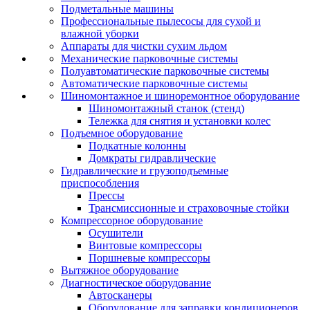
Подметальные машины
Профессиональные пылесосы для сухой и
влажной уборки
Аппараты для чистки сухим льдом
Механические парковочные системы
Полуавтоматические парковочные системы
Автоматические парковочные системы
Шиномонтажное и шиноремонтное оборудование
Шиномонтажный станок (стенд)
Тележка для снятия и установки колес
Подъемное оборудование
Подкатные колонны
Домкраты гидравлические
Гидравлические и грузоподъемные
приспособления
Прессы
Трансмиссионные и страховочные стойки
Компрессорное оборудование
Осушители
Винтовые компрессоры
Поршневые компрессоры
Вытяжное оборудование
Диагностическое оборудование
Автосканеры
Оборудование для заправки кондиционеров