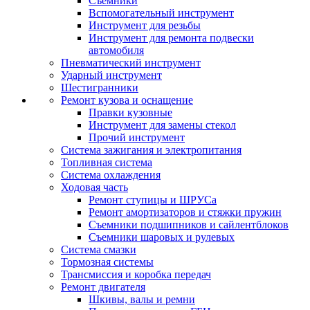
Съемники
Вспомогательный инструмент
Инструмент для резьбы
Инструмент для ремонта подвески
автомобиля
Пневматический инструмент
Ударный инструмент
Шестигранники
Ремонт кузова и оснащение
Правки кузовные
Инструмент для замены стекол
Прочий инструмент
Система зажигания и электропитания
Топливная система
Система охлаждения
Ходовая часть
Ремонт ступицы и ШРУСа
Ремонт амортизаторов и стяжки пружин
Съемники подшипников и сайлентблоков
Съемники шаровых и рулевых
Система смазки
Тормозная системы
Трансмиссия и коробка передач
Ремонт двигателя
Шкивы, валы и ремни