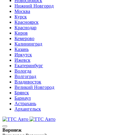
Новосибирск
Нижний Новгород
Москва
Курск
Красноярск
Краснодар
Киров
Кемерово
Калининград
Казань
Иркутск
Ижевск
Екатеринбург
Вологда
Волгоград
Владивосток
Великий Новгород
Брянск
Барнаул
Астрахань
Архангельск
Воронеж