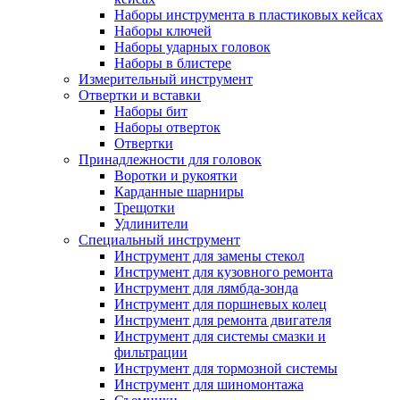
Наборы инструмента в пластиковых кейсах
Наборы ключей
Наборы ударных головок
Наборы в блистере
Измерительный инструмент
Отвертки и вставки
Наборы бит
Наборы отверток
Отвертки
Принадлежности для головок
Воротки и рукоятки
Карданные шарниры
Трещотки
Удлинители
Специальный инструмент
Инструмент для замены стекол
Инструмент для кузовного ремонта
Инструмент для лямбда-зонда
Инструмент для поршневых колец
Инструмент для ремонта двигателя
Инструмент для системы смазки и
фильтрации
Инструмент для тормозной системы
Инструмент для шиномонтажа