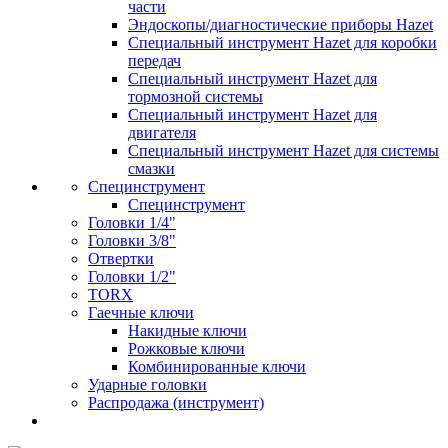
части
Эндоскопы/диагностические приборы Hazet
Специальный инструмент Hazet для коробки
передач
Специальный инструмент Hazet для
тормозной системы
Специальный инструмент Hazet для
двигателя
Специальный инструмент Hazet для системы
смазки
Специнструмент
Специнструмент
Головки 1/4"
Головки 3/8"
Отвертки
Головки 1/2"
TORX
Гаечные ключи
Накидные ключи
Рожковые ключи
Комбинированные ключи
Ударные головки
Распродажа (инструмент)