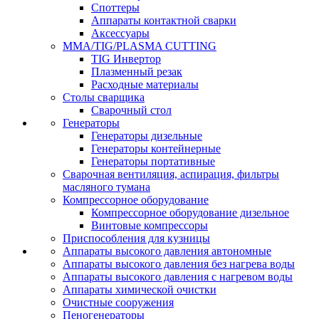
Споттеры
Аппараты контактной сварки
Аксессуары
MMA/TIG/PLASMA CUTTING
TIG Инвертор
Плазменный резак
Расходные материалы
Столы сварщика
Сварочный стол
Генераторы
Генераторы дизельные
Генераторы контейнерные
Генераторы портативные
Сварочная вентиляция, аспирация, фильтры
масляного тумана
Компрессорное оборудование
Компрессорное оборудование дизельное
Винтовые компрессоры
Приспособления для кузницы
Аппараты высокого давления автономные
Аппараты высокого давления без нагрева воды
Аппараты высокого давления с нагревом воды
Аппараты химической очистки
Очистные сооружения
Пеногенераторы