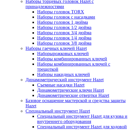
Наборы торцевых головок Hazet с
принадлежностями
Наборы головок TORX
Наборы головок с насадками
Наборы головок 1 дюйма
Наборы головок 1/2 дюйма
Наборы головок 3/4 дюйма
Наборы головок 1/4 дюйма
Наборы головок 3/8 дюйма
Наборы гаечных ключей Hazet
Наборырожковых ключей
Наборы комбинированных ключей
Наборы комбинированных ключей с
трещоткой
Наборы накидных ключей
Динамометрический инструмент Hazet
Съемные насадки Hazet
Динамометрические ключи Hazet
Динамометрические отвертки Hazet
Базовое оснащение мастерской и средства защиты
Hazet
Специальный инструмент Hazet
Специальный инструмент Hazet для кузова и
внутреннего оборудования
Специальный инструмент Hazet для ходовой