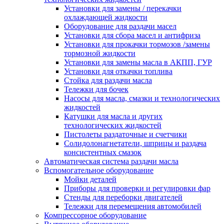
Установки для замены / перекачки
охлаждающей жидкости
Оборудование для раздачи масел
Установки для сбора масел и антифриза
Установки для прокачки тормозов /замены
тормозной жидкости
Установки для замены масла в АКПП, ГУР
Установки для откачки топлива
Стойка для раздачи масла
Тележки для бочек
Насосы для масла, смазки и технологических
жидкостей
Катушки для масла и других
технологических жидкостей
Пистолеты раздаточные и счетчики
Солидолонагнетатели, шприцы и раздача
консистентных смазок
Автоматическая система раздачи масла
Вспомогательное оборудование
Мойки деталей
Приборы для проверки и регулировки фар
Стенды для переборки двигателей
Тележки для перемещения автомобилей
Компрессорное оборудование