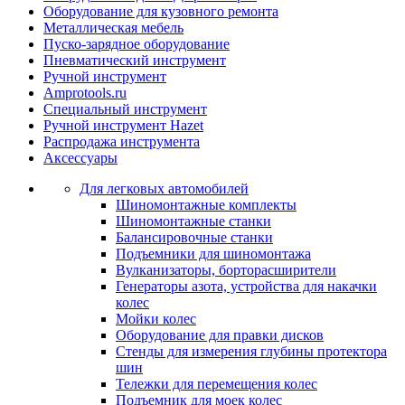
Оборудование для кузовного ремонта
Металлическая мебель
Пуско-зарядное оборудование
Пневматический инструмент
Ручной инструмент
Amprotools.ru
Специальный инструмент
Ручной инструмент Hazet
Распродажа инструмента
Аксессуары
Для легковых автомобилей
Шиномонтажные комплекты
Шиномонтажные станки
Балансировочные станки
Подъемники для шиномонтажа
Вулканизаторы, борторасширители
Генераторы азота, устройства для накачки
колес
Мойки колес
Оборудование для правки дисков
Стенды для измерения глубины протектора
шин
Тележки для перемещения колес
Подъемник для моек колеc