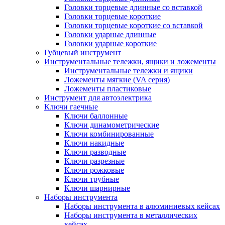
Головки торцевые длинные со вставкой
Головки торцевые короткие
Головки торцевые короткие со вставкой
Головки ударные длинные
Головки ударные короткие
Губцевый инструмент
Инструментальные тележки, ящики и ложементы
Инструментальные тележки и ящики
Ложементы мягкие (VA серия)
Ложементы пластиковые
Инструмент для автоэлектрика
Ключи гаечные
Ключи баллонные
Ключи динамометрические
Ключи комбинированные
Ключи накидные
Ключи разводные
Ключи разрезные
Ключи рожковые
Ключи трубные
Ключи шарнирные
Наборы инструмента
Наборы инструмента в алюминиевых кейсах
Наборы инструмента в металлических
кейсах