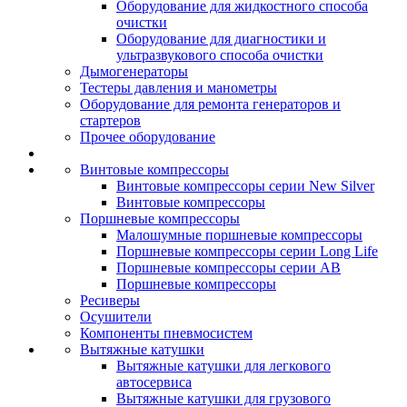
Оборудование для жидкостного способа
очистки
Оборудование для диагностики и
ультразвукового способа очистки
Дымогенераторы
Тестеры давления и манометры
Оборудование для ремонта генераторов и
стартеров
Прочее оборудование
Винтовые компрессоры
Винтовые компрессоры серии New Silver
Винтовые компрессоры
Поршневые компрессоры
Малошумные поршневые компрессоры
Поршневые компрессоры серии Long Life
Поршневые компрессоры серии AB
Поршневые компрессоры
Ресиверы
Осушители
Компоненты пневмосистем
Вытяжные катушки
Вытяжные катушки для легкового
автосервиса
Вытяжные катушки для грузового