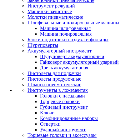
Заклепочники пневматические
Инструмент режущий
Машинки зачистные
Молотки пневматические
Шлифовальные и полировальные машины
Машина шлифовальная
Машина полировальная
Блоки подготовки воздуха и фильтры
Шуруповерты
Аккумуляторный инструмент
Шуруповерт аккумуляторный
Гайковерт аккумуляторный ударный
Дрель аккумуляторная
Пистолеты для подкачки
Пистолеты продувочные
Шланги пневматические
Инструменты в ложементах
Головки с насадками
Торцевые головки
Губцевый инструмент
Ключи
Комбинированные наборы
Отвертки
Ударный инструмент
Торцевые головки и аксессуары