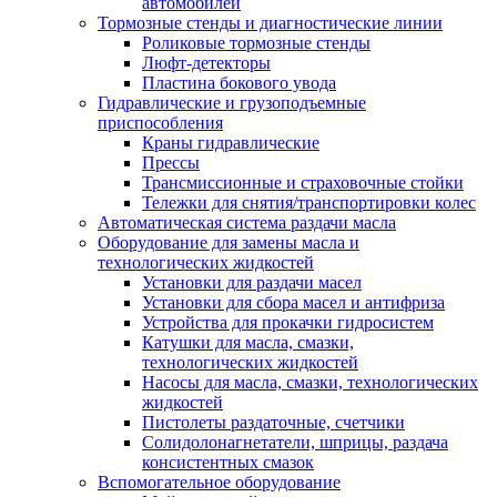
автомобилей
Тормозные стенды и диагностические линии
Роликовые тормозные стенды
Люфт-детекторы
Пластина бокового увода
Гидравлические и грузоподъемные
приспособления
Краны гидравлические
Прессы
Трансмиссионные и страховочные стойки
Тележки для снятия/транспортировки колес
Автоматическая система раздачи масла
Оборудование для замены масла и
технологических жидкостей
Установки для раздачи масел
Установки для сбора масел и антифриза
Устройства для прокачки гидросистем
Катушки для масла, смазки,
технологических жидкостей
Насосы для масла, смазки, технологических
жидкостей
Пистолеты раздаточные, счетчики
Солидолонагнетатели, шприцы, раздача
консистентных смазок
Вспомогательное оборудование