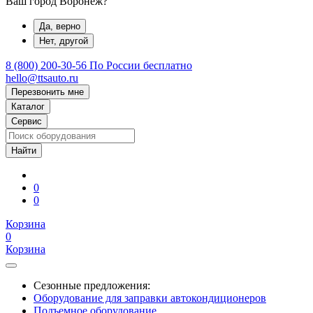
Ваш город Воронеж?
Да, верно
Нет, другой
8 (800) 200-30-56
По России бесплатно
hello@ttsauto.ru
Перезвонить мне
Каталог
Сервис
0
0
Корзина
0
Корзина
Сезонные предложения:
Оборудование для заправки автокондиционеров
Подъемное оборудование