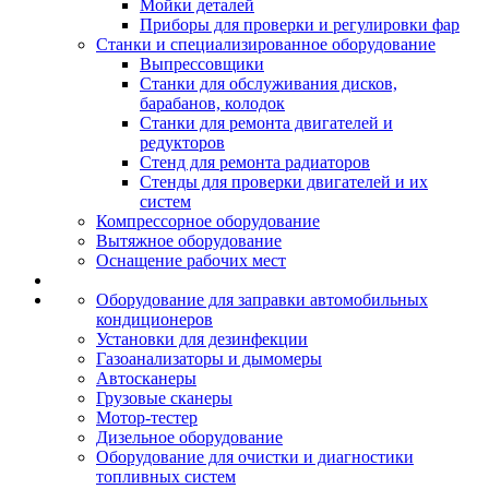
Мойки деталей
Приборы для проверки и регулировки фар
Станки и специализированное оборудование
Выпрессовщики
Станки для обслуживания дисков,
барабанов, колодок
Станки для ремонта двигателей и
редукторов
Стенд для ремонта радиаторов
Стенды для проверки двигателей и их
систем
Компрессорное оборудование
Вытяжное оборудование
Оснащение рабочих мест
Оборудование для заправки автомобильных
кондиционеров
Установки для дезинфекции
Газоанализаторы и дымомеры
Автосканеры
Грузовые сканеры
Мотор-тестер
Дизельное оборудование
Оборудование для очистки и диагностики
топливных систем