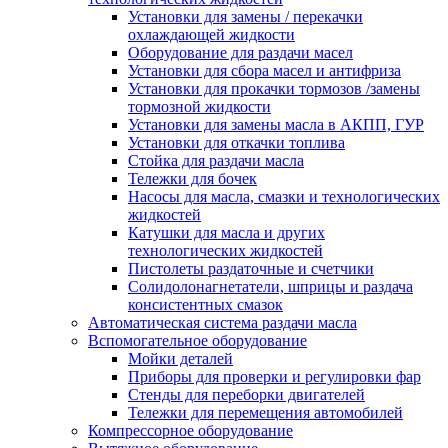
Установки для замены / перекачки
охлаждающей жидкости
Оборудование для раздачи масел
Установки для сбора масел и антифриза
Установки для прокачки тормозов /замены
тормозной жидкости
Установки для замены масла в АКПП, ГУР
Установки для откачки топлива
Стойка для раздачи масла
Тележки для бочек
Насосы для масла, смазки и технологических
жидкостей
Катушки для масла и других
технологических жидкостей
Пистолеты раздаточные и счетчики
Солидолонагнетатели, шприцы и раздача
консистентных смазок
Автоматическая система раздачи масла
Вспомогательное оборудование
Мойки деталей
Приборы для проверки и регулировки фар
Стенды для переборки двигателей
Тележки для перемещения автомобилей
Компрессорное оборудование