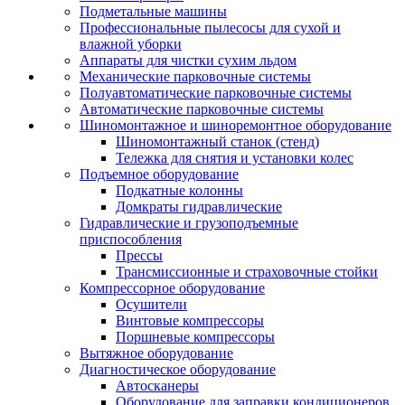
Подметальные машины
Профессиональные пылесосы для сухой и
влажной уборки
Аппараты для чистки сухим льдом
Механические парковочные системы
Полуавтоматические парковочные системы
Автоматические парковочные системы
Шиномонтажное и шиноремонтное оборудование
Шиномонтажный станок (стенд)
Тележка для снятия и установки колес
Подъемное оборудование
Подкатные колонны
Домкраты гидравлические
Гидравлические и грузоподъемные
приспособления
Прессы
Трансмиссионные и страховочные стойки
Компрессорное оборудование
Осушители
Винтовые компрессоры
Поршневые компрессоры
Вытяжное оборудование
Диагностическое оборудование
Автосканеры
Оборудование для заправки кондиционеров