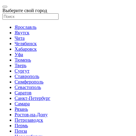
Выберите свой город
Ярославль
Якутск
Чита
Челябинск
Хабаровск
Уфа
Тюмень
Тверь
Сургут
Ставрополь
Симферополь
Севастополь
Саратов
Санкт-Петербург
Самара
Рязань
Ростов-на-Дону
Петрозаводск
Пермь
Пенза