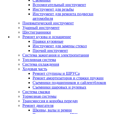
Съемники
Вспомогательный инструмент
Инструмент для резьбы
Инструмент для ремонта подвески
автомобиля
Пневматический инструмент
Ударный инструмент
Шестигранники
Ремонт кузова и оснащение
Правки кузовные
Инструмент для замены стекол
Прочий инструмент
Система зажигания и электропитания
Топливная система
Система охлаждения
Ходовая часть
Ремонт ступицы и ШРУСа
Ремонт амортизаторов и стяжки пружин
Съемники подшипников и сайлентблоков
Съемники шаровых и рулевых
Система смазки
Тормозная системы
Трансмиссия и коробка передач
Ремонт двигателя
Шкивы, валы и ремни