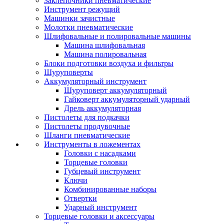
Заклепочники пневматические
Инструмент режущий
Машинки зачистные
Молотки пневматические
Шлифовальные и полировальные машины
Машина шлифовальная
Машина полировальная
Блоки подготовки воздуха и фильтры
Шуруповерты
Аккумуляторный инструмент
Шуруповерт аккумуляторный
Гайковерт аккумуляторный ударный
Дрель аккумуляторная
Пистолеты для подкачки
Пистолеты продувочные
Шланги пневматические
Инструменты в ложементах
Головки с насадками
Торцевые головки
Губцевый инструмент
Ключи
Комбинированные наборы
Отвертки
Ударный инструмент
Торцевые головки и аксессуары