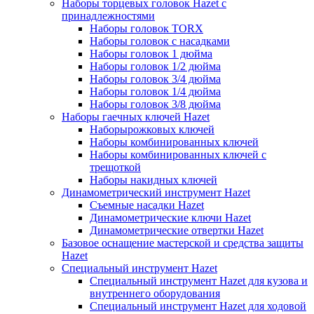
Наборы торцевых головок Hazet с
принадлежностями
Наборы головок TORX
Наборы головок с насадками
Наборы головок 1 дюйма
Наборы головок 1/2 дюйма
Наборы головок 3/4 дюйма
Наборы головок 1/4 дюйма
Наборы головок 3/8 дюйма
Наборы гаечных ключей Hazet
Наборырожковых ключей
Наборы комбинированных ключей
Наборы комбинированных ключей с
трещоткой
Наборы накидных ключей
Динамометрический инструмент Hazet
Съемные насадки Hazet
Динамометрические ключи Hazet
Динамометрические отвертки Hazet
Базовое оснащение мастерской и средства защиты
Hazet
Специальный инструмент Hazet
Специальный инструмент Hazet для кузова и
внутреннего оборудования
Специальный инструмент Hazet для ходовой