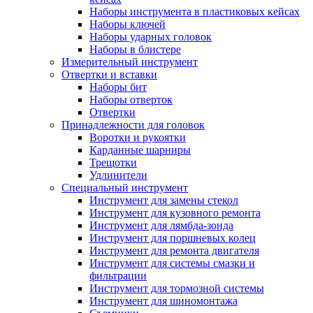
Наборы инструмента в пластиковых кейсах
Наборы ключей
Наборы ударных головок
Наборы в блистере
Измерительный инструмент
Отвертки и вставки
Наборы бит
Наборы отверток
Отвертки
Принадлежности для головок
Воротки и рукоятки
Карданные шарниры
Трещотки
Удлинители
Специальный инструмент
Инструмент для замены стекол
Инструмент для кузовного ремонта
Инструмент для лямбда-зонда
Инструмент для поршневых колец
Инструмент для ремонта двигателя
Инструмент для системы смазки и
фильтрации
Инструмент для тормозной системы
Инструмент для шиномонтажа