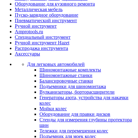
Оборудование для кузовного ремонта
Металлическая мебель
Пуско-зарядное оборудование
Пневматический инструмент
Ручной инструмент
Amprotools.ru
Специальный инструмент
Ручной инструмент Hazet
Распродажа инструмента
Аксессуары
Для легковых автомобилей
Шиномонтажные комплекты
Шиномонтажные станки
Балансировочные станки
Подъемники для шиномонтажа
Вулканизаторы, борторасширители
Генераторы азота, устройства для накачки
колес
Мойки колес
Оборудование для правки дисков
Стенды для измерения глубины протектора
шин
Тележки для перемещения колес
Подъемник для моек колеc