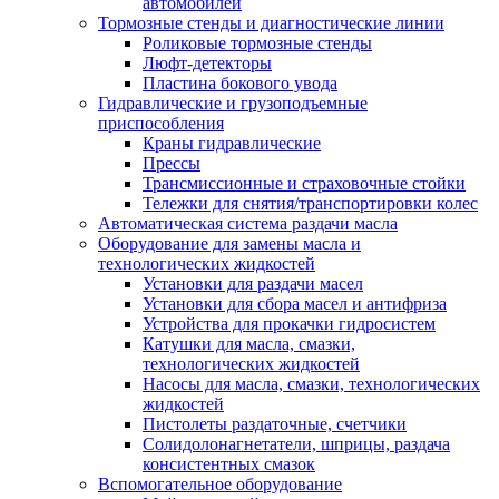
автомобилей
Тормозные стенды и диагностические линии
Роликовые тормозные стенды
Люфт-детекторы
Пластина бокового увода
Гидравлические и грузоподъемные
приспособления
Краны гидравлические
Прессы
Трансмиссионные и страховочные стойки
Тележки для снятия/транспортировки колес
Автоматическая система раздачи масла
Оборудование для замены масла и
технологических жидкостей
Установки для раздачи масел
Установки для сбора масел и антифриза
Устройства для прокачки гидросистем
Катушки для масла, смазки,
технологических жидкостей
Насосы для масла, смазки, технологических
жидкостей
Пистолеты раздаточные, счетчики
Солидолонагнетатели, шприцы, раздача
консистентных смазок
Вспомогательное оборудование