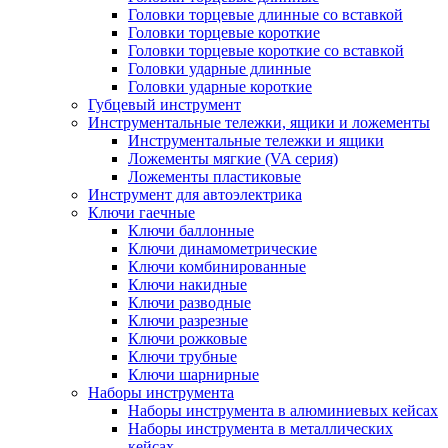
Головки торцевые длинные со вставкой
Головки торцевые короткие
Головки торцевые короткие со вставкой
Головки ударные длинные
Головки ударные короткие
Губцевый инструмент
Инструментальные тележки, ящики и ложементы
Инструментальные тележки и ящики
Ложементы мягкие (VA серия)
Ложементы пластиковые
Инструмент для автоэлектрика
Ключи гаечные
Ключи баллонные
Ключи динамометрические
Ключи комбинированные
Ключи накидные
Ключи разводные
Ключи разрезные
Ключи рожковые
Ключи трубные
Ключи шарнирные
Наборы инструмента
Наборы инструмента в алюминиевых кейсах
Наборы инструмента в металлических
кейсах