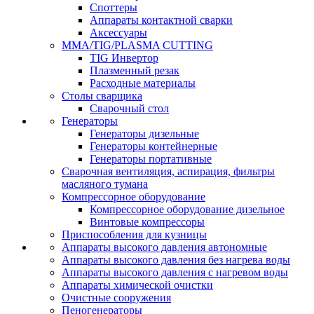
Споттеры
Аппараты контактной сварки
Аксессуары
MMA/TIG/PLASMA CUTTING
TIG Инвертор
Плазменный резак
Расходные материалы
Столы сварщика
Сварочный стол
Генераторы
Генераторы дизельные
Генераторы контейнерные
Генераторы портативные
Сварочная вентиляция, аспирация, фильтры
масляного тумана
Компрессорное оборудование
Компрессорное оборудование дизельное
Винтовые компрессоры
Приспособления для кузницы
Аппараты высокого давления автономные
Аппараты высокого давления без нагрева воды
Аппараты высокого давления с нагревом воды
Аппараты химической очистки
Очистные сооружения
Пеногенераторы