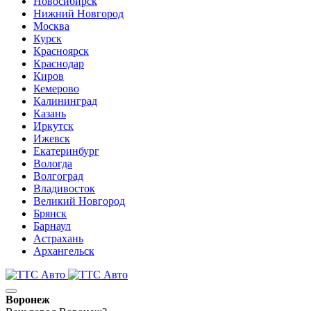
Новосибирск
Нижний Новгород
Москва
Курск
Красноярск
Краснодар
Киров
Кемерово
Калининград
Казань
Иркутск
Ижевск
Екатеринбург
Вологда
Волгоград
Владивосток
Великий Новгород
Брянск
Барнаул
Астрахань
Архангельск
Воронеж