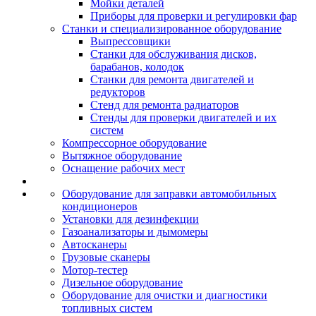
Мойки деталей
Приборы для проверки и регулировки фар
Станки и специализированное оборудование
Выпрессовщики
Станки для обслуживания дисков,
барабанов, колодок
Станки для ремонта двигателей и
редукторов
Стенд для ремонта радиаторов
Стенды для проверки двигателей и их
систем
Компрессорное оборудование
Вытяжное оборудование
Оснащение рабочих мест
Оборудование для заправки автомобильных
кондиционеров
Установки для дезинфекции
Газоанализаторы и дымомеры
Автосканеры
Грузовые сканеры
Мотор-тестер
Дизельное оборудование
Оборудование для очистки и диагностики
топливных систем