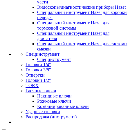
части
Эндоскопы/диагностические приборы Hazet
Специальный инструмент Hazet для коробки
передач
Специальный инструмент Hazet для
тормозной системы
Специальный инструмент Hazet для
двигателя
Специальный инструмент Hazet для системы
смазки
Специнструмент
Специнструмент
Головки 1/4"
Головки 3/8"
Отвертки
Головки 1/2"
TORX
Гаечные ключи
Накидные ключи
Рожковые ключи
Комбинированные ключи
Ударные головки
Распродажа (инструмент)