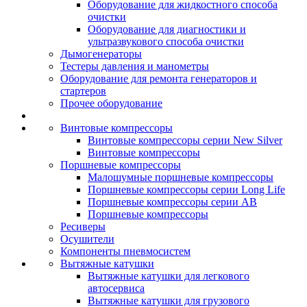
Оборудование для жидкостного способа
очистки
Оборудование для диагностики и
ультразвукового способа очистки
Дымогенераторы
Тестеры давления и манометры
Оборудование для ремонта генераторов и
стартеров
Прочее оборудование
Винтовые компрессоры
Винтовые компрессоры серии New Silver
Винтовые компрессоры
Поршневые компрессоры
Малошумные поршневые компрессоры
Поршневые компрессоры серии Long Life
Поршневые компрессоры серии AB
Поршневые компрессоры
Ресиверы
Осушители
Компоненты пневмосистем
Вытяжные катушки
Вытяжные катушки для легкового
автосервиса
Вытяжные катушки для грузового