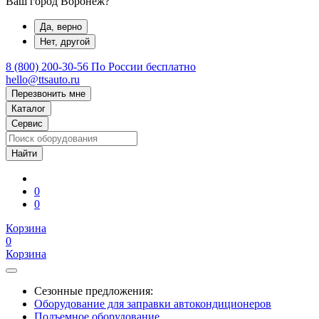
Ваш город Воронеж?
Да, верно
Нет, другой
8 (800) 200-30-56
По России бесплатно
hello@ttsauto.ru
Перезвонить мне
Каталог
Сервис
0
0
Корзина
0
Корзина
Сезонные предложения:
Оборудование для заправки автокондиционеров
Подъемное оборудование