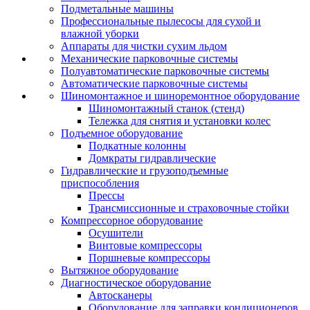
Подметальные машины
Профессиональные пылесосы для сухой и
влажной уборки
Аппараты для чистки сухим льдом
Механические парковочные системы
Полуавтоматические парковочные системы
Автоматические парковочные системы
Шиномонтажное и шиноремонтное оборудование
Шиномонтажный станок (стенд)
Тележка для снятия и установки колес
Подъемное оборудование
Подкатные колонны
Домкраты гидравлические
Гидравлические и грузоподъемные
приспособления
Прессы
Трансмиссионные и страховочные стойки
Компрессорное оборудование
Осушители
Винтовые компрессоры
Поршневые компрессоры
Вытяжное оборудование
Диагностическое оборудование
Автосканеры
Оборудование для заправки кондиционеров