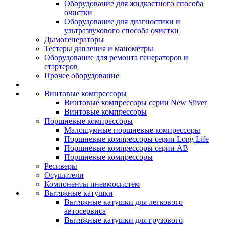
Оборудование для жидкостного способа
очистки
Оборудование для диагностики и
ультразвукового способа очистки
Дымогенераторы
Тестеры давления и манометры
Оборудование для ремонта генераторов и
стартеров
Прочее оборудование
Винтовые компрессоры
Винтовые компрессоры серии New Silver
Винтовые компрессоры
Поршневые компрессоры
Малошумные поршневые компрессоры
Поршневые компрессоры серии Long Life
Поршневые компрессоры серии AB
Поршневые компрессоры
Ресиверы
Осушители
Компоненты пневмосистем
Вытяжные катушки
Вытяжные катушки для легкового
автосервиса
Вытяжные катушки для грузового