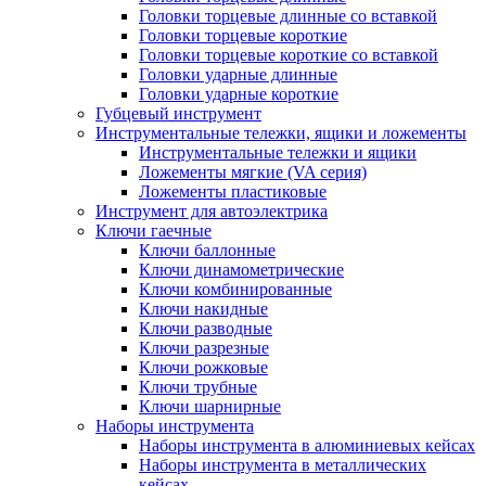
Головки торцевые длинные со вставкой
Головки торцевые короткие
Головки торцевые короткие со вставкой
Головки ударные длинные
Головки ударные короткие
Губцевый инструмент
Инструментальные тележки, ящики и ложементы
Инструментальные тележки и ящики
Ложементы мягкие (VA серия)
Ложементы пластиковые
Инструмент для автоэлектрика
Ключи гаечные
Ключи баллонные
Ключи динамометрические
Ключи комбинированные
Ключи накидные
Ключи разводные
Ключи разрезные
Ключи рожковые
Ключи трубные
Ключи шарнирные
Наборы инструмента
Наборы инструмента в алюминиевых кейсах
Наборы инструмента в металлических
кейсах