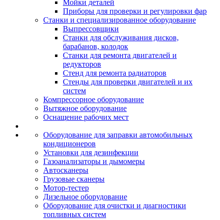
Мойки деталей
Приборы для проверки и регулировки фар
Станки и специализированное оборудование
Выпрессовщики
Станки для обслуживания дисков,
барабанов, колодок
Станки для ремонта двигателей и
редукторов
Стенд для ремонта радиаторов
Стенды для проверки двигателей и их
систем
Компрессорное оборудование
Вытяжное оборудование
Оснащение рабочих мест
Оборудование для заправки автомобильных
кондиционеров
Установки для дезинфекции
Газоанализаторы и дымомеры
Автосканеры
Грузовые сканеры
Мотор-тестер
Дизельное оборудование
Оборудование для очистки и диагностики
топливных систем