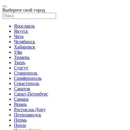
Выберите свой город
Ярославль
Якутск
Чита
Челябинск
Хабаровск
Уфа
Тюмень
Тверь
Сургут
Ставрополь
Симферополь
Севастополь
Саратов
Санкт-Петербург
Самара
Рязань
Ростов-на-Дону
Петрозаводск
Пермь
Пенза