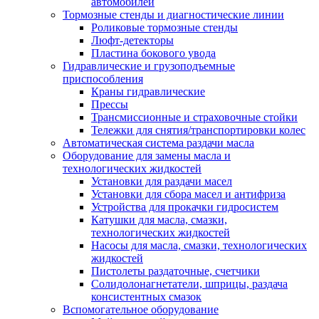
автомобилей
Тормозные стенды и диагностические линии
Роликовые тормозные стенды
Люфт-детекторы
Пластина бокового увода
Гидравлические и грузоподъемные
приспособления
Краны гидравлические
Прессы
Трансмиссионные и страховочные стойки
Тележки для снятия/транспортировки колес
Автоматическая система раздачи масла
Оборудование для замены масла и
технологических жидкостей
Установки для раздачи масел
Установки для сбора масел и антифриза
Устройства для прокачки гидросистем
Катушки для масла, смазки,
технологических жидкостей
Насосы для масла, смазки, технологических
жидкостей
Пистолеты раздаточные, счетчики
Солидолонагнетатели, шприцы, раздача
консистентных смазок
Вспомогательное оборудование