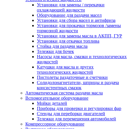
Установки для замены / перекачки
охлаждающей жидкости
Оборудование для раздачи масел
Установки для сбора масел и антифриза
Установки для прокачки тормозов /замены
тормозной жидкости
Установки для замены масла в АКПП, ГУР
Установки для откачки топлива
Стойка для раздачи масла
Тележки для бочек
Насосы для масла, смазки и технологических
жидкостей
Катушки для масла и других
технологических жидкостей
Пистолеты раздаточные и счетчики
Солидолонагнетатели, шприцы и раздача
консистентных смазок
Автоматическая система раздачи масла
Вспомогательное оборудование
Мойки деталей
Приборы для проверки и регулировки фар
Стенды для переборки двигателей
Тележки для перемещения автомобилей
Компрессорное оборудование