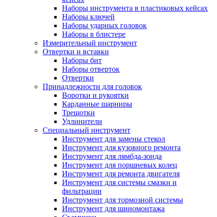
Наборы инструмента в пластиковых кейсах
Наборы ключей
Наборы ударных головок
Наборы в блистере
Измерительный инструмент
Отвертки и вставки
Наборы бит
Наборы отверток
Отвертки
Принадлежности для головок
Воротки и рукоятки
Карданные шарниры
Трещотки
Удлинители
Специальный инструмент
Инструмент для замены стекол
Инструмент для кузовного ремонта
Инструмент для лямбда-зонда
Инструмент для поршневых колец
Инструмент для ремонта двигателя
Инструмент для системы смазки и
фильтрации
Инструмент для тормозной системы
Инструмент для шиномонтажа