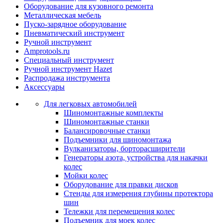
Оборудование для кузовного ремонта
Металлическая мебель
Пуско-зарядное оборудование
Пневматический инструмент
Ручной инструмент
Amprotools.ru
Специальный инструмент
Ручной инструмент Hazet
Распродажа инструмента
Аксессуары
Для легковых автомобилей
Шиномонтажные комплекты
Шиномонтажные станки
Балансировочные станки
Подъемники для шиномонтажа
Вулканизаторы, борторасширители
Генераторы азота, устройства для накачки
колес
Мойки колес
Оборудование для правки дисков
Стенды для измерения глубины протектора
шин
Тележки для перемещения колес
Подъемник для моек колеc