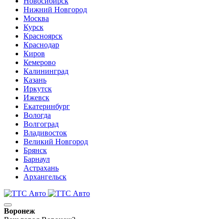
Новосибирск
Нижний Новгород
Москва
Курск
Красноярск
Краснодар
Киров
Кемерово
Калининград
Казань
Иркутск
Ижевск
Екатеринбург
Вологда
Волгоград
Владивосток
Великий Новгород
Брянск
Барнаул
Астрахань
Архангельск
Воронеж