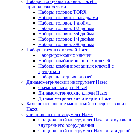
Наборы торцевых головок Hazet с
принадлежностями
Наборы головок TORX
Наборы головок с насадками
Наборы головок 1 дюйма
Наборы головок 1/2 дюйма
Наборы головок 3/4 дюйма
Наборы головок 1/4 дюйма
Наборы головок 3/8 дюйма
Наборы гаечных ключей Hazet
Наборырожковых ключей
Наборы комбинированных ключей
Наборы комбинированных ключей с
трещоткой
Наборы накидных ключей
Динамометрический инструмент Hazet
Съемные насадки Hazet
Динамометрические ключи Hazet
Динамометрические отвертки Hazet
Базовое оснащение мастерской и средства защиты
Hazet
Специальный инструмент Hazet
Специальный инструмент Hazet для кузова и
внутреннего оборудования
Специальный инструмент Hazet для ходовой