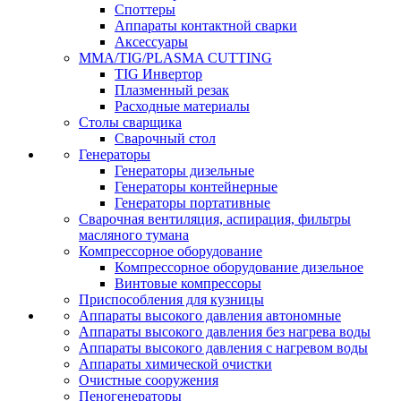
Споттеры
Аппараты контактной сварки
Аксессуары
MMA/TIG/PLASMA CUTTING
TIG Инвертор
Плазменный резак
Расходные материалы
Столы сварщика
Сварочный стол
Генераторы
Генераторы дизельные
Генераторы контейнерные
Генераторы портативные
Сварочная вентиляция, аспирация, фильтры
масляного тумана
Компрессорное оборудование
Компрессорное оборудование дизельное
Винтовые компрессоры
Приспособления для кузницы
Аппараты высокого давления автономные
Аппараты высокого давления без нагрева воды
Аппараты высокого давления с нагревом воды
Аппараты химической очистки
Очистные сооружения
Пеногенераторы