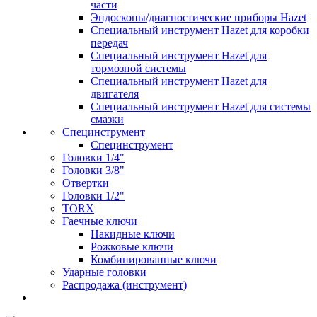
части
Эндоскопы/диагностические приборы Hazet
Специальный инструмент Hazet для коробки
передач
Специальный инструмент Hazet для
тормозной системы
Специальный инструмент Hazet для
двигателя
Специальный инструмент Hazet для системы
смазки
Специнструмент
Специнструмент
Головки 1/4"
Головки 3/8"
Отвертки
Головки 1/2"
TORX
Гаечные ключи
Накидные ключи
Рожковые ключи
Комбинированные ключи
Ударные головки
Распродажа (инструмент)