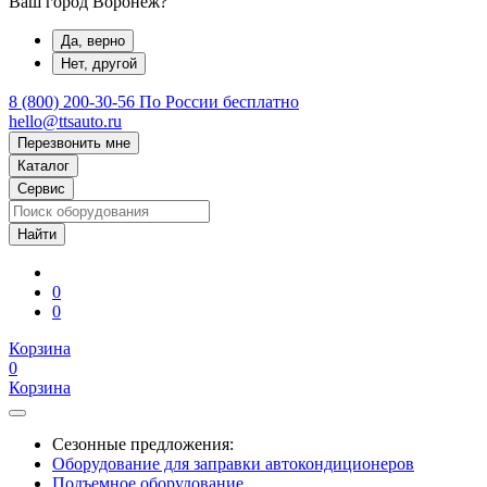
Ваш город Воронеж?
Да, верно
Нет, другой
8 (800) 200-30-56
По России бесплатно
hello@ttsauto.ru
Перезвонить мне
Каталог
Сервис
0
0
Корзина
0
Корзина
Сезонные предложения:
Оборудование для заправки автокондиционеров
Подъемное оборудование