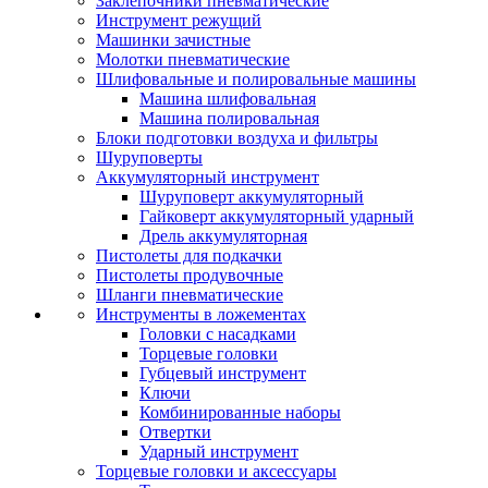
Заклепочники пневматические
Инструмент режущий
Машинки зачистные
Молотки пневматические
Шлифовальные и полировальные машины
Машина шлифовальная
Машина полировальная
Блоки подготовки воздуха и фильтры
Шуруповерты
Аккумуляторный инструмент
Шуруповерт аккумуляторный
Гайковерт аккумуляторный ударный
Дрель аккумуляторная
Пистолеты для подкачки
Пистолеты продувочные
Шланги пневматические
Инструменты в ложементах
Головки с насадками
Торцевые головки
Губцевый инструмент
Ключи
Комбинированные наборы
Отвертки
Ударный инструмент
Торцевые головки и аксессуары