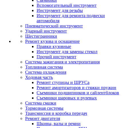
Съемники
Вспомогательный инструмент
Инструмент для резьбы
Инструмент для ремонта подвески
автомобиля
Пневматический инструмент
Ударный инструмент
Шестигранники
Ремонт кузова и оснащение
Правки кузовные
Инструмент для замены стекол
Прочий инструмент
Система зажигания и электропитания
Топливная система
Система охлаждения
Ходовая часть
Ремонт ступицы и ШРУСа
Ремонт амортизаторов и стяжки пружин
Съемники подшипников и сайлентблоков
Съемники шаровых и рулевых
Система смазки
Тормозная системы
Трансмиссия и коробка передач
Ремонт двигателя
Шкивы, валы и ремни