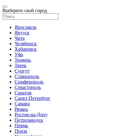
Выберите свой город
Ярославль
Якутск
Чита
Челябинск
Хабаровск
Уфа
Тюмень
Тверь
Сургут
Ставрополь
Симферополь
Севастополь
Саратов
Санкт-Петербург
Самара
Рязань
Ростов-на-Дону
Петрозаводск
Пермь
Пенза