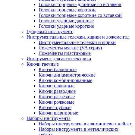
Головки торцевые длинные со вставкой
Головки торцевые короткие
Головки торцевые короткие со вставкой
Головки ударные длинные
Головки ударные короткие
Губцевый инструмент
Инструментальные тележки, ящики и ложементы
Инструментальные тележки и ящики
Ложементы мягкие (VA серия)
Ложементы пластиковые
Инструмент для автоэлектрика
Ключи гаечные
Ключи баллонные
Ключи динамометрические
Ключи комбинированные
Ключи накидные
Ключи разводные
Ключи разрезные
Ключи рожковые
Ключи трубные
Ключи шарнирные
Наборы инструмента
Наборы инструмента в алюминиевых кейсах
Наборы инструмента в металлических
кейсах