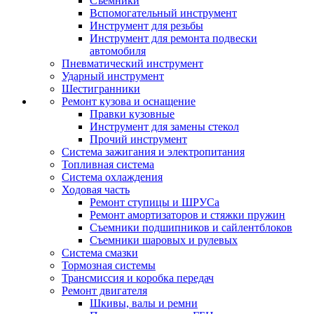
Съемники
Вспомогательный инструмент
Инструмент для резьбы
Инструмент для ремонта подвески
автомобиля
Пневматический инструмент
Ударный инструмент
Шестигранники
Ремонт кузова и оснащение
Правки кузовные
Инструмент для замены стекол
Прочий инструмент
Система зажигания и электропитания
Топливная система
Система охлаждения
Ходовая часть
Ремонт ступицы и ШРУСа
Ремонт амортизаторов и стяжки пружин
Съемники подшипников и сайлентблоков
Съемники шаровых и рулевых
Система смазки
Тормозная системы
Трансмиссия и коробка передач
Ремонт двигателя
Шкивы, валы и ремни