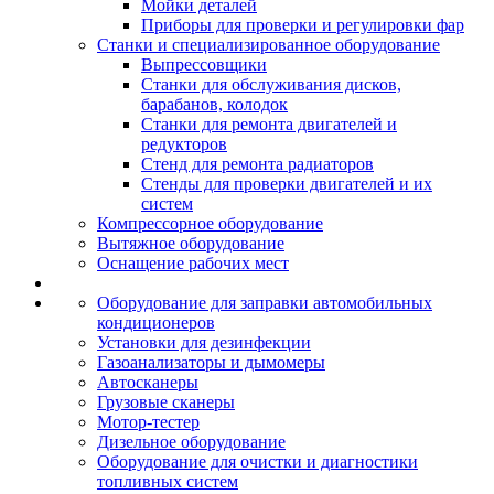
Мойки деталей
Приборы для проверки и регулировки фар
Станки и специализированное оборудование
Выпрессовщики
Станки для обслуживания дисков,
барабанов, колодок
Станки для ремонта двигателей и
редукторов
Стенд для ремонта радиаторов
Стенды для проверки двигателей и их
систем
Компрессорное оборудование
Вытяжное оборудование
Оснащение рабочих мест
Оборудование для заправки автомобильных
кондиционеров
Установки для дезинфекции
Газоанализаторы и дымомеры
Автосканеры
Грузовые сканеры
Мотор-тестер
Дизельное оборудование
Оборудование для очистки и диагностики
топливных систем