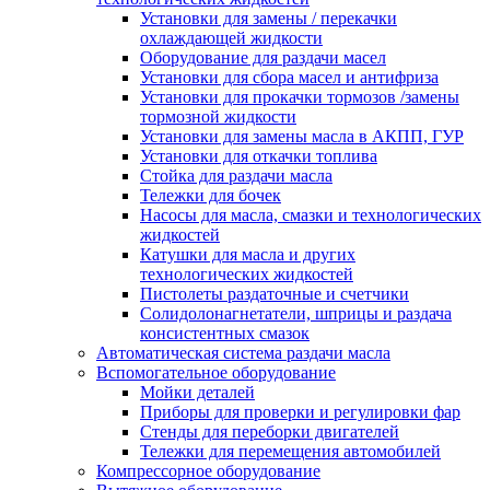
Установки для замены / перекачки
охлаждающей жидкости
Оборудование для раздачи масел
Установки для сбора масел и антифриза
Установки для прокачки тормозов /замены
тормозной жидкости
Установки для замены масла в АКПП, ГУР
Установки для откачки топлива
Стойка для раздачи масла
Тележки для бочек
Насосы для масла, смазки и технологических
жидкостей
Катушки для масла и других
технологических жидкостей
Пистолеты раздаточные и счетчики
Солидолонагнетатели, шприцы и раздача
консистентных смазок
Автоматическая система раздачи масла
Вспомогательное оборудование
Мойки деталей
Приборы для проверки и регулировки фар
Стенды для переборки двигателей
Тележки для перемещения автомобилей
Компрессорное оборудование