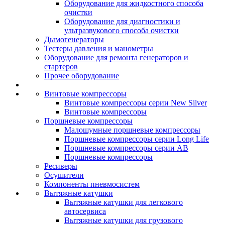
Оборудование для жидкостного способа
очистки
Оборудование для диагностики и
ультразвукового способа очистки
Дымогенераторы
Тестеры давления и манометры
Оборудование для ремонта генераторов и
стартеров
Прочее оборудование
Винтовые компрессоры
Винтовые компрессоры серии New Silver
Винтовые компрессоры
Поршневые компрессоры
Малошумные поршневые компрессоры
Поршневые компрессоры серии Long Life
Поршневые компрессоры серии AB
Поршневые компрессоры
Ресиверы
Осушители
Компоненты пневмосистем
Вытяжные катушки
Вытяжные катушки для легкового
автосервиса
Вытяжные катушки для грузового