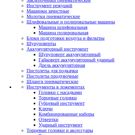
Заклепочники пневматические
Инструмент режущий
Машинки зачистные
Молотки пневматические
Шлифовальные и полировальные машины
Машина шлифовальная
Машина полировальная
Блоки подготовки воздуха и фильтры
Шуруповерты
Аккумуляторный инструмент
Шуруповерт аккумуляторный
Гайковерт аккумуляторный ударный
Дрель аккумуляторная
Пистолеты для подкачки
Пистолеты продувочные
Шланги пневматические
Инструменты в ложементах
Головки с насадками
Торцевые головки
Губцевый инструмент
Ключи
Комбинированные наборы
Отвертки
Ударный инструмент
Торцевые головки и аксессуары