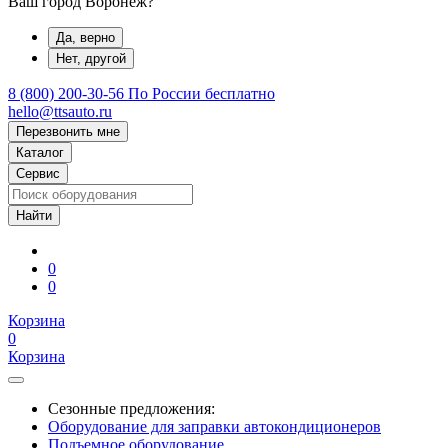
Ваш город Воронеж?
Да, верно
Нет, другой
8 (800) 200-30-56
По России бесплатно
hello@ttsauto.ru
Перезвонить мне
Каталог
Сервис
0
0
Корзина
0
Корзина
Сезонные предложения:
Оборудование для заправки автокондиционеров
Подъемное оборудование