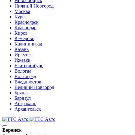
Новосибирск
Нижний Новгород
Москва
Курск
Красноярск
Краснодар
Киров
Кемерово
Калининград
Казань
Иркутск
Ижевск
Екатеринбург
Вологда
Волгоград
Владивосток
Великий Новгород
Брянск
Барнаул
Астрахань
Архангельск
Воронеж