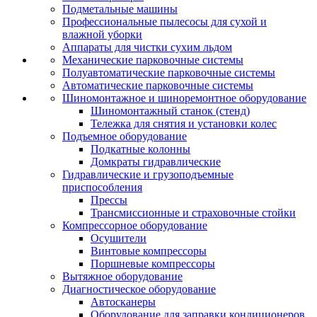
Подметальные машины
Профессиональные пылесосы для сухой и
влажной уборки
Аппараты для чистки сухим льдом
Механические парковочные системы
Полуавтоматические парковочные системы
Автоматические парковочные системы
Шиномонтажное и шиноремонтное оборудование
Шиномонтажный станок (стенд)
Тележка для снятия и установки колес
Подъемное оборудование
Подкатные колонны
Домкраты гидравлические
Гидравлические и грузоподъемные
приспособления
Прессы
Трансмиссионные и страховочные стойки
Компрессорное оборудование
Осушители
Винтовые компрессоры
Поршневые компрессоры
Вытяжное оборудование
Диагностическое оборудование
Автосканеры
Оборудование для заправки кондиционеров