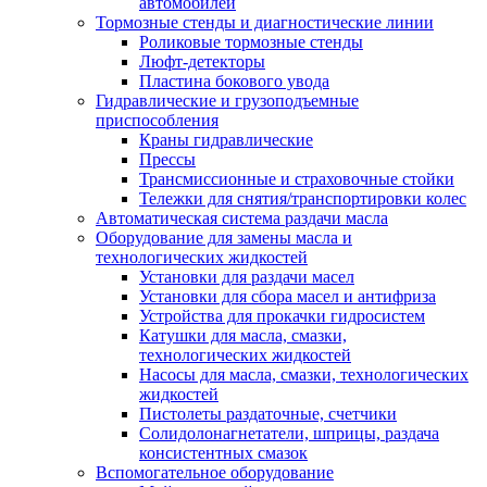
автомобилей
Тормозные стенды и диагностические линии
Роликовые тормозные стенды
Люфт-детекторы
Пластина бокового увода
Гидравлические и грузоподъемные
приспособления
Краны гидравлические
Прессы
Трансмиссионные и страховочные стойки
Тележки для снятия/транспортировки колес
Автоматическая система раздачи масла
Оборудование для замены масла и
технологических жидкостей
Установки для раздачи масел
Установки для сбора масел и антифриза
Устройства для прокачки гидросистем
Катушки для масла, смазки,
технологических жидкостей
Насосы для масла, смазки, технологических
жидкостей
Пистолеты раздаточные, счетчики
Солидолонагнетатели, шприцы, раздача
консистентных смазок
Вспомогательное оборудование