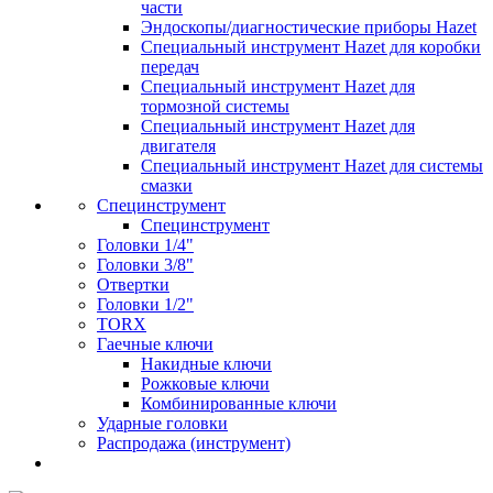
части
Эндоскопы/диагностические приборы Hazet
Специальный инструмент Hazet для коробки
передач
Специальный инструмент Hazet для
тормозной системы
Специальный инструмент Hazet для
двигателя
Специальный инструмент Hazet для системы
смазки
Специнструмент
Специнструмент
Головки 1/4"
Головки 3/8"
Отвертки
Головки 1/2"
TORX
Гаечные ключи
Накидные ключи
Рожковые ключи
Комбинированные ключи
Ударные головки
Распродажа (инструмент)