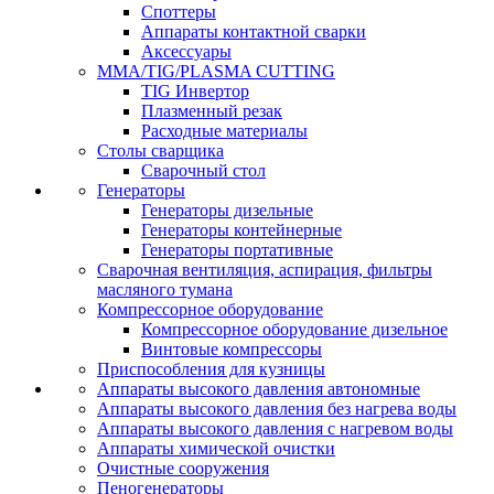
Споттеры
Аппараты контактной сварки
Аксессуары
MMA/TIG/PLASMA CUTTING
TIG Инвертор
Плазменный резак
Расходные материалы
Столы сварщика
Сварочный стол
Генераторы
Генераторы дизельные
Генераторы контейнерные
Генераторы портативные
Сварочная вентиляция, аспирация, фильтры
масляного тумана
Компрессорное оборудование
Компрессорное оборудование дизельное
Винтовые компрессоры
Приспособления для кузницы
Аппараты высокого давления автономные
Аппараты высокого давления без нагрева воды
Аппараты высокого давления с нагревом воды
Аппараты химической очистки
Очистные сооружения
Пеногенераторы