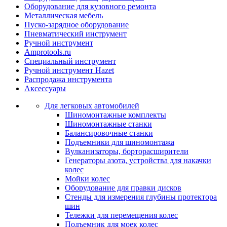
Оборудование для кузовного ремонта
Металлическая мебель
Пуско-зарядное оборудование
Пневматический инструмент
Ручной инструмент
Amprotools.ru
Специальный инструмент
Ручной инструмент Hazet
Распродажа инструмента
Аксессуары
Для легковых автомобилей
Шиномонтажные комплекты
Шиномонтажные станки
Балансировочные станки
Подъемники для шиномонтажа
Вулканизаторы, борторасширители
Генераторы азота, устройства для накачки
колес
Мойки колес
Оборудование для правки дисков
Стенды для измерения глубины протектора
шин
Тележки для перемещения колес
Подъемник для моек колеc