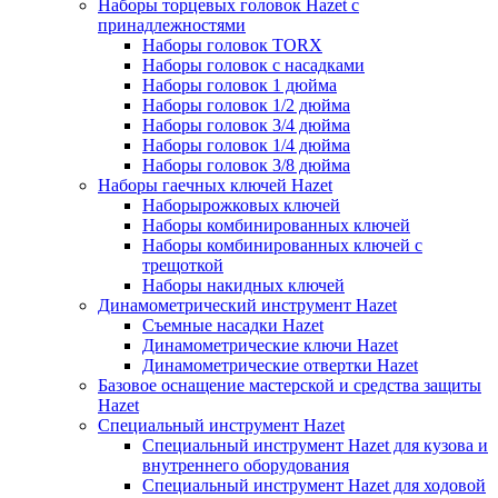
Наборы торцевых головок Hazet с
принадлежностями
Наборы головок TORX
Наборы головок с насадками
Наборы головок 1 дюйма
Наборы головок 1/2 дюйма
Наборы головок 3/4 дюйма
Наборы головок 1/4 дюйма
Наборы головок 3/8 дюйма
Наборы гаечных ключей Hazet
Наборырожковых ключей
Наборы комбинированных ключей
Наборы комбинированных ключей с
трещоткой
Наборы накидных ключей
Динамометрический инструмент Hazet
Съемные насадки Hazet
Динамометрические ключи Hazet
Динамометрические отвертки Hazet
Базовое оснащение мастерской и средства защиты
Hazet
Специальный инструмент Hazet
Специальный инструмент Hazet для кузова и
внутреннего оборудования
Специальный инструмент Hazet для ходовой