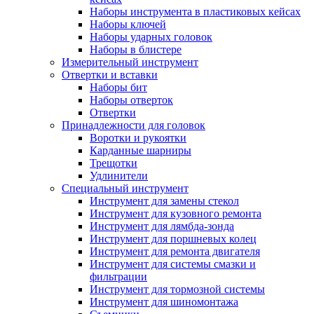
Наборы инструмента в пластиковых кейсах
Наборы ключей
Наборы ударных головок
Наборы в блистере
Измерительный инструмент
Отвертки и вставки
Наборы бит
Наборы отверток
Отвертки
Принадлежности для головок
Воротки и рукоятки
Карданные шарниры
Трещотки
Удлинители
Специальный инструмент
Инструмент для замены стекол
Инструмент для кузовного ремонта
Инструмент для лямбда-зонда
Инструмент для поршневых колец
Инструмент для ремонта двигателя
Инструмент для системы смазки и
фильтрации
Инструмент для тормозной системы
Инструмент для шиномонтажа