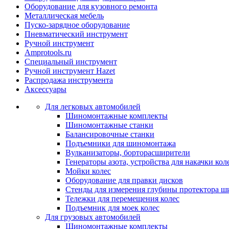
Оборудование для кузовного ремонта
Металлическая мебель
Пуско-зарядное оборудование
Пневматический инструмент
Ручной инструмент
Amprotools.ru
Специальный инструмент
Ручной инструмент Hazet
Распродажа инструмента
Аксессуары
Для легковых автомобилей
Шиномонтажные комплекты
Шиномонтажные станки
Балансировочные станки
Подъемники для шиномонтажа
Вулканизаторы, борторасширители
Генераторы азота, устройства для накачки кол
Мойки колес
Оборудование для правки дисков
Стенды для измерения глубины протектора ш
Тележки для перемещения колес
Подъемник для моек колеc
Для грузовых автомобилей
Шиномонтажные комплекты