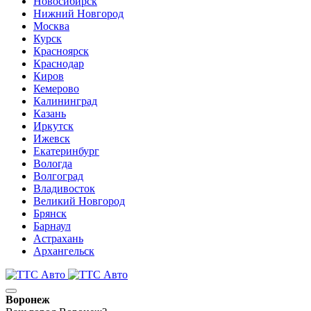
Новосибирск
Нижний Новгород
Москва
Курск
Красноярск
Краснодар
Киров
Кемерово
Калининград
Казань
Иркутск
Ижевск
Екатеринбург
Вологда
Волгоград
Владивосток
Великий Новгород
Брянск
Барнаул
Астрахань
Архангельск
Воронеж