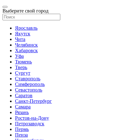
Выберите свой город
Ярославль
Якутск
Чита
Челябинск
Хабаровск
Уфа
Тюмень
Тверь
Сургут
Ставрополь
Симферополь
Севастополь
Саратов
Санкт-Петербург
Самара
Рязань
Ростов-на-Дону
Петрозаводск
Пермь
Пенза