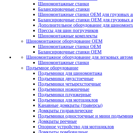
Шиномонтажные станки
Балансировочные станки
Шиномонтажные станки ОЕМ для грузовых а
Балансировочные станки ОЕМ для грузовых 
Дополнительное оборудование для шиномонт
Прессы для шин погрузчиков
Шиномонтажные комплекты
Шиномонтажное оборудование ОЕМ
Шиномонтажные станки ОЕМ
Балансировочные станки ОЕМ
Шиномонтажное оборудование для легковых автом
Шиномонтажные станки
Подъемное оборудование
Подъемники для шиномонтажа
Подъемники двухстоечные
Подъемники четырехстоечные
Подъемники ножничные
Подъемники плунжерные
Подъемники для мотоциклов
Канавные домкраты (траверсы)
Домкраты гидравлические
Подъемники одностоечные и мини подъемни
Домкраты реечные
Опорное устройство для мотоциклов
Домкраты ромбовидные