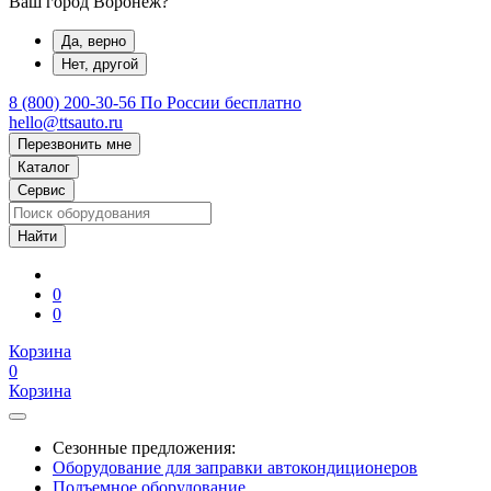
Ваш город Воронеж?
Да, верно
Нет, другой
8 (800) 200-30-56
По России бесплатно
hello@ttsauto.ru
Перезвонить мне
Каталог
Сервис
0
0
Корзина
0
Корзина
Сезонные предложения:
Оборудование для заправки автокондиционеров
Подъемное оборудование