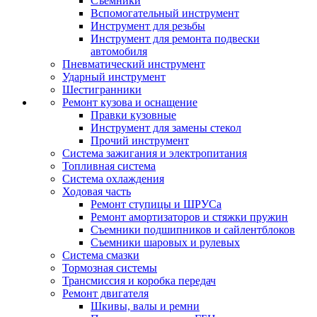
Съемники
Вспомогательный инструмент
Инструмент для резьбы
Инструмент для ремонта подвески
автомобиля
Пневматический инструмент
Ударный инструмент
Шестигранники
Ремонт кузова и оснащение
Правки кузовные
Инструмент для замены стекол
Прочий инструмент
Система зажигания и электропитания
Топливная система
Система охлаждения
Ходовая часть
Ремонт ступицы и ШРУСа
Ремонт амортизаторов и стяжки пружин
Съемники подшипников и сайлентблоков
Съемники шаровых и рулевых
Система смазки
Тормозная системы
Трансмиссия и коробка передач
Ремонт двигателя
Шкивы, валы и ремни