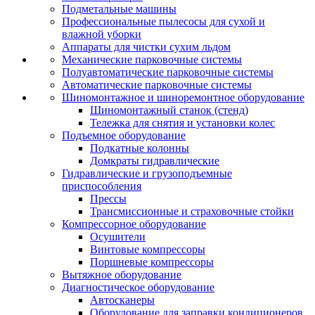
Подметальные машины
Профессиональные пылесосы для сухой и
влажной уборки
Аппараты для чистки сухим льдом
Механические парковочные системы
Полуавтоматические парковочные системы
Автоматические парковочные системы
Шиномонтажное и шиноремонтное оборудование
Шиномонтажный станок (стенд)
Тележка для снятия и установки колес
Подъемное оборудование
Подкатные колонны
Домкраты гидравлические
Гидравлические и грузоподъемные
приспособления
Прессы
Трансмиссионные и страховочные стойки
Компрессорное оборудование
Осушители
Винтовые компрессоры
Поршневые компрессоры
Вытяжное оборудование
Диагностическое оборудование
Автосканеры
Оборудование для заправки кондиционеров