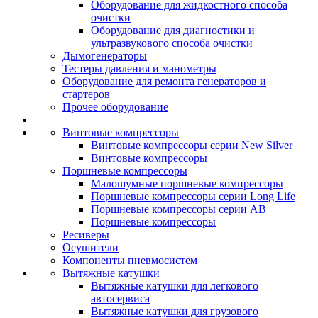
Оборудование для жидкостного способа
очистки
Оборудование для диагностики и
ультразвукового способа очистки
Дымогенераторы
Тестеры давления и манометры
Оборудование для ремонта генераторов и
стартеров
Прочее оборудование
Винтовые компрессоры
Винтовые компрессоры серии New Silver
Винтовые компрессоры
Поршневые компрессоры
Малошумные поршневые компрессоры
Поршневые компрессоры серии Long Life
Поршневые компрессоры серии AB
Поршневые компрессоры
Ресиверы
Осушители
Компоненты пневмосистем
Вытяжные катушки
Вытяжные катушки для легкового
автосервиса
Вытяжные катушки для грузового