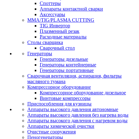
Споттеры
Аппараты контактной сварки
Аксессуары
MMA/TIG/PLASMA CUTTING
TIG Инвертор
Плазменный резак
Расходные материалы
Столы сварщика
Сварочный стол
Генераторы
Генераторы дизельные
Генераторы контейнерные
Генераторы портативные
Сварочная вентиляция, аспирация, фильтры
масляного тумана
Компрессорное оборудование
Компрессорное оборудование дизельное
Винтовые компрессоры
Приспособления для кузницы
Аппараты высокого давления автономные
Аппараты высокого давления без нагрева воды
Аппараты высокого давления с нагревом воды
Аппараты химической очистки
Очистные сооружения
Пеногенераторы