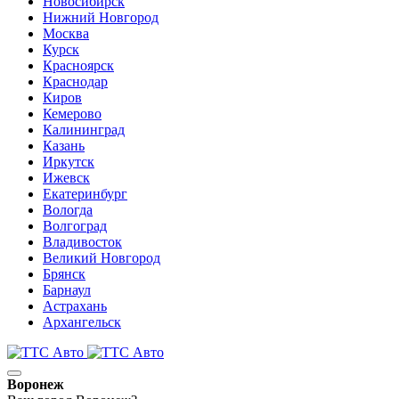
Новосибирск
Нижний Новгород
Москва
Курск
Красноярск
Краснодар
Киров
Кемерово
Калининград
Казань
Иркутск
Ижевск
Екатеринбург
Вологда
Волгоград
Владивосток
Великий Новгород
Брянск
Барнаул
Астрахань
Архангельск
Воронеж