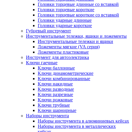
Головки торцевые длинные со вставкой
Головки торцевые короткие
Головки торцевые короткие со вставкой
Головки ударные длинные
Головки ударные короткие
Губцевый инструмент
Инструментальные тележки, ящики и ложементы
Инструментальные тележки и ящики
Ложементы мягкие (VA серия)
Ложементы пластиковые
Инструмент для автоэлектрика
Ключи гаечные
Ключи баллонные
Ключи динамометрические
Ключи комбинированные
Ключи накидные
Ключи разводные
Ключи разрезные
Ключи рожковые
Ключи трубные
Ключи шарнирные
Наборы инструмента
Наборы инструмента в алюминиевых кейсах
Наборы инструмента в металлических
кейсах