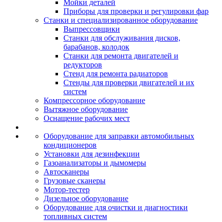
Мойки деталей
Приборы для проверки и регулировки фар
Станки и специализированное оборудование
Выпрессовщики
Станки для обслуживания дисков,
барабанов, колодок
Станки для ремонта двигателей и
редукторов
Стенд для ремонта радиаторов
Стенды для проверки двигателей и их
систем
Компрессорное оборудование
Вытяжное оборудование
Оснащение рабочих мест
Оборудование для заправки автомобильных
кондиционеров
Установки для дезинфекции
Газоанализаторы и дымомеры
Автосканеры
Грузовые сканеры
Мотор-тестер
Дизельное оборудование
Оборудование для очистки и диагностики
топливных систем