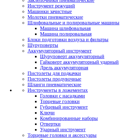
Заклепочники пневматические
Инструмент режущий
Машинки зачистные
Молотки пневматические
Шлифовальные и полировальные машины
Машина шлифовальная
Машина полировальная
Блоки подготовки воздуха и фильтры
Шуруповерты
Аккумуляторный инструмент
Шуруповерт аккумуляторный
Гайковерт аккумуляторный ударный
Дрель аккумуляторная
Пистолеты для подкачки
Пистолеты продувочные
Шланги пневматические
Инструменты в ложементах
Головки с насадками
Торцевые головки
Губцевый инструмент
Ключи
Комбинированные наборы
Отвертки
Ударный инструмент
Торцевые головки и аксессуары