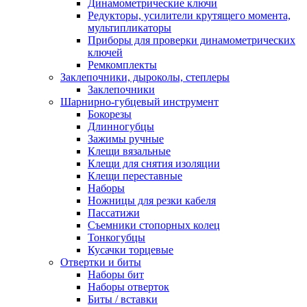
Динамометрические ключи
Редукторы, усилители крутящего момента,
мультипликаторы
Приборы для проверки динамометрических
ключей
Ремкомплекты
Заклепочники, дыроколы, степлеры
Заклепочники
Шарнирно-губцевый инструмент
Бокорезы
Длинногубцы
Зажимы ручные
Клещи вязальные
Клещи для снятия изоляции
Клещи переставные
Наборы
Ножницы для резки кабеля
Пассатижи
Съемники стопорных колец
Тонкогубцы
Кусачки торцевые
Отвертки и биты
Наборы бит
Наборы отверток
Биты / вставки