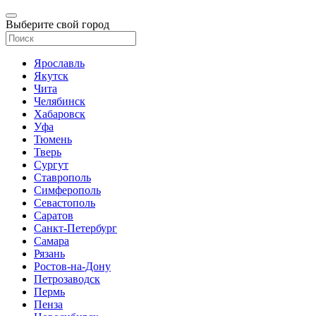
Выберите свой город
Ярославль
Якутск
Чита
Челябинск
Хабаровск
Уфа
Тюмень
Тверь
Сургут
Ставрополь
Симферополь
Севастополь
Саратов
Санкт-Петербург
Самара
Рязань
Ростов-на-Дону
Петрозаводск
Пермь
Пенза