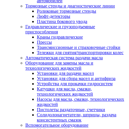
автомобилей
Тормозные стенды и диагностические линии
Роликовые тормозные стенды
Люфт-детекторы
Пластина бокового увода
Гидравлические и грузоподъемные
приспособления
Краны гидравлические
Прессы
Трансмиссионные и страховочные стойки
Тележки для снятия/транспортировки колес
Автоматическая система раздачи масла
Оборудование для замены масла и
технологических жидкостей
Установки для раздачи масел
Установки для сбора масел и антифриза
Устройства для прокачки гидросистем
Катушки для масла, смазки,
технологических жидкостей
Насосы для масла, смазки, технологических
жидкостей
Пистолеты раздаточные, счетчики
Солидолонагнетатели, шприцы, раздача
консистентных смазок
Вспомогательное оборудование