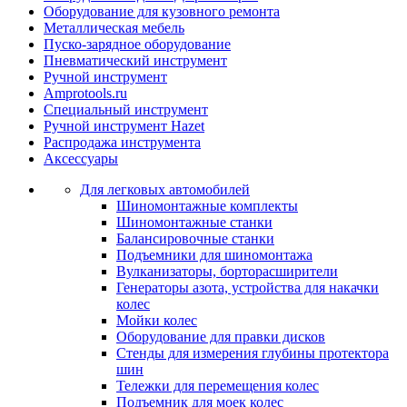
Оборудование для кузовного ремонта
Металлическая мебель
Пуско-зарядное оборудование
Пневматический инструмент
Ручной инструмент
Amprotools.ru
Специальный инструмент
Ручной инструмент Hazet
Распродажа инструмента
Аксессуары
Для легковых автомобилей
Шиномонтажные комплекты
Шиномонтажные станки
Балансировочные станки
Подъемники для шиномонтажа
Вулканизаторы, борторасширители
Генераторы азота, устройства для накачки
колес
Мойки колес
Оборудование для правки дисков
Стенды для измерения глубины протектора
шин
Тележки для перемещения колес
Подъемник для моек колеc