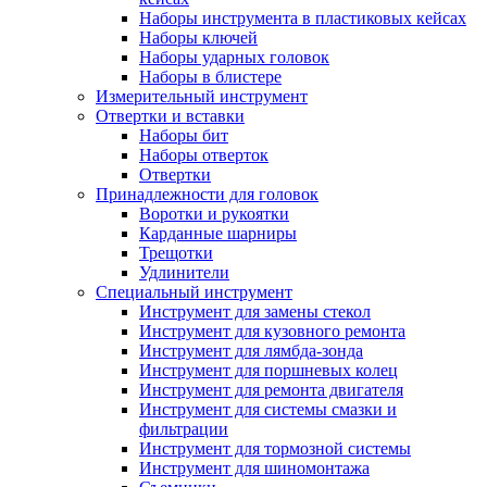
Наборы инструмента в пластиковых кейсах
Наборы ключей
Наборы ударных головок
Наборы в блистере
Измерительный инструмент
Отвертки и вставки
Наборы бит
Наборы отверток
Отвертки
Принадлежности для головок
Воротки и рукоятки
Карданные шарниры
Трещотки
Удлинители
Специальный инструмент
Инструмент для замены стекол
Инструмент для кузовного ремонта
Инструмент для лямбда-зонда
Инструмент для поршневых колец
Инструмент для ремонта двигателя
Инструмент для системы смазки и
фильтрации
Инструмент для тормозной системы
Инструмент для шиномонтажа