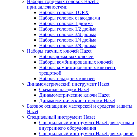
Наборы торцевых головок Hazet с
принадлежностями
Наборы головок TORX
Наборы головок с насадками
Наборы головок 1 дюйма
Наборы головок 1/2 дюйма
Наборы головок 3/4 дюйма
Наборы головок 1/4 дюйма
Наборы головок 3/8 дюйма
Наборы гаечных ключей Hazet
Наборырожковых ключей
Наборы комбинированных ключей
Наборы комбинированных ключей с
трещоткой
Наборы накидных ключей
Динамометрический инструмент Hazet
Съемные насадки Hazet
Динамометрические ключи Hazet
Динамометрические отвертки Hazet
Базовое оснащение мастерской и средства защиты
Hazet
Специальный инструмент Hazet
Специальный инструмент Hazet для кузова и
внутреннего оборудования
Специальный инструмент Hazet для ходовой