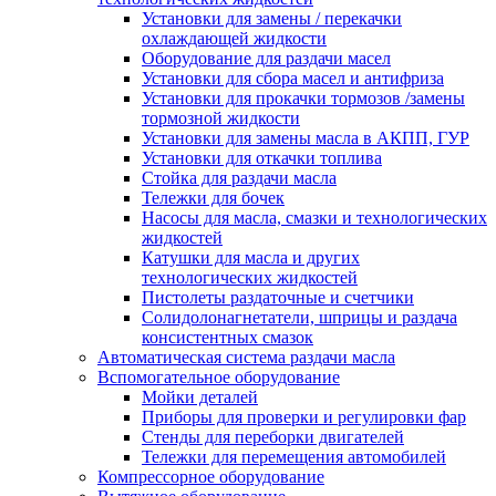
Установки для замены / перекачки
охлаждающей жидкости
Оборудование для раздачи масел
Установки для сбора масел и антифриза
Установки для прокачки тормозов /замены
тормозной жидкости
Установки для замены масла в АКПП, ГУР
Установки для откачки топлива
Стойка для раздачи масла
Тележки для бочек
Насосы для масла, смазки и технологических
жидкостей
Катушки для масла и других
технологических жидкостей
Пистолеты раздаточные и счетчики
Солидолонагнетатели, шприцы и раздача
консистентных смазок
Автоматическая система раздачи масла
Вспомогательное оборудование
Мойки деталей
Приборы для проверки и регулировки фар
Стенды для переборки двигателей
Тележки для перемещения автомобилей
Компрессорное оборудование