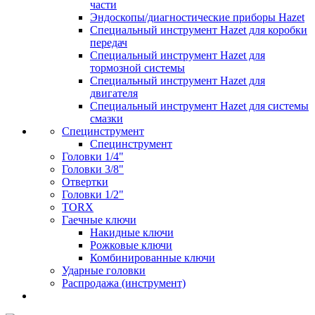
части
Эндоскопы/диагностические приборы Hazet
Специальный инструмент Hazet для коробки
передач
Специальный инструмент Hazet для
тормозной системы
Специальный инструмент Hazet для
двигателя
Специальный инструмент Hazet для системы
смазки
Специнструмент
Специнструмент
Головки 1/4"
Головки 3/8"
Отвертки
Головки 1/2"
TORX
Гаечные ключи
Накидные ключи
Рожковые ключи
Комбинированные ключи
Ударные головки
Распродажа (инструмент)