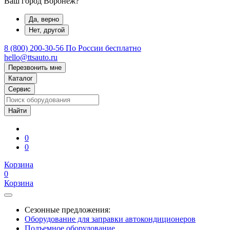
Ваш город Воронеж?
Да, верно
Нет, другой
8 (800) 200-30-56
По России бесплатно
hello@ttsauto.ru
Перезвонить мне
Каталог
Сервис
0
0
Корзина
0
Корзина
Сезонные предложения:
Оборудование для заправки автокондиционеров
Подъемное оборудование