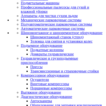
Подметальные машины
Профессиональные пылесосы для сухой и
влажной уборки
Аппараты для чистки сухим льдом
Механические парковочные системы
Полуавтоматические парковочные системы
Автоматические парковочные системы
Шиномонтажное и шиноремонтное оборудование
Шиномонтажный станок (стенд)
Тележка для снятия и установки колес
Подъемное оборудование
Подкатные колонны
Домкраты гидравлические
Гидравлические и грузоподъемные
приспособления
Прессы
Трансмиссионные и страховочные стойки
Компрессорное оборудование
Осушители
Винтовые компрессоры
Поршневые компрессоры
Вытяжное оборудование
Диагностическое оборудование
Автосканеры
Оборудование для заправки кондиционеров