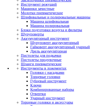
Заклепочники пневматические
Инструмент режущий
Машинки зачистные
Молотки пневматические
Шлифовальные и полировальные машины
Машина шлифовальная
Машина полировальная
Блоки подготовки воздуха и фильтры
Шуруповерты
Аккумуляторный инструмент
Шуруповерт аккумуляторный
Гайковерт аккумуляторный ударный
Дрель аккумуляторная
Пистолеты для подкачки
Пистолеты продувочные
Шланги пневматические
Инструменты в ложементах
Головки с насадками
Торцевые головки
Губцевый инструмент
Ключи
Комбинированные наборы
Отвертки
Ударный инструмент
Торцевые головки и аксессуары