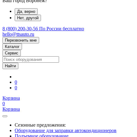
Ваш город Воронеж?
Да, верно
Нет, другой
8 (800) 200-30-56
По России бесплатно
hello@ttsauto.ru
Перезвонить мне
Каталог
Сервис
0
0
Корзина
0
Корзина
Сезонные предложения:
Оборудование для заправки автокондиционеров
Подъемное оборудование