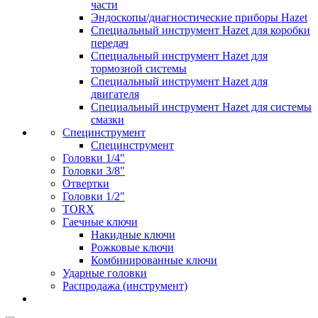
части
Эндоскопы/диагностические приборы Hazet
Специальный инструмент Hazet для коробки
передач
Специальный инструмент Hazet для
тормозной системы
Специальный инструмент Hazet для
двигателя
Специальный инструмент Hazet для системы
смазки
Специнструмент
Специнструмент
Головки 1/4"
Головки 3/8"
Отвертки
Головки 1/2"
TORX
Гаечные ключи
Накидные ключи
Рожковые ключи
Комбинированные ключи
Ударные головки
Распродажа (инструмент)