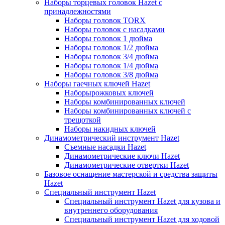
Наборы торцевых головок Hazet с
принадлежностями
Наборы головок TORX
Наборы головок с насадками
Наборы головок 1 дюйма
Наборы головок 1/2 дюйма
Наборы головок 3/4 дюйма
Наборы головок 1/4 дюйма
Наборы головок 3/8 дюйма
Наборы гаечных ключей Hazet
Наборырожковых ключей
Наборы комбинированных ключей
Наборы комбинированных ключей с
трещоткой
Наборы накидных ключей
Динамометрический инструмент Hazet
Съемные насадки Hazet
Динамометрические ключи Hazet
Динамометрические отвертки Hazet
Базовое оснащение мастерской и средства защиты
Hazet
Специальный инструмент Hazet
Специальный инструмент Hazet для кузова и
внутреннего оборудования
Специальный инструмент Hazet для ходовой