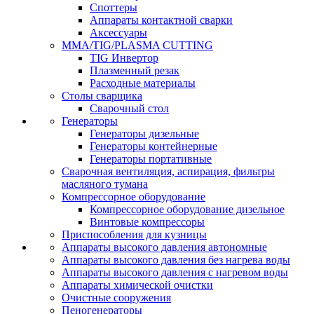
Споттеры
Аппараты контактной сварки
Аксессуары
MMA/TIG/PLASMA CUTTING
TIG Инвертор
Плазменный резак
Расходные материалы
Столы сварщика
Сварочный стол
Генераторы
Генераторы дизельные
Генераторы контейнерные
Генераторы портативные
Сварочная вентиляция, аспирация, фильтры
масляного тумана
Компрессорное оборудование
Компрессорное оборудование дизельное
Винтовые компрессоры
Приспособления для кузницы
Аппараты высокого давления автономные
Аппараты высокого давления без нагрева воды
Аппараты высокого давления с нагревом воды
Аппараты химической очистки
Очистные сооружения
Пеногенераторы