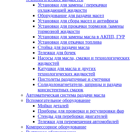
Установки для замены / перекачки
охлаждающей жидкости
Оборудование для раздачи масел
Установки для сбора масел и антифриза
Установки для прокачки тормозов /замены
тормозной жидкости
Установки для замены масла в АКПП, ГУР
Установки для откачки топлива
Стойка для раздачи масла
Тележки для бочек
Насосы для масла, смазки и технологических
жидкостей
Катушки для масла и других
технологических жидкостей
Пистолеты раздаточные и счетчики
Солидолонагнетатели, шприцы и раздача
консистентных смазок
Автоматическая система раздачи масла
Вспомогательное оборудование
Мойки деталей
Приборы для проверки и регулировки фар
Стенды для переборки двигателей
Тележки для перемещения автомобилей
Компрессорное оборудование