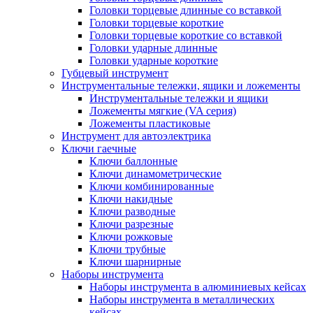
Головки торцевые длинные со вставкой
Головки торцевые короткие
Головки торцевые короткие со вставкой
Головки ударные длинные
Головки ударные короткие
Губцевый инструмент
Инструментальные тележки, ящики и ложементы
Инструментальные тележки и ящики
Ложементы мягкие (VA серия)
Ложементы пластиковые
Инструмент для автоэлектрика
Ключи гаечные
Ключи баллонные
Ключи динамометрические
Ключи комбинированные
Ключи накидные
Ключи разводные
Ключи разрезные
Ключи рожковые
Ключи трубные
Ключи шарнирные
Наборы инструмента
Наборы инструмента в алюминиевых кейсах
Наборы инструмента в металлических
кейсах