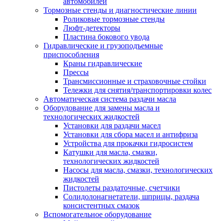
автомобилей
Тормозные стенды и диагностические линии
Роликовые тормозные стенды
Люфт-детекторы
Пластина бокового увода
Гидравлические и грузоподъемные
приспособления
Краны гидравлические
Прессы
Трансмиссионные и страховочные стойки
Тележки для снятия/транспортировки колес
Автоматическая система раздачи масла
Оборудование для замены масла и
технологических жидкостей
Установки для раздачи масел
Установки для сбора масел и антифриза
Устройства для прокачки гидросистем
Катушки для масла, смазки,
технологических жидкостей
Насосы для масла, смазки, технологических
жидкостей
Пистолеты раздаточные, счетчики
Солидолонагнетатели, шприцы, раздача
консистентных смазок
Вспомогательное оборудование