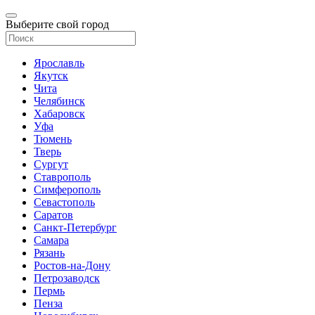
Выберите свой город
Ярославль
Якутск
Чита
Челябинск
Хабаровск
Уфа
Тюмень
Тверь
Сургут
Ставрополь
Симферополь
Севастополь
Саратов
Санкт-Петербург
Самара
Рязань
Ростов-на-Дону
Петрозаводск
Пермь
Пенза