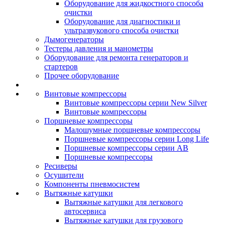
Оборудование для жидкостного способа
очистки
Оборудование для диагностики и
ультразвукового способа очистки
Дымогенераторы
Тестеры давления и манометры
Оборудование для ремонта генераторов и
стартеров
Прочее оборудование
Винтовые компрессоры
Винтовые компрессоры серии New Silver
Винтовые компрессоры
Поршневые компрессоры
Малошумные поршневые компрессоры
Поршневые компрессоры серии Long Life
Поршневые компрессоры серии AB
Поршневые компрессоры
Ресиверы
Осушители
Компоненты пневмосистем
Вытяжные катушки
Вытяжные катушки для легкового
автосервиса
Вытяжные катушки для грузового