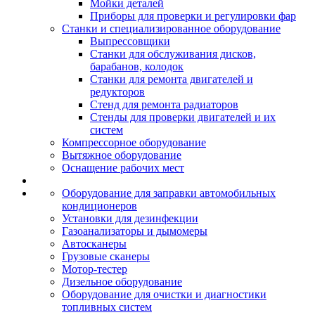
Мойки деталей
Приборы для проверки и регулировки фар
Станки и специализированное оборудование
Выпрессовщики
Станки для обслуживания дисков,
барабанов, колодок
Станки для ремонта двигателей и
редукторов
Стенд для ремонта радиаторов
Стенды для проверки двигателей и их
систем
Компрессорное оборудование
Вытяжное оборудование
Оснащение рабочих мест
Оборудование для заправки автомобильных
кондиционеров
Установки для дезинфекции
Газоанализаторы и дымомеры
Автосканеры
Грузовые сканеры
Мотор-тестер
Дизельное оборудование
Оборудование для очистки и диагностики
топливных систем