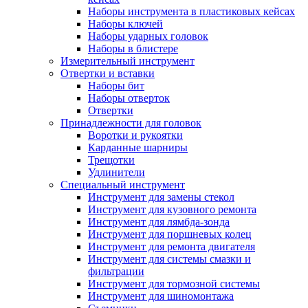
Наборы инструмента в пластиковых кейсах
Наборы ключей
Наборы ударных головок
Наборы в блистере
Измерительный инструмент
Отвертки и вставки
Наборы бит
Наборы отверток
Отвертки
Принадлежности для головок
Воротки и рукоятки
Карданные шарниры
Трещотки
Удлинители
Специальный инструмент
Инструмент для замены стекол
Инструмент для кузовного ремонта
Инструмент для лямбда-зонда
Инструмент для поршневых колец
Инструмент для ремонта двигателя
Инструмент для системы смазки и
фильтрации
Инструмент для тормозной системы
Инструмент для шиномонтажа