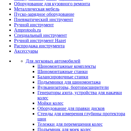
Оборудование для кузовного ремонта
Металлическая мебель
Пуско-зарядное оборудование
Пневматический инструмент
Ручной инструмент
Amprotools.ru
Специальный инструмент
Ручной инструмент Hazet
Распродажа инструмента
Аксессуары
Для легковых автомобилей
Шиномонтажные комплекты
Шиномонтажные станки
Балансировочные станки
Подъемники для шиномонтажа
Вулканизаторы, борторасширители
Генераторы азота, устройства для накачки
колес
Мойки колес
Оборудование для правки дисков
Стенды для измерения глубины протектора
шин
Тележки для перемещения колес
Подъемник для моек колеc