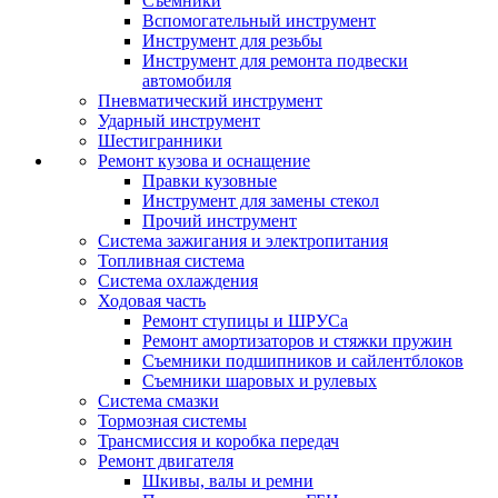
Съемники
Вспомогательный инструмент
Инструмент для резьбы
Инструмент для ремонта подвески
автомобиля
Пневматический инструмент
Ударный инструмент
Шестигранники
Ремонт кузова и оснащение
Правки кузовные
Инструмент для замены стекол
Прочий инструмент
Система зажигания и электропитания
Топливная система
Система охлаждения
Ходовая часть
Ремонт ступицы и ШРУСа
Ремонт амортизаторов и стяжки пружин
Съемники подшипников и сайлентблоков
Съемники шаровых и рулевых
Система смазки
Тормозная системы
Трансмиссия и коробка передач
Ремонт двигателя
Шкивы, валы и ремни