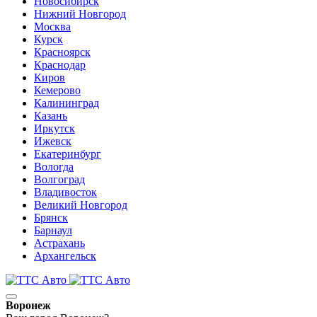
Новосибирск
Нижний Новгород
Москва
Курск
Красноярск
Краснодар
Киров
Кемерово
Калининград
Казань
Иркутск
Ижевск
Екатеринбург
Вологда
Волгоград
Владивосток
Великий Новгород
Брянск
Барнаул
Астрахань
Архангельск
Воронеж