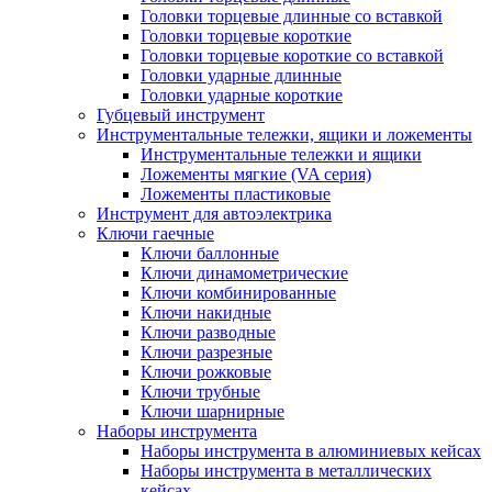
Головки торцевые длинные со вставкой
Головки торцевые короткие
Головки торцевые короткие со вставкой
Головки ударные длинные
Головки ударные короткие
Губцевый инструмент
Инструментальные тележки, ящики и ложементы
Инструментальные тележки и ящики
Ложементы мягкие (VA серия)
Ложементы пластиковые
Инструмент для автоэлектрика
Ключи гаечные
Ключи баллонные
Ключи динамометрические
Ключи комбинированные
Ключи накидные
Ключи разводные
Ключи разрезные
Ключи рожковые
Ключи трубные
Ключи шарнирные
Наборы инструмента
Наборы инструмента в алюминиевых кейсах
Наборы инструмента в металлических
кейсах