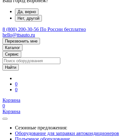
Ваш город Воронеж?
Да, верно
Нет, другой
8 (800) 200-30-56
По России бесплатно
hello@ttsauto.ru
Перезвонить мне
Каталог
Сервис
0
0
Корзина
0
Корзина
Сезонные предложения:
Оборудование для заправки автокондиционеров
Подъемное оборудование