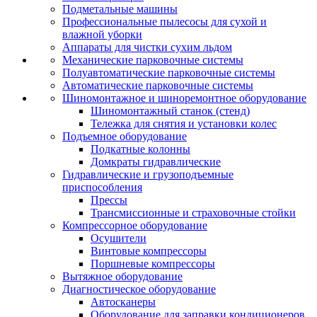
Подметальные машины
Профессиональные пылесосы для сухой и
влажной уборки
Аппараты для чистки сухим льдом
Механические парковочные системы
Полуавтоматические парковочные системы
Автоматические парковочные системы
Шиномонтажное и шиноремонтное оборудование
Шиномонтажный станок (стенд)
Тележка для снятия и установки колес
Подъемное оборудование
Подкатные колонны
Домкраты гидравлические
Гидравлические и грузоподъемные
приспособления
Прессы
Трансмиссионные и страховочные стойки
Компрессорное оборудование
Осушители
Винтовые компрессоры
Поршневые компрессоры
Вытяжное оборудование
Диагностическое оборудование
Автосканеры
Оборудование для заправки кондиционеров