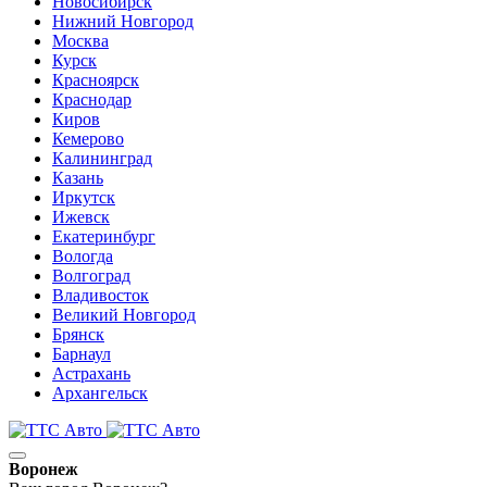
Новосибирск
Нижний Новгород
Москва
Курск
Красноярск
Краснодар
Киров
Кемерово
Калининград
Казань
Иркутск
Ижевск
Екатеринбург
Вологда
Волгоград
Владивосток
Великий Новгород
Брянск
Барнаул
Астрахань
Архангельск
Воронеж