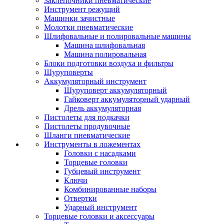
Заклепочники пневматические
Инструмент режущий
Машинки зачистные
Молотки пневматические
Шлифовальные и полировальные машины
Машина шлифовальная
Машина полировальная
Блоки подготовки воздуха и фильтры
Шуруповерты
Аккумуляторный инструмент
Шуруповерт аккумуляторный
Гайковерт аккумуляторный ударный
Дрель аккумуляторная
Пистолеты для подкачки
Пистолеты продувочные
Шланги пневматические
Инструменты в ложементах
Головки с насадками
Торцевые головки
Губцевый инструмент
Ключи
Комбинированные наборы
Отвертки
Ударный инструмент
Торцевые головки и аксессуары