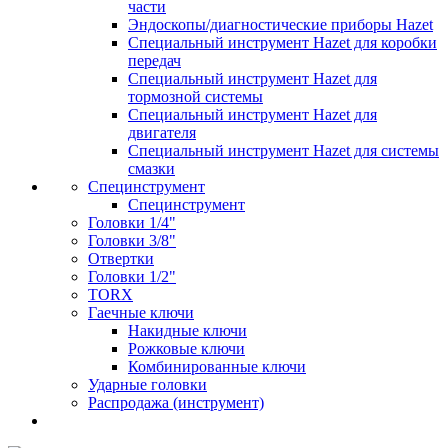
части
Эндоскопы/диагностические приборы Hazet
Специальный инструмент Hazet для коробки
передач
Специальный инструмент Hazet для
тормозной системы
Специальный инструмент Hazet для
двигателя
Специальный инструмент Hazet для системы
смазки
Специнструмент
Специнструмент
Головки 1/4"
Головки 3/8"
Отвертки
Головки 1/2"
TORX
Гаечные ключи
Накидные ключи
Рожковые ключи
Комбинированные ключи
Ударные головки
Распродажа (инструмент)