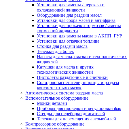
Установки для замены / перекачки
охлаждающей жидкости
Оборудование для раздачи масел
Установки для сбора масел и антифриза
Установки для прокачки тормозов /замены
тормозной жидкости
Установки для замены масла в АКПП, ГУР
Установки для откачки топлива
Стойка для раздачи масла
Тележки для бочек
Насосы для масла, смазки и технологических
жидкостей
Катушки для масла и других
технологических жидкостей
Пистолеты раздаточные и счетчики
Солидолонагнетатели, шприцы и раздача
консистентных смазок
Автоматическая система раздачи масла
Вспомогательное оборудование
Мойки деталей
Приборы для проверки и регулировки фар
Стенды для переборки двигателей
Тележки для перемещения автомобилей
Компрессорное оборудование