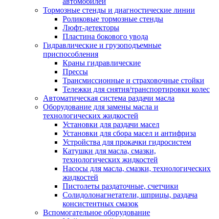
автомобилей
Тормозные стенды и диагностические линии
Роликовые тормозные стенды
Люфт-детекторы
Пластина бокового увода
Гидравлические и грузоподъемные
приспособления
Краны гидравлические
Прессы
Трансмиссионные и страховочные стойки
Тележки для снятия/транспортировки колес
Автоматическая система раздачи масла
Оборудование для замены масла и
технологических жидкостей
Установки для раздачи масел
Установки для сбора масел и антифриза
Устройства для прокачки гидросистем
Катушки для масла, смазки,
технологических жидкостей
Насосы для масла, смазки, технологических
жидкостей
Пистолеты раздаточные, счетчики
Солидолонагнетатели, шприцы, раздача
консистентных смазок
Вспомогательное оборудование