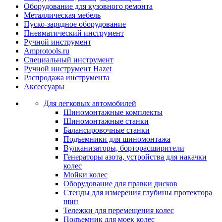
Оборудование для кузовного ремонта
Металлическая мебель
Пуско-зарядное оборудование
Пневматический инструмент
Ручной инструмент
Amprotools.ru
Специальный инструмент
Ручной инструмент Hazet
Распродажа инструмента
Аксессуары
Для легковых автомобилей
Шиномонтажные комплекты
Шиномонтажные станки
Балансировочные станки
Подъемники для шиномонтажа
Вулканизаторы, борторасширители
Генераторы азота, устройства для накачки
колес
Мойки колес
Оборудование для правки дисков
Стенды для измерения глубины протектора
шин
Тележки для перемещения колес
Подъемник для моек колеc