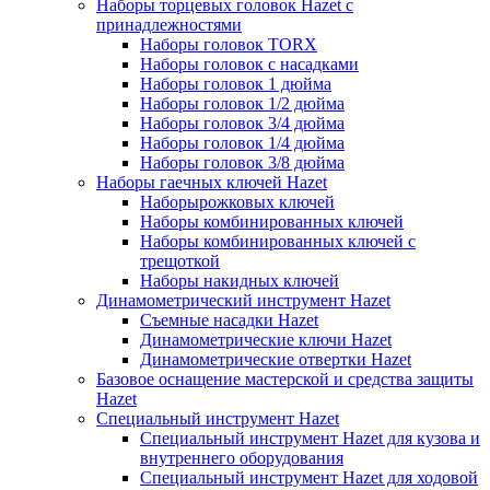
Наборы торцевых головок Hazet с
принадлежностями
Наборы головок TORX
Наборы головок с насадками
Наборы головок 1 дюйма
Наборы головок 1/2 дюйма
Наборы головок 3/4 дюйма
Наборы головок 1/4 дюйма
Наборы головок 3/8 дюйма
Наборы гаечных ключей Hazet
Наборырожковых ключей
Наборы комбинированных ключей
Наборы комбинированных ключей с
трещоткой
Наборы накидных ключей
Динамометрический инструмент Hazet
Съемные насадки Hazet
Динамометрические ключи Hazet
Динамометрические отвертки Hazet
Базовое оснащение мастерской и средства защиты
Hazet
Специальный инструмент Hazet
Специальный инструмент Hazet для кузова и
внутреннего оборудования
Специальный инструмент Hazet для ходовой