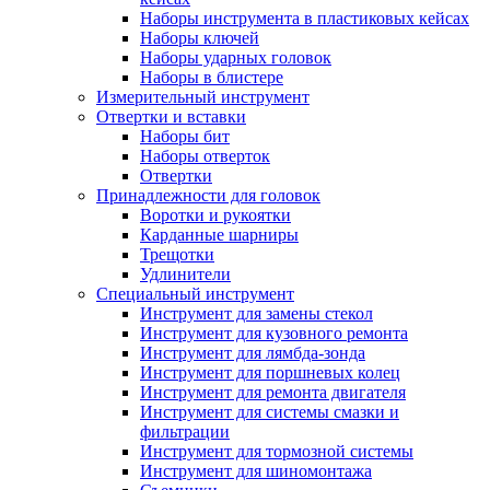
Наборы инструмента в пластиковых кейсах
Наборы ключей
Наборы ударных головок
Наборы в блистере
Измерительный инструмент
Отвертки и вставки
Наборы бит
Наборы отверток
Отвертки
Принадлежности для головок
Воротки и рукоятки
Карданные шарниры
Трещотки
Удлинители
Специальный инструмент
Инструмент для замены стекол
Инструмент для кузовного ремонта
Инструмент для лямбда-зонда
Инструмент для поршневых колец
Инструмент для ремонта двигателя
Инструмент для системы смазки и
фильтрации
Инструмент для тормозной системы
Инструмент для шиномонтажа