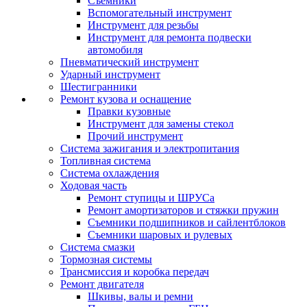
Съемники
Вспомогательный инструмент
Инструмент для резьбы
Инструмент для ремонта подвески
автомобиля
Пневматический инструмент
Ударный инструмент
Шестигранники
Ремонт кузова и оснащение
Правки кузовные
Инструмент для замены стекол
Прочий инструмент
Система зажигания и электропитания
Топливная система
Система охлаждения
Ходовая часть
Ремонт ступицы и ШРУСа
Ремонт амортизаторов и стяжки пружин
Съемники подшипников и сайлентблоков
Съемники шаровых и рулевых
Система смазки
Тормозная системы
Трансмиссия и коробка передач
Ремонт двигателя
Шкивы, валы и ремни