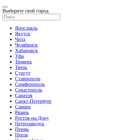
Выберите свой город
Ярославль
Якутск
Чита
Челябинск
Хабаровск
Уфа
Тюмень
Тверь
Сургут
Ставрополь
Симферополь
Севастополь
Саратов
Санкт-Петербург
Самара
Рязань
Ростов-на-Дону
Петрозаводск
Пермь
Пенза