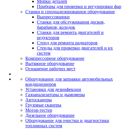
Мойки деталей
Приборы для проверки и регулировки фар
Станки и специализированное оборудование
Выпрессовщики
Станки для обслуживания дисков,
барабанов, колодок
Станки для ремонта двигателей и
редукторов
Стенд для ремонта радиаторов
Стенды для проверки двигателей и их
систем
Компрессорное оборудование
Вытяжное оборудование
Оснащение рабочих мест
Оборудование для заправки автомобильных
кондиционеров
Установки для дезинфекции
Газоанализаторы и дымомеры
Автосканеры
Грузовые сканеры
Мотор-тестер
Дизельное оборудование
Оборудование для очистки и диагностики
топливных систем