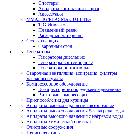
Споттеры
Аппараты контактной сварки
Аксессуары
MMA/TIG/PLASMA CUTTING
TIG Инвертор
Плазменный резак
Расходные материалы
Столы сварщика
Сварочный стол
Генераторы
Генераторы дизельные
Генераторы контейнерные
Генераторы портативные
Сварочная вентиляция, аспирация, фильтры
масляного тумана
Компрессорное оборудование
Компрессорное оборудование дизельное
Винтовые компрессоры
Приспособления для кузницы
Аппараты высокого давления автономные
Аппараты высокого давления без нагрева воды
Аппараты высокого давления с нагревом воды
Аппараты химической очистки
Очистные сооружения
Пеногенераторы