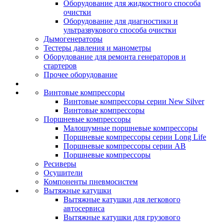
Оборудование для жидкостного способа
очистки
Оборудование для диагностики и
ультразвукового способа очистки
Дымогенераторы
Тестеры давления и манометры
Оборудование для ремонта генераторов и
стартеров
Прочее оборудование
Винтовые компрессоры
Винтовые компрессоры серии New Silver
Винтовые компрессоры
Поршневые компрессоры
Малошумные поршневые компрессоры
Поршневые компрессоры серии Long Life
Поршневые компрессоры серии AB
Поршневые компрессоры
Ресиверы
Осушители
Компоненты пневмосистем
Вытяжные катушки
Вытяжные катушки для легкового
автосервиса
Вытяжные катушки для грузового