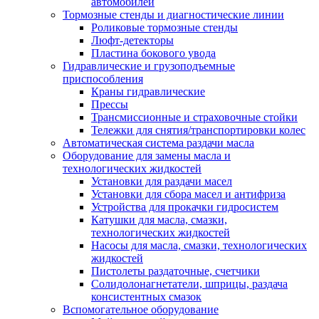
автомобилей
Тормозные стенды и диагностические линии
Роликовые тормозные стенды
Люфт-детекторы
Пластина бокового увода
Гидравлические и грузоподъемные
приспособления
Краны гидравлические
Прессы
Трансмиссионные и страховочные стойки
Тележки для снятия/транспортировки колес
Автоматическая система раздачи масла
Оборудование для замены масла и
технологических жидкостей
Установки для раздачи масел
Установки для сбора масел и антифриза
Устройства для прокачки гидросистем
Катушки для масла, смазки,
технологических жидкостей
Насосы для масла, смазки, технологических
жидкостей
Пистолеты раздаточные, счетчики
Солидолонагнетатели, шприцы, раздача
консистентных смазок
Вспомогательное оборудование