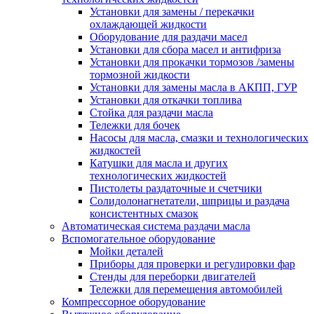
Установки для замены / перекачки
охлаждающей жидкости
Оборудование для раздачи масел
Установки для сбора масел и антифриза
Установки для прокачки тормозов /замены
тормозной жидкости
Установки для замены масла в АКПП, ГУР
Установки для откачки топлива
Стойка для раздачи масла
Тележки для бочек
Насосы для масла, смазки и технологических
жидкостей
Катушки для масла и других
технологических жидкостей
Пистолеты раздаточные и счетчики
Солидолонагнетатели, шприцы и раздача
консистентных смазок
Автоматическая система раздачи масла
Вспомогательное оборудование
Мойки деталей
Приборы для проверки и регулировки фар
Стенды для переборки двигателей
Тележки для перемещения автомобилей
Компрессорное оборудование