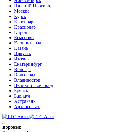
Новосибирск
Нижний Новгород
Москва
Курск
Красноярск
Краснодар
Киров
Кемерово
Калининград
Казань
Иркутск
Ижевск
Екатеринбург
Вологда
Волгоград
Владивосток
Великий Новгород
Брянск
Барнаул
Астрахань
Архангельск
Воронеж