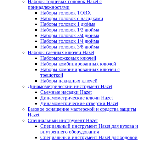
Наборы торцевых головок Hazet с
принадлежностями
Наборы головок TORX
Наборы головок с насадками
Наборы головок 1 дюйма
Наборы головок 1/2 дюйма
Наборы головок 3/4 дюйма
Наборы головок 1/4 дюйма
Наборы головок 3/8 дюйма
Наборы гаечных ключей Hazet
Наборырожковых ключей
Наборы комбинированных ключей
Наборы комбинированных ключей с
трещоткой
Наборы накидных ключей
Динамометрический инструмент Hazet
Съемные насадки Hazet
Динамометрические ключи Hazet
Динамометрические отвертки Hazet
Базовое оснащение мастерской и средства защиты
Hazet
Специальный инструмент Hazet
Специальный инструмент Hazet для кузова и
внутреннего оборудования
Специальный инструмент Hazet для ходовой