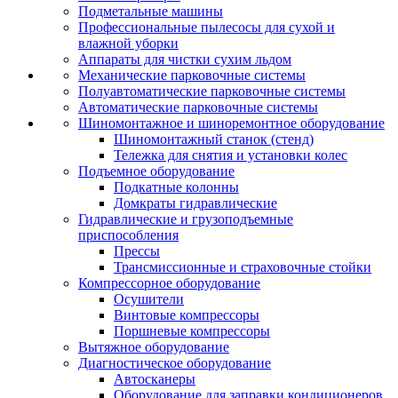
Подметальные машины
Профессиональные пылесосы для сухой и
влажной уборки
Аппараты для чистки сухим льдом
Механические парковочные системы
Полуавтоматические парковочные системы
Автоматические парковочные системы
Шиномонтажное и шиноремонтное оборудование
Шиномонтажный станок (стенд)
Тележка для снятия и установки колес
Подъемное оборудование
Подкатные колонны
Домкраты гидравлические
Гидравлические и грузоподъемные
приспособления
Прессы
Трансмиссионные и страховочные стойки
Компрессорное оборудование
Осушители
Винтовые компрессоры
Поршневые компрессоры
Вытяжное оборудование
Диагностическое оборудование
Автосканеры
Оборудование для заправки кондиционеров