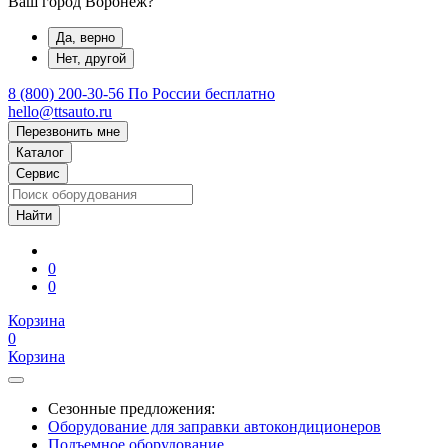
Ваш город Воронеж?
Да, верно
Нет, другой
8 (800) 200-30-56
По России бесплатно
hello@ttsauto.ru
Перезвонить мне
Каталог
Сервис
0
0
Корзина
0
Корзина
Сезонные предложения:
Оборудование для заправки автокондиционеров
Подъемное оборудование