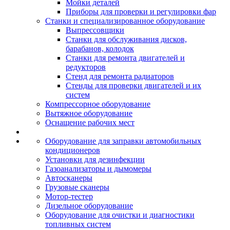
Мойки деталей
Приборы для проверки и регулировки фар
Станки и специализированное оборудование
Выпрессовщики
Станки для обслуживания дисков,
барабанов, колодок
Станки для ремонта двигателей и
редукторов
Стенд для ремонта радиаторов
Стенды для проверки двигателей и их
систем
Компрессорное оборудование
Вытяжное оборудование
Оснащение рабочих мест
Оборудование для заправки автомобильных
кондиционеров
Установки для дезинфекции
Газоанализаторы и дымомеры
Автосканеры
Грузовые сканеры
Мотор-тестер
Дизельное оборудование
Оборудование для очистки и диагностики
топливных систем