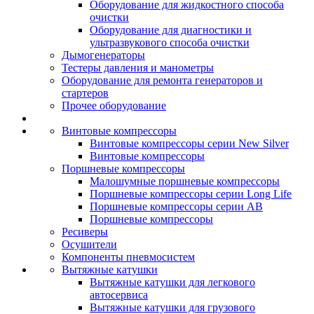
Оборудование для жидкостного способа
очистки
Оборудование для диагностики и
ультразвукового способа очистки
Дымогенераторы
Тестеры давления и манометры
Оборудование для ремонта генераторов и
стартеров
Прочее оборудование
Винтовые компрессоры
Винтовые компрессоры серии New Silver
Винтовые компрессоры
Поршневые компрессоры
Малошумные поршневые компрессоры
Поршневые компрессоры серии Long Life
Поршневые компрессоры серии AB
Поршневые компрессоры
Ресиверы
Осушители
Компоненты пневмосистем
Вытяжные катушки
Вытяжные катушки для легкового
автосервиса
Вытяжные катушки для грузового