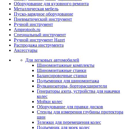
Оборудование для кузовного ремонта
Металлическая мебель
Пуско-зарядное оборудование
Пневматический инструмент
Ручной инструмент
Amprotools.ru
Специальный инструмент
Ручной инструмент Hazet
Распродажа инструмента
Аксессуары
Для легковых автомобилей
Шиномонтажные комплекты
Шиномонтажные станки
Балансировочные станки
Подъемники для шиномонтажа
Вулканизаторы, борторасширители
Генераторы азота, устройства для накачки
колес
Мойки колес
Оборудование для правки дисков
Стенды для измерения глубины протектора
шин
Тележки для перемещения колес
Подъемник для моек колеc