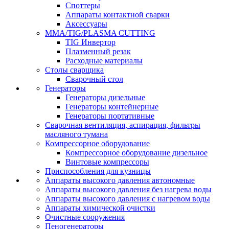
Споттеры
Аппараты контактной сварки
Аксессуары
MMA/TIG/PLASMA CUTTING
TIG Инвертор
Плазменный резак
Расходные материалы
Столы сварщика
Сварочный стол
Генераторы
Генераторы дизельные
Генераторы контейнерные
Генераторы портативные
Сварочная вентиляция, аспирация, фильтры
масляного тумана
Компрессорное оборудование
Компрессорное оборудование дизельное
Винтовые компрессоры
Приспособления для кузницы
Аппараты высокого давления автономные
Аппараты высокого давления без нагрева воды
Аппараты высокого давления с нагревом воды
Аппараты химической очистки
Очистные сооружения
Пеногенераторы