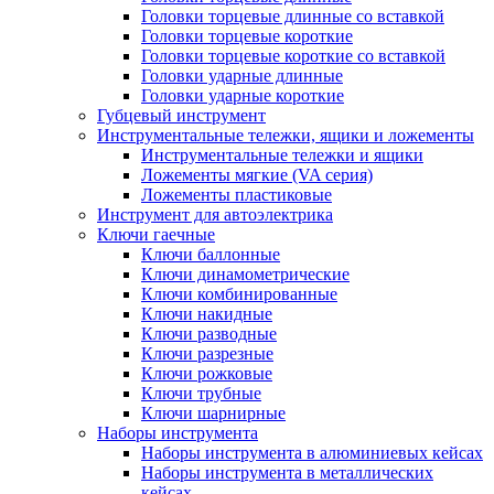
Головки торцевые длинные со вставкой
Головки торцевые короткие
Головки торцевые короткие со вставкой
Головки ударные длинные
Головки ударные короткие
Губцевый инструмент
Инструментальные тележки, ящики и ложементы
Инструментальные тележки и ящики
Ложементы мягкие (VA серия)
Ложементы пластиковые
Инструмент для автоэлектрика
Ключи гаечные
Ключи баллонные
Ключи динамометрические
Ключи комбинированные
Ключи накидные
Ключи разводные
Ключи разрезные
Ключи рожковые
Ключи трубные
Ключи шарнирные
Наборы инструмента
Наборы инструмента в алюминиевых кейсах
Наборы инструмента в металлических
кейсах