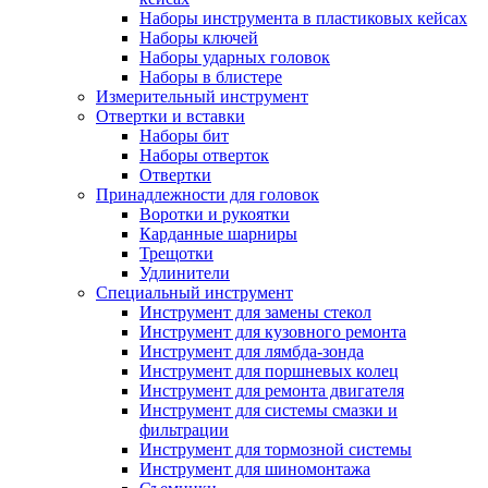
Наборы инструмента в пластиковых кейсах
Наборы ключей
Наборы ударных головок
Наборы в блистере
Измерительный инструмент
Отвертки и вставки
Наборы бит
Наборы отверток
Отвертки
Принадлежности для головок
Воротки и рукоятки
Карданные шарниры
Трещотки
Удлинители
Специальный инструмент
Инструмент для замены стекол
Инструмент для кузовного ремонта
Инструмент для лямбда-зонда
Инструмент для поршневых колец
Инструмент для ремонта двигателя
Инструмент для системы смазки и
фильтрации
Инструмент для тормозной системы
Инструмент для шиномонтажа