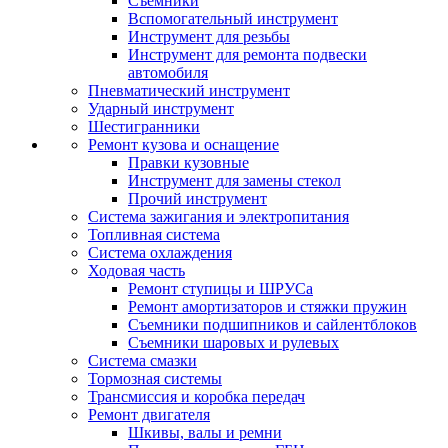
Съемники
Вспомогательный инструмент
Инструмент для резьбы
Инструмент для ремонта подвески
автомобиля
Пневматический инструмент
Ударный инструмент
Шестигранники
Ремонт кузова и оснащение
Правки кузовные
Инструмент для замены стекол
Прочий инструмент
Система зажигания и электропитания
Топливная система
Система охлаждения
Ходовая часть
Ремонт ступицы и ШРУСа
Ремонт амортизаторов и стяжки пружин
Съемники подшипников и сайлентблоков
Съемники шаровых и рулевых
Система смазки
Тормозная системы
Трансмиссия и коробка передач
Ремонт двигателя
Шкивы, валы и ремни