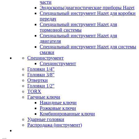
части
Эндоскопы/диагностические приборы Hazet
Специальный инструмент Hazet для коробки
передач
Специальный инструмент Hazet для
тормозной системы
Специальный инструмент Hazet для
двигателя
Специальный инструмент Hazet для системы
смазки
Специнструмент
Специнструмент
Головки 1/4"
Головки 3/8"
Отвертки
Головки 1/2"
TORX
Гаечные ключи
Накидные ключи
Рожковые ключи
Комбинированные ключи
Ударные головки
Распродажа (инструмент)