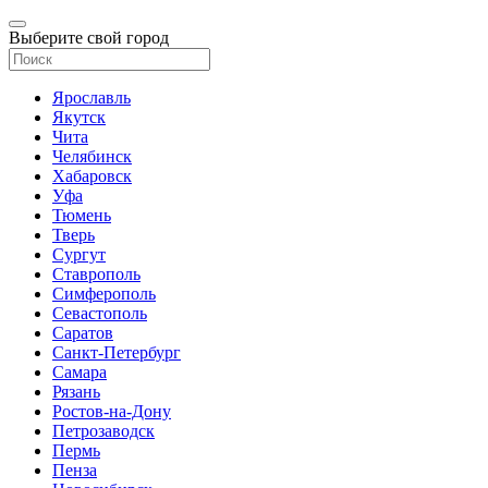
Выберите свой город
Ярославль
Якутск
Чита
Челябинск
Хабаровск
Уфа
Тюмень
Тверь
Сургут
Ставрополь
Симферополь
Севастополь
Саратов
Санкт-Петербург
Самара
Рязань
Ростов-на-Дону
Петрозаводск
Пермь
Пенза