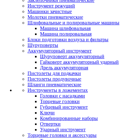
Заклепочники пневматические
Инструмент режущий
Машинки зачистные
Молотки пневматические
Шлифовальные и полировальные машины
Машина шлифовальная
Машина полировальная
Блоки подготовки воздуха и фильтры
Шуруповерты
Аккумуляторный инструмент
Шуруповерт аккумуляторный
Гайковерт аккумуляторный ударный
Дрель аккумуляторная
Пистолеты для подкачки
Пистолеты продувочные
Шланги пневматические
Инструменты в ложементах
Головки с насадками
Торцевые головки
Губцевый инструмент
Ключи
Комбинированные наборы
Отвертки
Ударный инструмент
Торцевые головки и аксессуары