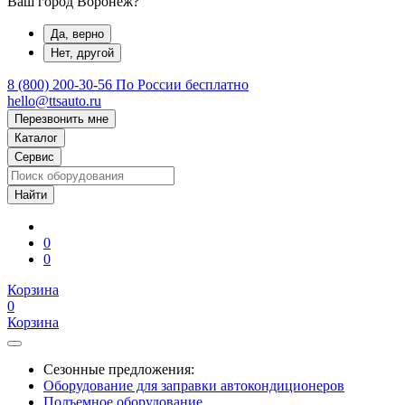
Ваш город Воронеж?
Да, верно
Нет, другой
8 (800) 200-30-56
По России бесплатно
hello@ttsauto.ru
Перезвонить мне
Каталог
Сервис
0
0
Корзина
0
Корзина
Сезонные предложения:
Оборудование для заправки автокондиционеров
Подъемное оборудование