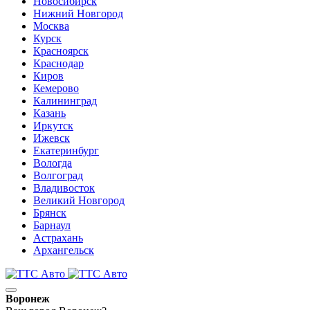
Новосибирск
Нижний Новгород
Москва
Курск
Красноярск
Краснодар
Киров
Кемерово
Калининград
Казань
Иркутск
Ижевск
Екатеринбург
Вологда
Волгоград
Владивосток
Великий Новгород
Брянск
Барнаул
Астрахань
Архангельск
Воронеж