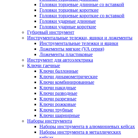
Головки торцевые длинные со вставкой
Головки торцевые короткие
Головки торцевые короткие со вставкой
Головки ударные длинные
Головки ударные короткие
Губцевый инструмент
Инструментальные тележки, ящики и ложементы
Инструментальные тележки и ящики
Ложементы мягкие (VA серия)
Ложементы пластиковые
Инструмент для автоэлектрика
Ключи гаечные
Ключи баллонные
Ключи динамометрические
Ключи комбинированные
Ключи накидные
Ключи разводные
Ключи разрезные
Ключи рожковые
Ключи трубные
Ключи шарнирные
Наборы инструмента
Наборы инструмента в алюминиевых кейсах
Наборы инструмента в металлических
кейсах