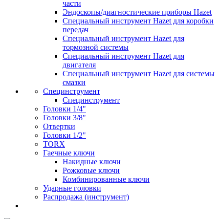
части
Эндоскопы/диагностические приборы Hazet
Специальный инструмент Hazet для коробки
передач
Специальный инструмент Hazet для
тормозной системы
Специальный инструмент Hazet для
двигателя
Специальный инструмент Hazet для системы
смазки
Специнструмент
Специнструмент
Головки 1/4"
Головки 3/8"
Отвертки
Головки 1/2"
TORX
Гаечные ключи
Накидные ключи
Рожковые ключи
Комбинированные ключи
Ударные головки
Распродажа (инструмент)