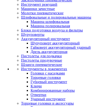
Заклепочники пневматические
Инструмент режущий
Машинки зачистные
Молотки пневматические
Шлифовальные и полировальные машины
Машина шлифовальная
Машина полировальная
Блоки подготовки воздуха и фильтры
Шуруповерты
Аккумуляторный инструмент
Шуруповерт аккумуляторный
Гайковерт аккумуляторный ударный
Дрель аккумуляторная
Пистолеты для подкачки
Пистолеты продувочные
Шланги пневматические
Инструменты в ложементах
Головки с насадками
Торцевые головки
Губцевый инструмент
Ключи
Комбинированные наборы
Отвертки
Ударный инструмент
Торцевые головки и аксессуары