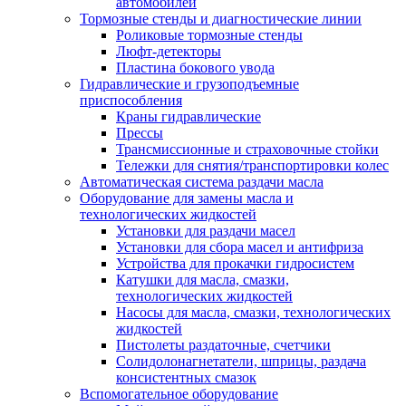
автомобилей
Тормозные стенды и диагностические линии
Роликовые тормозные стенды
Люфт-детекторы
Пластина бокового увода
Гидравлические и грузоподъемные
приспособления
Краны гидравлические
Прессы
Трансмиссионные и страховочные стойки
Тележки для снятия/транспортировки колес
Автоматическая система раздачи масла
Оборудование для замены масла и
технологических жидкостей
Установки для раздачи масел
Установки для сбора масел и антифриза
Устройства для прокачки гидросистем
Катушки для масла, смазки,
технологических жидкостей
Насосы для масла, смазки, технологических
жидкостей
Пистолеты раздаточные, счетчики
Солидолонагнетатели, шприцы, раздача
консистентных смазок
Вспомогательное оборудование