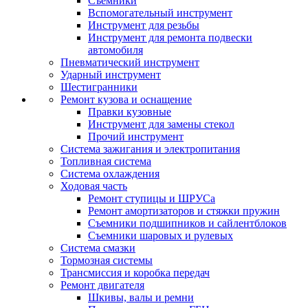
Съемники
Вспомогательный инструмент
Инструмент для резьбы
Инструмент для ремонта подвески
автомобиля
Пневматический инструмент
Ударный инструмент
Шестигранники
Ремонт кузова и оснащение
Правки кузовные
Инструмент для замены стекол
Прочий инструмент
Система зажигания и электропитания
Топливная система
Система охлаждения
Ходовая часть
Ремонт ступицы и ШРУСа
Ремонт амортизаторов и стяжки пружин
Съемники подшипников и сайлентблоков
Съемники шаровых и рулевых
Система смазки
Тормозная системы
Трансмиссия и коробка передач
Ремонт двигателя
Шкивы, валы и ремни