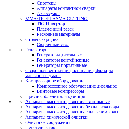
Споттеры
Аппараты контактной сварки
Аксессуары
MMA/TIG/PLASMA CUTTING
TIG Инвертор
Плазменный резак
Расходные материалы
Столы сварщика
Сварочный стол
Генераторы
Генераторы дизельные
Генераторы контейнерные
Генераторы портативные
Сварочная вентиляция, аспирация, фильтры
масляного тумана
Компрессорное оборудование
Компрессорное оборудование дизельное
Винтовые компрессоры
Приспособления для кузницы
Аппараты высокого давления автономные
Аппараты высокого давления без нагрева воды
Аппараты высокого давления с нагревом воды
Аппараты химической очистки
Очистные сооружения
Пеногенераторы