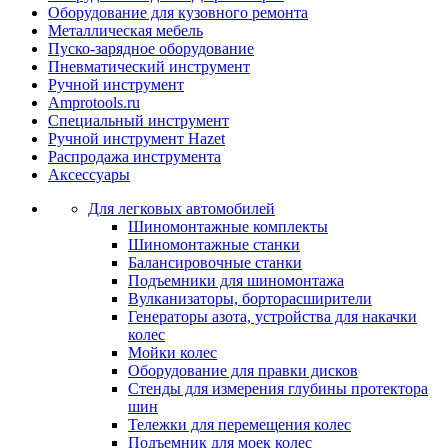
Оборудование для кузовного ремонта
Металлическая мебель
Пуско-зарядное оборудование
Пневматический инструмент
Ручной инструмент
Amprotools.ru
Специальный инструмент
Ручной инструмент Hazet
Распродажа инструмента
Аксессуары
Для легковых автомобилей
Шиномонтажные комплекты
Шиномонтажные станки
Балансировочные станки
Подъемники для шиномонтажа
Вулканизаторы, борторасширители
Генераторы азота, устройства для накачки
колес
Мойки колес
Оборудование для правки дисков
Стенды для измерения глубины протектора
шин
Тележки для перемещения колес
Подъемник для моек колеc