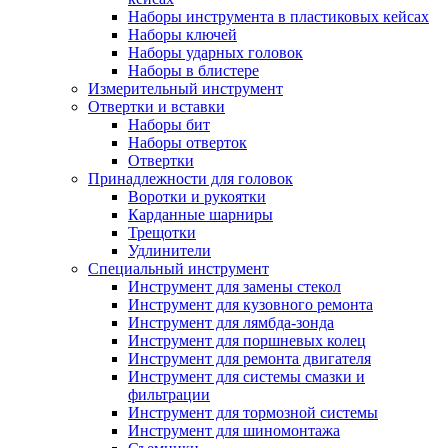
Наборы инструмента в пластиковых кейсах
Наборы ключей
Наборы ударных головок
Наборы в блистере
Измерительный инструмент
Отвертки и вставки
Наборы бит
Наборы отверток
Отвертки
Принадлежности для головок
Воротки и рукоятки
Карданные шарниры
Трещотки
Удлинители
Специальный инструмент
Инструмент для замены стекол
Инструмент для кузовного ремонта
Инструмент для лямбда-зонда
Инструмент для поршневых колец
Инструмент для ремонта двигателя
Инструмент для системы смазки и
фильтрации
Инструмент для тормозной системы
Инструмент для шиномонтажа