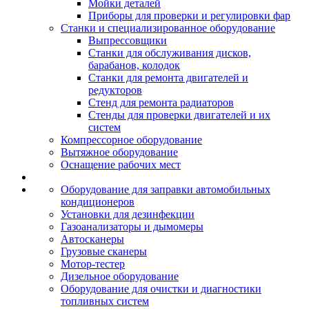
Мойки деталей
Приборы для проверки и регулировки фар
Станки и специализированное оборудование
Выпрессовщики
Станки для обслуживания дисков,
барабанов, колодок
Станки для ремонта двигателей и
редукторов
Стенд для ремонта радиаторов
Стенды для проверки двигателей и их
систем
Компрессорное оборудование
Вытяжное оборудование
Оснащение рабочих мест
Оборудование для заправки автомобильных
кондиционеров
Установки для дезинфекции
Газоанализаторы и дымомеры
Автосканеры
Грузовые сканеры
Мотор-тестер
Дизельное оборудование
Оборудование для очистки и диагностики
топливных систем