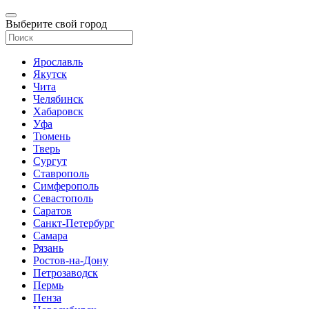
Выберите свой город
Ярославль
Якутск
Чита
Челябинск
Хабаровск
Уфа
Тюмень
Тверь
Сургут
Ставрополь
Симферополь
Севастополь
Саратов
Санкт-Петербург
Самара
Рязань
Ростов-на-Дону
Петрозаводск
Пермь
Пенза