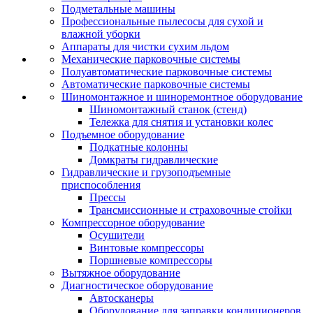
Подметальные машины
Профессиональные пылесосы для сухой и
влажной уборки
Аппараты для чистки сухим льдом
Механические парковочные системы
Полуавтоматические парковочные системы
Автоматические парковочные системы
Шиномонтажное и шиноремонтное оборудование
Шиномонтажный станок (стенд)
Тележка для снятия и установки колес
Подъемное оборудование
Подкатные колонны
Домкраты гидравлические
Гидравлические и грузоподъемные
приспособления
Прессы
Трансмиссионные и страховочные стойки
Компрессорное оборудование
Осушители
Винтовые компрессоры
Поршневые компрессоры
Вытяжное оборудование
Диагностическое оборудование
Автосканеры
Оборудование для заправки кондиционеров