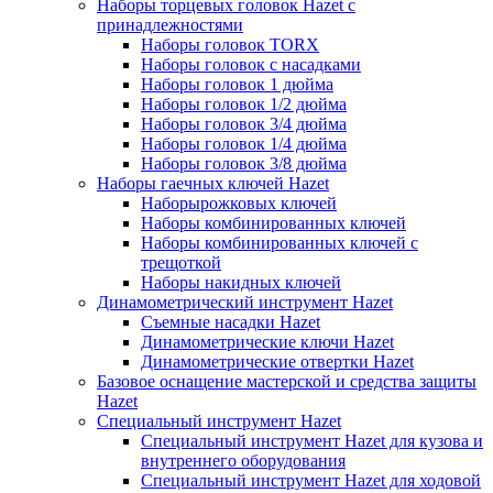
Наборы торцевых головок Hazet с
принадлежностями
Наборы головок TORX
Наборы головок с насадками
Наборы головок 1 дюйма
Наборы головок 1/2 дюйма
Наборы головок 3/4 дюйма
Наборы головок 1/4 дюйма
Наборы головок 3/8 дюйма
Наборы гаечных ключей Hazet
Наборырожковых ключей
Наборы комбинированных ключей
Наборы комбинированных ключей с
трещоткой
Наборы накидных ключей
Динамометрический инструмент Hazet
Съемные насадки Hazet
Динамометрические ключи Hazet
Динамометрические отвертки Hazet
Базовое оснащение мастерской и средства защиты
Hazet
Специальный инструмент Hazet
Специальный инструмент Hazet для кузова и
внутреннего оборудования
Специальный инструмент Hazet для ходовой