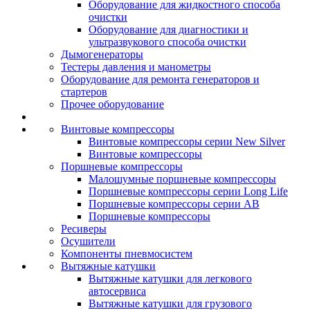
Оборудование для жидкостного способа
очистки
Оборудование для диагностики и
ультразвукового способа очистки
Дымогенераторы
Тестеры давления и манометры
Оборудование для ремонта генераторов и
стартеров
Прочее оборудование
Винтовые компрессоры
Винтовые компрессоры серии New Silver
Винтовые компрессоры
Поршневые компрессоры
Малошумные поршневые компрессоры
Поршневые компрессоры серии Long Life
Поршневые компрессоры серии AB
Поршневые компрессоры
Ресиверы
Осушители
Компоненты пневмосистем
Вытяжные катушки
Вытяжные катушки для легкового
автосервиса
Вытяжные катушки для грузового