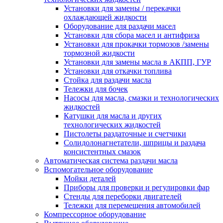
Установки для замены / перекачки
охлаждающей жидкости
Оборудование для раздачи масел
Установки для сбора масел и антифриза
Установки для прокачки тормозов /замены
тормозной жидкости
Установки для замены масла в АКПП, ГУР
Установки для откачки топлива
Стойка для раздачи масла
Тележки для бочек
Насосы для масла, смазки и технологических
жидкостей
Катушки для масла и других
технологических жидкостей
Пистолеты раздаточные и счетчики
Солидолонагнетатели, шприцы и раздача
консистентных смазок
Автоматическая система раздачи масла
Вспомогательное оборудование
Мойки деталей
Приборы для проверки и регулировки фар
Стенды для переборки двигателей
Тележки для перемещения автомобилей
Компрессорное оборудование