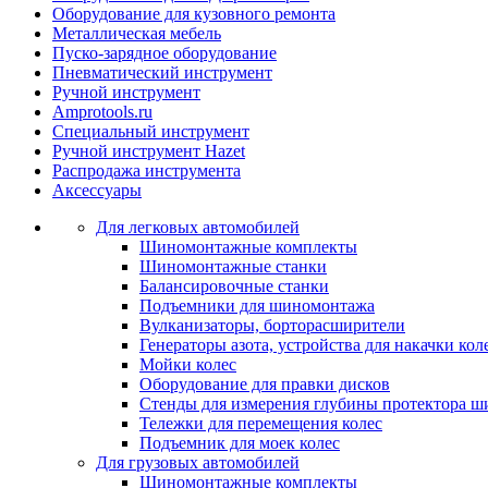
Оборудование для кузовного ремонта
Металлическая мебель
Пуско-зарядное оборудование
Пневматический инструмент
Ручной инструмент
Amprotools.ru
Специальный инструмент
Ручной инструмент Hazet
Распродажа инструмента
Аксессуары
Для легковых автомобилей
Шиномонтажные комплекты
Шиномонтажные станки
Балансировочные станки
Подъемники для шиномонтажа
Вулканизаторы, борторасширители
Генераторы азота, устройства для накачки кол
Мойки колес
Оборудование для правки дисков
Стенды для измерения глубины протектора ш
Тележки для перемещения колес
Подъемник для моек колеc
Для грузовых автомобилей
Шиномонтажные комплекты