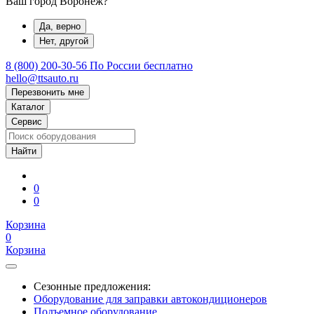
Ваш город Воронеж?
Да, верно
Нет, другой
8 (800) 200-30-56
По России бесплатно
hello@ttsauto.ru
Перезвонить мне
Каталог
Сервис
0
0
Корзина
0
Корзина
Сезонные предложения:
Оборудование для заправки автокондиционеров
Подъемное оборудование