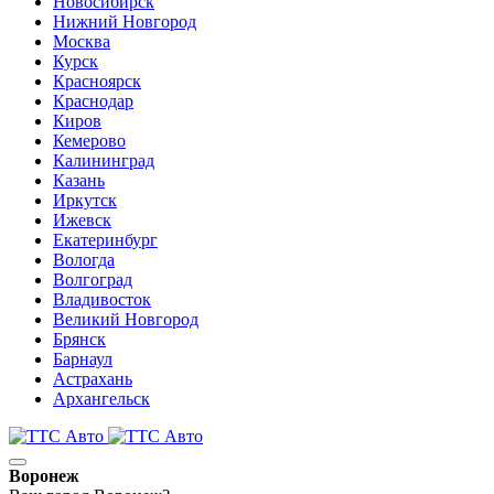
Новосибирск
Нижний Новгород
Москва
Курск
Красноярск
Краснодар
Киров
Кемерово
Калининград
Казань
Иркутск
Ижевск
Екатеринбург
Вологда
Волгоград
Владивосток
Великий Новгород
Брянск
Барнаул
Астрахань
Архангельск
Воронеж