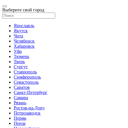
Выберите свой город
Ярославль
Якутск
Чита
Челябинск
Хабаровск
Уфа
Тюмень
Тверь
Сургут
Ставрополь
Симферополь
Севастополь
Саратов
Санкт-Петербург
Самара
Рязань
Ростов-на-Дону
Петрозаводск
Пермь
Пенза