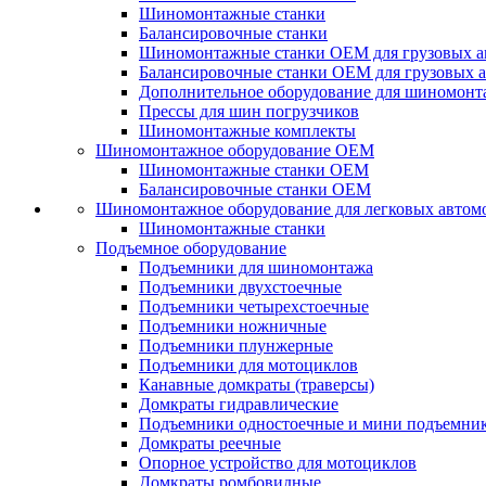
Шиномонтажные станки
Балансировочные станки
Шиномонтажные станки ОЕМ для грузовых а
Балансировочные станки ОЕМ для грузовых 
Дополнительное оборудование для шиномонт
Прессы для шин погрузчиков
Шиномонтажные комплекты
Шиномонтажное оборудование ОЕМ
Шиномонтажные станки ОЕМ
Балансировочные станки ОЕМ
Шиномонтажное оборудование для легковых автом
Шиномонтажные станки
Подъемное оборудование
Подъемники для шиномонтажа
Подъемники двухстоечные
Подъемники четырехстоечные
Подъемники ножничные
Подъемники плунжерные
Подъемники для мотоциклов
Канавные домкраты (траверсы)
Домкраты гидравлические
Подъемники одностоечные и мини подъемни
Домкраты реечные
Опорное устройство для мотоциклов
Домкраты ромбовидные