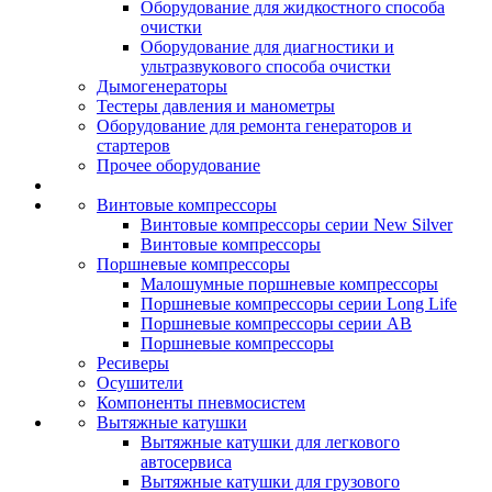
Оборудование для жидкостного способа
очистки
Оборудование для диагностики и
ультразвукового способа очистки
Дымогенераторы
Тестеры давления и манометры
Оборудование для ремонта генераторов и
стартеров
Прочее оборудование
Винтовые компрессоры
Винтовые компрессоры серии New Silver
Винтовые компрессоры
Поршневые компрессоры
Малошумные поршневые компрессоры
Поршневые компрессоры серии Long Life
Поршневые компрессоры серии AB
Поршневые компрессоры
Ресиверы
Осушители
Компоненты пневмосистем
Вытяжные катушки
Вытяжные катушки для легкового
автосервиса
Вытяжные катушки для грузового