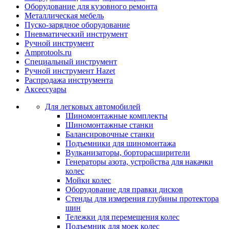
Оборудование для кузовного ремонта
Металлическая мебель
Пуско-зарядное оборудование
Пневматический инструмент
Ручной инструмент
Amprotools.ru
Специальный инструмент
Ручной инструмент Hazet
Распродажа инструмента
Аксессуары
Для легковых автомобилей
Шиномонтажные комплекты
Шиномонтажные станки
Балансировочные станки
Подъемники для шиномонтажа
Вулканизаторы, борторасширители
Генераторы азота, устройства для накачки
колес
Мойки колес
Оборудование для правки дисков
Стенды для измерения глубины протектора
шин
Тележки для перемещения колес
Подъемник для моек колеc