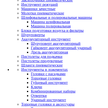
Заклепочники пневматические
Инструмент режущий
Машинки зачистные
Молотки пневматические
Шлифовальные и полировальные машины
Машина шлифовальная
Машина полировальная
Блоки подготовки воздуха и фильтры
Шуруповерты
Аккумуляторный инструмент
Шуруповерт аккумуляторный
Гайковерт аккумуляторный ударный
Дрель аккумуляторная
Пистолеты для подкачки
Пистолеты продувочные
Шланги пневматические
Инструменты в ложементах
Головки с насадками
Торцевые головки
Губцевый инструмент
Ключи
Комбинированные наборы
Отвертки
Ударный инструмент
Торцевые головки и аксессуары