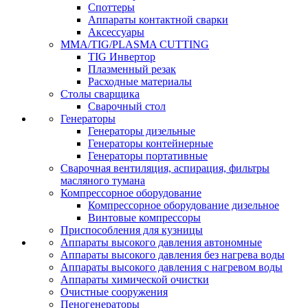
Споттеры
Аппараты контактной сварки
Аксессуары
MMA/TIG/PLASMA CUTTING
TIG Инвертор
Плазменный резак
Расходные материалы
Столы сварщика
Сварочный стол
Генераторы
Генераторы дизельные
Генераторы контейнерные
Генераторы портативные
Сварочная вентиляция, аспирация, фильтры
масляного тумана
Компрессорное оборудование
Компрессорное оборудование дизельное
Винтовые компрессоры
Приспособления для кузницы
Аппараты высокого давления автономные
Аппараты высокого давления без нагрева воды
Аппараты высокого давления с нагревом воды
Аппараты химической очистки
Очистные сооружения
Пеногенераторы