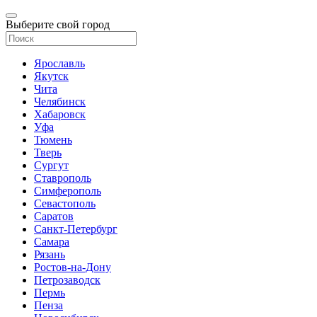
Выберите свой город
Ярославль
Якутск
Чита
Челябинск
Хабаровск
Уфа
Тюмень
Тверь
Сургут
Ставрополь
Симферополь
Севастополь
Саратов
Санкт-Петербург
Самара
Рязань
Ростов-на-Дону
Петрозаводск
Пермь
Пенза