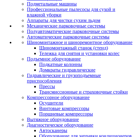
Подметальные машины
Профессиональные пылесосы для сухой и
влажной уборки
Аппараты для чистки сухим льдом
Механические парковочные системы
Полуавтоматические парковочные системы
Автоматические парковочные системы
Шиномонтажное и шиноремонтное оборудование
Шиномонтажный станок (стенд)
Тележка для снятия и установки колес
Подъемное оборудование
Подкатные колонны
Домкраты гидравлические
Гидравлические и грузоподъемные
приспособления
Прессы
Трансмиссионные и страховочные стойки
Компрессорное оборудование
Осушители
Винтовые компрессоры
Поршневые компрессоры
Вытяжное оборудование
Диагностическое оборудование
Автосканеры
Оборудование для заправки кондиционеров