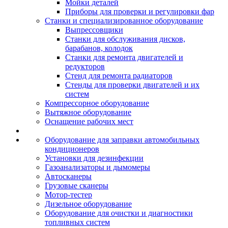
Мойки деталей
Приборы для проверки и регулировки фар
Станки и специализированное оборудование
Выпрессовщики
Станки для обслуживания дисков,
барабанов, колодок
Станки для ремонта двигателей и
редукторов
Стенд для ремонта радиаторов
Стенды для проверки двигателей и их
систем
Компрессорное оборудование
Вытяжное оборудование
Оснащение рабочих мест
Оборудование для заправки автомобильных
кондиционеров
Установки для дезинфекции
Газоанализаторы и дымомеры
Автосканеры
Грузовые сканеры
Мотор-тестер
Дизельное оборудование
Оборудование для очистки и диагностики
топливных систем