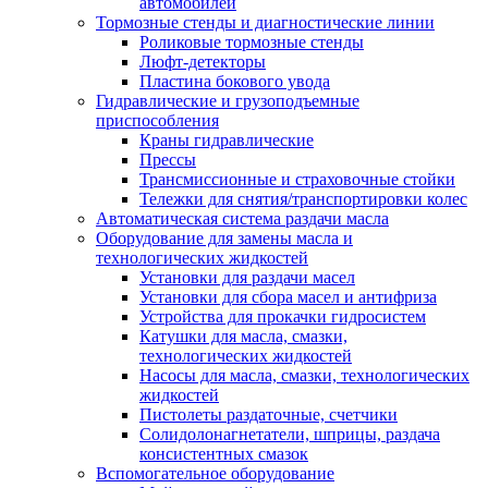
автомобилей
Тормозные стенды и диагностические линии
Роликовые тормозные стенды
Люфт-детекторы
Пластина бокового увода
Гидравлические и грузоподъемные
приспособления
Краны гидравлические
Прессы
Трансмиссионные и страховочные стойки
Тележки для снятия/транспортировки колес
Автоматическая система раздачи масла
Оборудование для замены масла и
технологических жидкостей
Установки для раздачи масел
Установки для сбора масел и антифриза
Устройства для прокачки гидросистем
Катушки для масла, смазки,
технологических жидкостей
Насосы для масла, смазки, технологических
жидкостей
Пистолеты раздаточные, счетчики
Солидолонагнетатели, шприцы, раздача
консистентных смазок
Вспомогательное оборудование