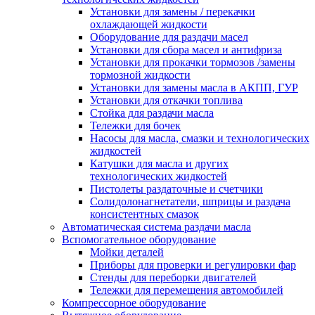
Установки для замены / перекачки
охлаждающей жидкости
Оборудование для раздачи масел
Установки для сбора масел и антифриза
Установки для прокачки тормозов /замены
тормозной жидкости
Установки для замены масла в АКПП, ГУР
Установки для откачки топлива
Стойка для раздачи масла
Тележки для бочек
Насосы для масла, смазки и технологических
жидкостей
Катушки для масла и других
технологических жидкостей
Пистолеты раздаточные и счетчики
Солидолонагнетатели, шприцы и раздача
консистентных смазок
Автоматическая система раздачи масла
Вспомогательное оборудование
Мойки деталей
Приборы для проверки и регулировки фар
Стенды для переборки двигателей
Тележки для перемещения автомобилей
Компрессорное оборудование