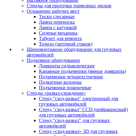
Вытяжное оборудование
Стенды для проточки тормозных дисков
Оснащение рабочих мест
Тиски слесарные
Лампа переноска
Лампа с катушкой
Сиденье механика
Табурет для ремонта
Точило (заточной станок)
Шиномонтажное оборудование для грузовых
автомобилей
Подъемное оборудование
Домкраты гидравлические
Канавные подъемники (ямные домкраты)
Подъемники четырехстоечные
Подкатные колонны
Подъемники ножничные
Стенды «развал-схождение»
Стенд "сход-развал" электронный для
грузовых автомобилей
Стенд "сход-развал" CCD (инфракрасный)
для грузовых автомобилей
Стенд "сход-развал" для грузовых
автомобилей
Стенд «сход-развал» 3D для грузовых