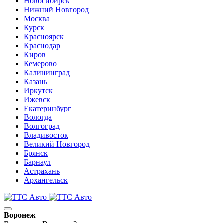
Новосибирск
Нижний Новгород
Москва
Курск
Красноярск
Краснодар
Киров
Кемерово
Калининград
Казань
Иркутск
Ижевск
Екатеринбург
Вологда
Волгоград
Владивосток
Великий Новгород
Брянск
Барнаул
Астрахань
Архангельск
Воронеж