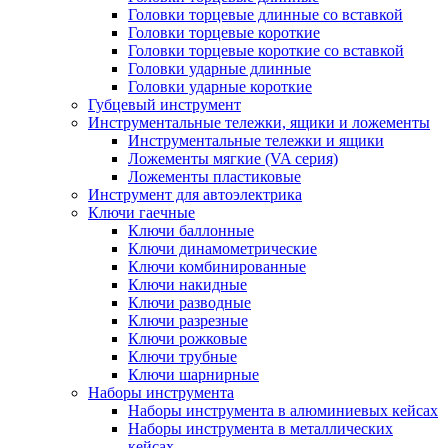
Головки торцевые длинные со вставкой
Головки торцевые короткие
Головки торцевые короткие со вставкой
Головки ударные длинные
Головки ударные короткие
Губцевый инструмент
Инструментальные тележки, ящики и ложементы
Инструментальные тележки и ящики
Ложементы мягкие (VA серия)
Ложементы пластиковые
Инструмент для автоэлектрика
Ключи гаечные
Ключи баллонные
Ключи динамометрические
Ключи комбинированные
Ключи накидные
Ключи разводные
Ключи разрезные
Ключи рожковые
Ключи трубные
Ключи шарнирные
Наборы инструмента
Наборы инструмента в алюминиевых кейсах
Наборы инструмента в металлических
кейсах