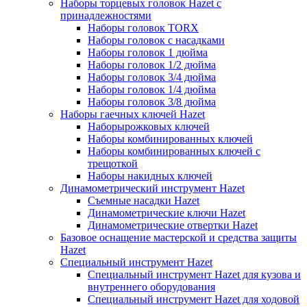
Наборы торцевых головок Hazet с
принадлежностями
Наборы головок TORX
Наборы головок с насадками
Наборы головок 1 дюйма
Наборы головок 1/2 дюйма
Наборы головок 3/4 дюйма
Наборы головок 1/4 дюйма
Наборы головок 3/8 дюйма
Наборы гаечных ключей Hazet
Наборырожковых ключей
Наборы комбинированных ключей
Наборы комбинированных ключей с
трещоткой
Наборы накидных ключей
Динамометрический инструмент Hazet
Съемные насадки Hazet
Динамометрические ключи Hazet
Динамометрические отвертки Hazet
Базовое оснащение мастерской и средства защиты
Hazet
Специальный инструмент Hazet
Специальный инструмент Hazet для кузова и
внутреннего оборудования
Специальный инструмент Hazet для ходовой