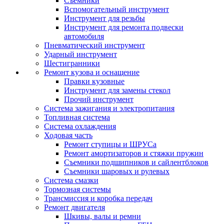
Съемники
Вспомогательный инструмент
Инструмент для резьбы
Инструмент для ремонта подвески
автомобиля
Пневматический инструмент
Ударный инструмент
Шестигранники
Ремонт кузова и оснащение
Правки кузовные
Инструмент для замены стекол
Прочий инструмент
Система зажигания и электропитания
Топливная система
Система охлаждения
Ходовая часть
Ремонт ступицы и ШРУСа
Ремонт амортизаторов и стяжки пружин
Съемники подшипников и сайлентблоков
Съемники шаровых и рулевых
Система смазки
Тормозная системы
Трансмиссия и коробка передач
Ремонт двигателя
Шкивы, валы и ремни