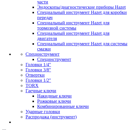
части
Эндоскопы/диагностические приборы Hazet
Специальный инструмент Hazet для коробки
передач
Специальный инструмент Hazet для
тормозной системы
Специальный инструмент Hazet для
двигателя
Специальный инструмент Hazet для системы
смазки
Специнструмент
Специнструмент
Головки 1/4"
Головки 3/8"
Отвертки
Головки 1/2"
TORX
Гаечные ключи
Накидные ключи
Рожковые ключи
Комбинированные ключи
Ударные головки
Распродажа (инструмент)