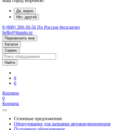
Ваш город Воронеж?
Да, верно
Нет, другой
8 (800) 200-30-56
По России бесплатно
hello@ttsauto.ru
Перезвонить мне
Каталог
Сервис
0
0
Корзина
0
Корзина
Сезонные предложения:
Оборудование для заправки автокондиционеров
Подъемное оборудование