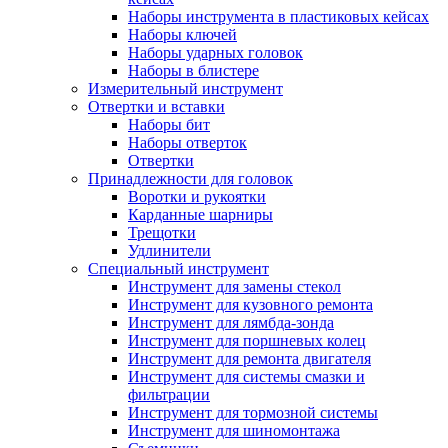
Наборы инструмента в пластиковых кейсах
Наборы ключей
Наборы ударных головок
Наборы в блистере
Измерительный инструмент
Отвертки и вставки
Наборы бит
Наборы отверток
Отвертки
Принадлежности для головок
Воротки и рукоятки
Карданные шарниры
Трещотки
Удлинители
Специальный инструмент
Инструмент для замены стекол
Инструмент для кузовного ремонта
Инструмент для лямбда-зонда
Инструмент для поршневых колец
Инструмент для ремонта двигателя
Инструмент для системы смазки и
фильтрации
Инструмент для тормозной системы
Инструмент для шиномонтажа