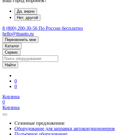
Ваш город Воронеж?
Да, верно
Нет, другой
8 (800) 200-30-56
По России бесплатно
hello@ttsauto.ru
Перезвонить мне
Каталог
Сервис
0
0
Корзина
0
Корзина
Сезонные предложения:
Оборудование для заправки автокондиционеров
Подъемное оборудование