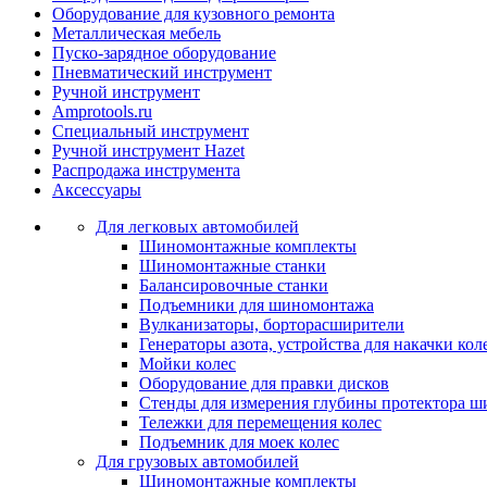
Оборудование для кузовного ремонта
Металлическая мебель
Пуско-зарядное оборудование
Пневматический инструмент
Ручной инструмент
Amprotools.ru
Специальный инструмент
Ручной инструмент Hazet
Распродажа инструмента
Аксессуары
Для легковых автомобилей
Шиномонтажные комплекты
Шиномонтажные станки
Балансировочные станки
Подъемники для шиномонтажа
Вулканизаторы, борторасширители
Генераторы азота, устройства для накачки кол
Мойки колес
Оборудование для правки дисков
Стенды для измерения глубины протектора ш
Тележки для перемещения колес
Подъемник для моек колеc
Для грузовых автомобилей
Шиномонтажные комплекты