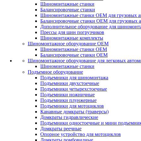
Шиномонтажные станки
Балансировочные станки
Шиномонтажные станки ОЕМ для грузовых а
Балансировочные станки ОЕМ для грузовых 
Дополнительное оборудование для шиномонт
Прессы для шин погрузчиков
Шиномонтажные комплекты
Шиномонтажное оборудование ОЕМ
Шиномонтажные станки ОЕМ
Балансировочные станки ОЕМ
Шиномонтажное оборудование для легковых автом
Шиномонтажные станки
Подъемное оборудование
Подъемники для шиномонтажа
Подъемники двухстоечные
Подъемники четырехстоечные
Подъемники ножничные
Подъемники плунжерные
Подъемники для мотоциклов
Канавные домкраты (траверсы)
Домкраты гидравлические
Подъемники одностоечные и мини подъемни
Домкраты реечные
Опорное устройство для мотоциклов
Домкраты ромбовидные