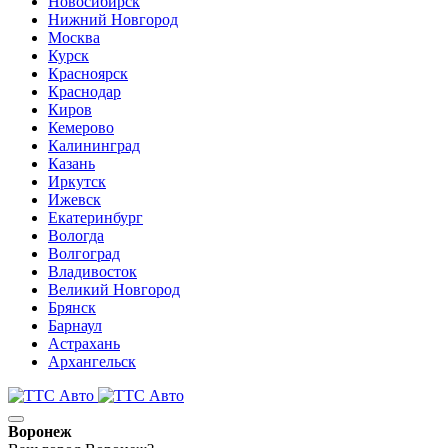
Новосибирск
Нижний Новгород
Москва
Курск
Красноярск
Краснодар
Киров
Кемерово
Калининград
Казань
Иркутск
Ижевск
Екатеринбург
Вологда
Волгоград
Владивосток
Великий Новгород
Брянск
Барнаул
Астрахань
Архангельск
Воронеж