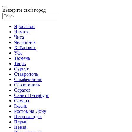
Выберите свой город
Ярославль
Якутск
Чита
Челябинск
Хабаровск
Уфа
Тюмень
Тверь
Сургут
Ставрополь
Симферополь
Севастополь
Саратов
Санкт-Петербург
Самара
Рязань
Ростов-на-Дону
Петрозаводск
Пермь
Пенза