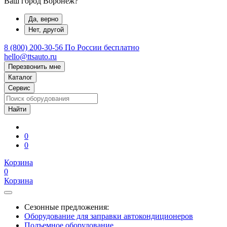
Ваш город Воронеж?
Да, верно
Нет, другой
8 (800) 200-30-56
По России бесплатно
hello@ttsauto.ru
Перезвонить мне
Каталог
Сервис
0
0
Корзина
0
Корзина
Сезонные предложения:
Оборудование для заправки автокондиционеров
Подъемное оборудование