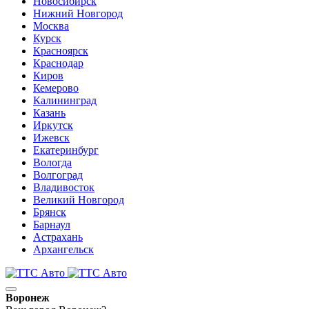
Новосибирск
Нижний Новгород
Москва
Курск
Красноярск
Краснодар
Киров
Кемерово
Калининград
Казань
Иркутск
Ижевск
Екатеринбург
Вологда
Волгоград
Владивосток
Великий Новгород
Брянск
Барнаул
Астрахань
Архангельск
Воронеж