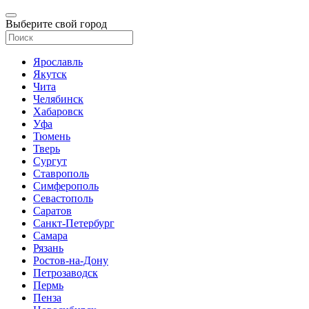
Выберите свой город
Ярославль
Якутск
Чита
Челябинск
Хабаровск
Уфа
Тюмень
Тверь
Сургут
Ставрополь
Симферополь
Севастополь
Саратов
Санкт-Петербург
Самара
Рязань
Ростов-на-Дону
Петрозаводск
Пермь
Пенза