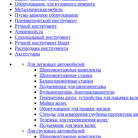
Оборудование для кузовного ремонта
Металлическая мебель
Пуско-зарядное оборудование
Пневматический инструмент
Ручной инструмент
Amprotools.ru
Специальный инструмент
Ручной инструмент Hazet
Распродажа инструмента
Аксессуары
Для легковых автомобилей
Шиномонтажные комплекты
Шиномонтажные станки
Балансировочные станки
Подъемники для шиномонтажа
Вулканизаторы, борторасширители
Генераторы азота, устройства для накачки кол
Мойки колес
Оборудование для правки дисков
Стенды для измерения глубины протектора ш
Тележки для перемещения колес
Подъемник для моек колеc
Для грузовых автомобилей
Шиномонтажные комплекты