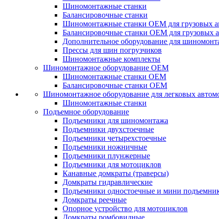
Шиномонтажные станки
Балансировочные станки
Шиномонтажные станки ОЕМ для грузовых а
Балансировочные станки ОЕМ для грузовых 
Дополнительное оборудование для шиномонт
Прессы для шин погрузчиков
Шиномонтажные комплекты
Шиномонтажное оборудование ОЕМ
Шиномонтажные станки ОЕМ
Балансировочные станки ОЕМ
Шиномонтажное оборудование для легковых автом
Шиномонтажные станки
Подъемное оборудование
Подъемники для шиномонтажа
Подъемники двухстоечные
Подъемники четырехстоечные
Подъемники ножничные
Подъемники плунжерные
Подъемники для мотоциклов
Канавные домкраты (траверсы)
Домкраты гидравлические
Подъемники одностоечные и мини подъемни
Домкраты реечные
Опорное устройство для мотоциклов
Домкраты ромбовидные